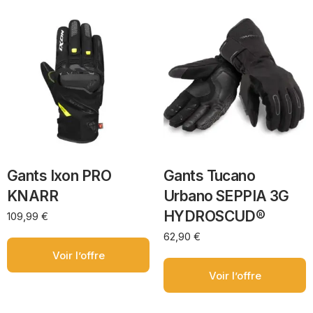
Gants Ixon PRO
Gants Tucano
KNARR
Urbano SEPPIA 3G
HYDROSCUD®
109,99
€
62,90
€
Voir l’offre
Voir l’offre