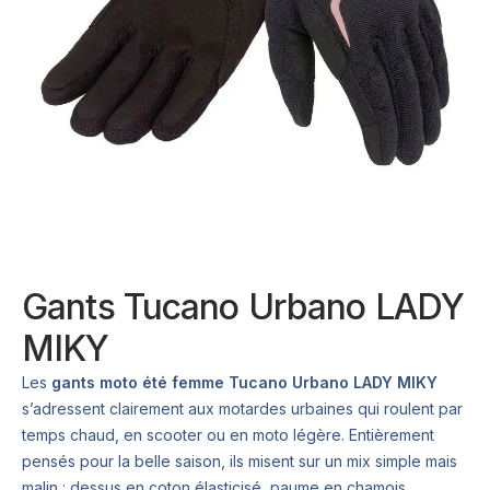
Gants Tucano Urbano LADY
MIKY
Les
gants moto été femme Tucano Urbano LADY MIKY
s’adressent clairement aux motardes urbaines qui roulent par
temps chaud, en scooter ou en moto légère. Entièrement
pensés pour la belle saison, ils misent sur un mix simple mais
malin : dessus en coton élasticisé, paume en chamois