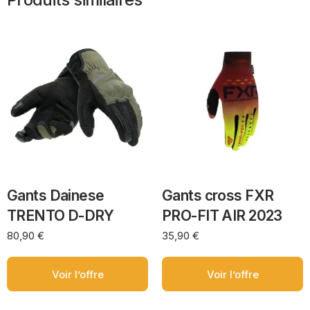
Gants Dainese
Gants cross FXR
TRENTO D-DRY
PRO-FIT AIR 2023
80,90
€
35,90
€
Voir l’offre
Voir l’offre