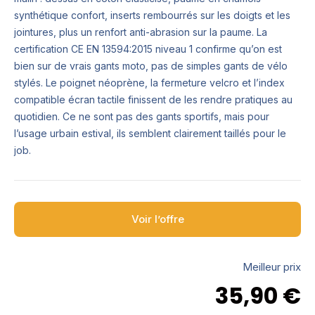
synthétique confort, inserts rembourrés sur les doigts et les
jointures, plus un renfort anti-abrasion sur la paume. La
certification CE EN 13594:2015 niveau 1 confirme qu’on est
bien sur de vrais gants moto, pas de simples gants de vélo
stylés. Le poignet néoprène, la fermeture velcro et l’index
compatible écran tactile finissent de les rendre pratiques au
quotidien. Ce ne sont pas des gants sportifs, mais pour
l’usage urbain estival, ils semblent clairement taillés pour le
job.
Voir l’offre
Meilleur prix
35,90
€