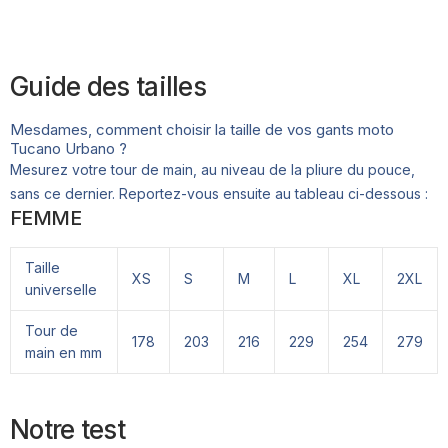
Guide des tailles
Mesdames, comment choisir la taille de vos gants moto
Tucano Urbano ?
Mesurez votre tour de main, au niveau de la pliure du pouce,
sans ce dernier. Reportez-vous ensuite au tableau ci-dessous :
FEMME
Taille
XS
S
M
L
XL
2XL
universelle
Tour de
178
203
216
229
254
279
main en mm
Notre test