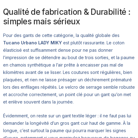
Qualité de fabrication & Durabilité :
simples mais sérieux
Pour des gants de cette catégorie, la qualité globale des
Tucano Urbano LADY MIKY
est plutôt rassurante. Le coton
élasticisé est suffisamment dense pour ne pas donner
l’impression de se détendre au bout de trois sorties, et la paume
en chamois synthétique a l’air prête à encaisser pas mal de
kilomètres avant de se lisser. Les coutures sont régulières, bien
plaquées, et rien ne laisse présager un déchirement prématuré
lors des enfilages répétés. Le velcro de serrage semble robuste
et accroche correctement, un point clé pour un gant qu’on met
et enlève souvent dans la journée.
Évidemment, on reste sur un gant textile léger : il ne faut pas lui
demander la longévité d’un gros gant cuir haut de gamme. À la
longue, c’est surtout la paume qui pourra marquer les signes
d’usure, notamment si vous manipulez beaucoup de bagages ou