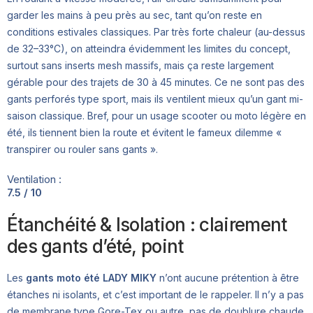
garder les mains à peu près au sec, tant qu’on reste en
conditions estivales classiques. Par très forte chaleur (au-dessus
de 32–33°C), on atteindra évidemment les limites du concept,
surtout sans inserts mesh massifs, mais ça reste largement
gérable pour des trajets de 30 à 45 minutes. Ce ne sont pas des
gants perforés type sport, mais ils ventilent mieux qu’un gant mi-
saison classique. Bref, pour un usage scooter ou moto légère en
été, ils tiennent bien la route et évitent le fameux dilemme «
transpirer ou rouler sans gants ».
Ventilation :
7.5 / 10
Étanchéité & Isolation : clairement
des gants d’été, point
Les
gants moto été LADY MIKY
n’ont aucune prétention à être
étanches ni isolants, et c’est important de le rappeler. Il n’y a pas
de membrane type Gore-Tex ou autre, pas de doublure chaude