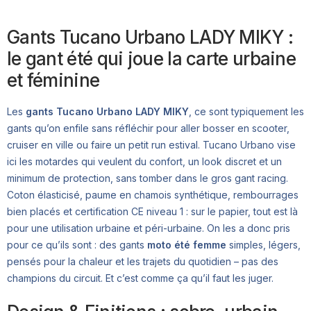
Gants Tucano Urbano LADY MIKY :
le gant été qui joue la carte urbaine
et féminine
Les
gants Tucano Urbano LADY MIKY
, ce sont typiquement les
gants qu’on enfile sans réfléchir pour aller bosser en scooter,
cruiser en ville ou faire un petit run estival. Tucano Urbano vise
ici les motardes qui veulent du confort, un look discret et un
minimum de protection, sans tomber dans le gros gant racing.
Coton élasticisé, paume en chamois synthétique, rembourrages
bien placés et certification CE niveau 1 : sur le papier, tout est là
pour une utilisation urbaine et péri-urbaine. On les a donc pris
pour ce qu’ils sont : des gants
moto été femme
simples, légers,
pensés pour la chaleur et les trajets du quotidien – pas des
champions du circuit. Et c’est comme ça qu’il faut les juger.