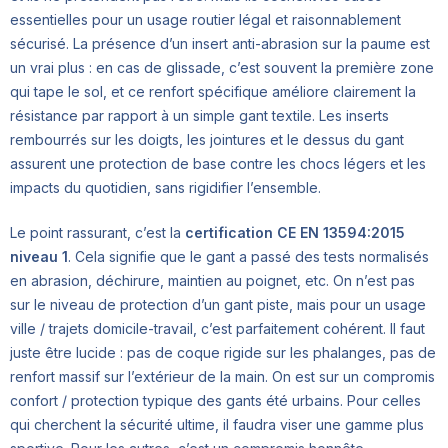
essentielles pour un usage routier légal et raisonnablement
sécurisé. La présence d’un insert anti-abrasion sur la paume est
un vrai plus : en cas de glissade, c’est souvent la première zone
qui tape le sol, et ce renfort spécifique améliore clairement la
résistance par rapport à un simple gant textile. Les inserts
rembourrés sur les doigts, les jointures et le dessus du gant
assurent une protection de base contre les chocs légers et les
impacts du quotidien, sans rigidifier l’ensemble.
Le point rassurant, c’est la
certification CE EN 13594:2015
niveau 1
. Cela signifie que le gant a passé des tests normalisés
en abrasion, déchirure, maintien au poignet, etc. On n’est pas
sur le niveau de protection d’un gant piste, mais pour un usage
ville / trajets domicile-travail, c’est parfaitement cohérent. Il faut
juste être lucide : pas de coque rigide sur les phalanges, pas de
renfort massif sur l’extérieur de la main. On est sur un compromis
confort / protection typique des gants été urbains. Pour celles
qui cherchent la sécurité ultime, il faudra viser une gamme plus