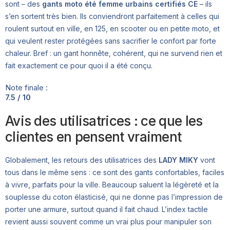
sont – des
gants moto été femme urbains certifiés CE
– ils
s’en sortent très bien. Ils conviendront parfaitement à celles qui
roulent surtout en ville, en 125, en scooter ou en petite moto, et
qui veulent rester protégées sans sacrifier le confort par forte
chaleur. Bref : un gant honnête, cohérent, qui ne survend rien et
fait exactement ce pour quoi il a été conçu.
Note finale :
7.5 / 10
Avis des utilisatrices : ce que les
clientes en pensent vraiment
Globalement, les retours des utilisatrices des
LADY MIKY
vont
tous dans le même sens : ce sont des gants confortables, faciles
à vivre, parfaits pour la ville. Beaucoup saluent la légèreté et la
souplesse du coton élasticisé, qui ne donne pas l’impression de
porter une armure, surtout quand il fait chaud. L’index tactile
revient aussi souvent comme un vrai plus pour manipuler son