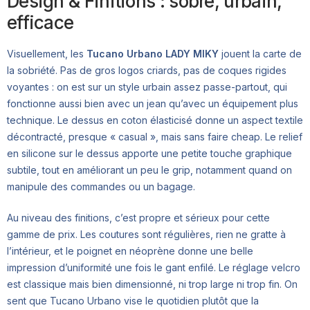
Design & Finitions : sobre, urbain,
efficace
Visuellement, les
Tucano Urbano LADY MIKY
jouent la carte de
la sobriété. Pas de gros logos criards, pas de coques rigides
voyantes : on est sur un style urbain assez passe-partout, qui
fonctionne aussi bien avec un jean qu’avec un équipement plus
technique. Le dessus en coton élasticisé donne un aspect textile
décontracté, presque « casual », mais sans faire cheap. Le relief
en silicone sur le dessus apporte une petite touche graphique
subtile, tout en améliorant un peu le grip, notamment quand on
manipule des commandes ou un bagage.
Au niveau des finitions, c’est propre et sérieux pour cette
gamme de prix. Les coutures sont régulières, rien ne gratte à
l’intérieur, et le poignet en néoprène donne une belle
impression d’uniformité une fois le gant enfilé. Le réglage velcro
est classique mais bien dimensionné, ni trop large ni trop fin. On
sent que Tucano Urbano vise le quotidien plutôt que la