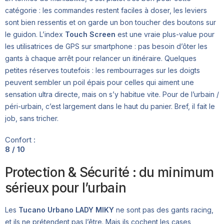
catégorie : les commandes restent faciles à doser, les leviers
sont bien ressentis et on garde un bon toucher des boutons sur
le guidon. L’index
Touch Screen
est une vraie plus-value pour
les utilisatrices de GPS sur smartphone : pas besoin d’ôter les
gants à chaque arrêt pour relancer un itinéraire. Quelques
petites réserves toutefois : les rembourrages sur les doigts
peuvent sembler un poil épais pour celles qui aiment une
sensation ultra directe, mais on s’y habitue vite. Pour de l’urbain /
péri-urbain, c’est largement dans le haut du panier. Bref, il fait le
job, sans tricher.
Confort :
8 / 10
Protection & Sécurité : du minimum
sérieux pour l’urbain
Les
Tucano Urbano LADY MIKY
ne sont pas des gants racing,
et ils ne prétendent pas l’être. Mais ils cochent les cases