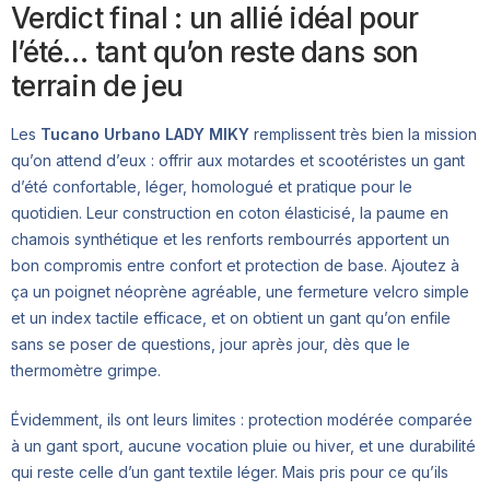
Verdict final : un allié idéal pour
l’été… tant qu’on reste dans son
terrain de jeu
Les
Tucano Urbano LADY MIKY
remplissent très bien la mission
qu’on attend d’eux : offrir aux motardes et scootéristes un gant
d’été confortable, léger, homologué et pratique pour le
quotidien. Leur construction en coton élasticisé, la paume en
chamois synthétique et les renforts rembourrés apportent un
bon compromis entre confort et protection de base. Ajoutez à
ça un poignet néoprène agréable, une fermeture velcro simple
et un index tactile efficace, et on obtient un gant qu’on enfile
sans se poser de questions, jour après jour, dès que le
thermomètre grimpe.
Évidemment, ils ont leurs limites : protection modérée comparée
à un gant sport, aucune vocation pluie ou hiver, et une durabilité
qui reste celle d’un gant textile léger. Mais pris pour ce qu’ils