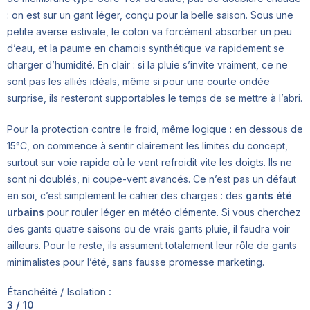
: on est sur un gant léger, conçu pour la belle saison. Sous une
petite averse estivale, le coton va forcément absorber un peu
d’eau, et la paume en chamois synthétique va rapidement se
charger d’humidité. En clair : si la pluie s’invite vraiment, ce ne
sont pas les alliés idéals, même si pour une courte ondée
surprise, ils resteront supportables le temps de se mettre à l’abri.
Pour la protection contre le froid, même logique : en dessous de
15°C, on commence à sentir clairement les limites du concept,
surtout sur voie rapide où le vent refroidit vite les doigts. Ils ne
sont ni doublés, ni coupe-vent avancés. Ce n’est pas un défaut
en soi, c’est simplement le cahier des charges : des
gants été
urbains
pour rouler léger en météo clémente. Si vous cherchez
des gants quatre saisons ou de vrais gants pluie, il faudra voir
ailleurs. Pour le reste, ils assument totalement leur rôle de gants
minimalistes pour l’été, sans fausse promesse marketing.
Étanchéité / Isolation :
3 / 10