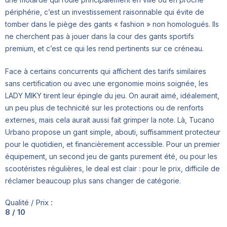
périphérie, c’est un investissement raisonnable qui évite de
tomber dans le piège des gants « fashion » non homologués. Ils
ne cherchent pas à jouer dans la cour des gants sportifs
premium, et c’est ce qui les rend pertinents sur ce créneau.
Face à certains concurrents qui affichent des tarifs similaires
sans certification ou avec une ergonomie moins soignée, les
LADY MIKY tirent leur épingle du jeu. On aurait aimé, idéalement,
un peu plus de technicité sur les protections ou de renforts
externes, mais cela aurait aussi fait grimper la note. Là, Tucano
Urbano propose un gant simple, abouti, suffisamment protecteur
pour le quotidien, et financièrement accessible. Pour un premier
équipement, un second jeu de gants purement été, ou pour les
scootéristes régulières, le deal est clair : pour le prix, difficile de
réclamer beaucoup plus sans changer de catégorie.
Qualité / Prix :
8 / 10