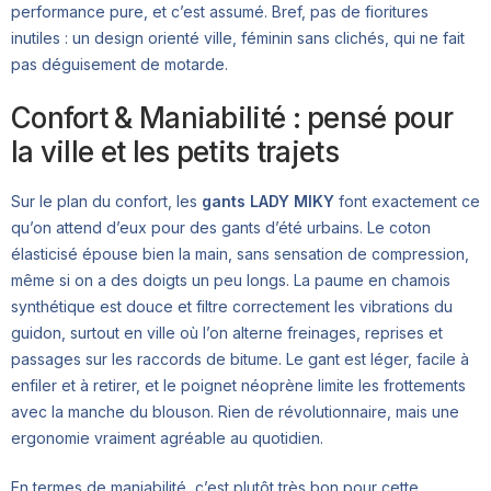
performance pure, et c’est assumé. Bref, pas de fioritures
inutiles : un design orienté ville, féminin sans clichés, qui ne fait
pas déguisement de motarde.
Confort & Maniabilité : pensé pour
la ville et les petits trajets
Sur le plan du confort, les
gants LADY MIKY
font exactement ce
qu’on attend d’eux pour des gants d’été urbains. Le coton
élasticisé épouse bien la main, sans sensation de compression,
même si on a des doigts un peu longs. La paume en chamois
synthétique est douce et filtre correctement les vibrations du
guidon, surtout en ville où l’on alterne freinages, reprises et
passages sur les raccords de bitume. Le gant est léger, facile à
enfiler et à retirer, et le poignet néoprène limite les frottements
avec la manche du blouson. Rien de révolutionnaire, mais une
ergonomie vraiment agréable au quotidien.
En termes de maniabilité, c’est plutôt très bon pour cette