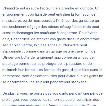
L’humidité est un autre facteur clé à prendre en compte. Un
environnement trop humide peut entraîner la formation de
moisissures ou de moisissures à l’intérieur des gants, ce qui
non seulement dégage des odeurs désagréables mais peut
aussi endommager les matériaux à long terme. Pour éviter
cela, il est crucial de stocker vos gants dans un endroit frais,
sec et bien ventilé, loin des zones où l’humidité peut
s’accumuler, comme dans un garage ou une cave humide.
Utiliser une boîte de rangement appropriée ou un sac de
stockage permet de les protéger de la poussière et de
maintenir leur forme. Les formes de gant, disponibles dans le
commerce, sont également utiles pour éviter que les gants ne
se déforment ou ne se plient pendant leur stockage.
De plus, si vous ne portez pas vos gants pendant une période
prolongée, vous pouvez les remplir de papier ou utiliser des
coussins pour maintenir leur forme et éviter les plis. Cette