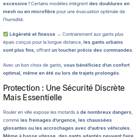
excessive !
Certains modèles intègrent
des doublures en
mesh ou en microfibre
pour une évacuation optimale de
l’humidité.
Légèreté et finesse
→ Contrairement aux gants plus
épais conçus pour la longue distance,
les gants urbains
sont plus fins
, offrant
un toucher précis des commandes
.
Avec un bon choix de gants,
vous bénéficiez d’un confort
optimal, même en été ou lors de trajets prolongés
.
Protection : Une Sécurité Discrète
Mais Essentielle
Rouler en ville expose les motards à
de nombreux dangers
,
comme
les freinages d’urgence, les chaussées
glissantes ou les accrochages avec d’autres véhicules
.
Même à basse vitesse, des gants adaptés peuvent faire