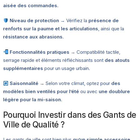
aisée des commandes
.
Niveau de protection
→ Vérifiez la
présence de
renforts sur la paume et les articulations
, ainsi que la
résistance aux abrasions
.
Fonctionnalités pratiques
→ Compatibilité tactile,
serrage rapide et éléments réfléchissants sont
des atouts
supplémentaires
pour un usage urbain.
Saisonnalité
→ Selon votre climat, optez pour
des
modèles bien ventilés pour l’été
ou avec
une doublure
légère pour la mi-saison
.
Pourquoi Investir dans des Gants de
Ville de Qualité ?
Les gants de ville sont bien plus
qu’un simple accessoire