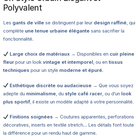
Polyvalent
Les
gants de ville
se distinguent par leur
design raffiné
, qui
complète
une tenue urbaine élégante
sans sacrifier la
fonctionnalité.
Large choix de matériaux
→ Disponibles en
cuir pleine
fleur
pour un look
vintage et intemporel
, ou en
tissus
techniques
pour un style
moderne et épuré
.
Esthétique discrète ou audacieuse
→ Que vous soyez
adepte du
minimalisme
, du
style café racer
, ou d’un
look
plus sportif
, il existe un modèle adapté à votre personnalité.
Finitions soignées
→ Coutures apparentes, perforations
décoratives, inserts en textile stretch… Les détails font toute
la différence pour un rendu haut de gamme.