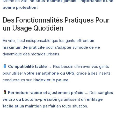
Même en ville,
ne sous-estimez jamais l’importance d’une
bonne protection
!
Des Fonctionnalités Pratiques Pour
un Usage Quotidien
En ville, il est indispensable que les gants offrent
un
maximum de praticité
pour s’adapter au mode de vie
dynamique des motards urbains.
Compatibilité tactile
→ Plus besoin d’enlever vos gants
pour utiliser
votre smartphone ou GPS
, grâce à des inserts
conducteurs sur
l’index et le pouce
.
Fermeture rapide et ajustement précis
→ Des
sangles
velcro ou boutons-pression
garantissent
un enfilage
facile et un maintien parfait
en toute situation.