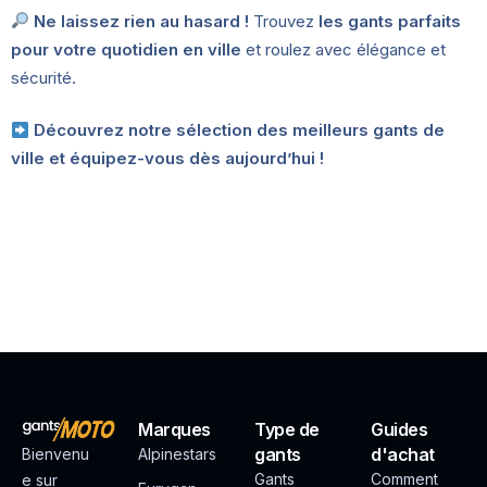
Ne laissez rien au hasard !
Trouvez
les gants parfaits
pour votre quotidien en ville
et roulez avec élégance et
sécurité.
Découvrez notre sélection des meilleurs gants de
ville et équipez-vous dès aujourd’hui !
Marques
Type de
Guides
gants
d'achat
Bienvenu
Alpinestars
Gants
Comment
e sur