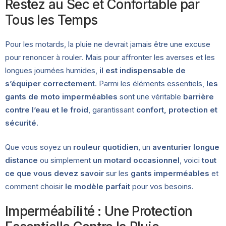
Restez au Sec et Confortable par
Tous les Temps
Pour les motards, la pluie ne devrait jamais être une excuse
pour renoncer à rouler. Mais pour affronter les averses et les
longues journées humides,
il est indispensable de
s’équiper correctement
. Parmi les éléments essentiels,
les
gants de moto imperméables
sont une véritable
barrière
contre l’eau et le froid
, garantissant
confort, protection et
sécurité
.
Que vous soyez un
rouleur quotidien
, un
aventurier longue
distance
ou simplement
un motard occasionnel
, voici
tout
ce que vous devez savoir
sur les
gants imperméables
et
comment choisir
le modèle parfait
pour vos besoins.
Imperméabilité : Une Protection