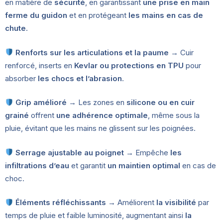
en matière de
sécurité
, en garantissant
une prise en main
ferme du guidon
et en protégeant
les mains en cas de
chute
.
Renforts sur les articulations et la paume
→ Cuir
renforcé, inserts en
Kevlar ou protections en TPU
pour
absorber
les chocs et l’abrasion
.
Grip amélioré
→ Les zones en
silicone ou en cuir
grainé
offrent
une adhérence optimale
, même sous la
pluie, évitant que les mains ne glissent sur les poignées.
Serrage ajustable au poignet
→ Empêche
les
infiltrations d’eau
et garantit
un maintien optimal
en cas de
choc.
Éléments réfléchissants
→ Améliorent
la visibilité
par
temps de pluie et faible luminosité, augmentant ainsi
la