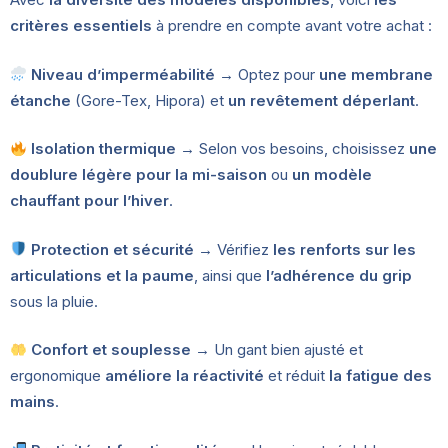
critères essentiels
à prendre en compte avant votre achat :
Niveau d’imperméabilité
→ Optez pour
une membrane
étanche
(Gore-Tex, Hipora) et
un revêtement déperlant
.
Isolation thermique
→ Selon vos besoins, choisissez
une
doublure légère pour la mi-saison
ou
un modèle
chauffant pour l’hiver
.
Protection et sécurité
→ Vérifiez
les renforts sur les
articulations et la paume
, ainsi que
l’adhérence du grip
sous la pluie.
Confort et souplesse
→ Un gant bien ajusté et
ergonomique
améliore la réactivité
et réduit
la fatigue des
mains
.