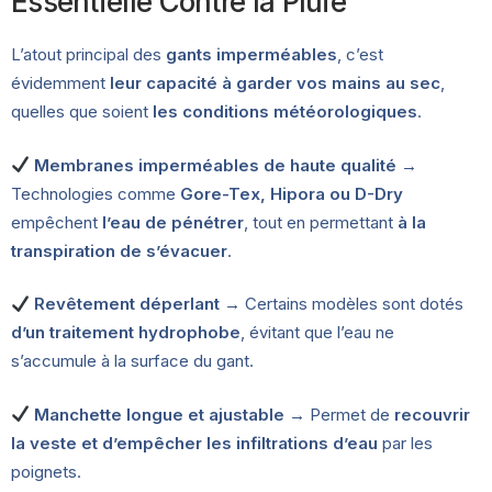
Essentielle Contre la Pluie
L’atout principal des
gants imperméables
, c’est
évidemment
leur capacité à garder vos mains au sec
,
quelles que soient
les conditions météorologiques
.
Membranes imperméables de haute qualité
→
Technologies comme
Gore-Tex, Hipora ou D-Dry
empêchent
l’eau de pénétrer
, tout en permettant
à la
transpiration de s’évacuer
.
Revêtement déperlant
→ Certains modèles sont dotés
d’un traitement hydrophobe
, évitant que l’eau ne
s’accumule à la surface du gant.
Manchette longue et ajustable
→ Permet de
recouvrir
la veste et d’empêcher les infiltrations d’eau
par les
poignets.