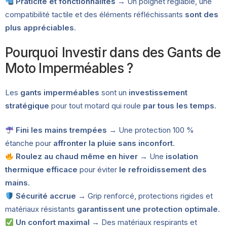
Praticité et fonctionnalités
→ Un poignet réglable, une
compatibilité tactile et des éléments réfléchissants
sont des
plus appréciables
.
Pourquoi Investir dans des Gants de
Moto Imperméables ?
Les
gants imperméables
sont un
investissement
stratégique
pour tout motard qui roule
par tous les temps
.
Fini les mains trempées
→ Une protection 100 %
étanche pour
affronter la pluie sans inconfort
.
Roulez au chaud même en hiver
→ Une
isolation
thermique efficace
pour éviter
le refroidissement des
mains
.
Sécurité accrue
→ Grip renforcé, protections rigides et
matériaux résistants
garantissent une protection optimale
.
Un confort maximal
→ Des matériaux respirants et