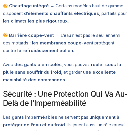
Chauffage intégré
→ Certains modèles haut de gamme
disposent
d’éléments chauffants électriques
, parfaits pour
les climats les plus rigoureux
.
Barrière coupe-vent
→ L’eau n’est pas le seul ennemi
des motards :
les membranes coupe-vent
protègent
contre
le refroidissement éolien
.
Avec
des gants bien isolés
, vous pouvez
rouler sous la
pluie sans souffrir du froid
, et garder
une excellente
maniabilité des commandes
.
Sécurité : Une Protection Qui Va Au-
Delà de l’Imperméabilité
Les
gants imperméables
ne servent pas
uniquement à
protéger de l’eau et du froid
. Ils jouent aussi un rôle crucial