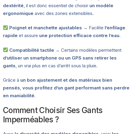
dextérité
, il est donc essentiel de choisir
un modèle
ergonomique
avec des zones extensibles.
Poignet et manchette ajustables
→ Facilite
l’enfilage
rapide
et assure
une protection efficace contre l’eau
.
Compatibilité tactile
→ Certains modèles permettent
d’utiliser un smartphone ou un GPS sans retirer les
gants
, un vrai plus en cas d’arrêt sous la pluie.
Grâce à
un bon ajustement et des matériaux bien
pensés
,
vous profitez d’un gant performant sans perdre
en maniabilité
.
Comment Choisir Ses Gants
Imperméables ?
Avec
la diversité des modèles disponibles
, voici
les