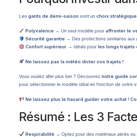
Les
gants de demi-saison
sont un
choix stratégique
Polyvalence
→ Un seul modèle pour
affronter le v
Sécurité garantie
→ Des protections similaires aux 
Confort supérieur
→ Idéals pour
les longs trajets 
Ne laissez pas la météo dicter vos trajets !
Vous voulez aller plus loin ? Découvrez
notre guide co
pour sélectionner le modèle idéal en fonction de votre s
Ne laissez plus le hasard guider votre achat ! Co
Résumé : Les 3 Facte
Respirabilité
→ Optez pour des matériaux aérés ou pe