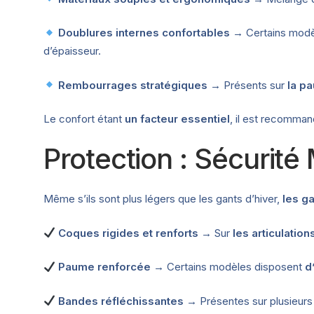
Doublures internes confortables
→ Certains modè
d’épaisseur.
Rembourrages stratégiques
→ Présents sur
la pa
Le confort étant
un facteur essentiel
, il est recomma
Protection : Sécurit
Même s’ils sont plus légers que les gants d’hiver,
les g
Coques rigides et renforts
→ Sur
les articulatio
Paume renforcée
→ Certains modèles disposent
d
Bandes réfléchissantes
→ Présentes sur plusieurs