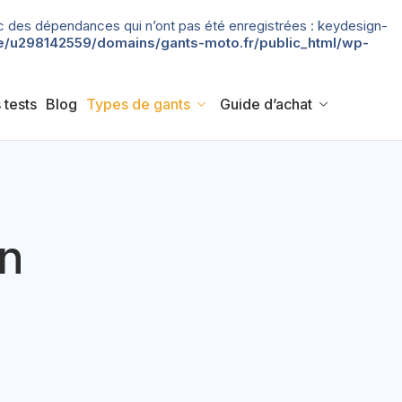
 avec des dépendances qui n’ont pas été enregistrées : keydesign-
/u298142559/domains/gants-moto.fr/public_html/wp-
 tests
Blog
Types de gants
Guide d’achat
on