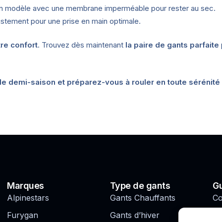
n modèle avec une membrane imperméable pour rester au sec.
justement pour une prise en main optimale.
re confort
. Trouvez dès maintenant
la paire de gants parfaite
e demi-saison et préparez-vous à rouler en toute sérénité 
Marques
Type de gants
Gu
Alpinestars
Gants Chauffants
Co
ga
Furygan
Gants d’hiver