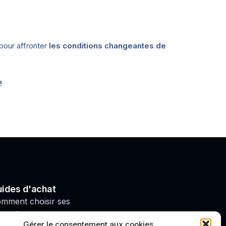
pour affronter
les conditions changeantes de
!
ides d'achat
mment choisir ses
nts de moto
Gérer le consentement aux cookies