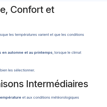
, Confort et
rsque les températures varient et que les conditions
s en automne et au printemps
, lorsque le climat
ien les sélectionner.
aisons Intermédiaires
 température
et aux conditions météorologiques