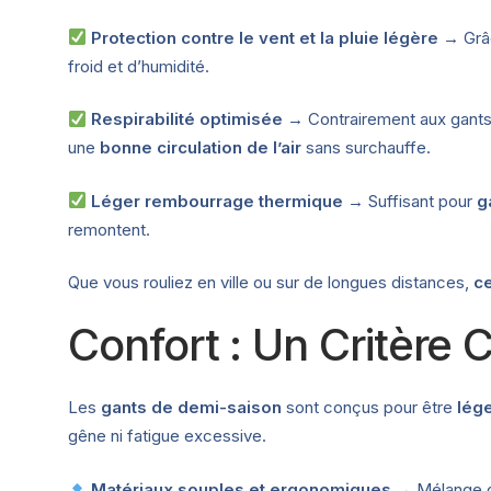
Protection contre le vent et la pluie légère
→ Grâ
froid et d’humidité.
Respirabilité optimisée
→ Contrairement aux gants 
une
bonne circulation de l’air
sans surchauffe.
Léger rembourrage thermique
→ Suffisant pour
g
remontent.
Que vous rouliez en ville ou sur de longues distances,
ce
Confort : Un Critère
Les
gants de demi-saison
sont conçus pour être
lége
gêne ni fatigue excessive.
Matériaux souples et ergonomiques
→ Mélange de