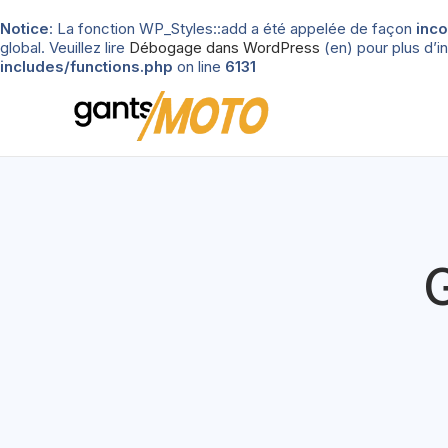
Notice
: La fonction WP_Styles::add a été appelée de façon
inco
global. Veuillez lire
Débogage dans WordPress
(en) pour plus d’in
includes/functions.php
on line
6131
G