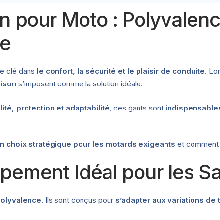
 pour Moto : Polyvalence
ée
le clé dans
le confort, la sécurité et le plaisir de conduite
. Lo
aison
s’imposent comme la solution idéale.
lité, protection et adaptabilité
, ces gants sont
indispensable
n choix stratégique pour les motards exigeants
et comment b
ipement Idéal pour les S
olyvalence
. Ils sont conçus pour
s’adapter aux variations de