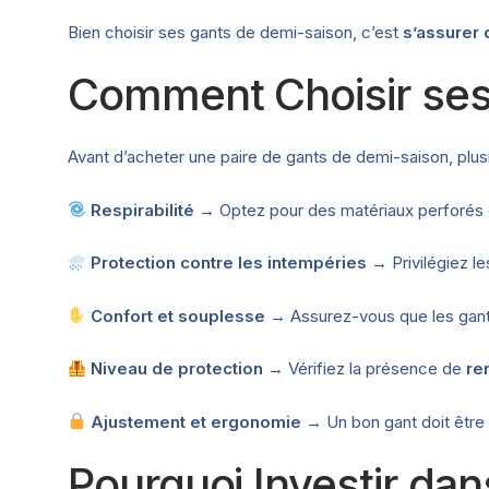
Bien choisir ses gants de demi-saison, c’est
s’assurer 
Comment Choisir ses
Avant d’acheter une paire de gants de demi-saison, plus
Respirabilité
→ Optez pour des matériaux perforés 
Protection contre les intempéries
→ Privilégiez l
Confort et souplesse
→ Assurez-vous que les gant
Niveau de protection
→ Vérifiez la présence de
re
Ajustement et ergonomie
→ Un bon gant doit êtr
Pourquoi Investir da