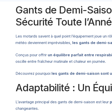
Gants de Demi-Saison
Sécurité Toute l’Ann
Les motards savent à quel point l’équipement joue un rô
météo deviennent imprévisibles,
les gants de demi-s
Conçus pour offrir
un équilibre parfait entre respirabi
oscille entre fraîcheur matinale et chaleur en journée.
Découvrez pourquoi
les gants de demi-saison sont u
Adaptabilité : Un Équ
L’avantage principal des gants de demi-saison est leur
p
changeantes.