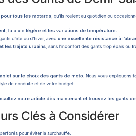
 pour tous les motards
, qu’ils roulent au quotidien ou occasion
ent, la pluie légère et les variations de température
.
gants d’été ou d’hiver, avec
une excellente résistance à l’abra
et les trajets urbains
, sans l’inconfort des gants trop épais ou tr
mplet sur le choix des gants de moto
. Nous vous expliquons
t
tyle de conduite et de votre budget.
nsultez notre article dès maintenant et trouvez les gants dem
urs Clés à Considérer
rforés pour éviter la surchauffe.