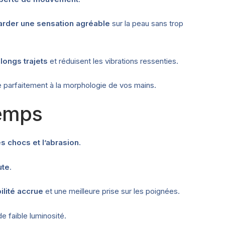
arder une sensation agréable
sur la peau sans trop
 longs trajets
et réduisent les vibrations ressenties.
e parfaitement à la morphologie de vos mains.
Temps
s chocs et l’abrasion
.
ute
.
ilité accrue
et une meilleure prise sur les poignées.
e faible luminosité.