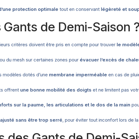
d’une protection optimale
tout en conservant
légèreté et sou
 Gants de Demi-Saison 
ieurs critères doivent être pris en compte pour trouver
le modèl
ou du mesh sur certaines zones pour
évacuer l’excès de chale
es modèles dotés d’une
membrane imperméable
en cas de plui
s offrent
une bonne mobilité des doigts
et ne limitent pas vo
nforts sur la paume, les articulations et le dos de la main
pou
e
ajusté sans être trop serré
, pour éviter tout inconfort lors de l
ns des Gants de Demi-Sai