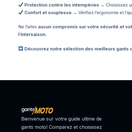
Protection contre les intempéries
→ Choisissez u
Confort et souplesse
→ Vérifiez l’ergonomie et l’a
Ne faites
aucun compromis sur votre sécurité et vot
l’intersaison
.
Découvrez notre sélection des meilleurs gants d
Bienvenue sur votre guide ultime de
gants moto! Comparez et choisissez