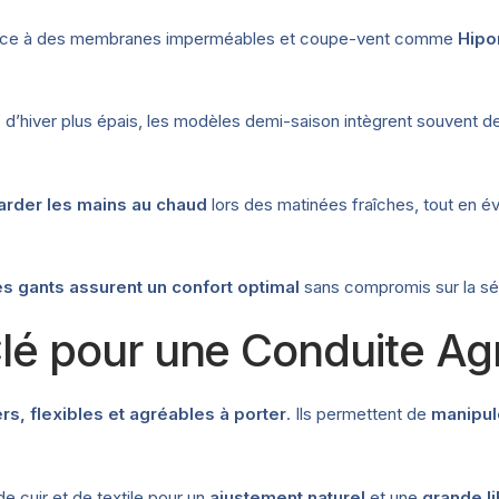
ce à des membranes imperméables et coupe-vent comme
Hipo
d’hiver plus épais, les modèles demi-saison intègrent souvent 
arder les mains au chaud
lors des matinées fraîches, tout en év
s gants assurent un confort optimal
sans compromis sur la sé
 Clé pour une Conduite Ag
rs, flexibles et agréables à porter
. Ils permettent de
manipul
 cuir et de textile pour un
ajustement naturel
et une
grande l