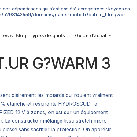
 avec des dépendances qui n’ont pas été enregistrées : keydesign-
/u298142559/domains/gants-moto.fr/public_html/wp-
 tests
Blog
Types de gants
Guide d’achat
 T.UR G?WARM 3
sent clairement les motards qui roulent vraiment
100 % étanche et respirante HYDROSCUD, la
RIZED 12 V à zones, on est sur un équipement
r. La construction mélange tissu stretch micro
plesse sans sacrifier la protection. On apprécie