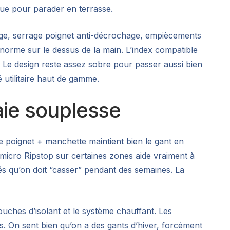
que pour parader en terrasse.
 large, serrage poignet anti-décrochage, empiècements
 énorme sur le dessus de la main. L’index compatible
ie. Le design reste assez sobre pour passer aussi bien
 utilitaire haut de gamme.
aie souplesse
ge poignet + manchette maintient bien le gant en
h micro Ripstop sur certaines zones aide vraiment à
gés qu’on doit “casser” pendant des semaines. La
uches d’isolant et le système chauffant. Les
. On sent bien qu’on a des gants d’hiver, forcément