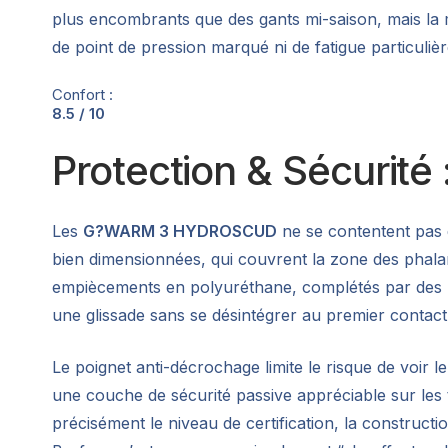
plus encombrants que des gants mi-saison, mais la m
de point de pression marqué ni de fatigue particulièr
Confort :
8.5 / 10
Protection & Sécurité 
Les
G?WARM 3 HYDROSCUD
ne se contentent pas d
bien dimensionnées, qui couvrent la zone des phalan
empiècements en polyuréthane, complétés par des ren
une glissade sans se désintégrer au premier contact
Le poignet anti-décrochage limite le risque de voir l
une couche de sécurité passive appréciable sur les tr
précisément le niveau de certification, la constructi