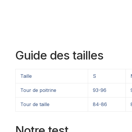
Guide des tailles
Taille
S
Tour de poitrine
93-96
Tour de taille
84-86
Notre test