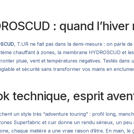
SCUD : quand l’hiver n
ROSCUD
, T.UR ne fait pas dans la demi-mesure : on parle de
 système chauffant à zones, la membrane HYDROSCUD et les 
ter pluie, vent et températures négatives. Testés dans un
glable et sécurité sans transformer vos mains en enclumes. 
ook technique, esprit aven
ichent un style très “adventure touring” : profil long, ma
 zones Superfabric et cuir donne un rendu sérieux, un peu 
zone, chaque matière a une vraie raison d’être. En main, le