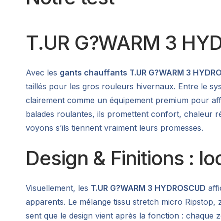
T.UR G?WARM 3 HYDRO
Avec les
gants chauffants T.UR G?WARM 3 HYD
taillés pour les gros rouleurs hivernaux. Entre le
clairement comme un équipement premium pour affron
balades roulantes, ils promettent confort, chaleur ré
voyons s’ils tiennent vraiment leurs promesses.
Design & Finitions : l
Visuellement, les
T.UR G?WARM 3 HYDROSCUD
aff
apparents. Le mélange tissu stretch micro Ripstop,
sent que le design vient après la fonction : chaque 