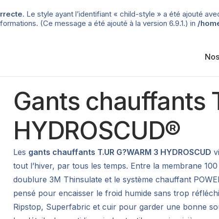
rrecte
. Le style ayant l’identifiant « child-style » a été ajouté
formations. (Ce message a été ajouté à la version 6.9.1.) in
/home
Nos
Gants chauffants
HYDROSCUD®
Les
gants chauffants T.UR G?WARM 3 HYDROSCUD
vi
tout l’hiver, par tous les temps. Entre la membrane 
doublure 3M Thinsulate et le système chauffant POWE
pensé pour encaisser le froid humide sans trop réfléchi
Ripstop, Superfabric et cuir pour garder une bonne sou