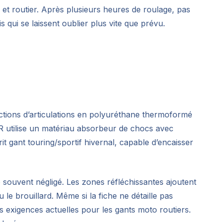
 et routier. Après plusieurs heures de roulage, pas
 qui se laissent oublier plus vite que prévu.
ections d’articulations en polyuréthane thermoformé
UR utilise un matériau absorbeur de chocs avec
 gant touring/sportif hivernal, capable d’encaisser
op souvent négligé. Les zones réfléchissantes ajoutent
 le brouillard. Même si la fiche ne détaille pas
les exigences actuelles pour les gants moto routiers.