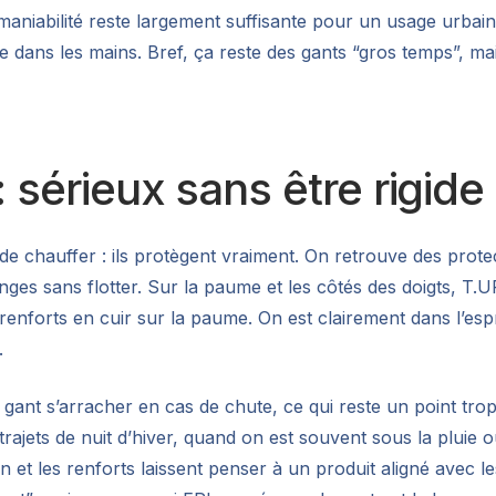
aniabilité reste largement suffisante pour un usage urbain
e dans les mains. Bref, ça reste des gants “gros temps”, mais
: sérieux sans être rigide
e chauffer : ils protègent vraiment. On retrouve des prot
ges sans flotter. Sur la paume et les côtés des doigts, T.
forts en cuir sur la paume. On est clairement dans l’esprit
.
e gant s’arracher en cas de chute, ce qui reste un point tr
ajets de nuit d’hiver, quand on est souvent sous la pluie ou
on et les renforts laissent penser à un produit aligné avec 