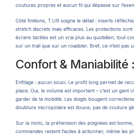
coutures propres et aucun fil qui dépasse sur l’exem
Côté finitions, T.UR soigne le détail : inserts réfl
stretch discrets mais efficaces. Les protections son
écrans tactiles est un vrai plus au quotidien, tout c
sur un trail que sur un roadster. Bref, ce n’est pas 
Confort & Maniabilité
Enfilage : aucun souci. Le profil long permet de rec
place. Oui, le volume est important – c’est un gant 
garder de la mobilité. Les doigts bougent correcteme
doublure micropolaire est douce, pas de couture gê
Sur la moto, la préhension des poignées est bonne, 
commandes restent faciles à actionner, même les pl