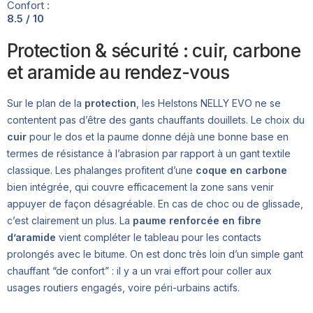
Confort :
8.5 / 10
Protection & sécurité : cuir, carbone
et aramide au rendez-vous
Sur le plan de la
protection
, les Helstons NELLY EVO ne se
contentent pas d’être des gants chauffants douillets. Le choix du
cuir
pour le dos et la paume donne déjà une bonne base en
termes de résistance à l’abrasion par rapport à un gant textile
classique. Les phalanges profitent d’une
coque en carbone
bien intégrée, qui couvre efficacement la zone sans venir
appuyer de façon désagréable. En cas de choc ou de glissade,
c’est clairement un plus. La
paume renforcée en fibre
d’aramide
vient compléter le tableau pour les contacts
prolongés avec le bitume. On est donc très loin d’un simple gant
chauffant “de confort” : il y a un vrai effort pour coller aux
usages routiers engagés, voire péri-urbains actifs.