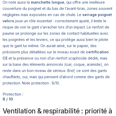
On note aussi la
manchette longue
, qui offre une meilleure
couverture du poignet et du bas de l’avant-bras, zones souvent
négligées mais exposées en cas de chute. Le
serrage poignet
velcro
joue un rôle essentiel : correctement ajusté, il limite le
risque de voir le gant s’arracher lors d’un impact. Le renfort de
paume se prolonge sur les zones de contact habituelles avec
les poignées et les leviers, ce qui protège aussi bien le pilote
que le gant lui-même. On aurait aimé, sur le papier, des
précisions plus détaillées sur le niveau exact de
certification
CE
et la présence ou non d’un renfort scaphoïde dédié, mais
sur la base des éléments annoncés (cuir, coque, aramide), on
reste dans un bon niveau de sérieux. Bref, ce sont des gants
chauffants, oui, mais qui pensent d’abord comme des gants de
protection. Note protection : 8/10.
Protection :
8 / 10
Ventilation & respirabilité : priorité à