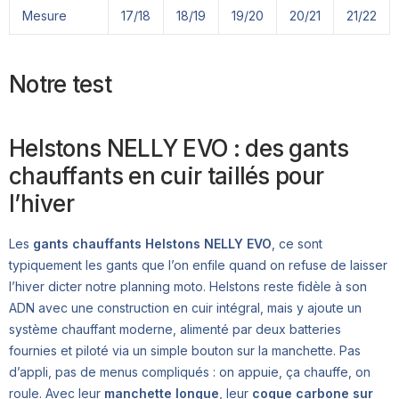
Mesure
17/18
18/19
19/20
20/21
21/22
Notre test
Helstons NELLY EVO : des gants
chauffants en cuir taillés pour
l’hiver
Les
gants chauffants Helstons NELLY EVO
, ce sont
typiquement les gants que l’on enfile quand on refuse de laisser
l’hiver dicter notre planning moto. Helstons reste fidèle à son
ADN avec une construction en cuir intégral, mais y ajoute un
système chauffant moderne, alimenté par deux batteries
fournies et piloté via un simple bouton sur la manchette. Pas
d’appli, pas de menus compliqués : on appuie, ça chauffe, on
roule. Avec leur
manchette longue
, leur
coque carbone sur