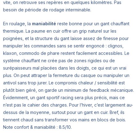
vite, on retrouve ses repères en quelques kilomètres. Pas
besoin de période de rodage interminable.
En roulage, la
maniabilité
reste bonne pour un gant chauffant
thermique. La paume en cuir offre un grip naturel sur les
poignées, et la structure du gant laisse assez de finesse pour
manipuler les commandes sans se sentir engoncé : clignos,
klaxon, commodo de phare restent facilement accessibles. Le
système chauffant ne crée pas de zones rigides ou de
surépaisseurs mal placées dans les doigts, ce qui est un vrai
plus. On peut attraper la fermeture du casque ou manipuler un
antivol sans trop jurer. Le compromis chaleur / sensibilité est
plutôt bien géré, on garde un minimum de feedback mécanique.
Évidemment, un gant sportif racing sera plus précis, mais ce
n’est pas le cahier des charges. Pour l’hiver, c’est largement au-
dessus de la moyenne, surtout pour un gant en cuir. Bref, ils
tiennent chaud sans transformer vos mains en blocs de bois.
Note confort & maniabilité : 8.5/10.