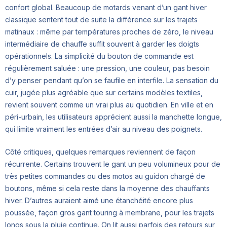
confort global. Beaucoup de motards venant d’un gant hiver
classique sentent tout de suite la différence sur les trajets
matinaux : même par températures proches de zéro, le niveau
intermédiaire de chauffe suffit souvent à garder les doigts
opérationnels. La simplicité du bouton de commande est
régulièrement saluée : une pression, une couleur, pas besoin
d’y penser pendant qu’on se faufile en interfile. La sensation du
cuir, jugée plus agréable que sur certains modèles textiles,
revient souvent comme un vrai plus au quotidien. En ville et en
péri-urbain, les utilisateurs apprécient aussi la manchette longue,
qui limite vraiment les entrées d’air au niveau des poignets.
Côté critiques, quelques remarques reviennent de façon
récurrente. Certains trouvent le gant un peu volumineux pour de
très petites commandes ou des motos au guidon chargé de
boutons, même si cela reste dans la moyenne des chauffants
hiver. D’autres auraient aimé une étanchéité encore plus
poussée, façon gros gant touring à membrane, pour les trajets
longs sous la pluie continue. On lit aussi parfois des retours sur