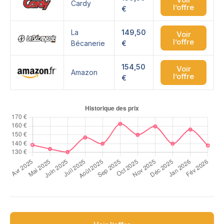
Cardy
l’offre
€
La
149,50
Voir
l’offre
Bécanerie
€
154,50
Voir
Amazon
l’offre
€