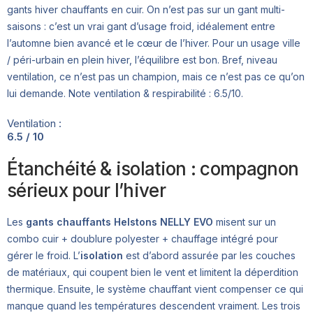
gants hiver chauffants en cuir. On n’est pas sur un gant multi-
saisons : c’est un vrai gant d’usage froid, idéalement entre
l’automne bien avancé et le cœur de l’hiver. Pour un usage ville
/ péri-urbain en plein hiver, l’équilibre est bon. Bref, niveau
ventilation, ce n’est pas un champion, mais ce n’est pas ce qu’on
lui demande. Note ventilation & respirabilité : 6.5/10.
Ventilation :
6.5 / 10
Étanchéité & isolation : compagnon
sérieux pour l’hiver
Les
gants chauffants Helstons NELLY EVO
misent sur un
combo cuir + doublure polyester + chauffage intégré pour
gérer le froid. L’
isolation
est d’abord assurée par les couches
de matériaux, qui coupent bien le vent et limitent la déperdition
thermique. Ensuite, le système chauffant vient compenser ce qui
manque quand les températures descendent vraiment. Les trois