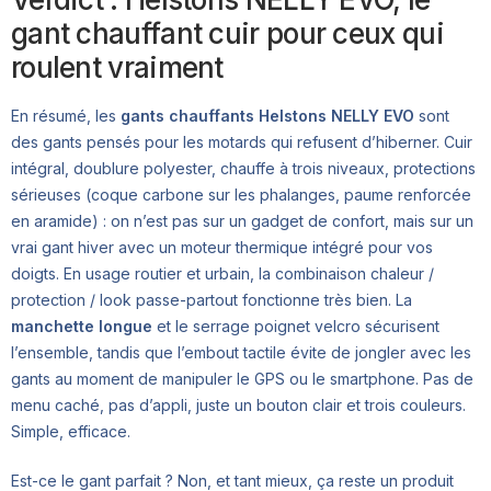
gant chauffant cuir pour ceux qui
roulent vraiment
En résumé, les
gants chauffants Helstons NELLY EVO
sont
des gants pensés pour les motards qui refusent d’hiberner. Cuir
intégral, doublure polyester, chauffe à trois niveaux, protections
sérieuses (coque carbone sur les phalanges, paume renforcée
en aramide) : on n’est pas sur un gadget de confort, mais sur un
vrai gant hiver avec un moteur thermique intégré pour vos
doigts. En usage routier et urbain, la combinaison chaleur /
protection / look passe-partout fonctionne très bien. La
manchette longue
et le serrage poignet velcro sécurisent
l’ensemble, tandis que l’embout tactile évite de jongler avec les
gants au moment de manipuler le GPS ou le smartphone. Pas de
menu caché, pas d’appli, juste un bouton clair et trois couleurs.
Simple, efficace.
Est-ce le gant parfait ? Non, et tant mieux, ça reste un produit