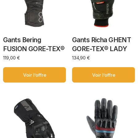
Gants Bering
Gants Richa GHENT
FUSION GORE-TEX®
GORE-TEX® LADY
119,00
€
134,90
€
Voir l’offre
Voir l’offre