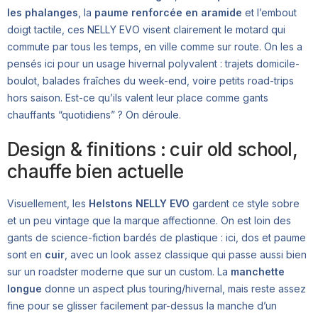
les phalanges
, la
paume renforcée en aramide
et l’embout
doigt tactile, ces NELLY EVO visent clairement le motard qui
commute par tous les temps, en ville comme sur route. On les a
pensés ici pour un usage hivernal polyvalent : trajets domicile-
boulot, balades fraîches du week-end, voire petits road-trips
hors saison. Est-ce qu’ils valent leur place comme gants
chauffants “quotidiens” ? On déroule.
Design & finitions : cuir old school,
chauffe bien actuelle
Visuellement, les
Helstons NELLY EVO
gardent ce style sobre
et un peu vintage que la marque affectionne. On est loin des
gants de science-fiction bardés de plastique : ici, dos et paume
sont en
cuir
, avec un look assez classique qui passe aussi bien
sur un roadster moderne que sur un custom. La
manchette
longue
donne un aspect plus touring/hivernal, mais reste assez
fine pour se glisser facilement par-dessus la manche d’un