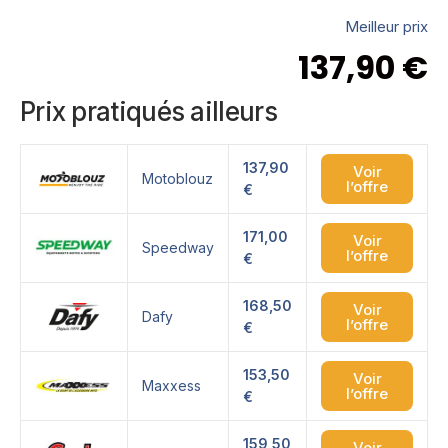
Meilleur prix
137,90
€
Prix pratiqués ailleurs
137,90
Voir
Motoblouz
l’offre
€
171,00
Voir
Speedway
l’offre
€
168,50
Voir
Dafy
l’offre
€
153,50
Voir
Maxxess
l’offre
€
159,50
Voir