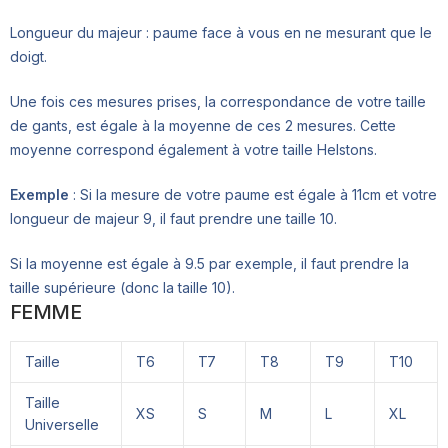
Longueur du majeur : paume face à vous en ne mesurant que le
doigt.
Une fois ces mesures prises, la correspondance de votre taille
de gants, est égale à la moyenne de ces 2 mesures. Cette
moyenne correspond également à votre taille Helstons.
Exemple
: Si la mesure de votre paume est égale à 11cm et votre
longueur de majeur 9, il faut prendre une taille 10.
Si la moyenne est égale à 9.5 par exemple, il faut prendre la
taille supérieure (donc la taille 10).
FEMME
Taille
T6
T7
T8
T9
T10
Taille
XS
S
M
L
XL
Universelle