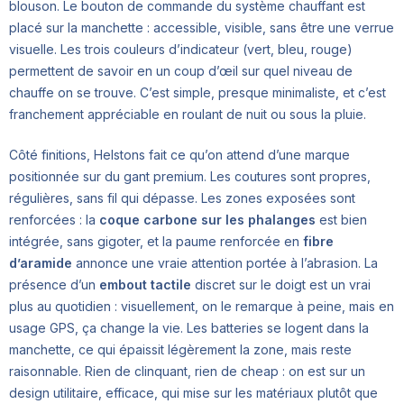
blouson. Le bouton de commande du système chauffant est
placé sur la manchette : accessible, visible, sans être une verrue
visuelle. Les trois couleurs d’indicateur (vert, bleu, rouge)
permettent de savoir en un coup d’œil sur quel niveau de
chauffe on se trouve. C’est simple, presque minimaliste, et c’est
franchement appréciable en roulant de nuit ou sous la pluie.
Côté finitions, Helstons fait ce qu’on attend d’une marque
positionnée sur du gant premium. Les coutures sont propres,
régulières, sans fil qui dépasse. Les zones exposées sont
renforcées : la
coque carbone sur les phalanges
est bien
intégrée, sans gigoter, et la paume renforcée en
fibre
d’aramide
annonce une vraie attention portée à l’abrasion. La
présence d’un
embout tactile
discret sur le doigt est un vrai
plus au quotidien : visuellement, on le remarque à peine, mais en
usage GPS, ça change la vie. Les batteries se logent dans la
manchette, ce qui épaissit légèrement la zone, mais reste
raisonnable. Rien de clinquant, rien de cheap : on est sur un
design utilitaire, efficace, qui mise sur les matériaux plutôt que