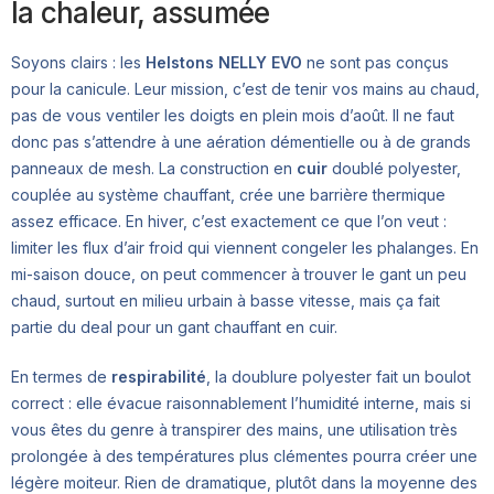
la chaleur, assumée
Soyons clairs : les
Helstons NELLY EVO
ne sont pas conçus
pour la canicule. Leur mission, c’est de tenir vos mains au chaud,
pas de vous ventiler les doigts en plein mois d’août. Il ne faut
donc pas s’attendre à une aération démentielle ou à de grands
panneaux de mesh. La construction en
cuir
doublé polyester,
couplée au système chauffant, crée une barrière thermique
assez efficace. En hiver, c’est exactement ce que l’on veut :
limiter les flux d’air froid qui viennent congeler les phalanges. En
mi-saison douce, on peut commencer à trouver le gant un peu
chaud, surtout en milieu urbain à basse vitesse, mais ça fait
partie du deal pour un gant chauffant en cuir.
En termes de
respirabilité
, la doublure polyester fait un boulot
correct : elle évacue raisonnablement l’humidité interne, mais si
vous êtes du genre à transpirer des mains, une utilisation très
prolongée à des températures plus clémentes pourra créer une
légère moiteur. Rien de dramatique, plutôt dans la moyenne des