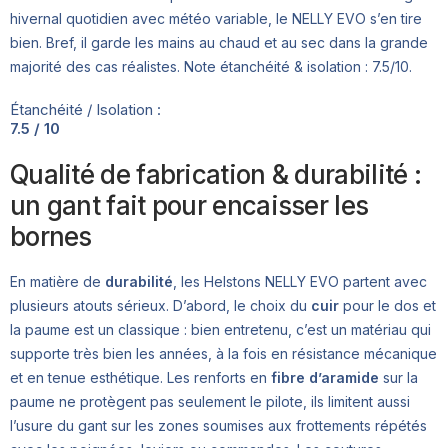
hivernal quotidien avec météo variable, le NELLY EVO s’en tire
bien. Bref, il garde les mains au chaud et au sec dans la grande
majorité des cas réalistes. Note étanchéité & isolation : 7.5/10.
Étanchéité / Isolation :
7.5 / 10
Qualité de fabrication & durabilité :
un gant fait pour encaisser les
bornes
En matière de
durabilité
, les Helstons NELLY EVO partent avec
plusieurs atouts sérieux. D’abord, le choix du
cuir
pour le dos et
la paume est un classique : bien entretenu, c’est un matériau qui
supporte très bien les années, à la fois en résistance mécanique
et en tenue esthétique. Les renforts en
fibre d’aramide
sur la
paume ne protègent pas seulement le pilote, ils limitent aussi
l’usure du gant sur les zones soumises aux frottements répétés