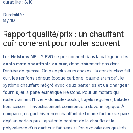
durabilité : 8/10.
Durabilité :
8 / 10
Rapport qualité/prix : un chauffant
cuir cohérent pour rouler souvent
Les
Helstons NELLY EVO
se positionnent dans la catégorie des
gants moto chauffants en cuir
, donc clairement pas dans
l’entrée de gamme. On paie plusieurs choses : la construction full
cuir, les renforts sérieux (coque carbone, paume aramide), le
système chauffant intégré avec
deux batteries et un chargeur
fournis
, et la patte esthétique Helstons. Pour un motard qui
roule vraiment l’hiver – domicile-boulot, trajets réguliers, balades
hors saison – l’investissement commence à devenir logique. À
comparer, un gant hiver non chauffant de bonne facture se paie
déjà un certain prix ; ajouter le confort de la chauffe et la
polyvalence d’un gant cuir fait sens si l’on exploite ces qualités