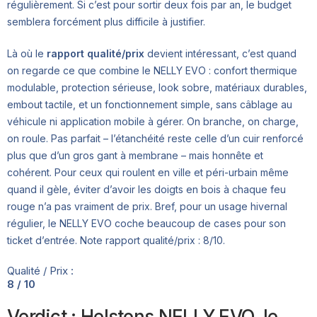
régulièrement. Si c’est pour sortir deux fois par an, le budget
semblera forcément plus difficile à justifier.
Là où le
rapport qualité/prix
devient intéressant, c’est quand
on regarde ce que combine le NELLY EVO : confort thermique
modulable, protection sérieuse, look sobre, matériaux durables,
embout tactile, et un fonctionnement simple, sans câblage au
véhicule ni application mobile à gérer. On branche, on charge,
on roule. Pas parfait – l’étanchéité reste celle d’un cuir renforcé
plus que d’un gros gant à membrane – mais honnête et
cohérent. Pour ceux qui roulent en ville et péri-urbain même
quand il gèle, éviter d’avoir les doigts en bois à chaque feu
rouge n’a pas vraiment de prix. Bref, pour un usage hivernal
régulier, le NELLY EVO coche beaucoup de cases pour son
ticket d’entrée. Note rapport qualité/prix : 8/10.
Qualité / Prix :
8 / 10
Verdict : Helstons NELLY EVO, le