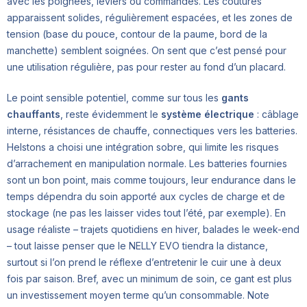
avec les poignées, leviers ou commandes. Les coutures
apparaissent solides, régulièrement espacées, et les zones de
tension (base du pouce, contour de la paume, bord de la
manchette) semblent soignées. On sent que c’est pensé pour
une utilisation régulière, pas pour rester au fond d’un placard.
Le point sensible potentiel, comme sur tous les
gants
chauffants
, reste évidemment le
système électrique
: câblage
interne, résistances de chauffe, connectiques vers les batteries.
Helstons a choisi une intégration sobre, qui limite les risques
d’arrachement en manipulation normale. Les batteries fournies
sont un bon point, mais comme toujours, leur endurance dans le
temps dépendra du soin apporté aux cycles de charge et de
stockage (ne pas les laisser vides tout l’été, par exemple). En
usage réaliste – trajets quotidiens en hiver, balades le week-end
– tout laisse penser que le NELLY EVO tiendra la distance,
surtout si l’on prend le réflexe d’entretenir le cuir une à deux
fois par saison. Bref, avec un minimum de soin, ce gant est plus
un investissement moyen terme qu’un consommable. Note