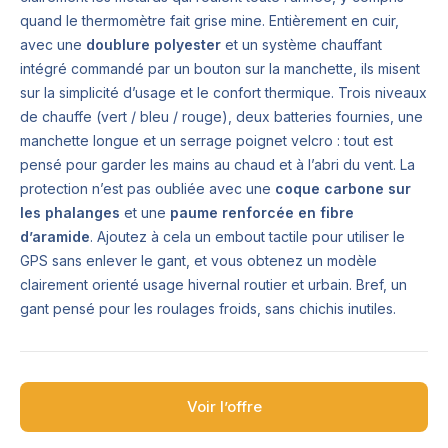
quand le thermomètre fait grise mine. Entièrement en cuir,
avec une
doublure polyester
et un système chauffant
intégré commandé par un bouton sur la manchette, ils misent
sur la simplicité d’usage et le confort thermique. Trois niveaux
de chauffe (vert / bleu / rouge), deux batteries fournies, une
manchette longue et un serrage poignet velcro : tout est
pensé pour garder les mains au chaud et à l’abri du vent. La
protection n’est pas oubliée avec une
coque carbone sur
les phalanges
et une
paume renforcée en fibre
d’aramide
. Ajoutez à cela un embout tactile pour utiliser le
GPS sans enlever le gant, et vous obtenez un modèle
clairement orienté usage hivernal routier et urbain. Bref, un
gant pensé pour les roulages froids, sans chichis inutiles.
Voir l’offre