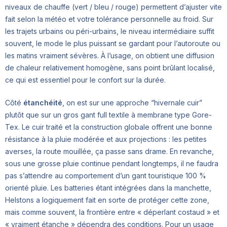
niveaux de chauffe (vert / bleu / rouge) permettent d’ajuster vite
fait selon la météo et votre tolérance personnelle au froid. Sur
les trajets urbains ou péri-urbains, le niveau intermédiaire suffit
souvent, le mode le plus puissant se gardant pour l’autoroute ou
les matins vraiment sévères. À l’usage, on obtient une diffusion
de chaleur relativement homogène, sans point brûlant localisé,
ce qui est essentiel pour le confort sur la durée.
Côté
étanchéité
, on est sur une approche “hivernale cuir”
plutôt que sur un gros gant full textile à membrane type Gore-
Tex. Le cuir traité et la construction globale offrent une bonne
résistance à la pluie modérée et aux projections : les petites
averses, la route mouillée, ça passe sans drame. En revanche,
sous une grosse pluie continue pendant longtemps, il ne faudra
pas s’attendre au comportement d’un gant touristique 100 %
orienté pluie. Les batteries étant intégrées dans la manchette,
Helstons a logiquement fait en sorte de protéger cette zone,
mais comme souvent, la frontière entre « déperlant costaud » et
« vraiment étanche » dépendra des conditions. Pour un usage