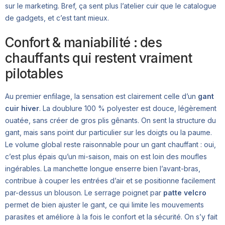
sur le marketing. Bref, ça sent plus l’atelier cuir que le catalogue
de gadgets, et c’est tant mieux.
Confort & maniabilité : des
chauffants qui restent vraiment
pilotables
Au premier enfilage, la sensation est clairement celle d’un
gant
cuir hiver
. La doublure 100 % polyester est douce, légèrement
ouatée, sans créer de gros plis gênants. On sent la structure du
gant, mais sans point dur particulier sur les doigts ou la paume.
Le volume global reste raisonnable pour un gant chauffant : oui,
c’est plus épais qu’un mi-saison, mais on est loin des moufles
ingérables. La manchette longue enserre bien l’avant-bras,
contribue à couper les entrées d’air et se positionne facilement
par-dessus un blouson. Le serrage poignet par
patte velcro
permet de bien ajuster le gant, ce qui limite les mouvements
parasites et améliore à la fois le confort et la sécurité. On s’y fait