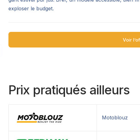
exploser le budget.
Voir l’o
Prix pratiqués ailleurs
Motoblouz