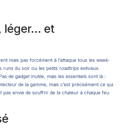
, léger… et
ent mais pas forcément à l’attaque tous les week-
s runs du soir ou les petits roadtrips estivaux.
s de gadget inutile, mais les essentiels sont là :
protecteur de la gamme, mais c’est précisément ce qui
t pas envie de souffrir de la chaleur à chaque feu
sé