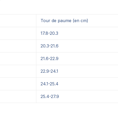
Tour de paume (en cm)
17.8-20.3
20.3-21.6
21.6-22.9
22.9-24.1
24.1-25.4
25.4-27.9