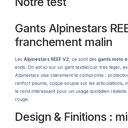
Notre test
Gants Alpinestars REE
franchement malin
Les
Alpinestars REEF V2
, ce sont des
gants moto é
ends. On est ici sur un gant textile/cuir très léger, 
Alpinestars vise clairement le compromis : protection 
renfort paume, coque souple sur les articulations, in
le rend intéressant pour un usage quotidien réaliste
rouge.
Design & Finitions : m