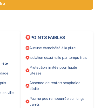
ffre
POINTS FAIBLES
Aucune étanchéité à la pluie
Isolation quasi nulle par temps frais
en été
Protection limitée pour haute
odage
vitesse
prix
Absence de renfort scaphoïde
dédié
 en ville
Paume peu rembourrée sur longs
trajets