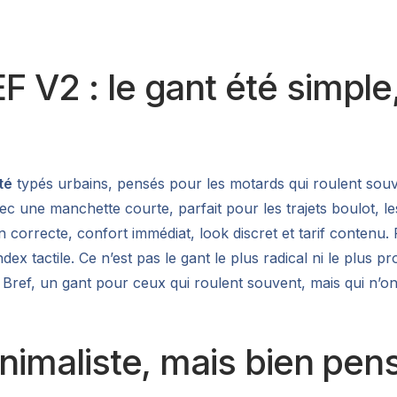
F V2 : le gant été simple
té
typés urbains, pensés pour les motards qui roulent souv
avec une manchette courte, parfait pour les trajets boulot, le
correcte, confort immédiat, look discret et tarif contenu. Pa
dex tactile. Ce n’est pas le gant le plus radical ni le plus 
. Bref, un gant pour ceux qui roulent souvent, mais qui n’on
inimaliste, mais bien pen