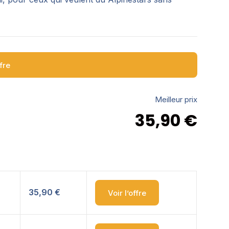
ffre
Meilleur prix
35,90
€
35,90 €
Voir l’offre