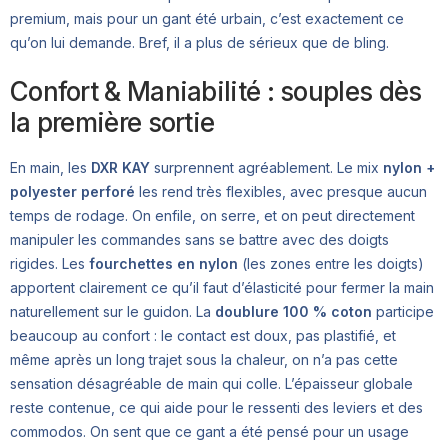
premium, mais pour un gant été urbain, c’est exactement ce
qu’on lui demande. Bref, il a plus de sérieux que de bling.
Confort & Maniabilité : souples dès
la première sortie
En main, les
DXR KAY
surprennent agréablement. Le mix
nylon +
polyester perforé
les rend très flexibles, avec presque aucun
temps de rodage. On enfile, on serre, et on peut directement
manipuler les commandes sans se battre avec des doigts
rigides. Les
fourchettes en nylon
(les zones entre les doigts)
apportent clairement ce qu’il faut d’élasticité pour fermer la main
naturellement sur le guidon. La
doubIure 100 % coton
participe
beaucoup au confort : le contact est doux, pas plastifié, et
même après un long trajet sous la chaleur, on n’a pas cette
sensation désagréable de main qui colle. L’épaisseur globale
reste contenue, ce qui aide pour le ressenti des leviers et des
commodos. On sent que ce gant a été pensé pour un usage