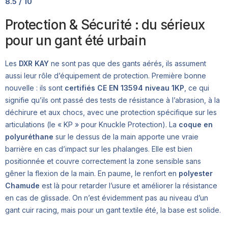
8.5 / 10
Protection & Sécurité : du sérieux
pour un gant été urbain
Les
DXR KAY
ne sont pas que des gants aérés, ils assument
aussi leur rôle d’équipement de protection. Première bonne
nouvelle : ils sont
certifiés CE EN 13594 niveau 1KP
, ce qui
signifie qu’ils ont passé des tests de résistance à l’abrasion, à la
déchirure et aux chocs, avec une protection spécifique sur les
articulations (le « KP » pour Knuckle Protection). La
coque en
polyuréthane
sur le dessus de la main apporte une vraie
barrière en cas d’impact sur les phalanges. Elle est bien
positionnée et couvre correctement la zone sensible sans
gêner la flexion de la main. En paume, le renfort en
polyester
Chamude
est là pour retarder l’usure et améliorer la résistance
en cas de glissade. On n’est évidemment pas au niveau d’un
gant cuir racing, mais pour un gant textile été, la base est solide.