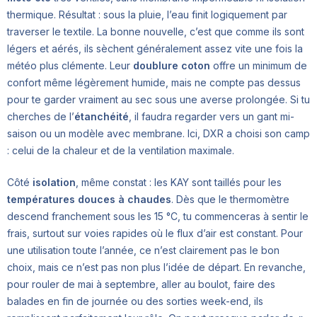
thermique. Résultat : sous la pluie, l’eau finit logiquement par
traverser le textile. La bonne nouvelle, c’est que comme ils sont
légers et aérés, ils sèchent généralement assez vite une fois la
météo plus clémente. Leur
doubIure coton
offre un minimum de
confort même légèrement humide, mais ne compte pas dessus
pour te garder vraiment au sec sous une averse prolongée. Si tu
cherches de l’
étanchéité
, il faudra regarder vers un gant mi-
saison ou un modèle avec membrane. Ici, DXR a choisi son camp
: celui de la chaleur et de la ventilation maximale.
Côté
isolation
, même constat : les KAY sont taillés pour les
températures douces à chaudes
. Dès que le thermomètre
descend franchement sous les 15 °C, tu commenceras à sentir le
frais, surtout sur voies rapides où le flux d’air est constant. Pour
une utilisation toute l’année, ce n’est clairement pas le bon
choix, mais ce n’est pas non plus l’idée de départ. En revanche,
pour rouler de mai à septembre, aller au boulot, faire des
balades en fin de journée ou des sorties week-end, ils