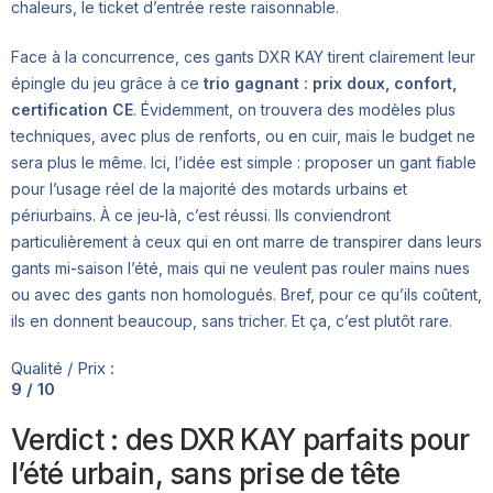
chaleurs, le ticket d’entrée reste raisonnable.
Face à la concurrence, ces gants DXR KAY tirent clairement leur
épingle du jeu grâce à ce
trio gagnant : prix doux, confort,
certification CE
. Évidemment, on trouvera des modèles plus
techniques, avec plus de renforts, ou en cuir, mais le budget ne
sera plus le même. Ici, l’idée est simple : proposer un gant fiable
pour l’usage réel de la majorité des motards urbains et
périurbains. À ce jeu-là, c’est réussi. Ils conviendront
particulièrement à ceux qui en ont marre de transpirer dans leurs
gants mi-saison l’été, mais qui ne veulent pas rouler mains nues
ou avec des gants non homologués. Bref, pour ce qu’ils coûtent,
ils en donnent beaucoup, sans tricher. Et ça, c’est plutôt rare.
Qualité / Prix :
9 / 10
Verdict : des DXR KAY parfaits pour
l’été urbain, sans prise de tête