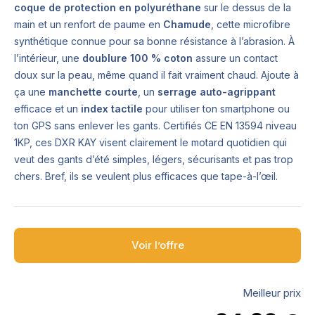
coque de protection en polyuréthane
sur le dessus de la
main et un renfort de paume en
Chamude
, cette microfibre
synthétique connue pour sa bonne résistance à l’abrasion. À
l’intérieur, une
doublure 100 % coton
assure un contact
doux sur la peau, même quand il fait vraiment chaud. Ajoute à
ça une
manchette courte
, un
serrage auto-agrippant
efficace et un
index tactile
pour utiliser ton smartphone ou
ton GPS sans enlever les gants. Certifiés CE EN 13594 niveau
1KP, ces DXR KAY visent clairement le motard quotidien qui
veut des gants d’été simples, légers, sécurisants et pas trop
chers. Bref, ils se veulent plus efficaces que tape-à-l’œil.
Voir l’offre
Meilleur prix