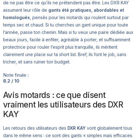
de ne pas être ce qu’ils ne prétendent pas être. Les DXR KAY
assument leur rôle de
gants été pratiques, abordables et
homologués
, pensés pour les motards qui roulent surtout par
temps sec et chaud. Si tu cherches un gant unique pour toute
l’année, passe ton chemin. Mais si tu veux une paire dédiée aux
beaux jours, facile à enfiler, agréable à porter, et suffisamment
protectrice pour rouler l’esprit plus tranquille, ils méritent
clairement une place sur ta short list. Bref, ils font le job, sans
tricher, et sans ruiner ton budget.
Note finale :
8.2 / 10
Avis motards : ce que disent
vraiment les utilisateurs des DXR
KAY
Les retours des utilisateurs des
DXR KAY
vont globalement tous
dans le même sens : ce sont des gants « simples mais efficaces