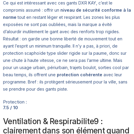
Ce qui est intéressant avec ces gants DXR KAY, c’est le
compromis assumé : offrir un
niveau de sécurité conforme à la
norme
tout en restant léger et respirant. Les zones les plus
exposées ne sont pas oubliées, mais la marque a évité
d’alourdir inutilement le gant avec des renforts trop rigides.
Résultat : on garde une bonne liberté de mouvement tout en
ayant l’esprit un minimum tranquille. Il n’y a pas, à priori, de
protection scaphoïde type slider rigide sur la paume, donc sur
une chute à haute vitesse, ce ne sera pas l’arme ultime. Mais
pour un usage urbain, périurbain, trajets boulot, sorties cool par
beau temps, ils offrent une
protection cohérente
avec leur
programme. Bref : ils protègent sérieusement pour la ville, sans
se prendre pour des gants piste.
Protection :
7.5 / 10
Ventilation & Respirabilite9 :
clairement dans son élément quand