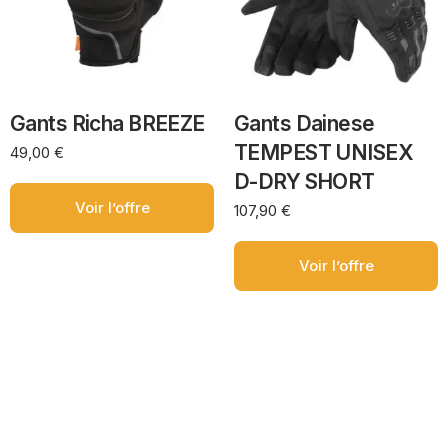
Gants Richa BREEZE
Gants Dainese
TEMPEST UNISEX
49,00
€
D-DRY SHORT
Voir l’offre
107,90
€
Voir l’offre