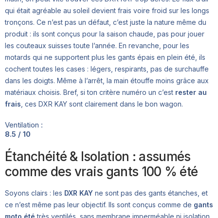
qui était agréable au soleil devient frais voire froid sur les longs
tronçons. Ce n’est pas un défaut, c’est juste la nature même du
produit : ils sont conçus pour la saison chaude, pas pour jouer
les couteaux suisses toute l’année. En revanche, pour les
motards qui ne supportent plus les gants épais en plein été, ils
cochent toutes les cases : légers, respirants, pas de surchauffe
dans les doigts. Même à l’arrêt, la main étouffe moins grâce aux
matériaux choisis. Bref, si ton critère numéro un c’est
rester au
frais
, ces DXR KAY sont clairement dans le bon wagon.
Ventilation :
8.5 / 10
Étanchéité & Isolation : assumés
comme des vrais gants 100 % été
Soyons clairs : les
DXR KAY
ne sont pas des gants étanches, et
ce n’est même pas leur objectif. Ils sont conçus comme de
gants
moto été
très ventilés, sans membrane imperméable ni isolation