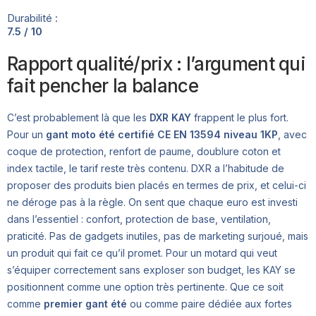
Durabilité :
7.5 / 10
Rapport qualité/prix : l’argument qui
fait pencher la balance
C’est probablement là que les
DXR KAY
frappent le plus fort.
Pour un
gant moto été certifié CE EN 13594 niveau 1KP
, avec
coque de protection, renfort de paume, doublure coton et
index tactile, le tarif reste très contenu. DXR a l’habitude de
proposer des produits bien placés en termes de prix, et celui-ci
ne déroge pas à la règle. On sent que chaque euro est investi
dans l’essentiel : confort, protection de base, ventilation,
praticité. Pas de gadgets inutiles, pas de marketing surjoué, mais
un produit qui fait ce qu’il promet. Pour un motard qui veut
s’équiper correctement sans exploser son budget, les KAY se
positionnent comme une option très pertinente. Que ce soit
comme
premier gant été
ou comme paire dédiée aux fortes