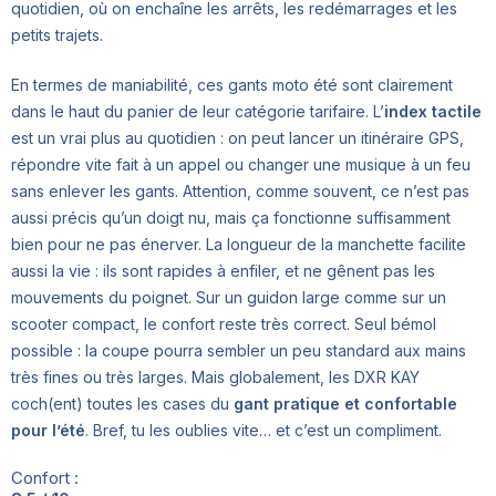
quotidien, où on enchaîne les arrêts, les redémarrages et les
petits trajets.
En termes de maniabilité, ces gants moto été sont clairement
dans le haut du panier de leur catégorie tarifaire. L’
index tactile
est un vrai plus au quotidien : on peut lancer un itinéraire GPS,
répondre vite fait à un appel ou changer une musique à un feu
sans enlever les gants. Attention, comme souvent, ce n’est pas
aussi précis qu’un doigt nu, mais ça fonctionne suffisamment
bien pour ne pas énerver. La longueur de la manchette facilite
aussi la vie : ils sont rapides à enfiler, et ne gênent pas les
mouvements du poignet. Sur un guidon large comme sur un
scooter compact, le confort reste très correct. Seul bémol
possible : la coupe pourra sembler un peu standard aux mains
très fines ou très larges. Mais globalement, les DXR KAY
coch(ent) toutes les cases du
gant pratique et confortable
pour l’été
. Bref, tu les oublies vite… et c’est un compliment.
Confort :