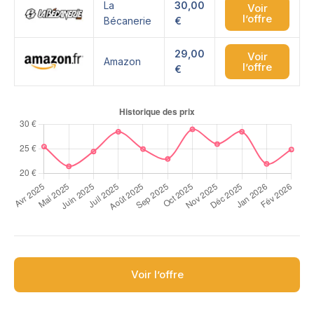
La
30,00
Voir
l’offre
Bécanerie
€
29,00
Voir
Amazon
l’offre
€
Voir l’offre