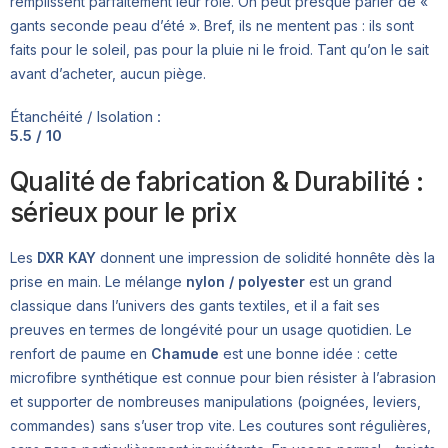
remplissent parfaitement leur rôle. On peut presque parler de «
gants seconde peau d’été ». Bref, ils ne mentent pas : ils sont
faits pour le soleil, pas pour la pluie ni le froid. Tant qu’on le sait
avant d’acheter, aucun piège.
Étanchéité / Isolation :
5.5 / 10
Qualité de fabrication & Durabilité :
sérieux pour le prix
Les
DXR KAY
donnent une impression de solidité honnête dès la
prise en main. Le mélange
nylon / polyester
est un grand
classique dans l’univers des gants textiles, et il a fait ses
preuves en termes de longévité pour un usage quotidien. Le
renfort de paume en
Chamude
est une bonne idée : cette
microfibre synthétique est connue pour bien résister à l’abrasion
et supporter de nombreuses manipulations (poignées, leviers,
commandes) sans s’user trop vite. Les coutures sont régulières,