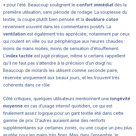
» pour l’été. Beaucoup soulignent le
confort immédiat
dès la
première utilisation, sans période de rodage. La souplesse du
textile, la coupe plutôt bien pensée et la
doublure coton
reviennent souvent dans les commentaires positifs. La
ventilation
est également très appréciée, notamment par ceux
qui roulent en ville ou sur périphérique aux heures chaudes :
moins de mains moites, moins de sensation d’étouffement.
L’
index tactile
est jugé pratique, même si certains rappellent
qu’il ne faut pas s’attendre à la précision d’un doigt nu.
Beaucoup de motards les utilisent comme seconde paire,
réservée uniquement aux beaux jours, et les trouvent très
cohérents dans ce rôle.
Côté critiques, quelques utilisateurs mentionnent une
longévité
moyenne
en cas d’usage intensif quotidien, ce qui est
finalement assez logique pour un gant textile été dans cette
gamme de prix. D’autres auraient aimé des renforts
supplémentaires sur certaines zones, ou une coupe un peu plus
ajustée pour les mains très fines. Mais dans l’ensemble, le