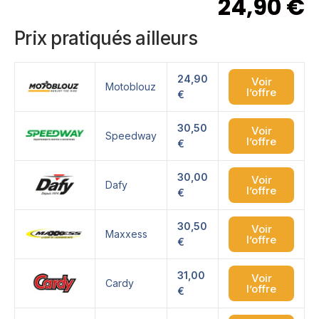
24,90
€
Prix pratiqués ailleurs
24,90
Voir
Motoblouz
l’offre
€
30,50
Voir
Speedway
l’offre
€
30,00
Voir
Dafy
l’offre
€
30,50
Voir
Maxxess
l’offre
€
31,00
Voir
Cardy
l’offre
€