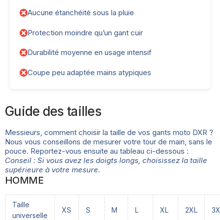
Aucune étanchéité sous la pluie
Protection moindre qu’un gant cuir
Durabilité moyenne en usage intensif
Coupe peu adaptée mains atypiques
Guide des tailles
Messieurs, comment choisir la taille de vos gants moto DXR ?
Nous vous conseillons de mesurer votre tour de main, sans le
pouce. Reportez-vous ensuite au tableau ci-dessous :
Conseil : Si vous avez les doigts longs, choisissez la taille
supérieure à votre mesure.
HOMME
Taille
XS
S
M
L
XL
2XL
3X
universelle