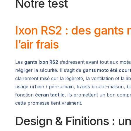
Notre test
Ixon RS2 : des gants 
l’air frais
Les
gants Ixon RS2
s’adressent avant tout aux motar
négliger la sécurité. Il s’agit de
gants moto été cour
clairement misé sur la légèreté, la ventilation et l
usage urbain / péri-urbain, trajets boulot-maison, 
fonction
écran tactile
, ils promettent un bon compr
cette promesse tient vraiment.
Design & Finitions : u