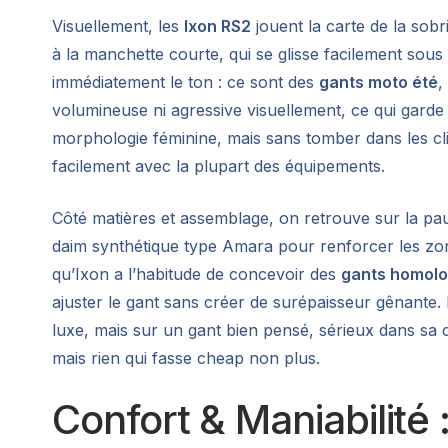
Visuellement, les
Ixon RS2
jouent la carte de la sobr
à la manchette courte, qui se glisse facilement sou
immédiatement le ton : ce sont des
gants moto été
,
volumineuse ni agressive visuellement, ce qui garde 
morphologie féminine, mais sans tomber dans les cli
facilement avec la plupart des équipements.
Côté matières et assemblage, on retrouve sur la p
daim synthétique type Amara pour renforcer les zon
qu’Ixon a l’habitude de concevoir des
gants homol
ajuster le gant sans créer de surépaisseur gênante. 
luxe, mais sur un gant bien pensé, sérieux dans sa c
mais rien qui fasse cheap non plus.
Confort & Maniabilité :