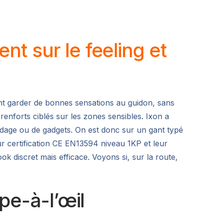
t sur le feeling et
ent garder de bonnes sensations au guidon, sans
 renforts ciblés sur les zones sensibles. Ixon a
indage ou de gadgets. On est donc sur un gant typé
ur certification CE EN13594 niveau 1KP et leur
k discret mais efficace. Voyons si, sur la route,
pe-à-l’œil