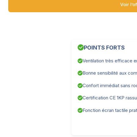
Voir l’o
POINTS FORTS
Ventilation très efficace 
Bonne sensibilité aux c
Confort immédiat sans r
Certification CE 1KP rass
Fonction écran tactile pra