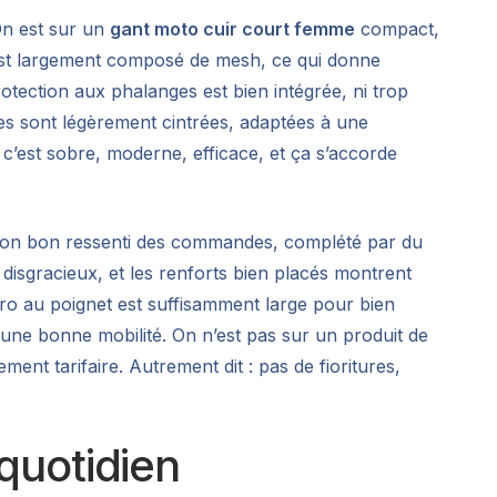
 On est sur un
gant moto cuir court femme
compact,
n est largement composé de mesh, ce qui donne
rotection aux phalanges est bien intégrée, ni trop
nes sont légèrement cintrées, adaptées à une
c’est sobre, moderne, efficace, et ça s’accorde
 son bon ressenti des commandes, complété par du
isgracieux, et les renforts bien placés montrent
ro au poignet est suffisamment large pour bien
t une bonne mobilité. On n’est pas sur un produit de
nt tarifaire. Autrement dit : pas de fioritures,
 quotidien