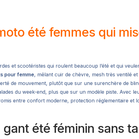
moto été femmes qui misen
des et scootéristes qui roulent beaucoup l’été et qui veul
ts pour femme
, mêlant cuir de chèvre, mesh très ventilé et
a liberté de mouvement, plutôt que sur une surenchère de bl
balades du week-end, plus que sur un modèle piste. Avec le
omis entre confort moderne, protection réglementaire et loo
n gant été féminin sans ta