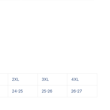
2XL
3XL
4XL
24-25
25-26
26-27