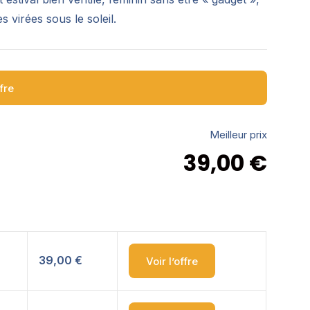
s virées sous le soleil.
ffre
Meilleur prix
39,00
€
39,00 €
Voir l’offre