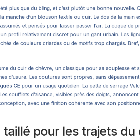
iété plus que du bling, et c’est plutôt une bonne nouvelle.
s la manche d’un blouson textile ou cuir. Le dos de la mai
 assumés et pensés pour laisser passer l’air. La coque de p
un profil relativement discret pour un gant urbain. Les lig
chés de couleurs criardes ou de motifs trop chargés. Bref, 
aume du cuir de chèvre, un classique pour sa souplesse et
es d’usure. Les coutures sont propres, sans dépassement d
ogués CE
pour un usage quotidien. La patte de serrage Velc
Les soufflets d’aisance, visibles près des doigts, annoncen
onception, avec une finition cohérente avec son positionneme
 taillé pour les trajets du