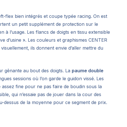
t-flex bien intégrés et coupe typée racing. On est
portent un petit supplément de protection sur le
n à l’usage. Les flancs de doigts en tissu extensible
ove d’usine ». Les couleurs et graphismes CENTER
, visuellement, ils donnent envie d’aller mettre du
eur gênante au bout des doigts. La
paume double
gues sessions où l’on garde le guidon vissé. Les
te assez fine pour ne pas faire de boudin sous la
ible, qui n’essaie pas de jouer dans la cour des
n au-dessus de la moyenne pour ce segment de prix.