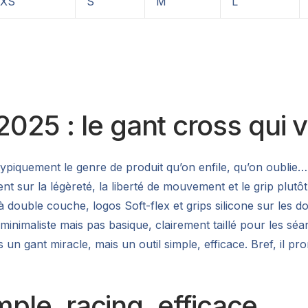
XS
S
M
L
25 : le gant cross qui va
 typiquement le genre de produit qu’on enfile, qu’on oublie… 
ent sur la légèreté, la liberté de mouvement et le grip plut
double couche, logos Soft-flex et grips silicone sur les doi
minimaliste mais pas basique, clairement taillé pour les sé
un gant miracle, mais un outil simple, efficace. Bref, il p
mple, racing, efficace