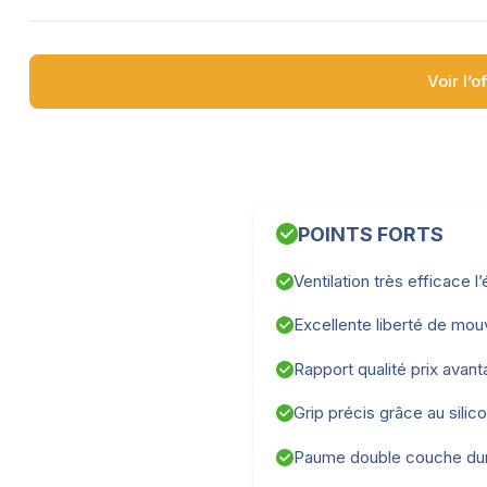
Voir l’o
POINTS FORTS
Ventilation très efficace l’
Excellente liberté de mo
Rapport qualité prix avan
Grip précis grâce au silic
Paume double couche du