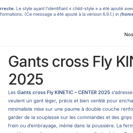
rrecte
. Le style ayant l’identifiant « child-style » a été ajouté
formations. (Ce message a été ajouté à la version 6.9.1.) in
/home
Nos
Gants cross Fly K
2025
Les
Gants cross Fly KINETIC – CENTER 2025
s’adresse
veulent un gant léger, précis et bien ventilé pour ench
minimaliste mise sur une paume à double couche renfor
garder de la souplesse sur les commandes et des grips si
frein ou d’embrayage, même dans la poussière. La ferme