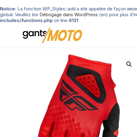
Notice
: La fonction WP_Styles::add a été appelée de façon
inco
global. Veuillez lire
Débogage dans WordPress
(en) pour plus d’in
includes/functions.php
on line
6131