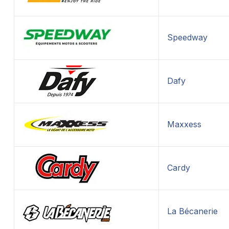
Speedway
Dafy
Maxxess
Cardy
La Bécanerie