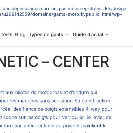
 avec des dépendances qui n’ont pas été enregistrées : keydesign-
/u298142559/domains/gants-moto.fr/public_html/wp-
 tests
Blog
Types de gants
Guide d’achat
INETIC – CENTER
nt aux pilotes de motocross et d’enduro qui
ainer les manches sans se ruiner. Sa construction
cée, des flancs de doigts extensibles 4-way pour
licone sur les doigts pour verrouiller le levier de
ture par patte réglable au poignet maintient le