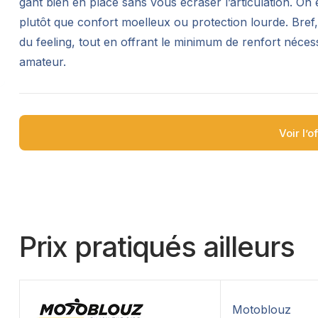
gant bien en place sans vous écraser l’articulation. On
plutôt que confort moelleux ou protection lourde. Bref, 
du feeling, tout en offrant le minimum de renfort nécess
amateur.
Voir l’o
Prix pratiqués ailleurs
Motoblouz