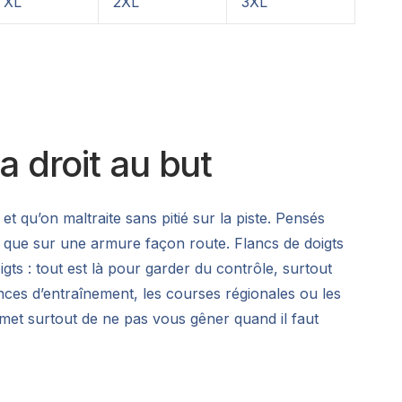
XL
2XL
3XL
 droit au but
et qu’on maltraite sans pitié sur la piste. Pensés
ôt que sur une armure façon route. Flancs de doigts
gts : tout est là pour garder du contrôle, surtout
ances d’entraînement, les courses régionales ou les
romet surtout de ne pas vous gêner quand il faut