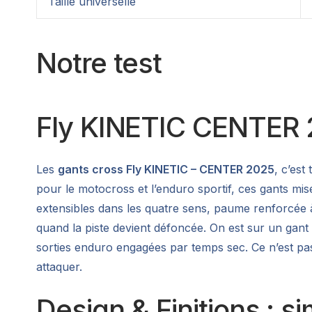
Taille universelle
Notre test
Fly KINETIC CENTER 20
Les
gants cross Fly KINETIC – CENTER 2025
, c’est
pour le motocross et l’enduro sportif, ces gants mis
extensibles dans les quatre sens, paume renforcée à 
quand la piste devient défoncée. On est sur un gant 
sorties enduro engagées par temps sec. Ce n’est pas 
attaquer.
Design & Finitions : si