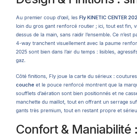
Au premier coup d’œil, les
Fly KINETIC CENTER 20
loin du gros gant renforcé routier ; ici, tout est fin
dessus de la main, sans raidir l’ensemble. Ce n’est p
4-way tranchent visuellement avec la paume renfor
2025 sont bien dans l’air du temps : lisibles, agressif
gaz.
Côté finitions, Fly joue la carte du sérieux : cout
couche
et le pouce renforcé montrent que la marque
soufflets d’aération sont bien positionnés et ne cas
manchette du maillot, tout en offrant un serrage suff
gants très premium, tout en restant propre et série
Confort & Maniabilité :