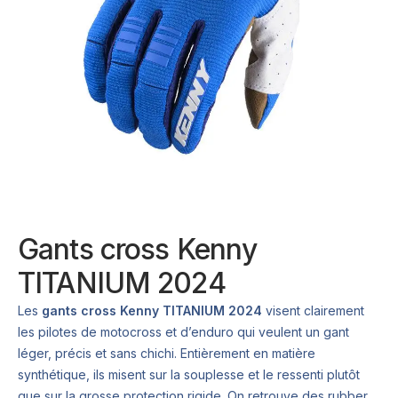
Gants cross Kenny
TITANIUM 2024
Les
gants cross Kenny TITANIUM 2024
visent clairement
les pilotes de motocross et d’enduro qui veulent un gant
léger, précis et sans chichi. Entièrement en matière
synthétique, ils misent sur la souplesse et le ressenti plutôt
que sur la grosse protection rigide. On retrouve des rubber