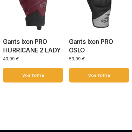
Gants Ixon PRO
Gants Ixon PRO
HURRICANE 2 LADY
OSLO
49,99
€
59,99
€
Voir l’offre
Voir l’offre