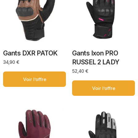
Gants DXR PATOK
Gants Ixon PRO
RUSSEL 2 LADY
34,90
€
52,40
€
Voir l’offre
Voir l’offre