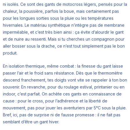
ni isolés. Ce sont des gants de motocross légers, pensés pour la
chaleur, la poussière, parfois la boue, mais certainement pas
pour les longues sorties sous la pluie ou les températures
hivernales. Le matériau synthétique n’intègre pas de membrane
imperméable, et c’est très bien ainsi : ça évite d’alourdir le gant
et de nuire au ressenti. Mais si tu cherches un compagnon pour
aller bosser sous la drache, ce n’est tout simplement pas le bon
produit.
En isolation thermique, même combat : la finesse du gant laisse
passer l’air et le froid sans résistance. Dès que le thermomètre
descend franchement, tes doigts vont vite se rappeler à ton bon
souvenir. En revanche, pour du roulage estival, printanier ou en
indoor, c’est parfait. On achète ces gants en connaissance de
cause : pour le cross, pour l’adhérence et la liberté de
mouvement, pas pour jouer les aventuriers par 5°C sous la pluie.
Bref, ici, pas de surprise ni de fausse promesse : il ne fait pas
semblant d’être un gant hiver.