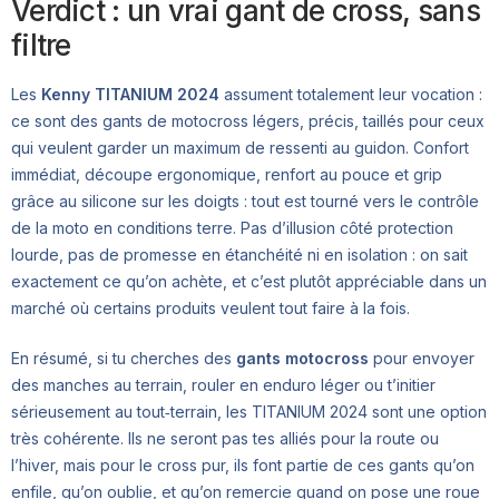
Verdict : un vrai gant de cross, sans
filtre
Les
Kenny TITANIUM 2024
assument totalement leur vocation :
ce sont des gants de motocross légers, précis, taillés pour ceux
qui veulent garder un maximum de ressenti au guidon. Confort
immédiat, découpe ergonomique, renfort au pouce et grip
grâce au silicone sur les doigts : tout est tourné vers le contrôle
de la moto en conditions terre. Pas d’illusion côté protection
lourde, pas de promesse en étanchéité ni en isolation : on sait
exactement ce qu’on achète, et c’est plutôt appréciable dans un
marché où certains produits veulent tout faire à la fois.
En résumé, si tu cherches des
gants motocross
pour envoyer
des manches au terrain, rouler en enduro léger ou t’initier
sérieusement au tout‑terrain, les TITANIUM 2024 sont une option
très cohérente. Ils ne seront pas tes alliés pour la route ou
l’hiver, mais pour le cross pur, ils font partie de ces gants qu’on
enfile, qu’on oublie, et qu’on remercie quand on pose une roue