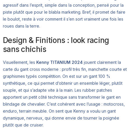
agressif dans l’esprit, simple dans la conception, pensé pour la
piste plutôt que pour le blabla marketing. Bref, il promet de faire
le boulot, reste à voir comment il s’en sort vraiment une fois les
roues dans la terre.
Design & Finitions : look racing
sans chichis
Visuellement, les
Kenny TITANIUM 2024
jouent clairement la
carte du gant cross moderne : profil très fin, manchette courte et
graphismes typés compétition. On est sur un gant 100 %
synthétique, ce qui permet d’obtenir un ensemble léger, plutôt
souple, et qui s’adapte vite à la main. Les rubber patches
apportent un petit côté technique sans transformer le gant en
blindage de chevalier. C’est cohérent avec l’usage : motocross,
enduro, terrain meuble. On sent que Kenny a voulu un gant
dynamique, nerveux, qui donne envie de tourner la poignée
plutôt que de cruiser.