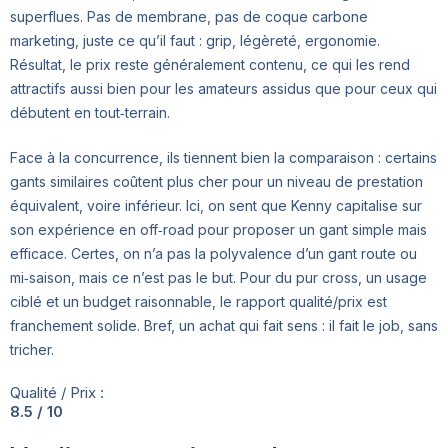
superflues. Pas de membrane, pas de coque carbone
marketing, juste ce qu’il faut : grip, légèreté, ergonomie.
Résultat, le prix reste généralement contenu, ce qui les rend
attractifs aussi bien pour les amateurs assidus que pour ceux qui
débutent en tout‑terrain.
Face à la concurrence, ils tiennent bien la comparaison : certains
gants similaires coûtent plus cher pour un niveau de prestation
équivalent, voire inférieur. Ici, on sent que Kenny capitalise sur
son expérience en off‑road pour proposer un gant simple mais
efficace. Certes, on n’a pas la polyvalence d’un gant route ou
mi‑saison, mais ce n’est pas le but. Pour du pur cross, un usage
ciblé et un budget raisonnable, le rapport qualité/prix est
franchement solide. Bref, un achat qui fait sens : il fait le job, sans
tricher.
Qualité / Prix :
8.5 / 10