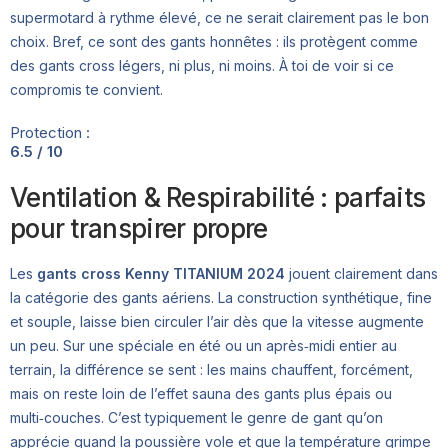
supermotard à rythme élevé, ce ne serait clairement pas le bon
choix. Bref, ce sont des gants honnêtes : ils protègent comme
des gants cross légers, ni plus, ni moins. À toi de voir si ce
compromis te convient.
Protection :
6.5 / 10
Ventilation & Respirabilité : parfaits
pour transpirer propre
Les
gants cross Kenny TITANIUM 2024
jouent clairement dans
la catégorie des gants aériens. La construction synthétique, fine
et souple, laisse bien circuler l’air dès que la vitesse augmente
un peu. Sur une spéciale en été ou un après‑midi entier au
terrain, la différence se sent : les mains chauffent, forcément,
mais on reste loin de l’effet sauna des gants plus épais ou
multi‑couches. C’est typiquement le genre de gant qu’on
apprécie quand la poussière vole et que la température grimpe