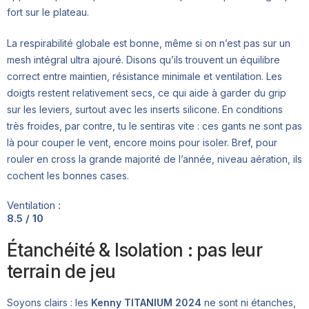
fort sur le plateau.
La respirabilité globale est bonne, même si on n’est pas sur un
mesh intégral ultra ajouré. Disons qu’ils trouvent un équilibre
correct entre maintien, résistance minimale et ventilation. Les
doigts restent relativement secs, ce qui aide à garder du grip
sur les leviers, surtout avec les inserts silicone. En conditions
très froides, par contre, tu le sentiras vite : ces gants ne sont pas
là pour couper le vent, encore moins pour isoler. Bref, pour
rouler en cross la grande majorité de l’année, niveau aération, ils
cochent les bonnes cases.
Ventilation :
8.5 / 10
Étanchéité & Isolation : pas leur
terrain de jeu
Soyons clairs : les
Kenny TITANIUM 2024
ne sont ni étanches,