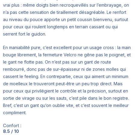
vrai plus : même doigts bien recroquevillés sur l’embrayage, on
n’a pas cette sensation de tiraillement désagréable. Le renfort
au niveau du pouce apporte un petit coussin bienvenu, surtout
pour ceux qui roulent longtemps en terrain cassant ou qui
serrent fort le guidon.
En maniabilité pure, c’est excellent pour un usage cross : la main
bouge librement, la fermeture Velcro ne gêne pas le poignet, et
le gant ne flotte pas. On n’est pas sur un gant de route
rembourré, donc pas de sur-épaisseur ni de zones molles qui
cassent le feeling. En contrepartie, ceux qui aiment un minimum
de moelleux le trouveront peut‑être un peu trop direct. Mais
pour ceux qui privilégient le contrôle et la précision, surtout en
sortie de virage ou sur les sauts, c’est pile dans le bon registre.
Bref, c’est un gant qu’on oublie vite, et c’est souvent le meilleur
compliment.
Confort :
8.5 / 10