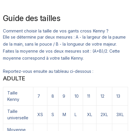
Guide des tailles
Comment choisir la taille de vos gants cross Kenny ?
Elle se détermine par deux mesures : A - la largeur de la paume
de la main, sans le pouce / B - la longueur de votre majeur.
Faites la moyenne de vos deux mesures soit : (A+B)/2. Cette
moyenne correspond à votre taille Kenny.
Reportez-vous ensuite au tableau ci-dessous :
ADULTE
Taille
7
8
9
10
11
12
13
Kenny
Taille
XS
S
M
L
XL
2XL
3XL
universelle
Moyenne