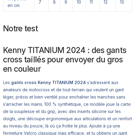
7
8
9
10
11
12
13
en cm
Notre test
Kenny TITANIUM 2024 : des gants
cross taillés pour envoyer du gros
en couleur
Les
gants cross Kenny TITANIUM 2024
s’adressent aux
amateurs de motocross et de tout-terrain qui veulent un gant
léger, précis et bien ventilé pour enchaîner les manches sans
s’arracher les mains. 100 % synthétique, ce modèle joue la carte
de la souplesse et du grip, avec des inserts silicone sur les
doigts, une découpe ergonomique aux articulations et un renfort
au niveau du pouce, là où ça frotte le plus. Ajoute à ça une
fermeture Velcro classique mais efficace, et tu obtiens un gant