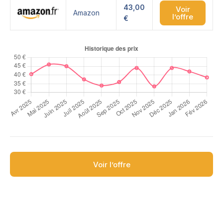
43,00
Voir
Amazon
l’offre
€
Voir l’offre