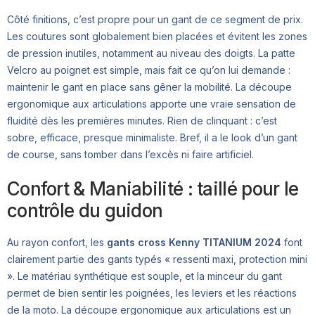
Côté finitions, c’est propre pour un gant de ce segment de prix.
Les coutures sont globalement bien placées et évitent les zones
de pression inutiles, notamment au niveau des doigts. La patte
Velcro au poignet est simple, mais fait ce qu’on lui demande :
maintenir le gant en place sans gêner la mobilité. La découpe
ergonomique aux articulations apporte une vraie sensation de
fluidité dès les premières minutes. Rien de clinquant : c’est
sobre, efficace, presque minimaliste. Bref, il a le look d’un gant
de course, sans tomber dans l’excès ni faire artificiel.
Confort & Maniabilité : taillé pour le
contrôle du guidon
Au rayon confort, les
gants cross Kenny TITANIUM 2024
font
clairement partie des gants typés « ressenti maxi, protection mini
». Le matériau synthétique est souple, et la minceur du gant
permet de bien sentir les poignées, les leviers et les réactions
de la moto. La découpe ergonomique aux articulations est un