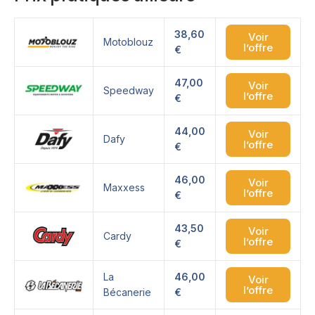
38,60
Voir
Motoblouz
l’offre
€
47,00
Voir
Speedway
l’offre
€
44,00
Voir
Dafy
l’offre
€
46,00
Voir
Maxxess
l’offre
€
43,50
Voir
Cardy
l’offre
€
La
46,00
Voir
l’offre
Bécanerie
€