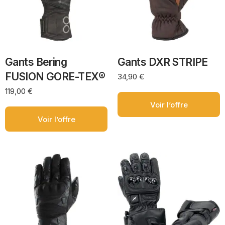
Gants Bering
Gants DXR STRIPE
FUSION GORE-TEX®
34,90
€
119,00
€
Voir l’offre
Voir l’offre