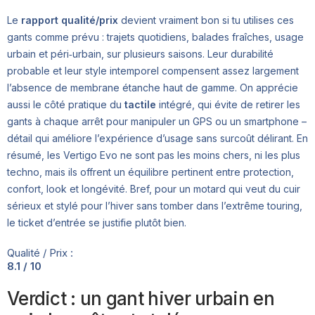
Le
rapport qualité/prix
devient vraiment bon si tu utilises ces
gants comme prévu : trajets quotidiens, balades fraîches, usage
urbain et péri‑urbain, sur plusieurs saisons. Leur durabilité
probable et leur style intemporel compensent assez largement
l’absence de membrane étanche haut de gamme. On apprécie
aussi le côté pratique du
tactile
intégré, qui évite de retirer les
gants à chaque arrêt pour manipuler un GPS ou un smartphone –
détail qui améliore l’expérience d’usage sans surcoût délirant. En
résumé, les Vertigo Evo ne sont pas les moins chers, ni les plus
techno, mais ils offrent un équilibre pertinent entre protection,
confort, look et longévité. Bref, pour un motard qui veut du cuir
sérieux et stylé pour l’hiver sans tomber dans l’extrême touring,
le ticket d’entrée se justifie plutôt bien.
Qualité / Prix :
8.1 / 10
Verdict : un gant hiver urbain en