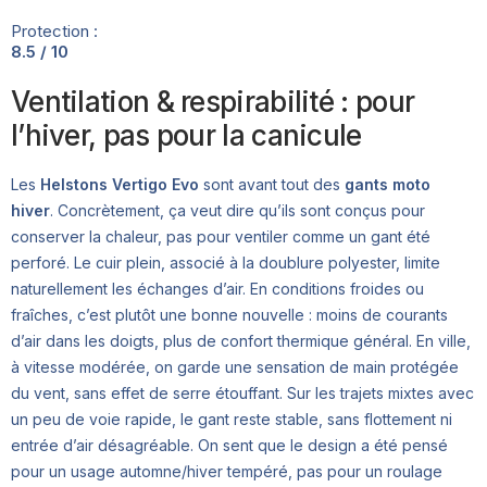
Protection :
8.5 / 10
Ventilation & respirabilité : pour
l’hiver, pas pour la canicule
Les
Helstons Vertigo Evo
sont avant tout des
gants moto
hiver
. Concrètement, ça veut dire qu’ils sont conçus pour
conserver la chaleur, pas pour ventiler comme un gant été
perforé. Le cuir plein, associé à la doublure polyester, limite
naturellement les échanges d’air. En conditions froides ou
fraîches, c’est plutôt une bonne nouvelle : moins de courants
d’air dans les doigts, plus de confort thermique général. En ville,
à vitesse modérée, on garde une sensation de main protégée
du vent, sans effet de serre étouffant. Sur les trajets mixtes avec
un peu de voie rapide, le gant reste stable, sans flottement ni
entrée d’air désagréable. On sent que le design a été pensé
pour un usage automne/hiver tempéré, pas pour un roulage