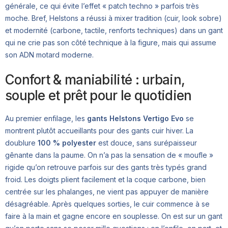
générale, ce qui évite l’effet « patch techno » parfois très
moche. Bref, Helstons a réussi à mixer tradition (cuir, look sobre)
et modernité (carbone, tactile, renforts techniques) dans un gant
qui ne crie pas son côté technique à la figure, mais qui assume
son ADN motard moderne.
Confort & maniabilité : urbain,
souple et prêt pour le quotidien
Au premier enfilage, les
gants Helstons Vertigo Evo
se
montrent plutôt accueillants pour des gants cuir hiver. La
doublure
100 % polyester
est douce, sans surépaisseur
gênante dans la paume. On n’a pas la sensation de « moufle »
rigide qu’on retrouve parfois sur des gants très typés grand
froid. Les doigts plient facilement et la coque carbone, bien
centrée sur les phalanges, ne vient pas appuyer de manière
désagréable. Après quelques sorties, le cuir commence à se
faire à la main et gagne encore en souplesse. On est sur un gant