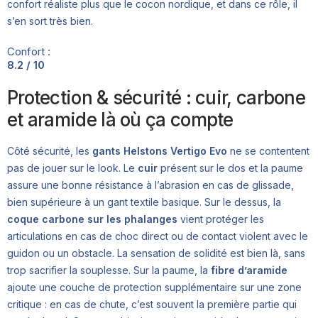
confort réaliste plus que le cocon nordique, et dans ce rôle, il
s’en sort très bien.
Confort :
8.2 / 10
Protection & sécurité : cuir, carbone
et aramide là où ça compte
Côté sécurité, les
gants Helstons Vertigo Evo
ne se contentent
pas de jouer sur le look. Le
cuir
présent sur le dos et la paume
assure une bonne résistance à l’abrasion en cas de glissade,
bien supérieure à un gant textile basique. Sur le dessus, la
coque carbone sur les phalanges
vient protéger les
articulations en cas de choc direct ou de contact violent avec le
guidon ou un obstacle. La sensation de solidité est bien là, sans
trop sacrifier la souplesse. Sur la paume, la
fibre d’aramide
ajoute une couche de protection supplémentaire sur une zone
critique : en cas de chute, c’est souvent la première partie qui