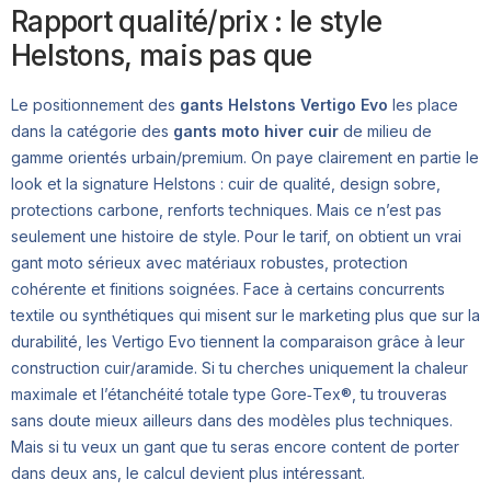
Rapport qualité/prix : le style
Helstons, mais pas que
Le positionnement des
gants Helstons Vertigo Evo
les place
dans la catégorie des
gants moto hiver cuir
de milieu de
gamme orientés urbain/premium. On paye clairement en partie le
look et la signature Helstons : cuir de qualité, design sobre,
protections carbone, renforts techniques. Mais ce n’est pas
seulement une histoire de style. Pour le tarif, on obtient un vrai
gant moto sérieux avec matériaux robustes, protection
cohérente et finitions soignées. Face à certains concurrents
textile ou synthétiques qui misent sur le marketing plus que sur la
durabilité, les Vertigo Evo tiennent la comparaison grâce à leur
construction cuir/aramide. Si tu cherches uniquement la chaleur
maximale et l’étanchéité totale type Gore‑Tex®, tu trouveras
sans doute mieux ailleurs dans des modèles plus techniques.
Mais si tu veux un gant que tu seras encore content de porter
dans deux ans, le calcul devient plus intéressant.