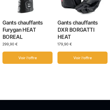
Gants chauffants
Gants chauffants
Furygan HEAT
DXR BORGATTI
BOREAL
HEAT
299,90
€
179,90
€
Voir l’offre
Voir l’offre