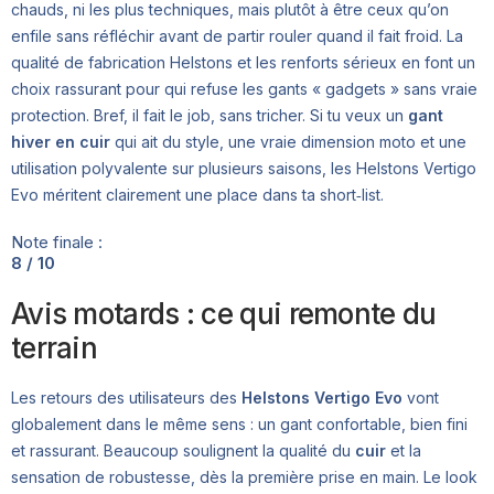
chauds, ni les plus techniques, mais plutôt à être ceux qu’on
enfile sans réfléchir avant de partir rouler quand il fait froid. La
qualité de fabrication Helstons et les renforts sérieux en font un
choix rassurant pour qui refuse les gants « gadgets » sans vraie
protection. Bref, il fait le job, sans tricher. Si tu veux un
gant
hiver en cuir
qui ait du style, une vraie dimension moto et une
utilisation polyvalente sur plusieurs saisons, les Helstons Vertigo
Evo méritent clairement une place dans ta short‑list.
Note finale :
8 / 10
Avis motards : ce qui remonte du
terrain
Les retours des utilisateurs des
Helstons Vertigo Evo
vont
globalement dans le même sens : un gant confortable, bien fini
et rassurant. Beaucoup soulignent la qualité du
cuir
et la
sensation de robustesse, dès la première prise en main. Le look