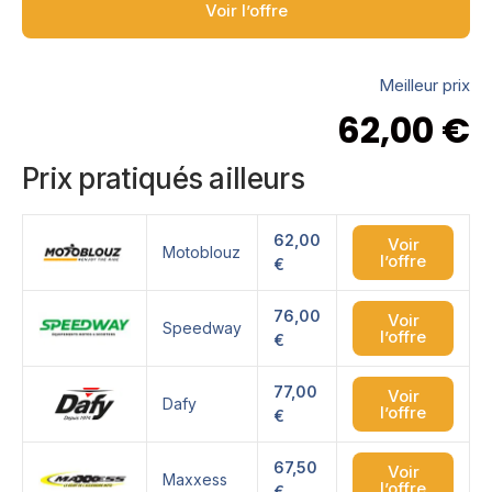
Voir l’offre
Meilleur prix
62,00
€
Prix pratiqués ailleurs
62,00
Voir
Motoblouz
l’offre
€
76,00
Voir
Speedway
l’offre
€
77,00
Voir
Dafy
l’offre
€
67,50
Voir
Maxxess
l’offre
€