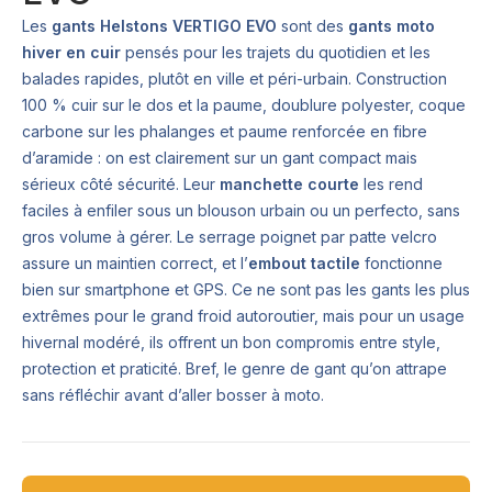
Les
gants Helstons VERTIGO EVO
sont des
gants moto
hiver en cuir
pensés pour les trajets du quotidien et les
balades rapides, plutôt en ville et péri-urbain. Construction
100 % cuir sur le dos et la paume, doublure polyester, coque
carbone sur les phalanges et paume renforcée en fibre
d’aramide : on est clairement sur un gant compact mais
sérieux côté sécurité. Leur
manchette courte
les rend
faciles à enfiler sous un blouson urbain ou un perfecto, sans
gros volume à gérer. Le serrage poignet par patte velcro
assure un maintien correct, et l’
embout tactile
fonctionne
bien sur smartphone et GPS. Ce ne sont pas les gants les plus
extrêmes pour le grand froid autoroutier, mais pour un usage
hivernal modéré, ils offrent un bon compromis entre style,
protection et praticité. Bref, le genre de gant qu’on attrape
sans réfléchir avant d’aller bosser à moto.