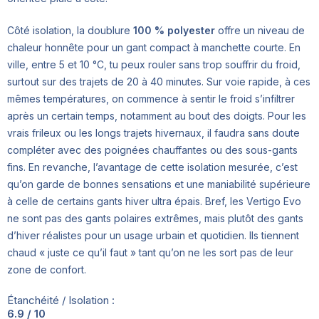
Côté isolation, la doublure
100 % polyester
offre un niveau de
chaleur honnête pour un gant compact à manchette courte. En
ville, entre 5 et 10 °C, tu peux rouler sans trop souffrir du froid,
surtout sur des trajets de 20 à 40 minutes. Sur voie rapide, à ces
mêmes températures, on commence à sentir le froid s’infiltrer
après un certain temps, notamment au bout des doigts. Pour les
vrais frileux ou les longs trajets hivernaux, il faudra sans doute
compléter avec des poignées chauffantes ou des sous-gants
fins. En revanche, l’avantage de cette isolation mesurée, c’est
qu’on garde de bonnes sensations et une maniabilité supérieure
à celle de certains gants hiver ultra épais. Bref, les Vertigo Evo
ne sont pas des gants polaires extrêmes, mais plutôt des gants
d’hiver réalistes pour un usage urbain et quotidien. Ils tiennent
chaud « juste ce qu’il faut » tant qu’on ne les sort pas de leur
zone de confort.
Étanchéité / Isolation :
6.9 / 10