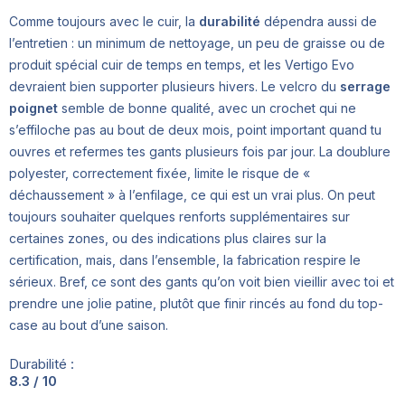
Comme toujours avec le cuir, la
durabilité
dépendra aussi de
l’entretien : un minimum de nettoyage, un peu de graisse ou de
produit spécial cuir de temps en temps, et les Vertigo Evo
devraient bien supporter plusieurs hivers. Le velcro du
serrage
poignet
semble de bonne qualité, avec un crochet qui ne
s’effiloche pas au bout de deux mois, point important quand tu
ouvres et refermes tes gants plusieurs fois par jour. La doublure
polyester, correctement fixée, limite le risque de «
déchaussement » à l’enfilage, ce qui est un vrai plus. On peut
toujours souhaiter quelques renforts supplémentaires sur
certaines zones, ou des indications plus claires sur la
certification, mais, dans l’ensemble, la fabrication respire le
sérieux. Bref, ce sont des gants qu’on voit bien vieillir avec toi et
prendre une jolie patine, plutôt que finir rincés au fond du top-
case au bout d’une saison.
Durabilité :
8.3 / 10