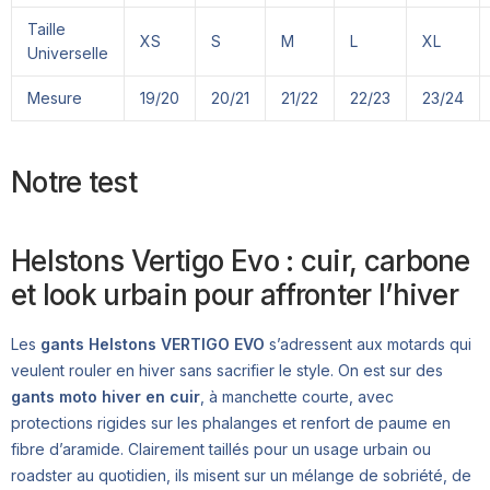
Taille
XS
S
M
L
XL
Universelle
Mesure
19/20
20/21
21/22
22/23
23/24
Notre test
Helstons Vertigo Evo : cuir, carbone
et look urbain pour affronter l’hiver
Les
gants Helstons VERTIGO EVO
s’adressent aux motards qui
veulent rouler en hiver sans sacrifier le style. On est sur des
gants moto hiver en cuir
, à manchette courte, avec
protections rigides sur les phalanges et renfort de paume en
fibre d’aramide. Clairement taillés pour un usage urbain ou
roadster au quotidien, ils misent sur un mélange de sobriété, de