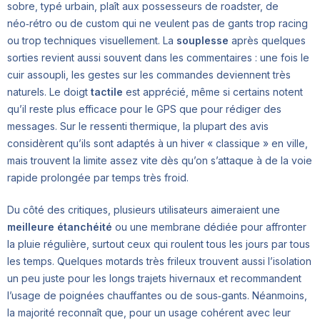
sobre, typé urbain, plaît aux possesseurs de roadster, de
néo‑rétro ou de custom qui ne veulent pas de gants trop racing
ou trop techniques visuellement. La
souplesse
après quelques
sorties revient aussi souvent dans les commentaires : une fois le
cuir assoupli, les gestes sur les commandes deviennent très
naturels. Le doigt
tactile
est apprécié, même si certains notent
qu’il reste plus efficace pour le GPS que pour rédiger des
messages. Sur le ressenti thermique, la plupart des avis
considèrent qu’ils sont adaptés à un hiver « classique » en ville,
mais trouvent la limite assez vite dès qu’on s’attaque à de la voie
rapide prolongée par temps très froid.
Du côté des critiques, plusieurs utilisateurs aimeraient une
meilleure étanchéité
ou une membrane dédiée pour affronter
la pluie régulière, surtout ceux qui roulent tous les jours par tous
les temps. Quelques motards très frileux trouvent aussi l’isolation
un peu juste pour les longs trajets hivernaux et recommandent
l’usage de poignées chauffantes ou de sous‑gants. Néanmoins,
la majorité reconnaît que, pour un usage cohérent avec leur