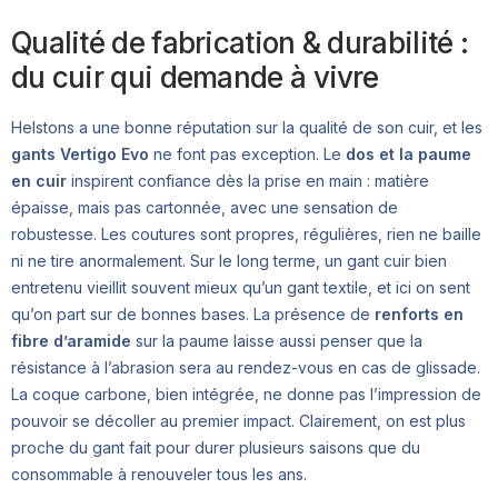
Qualité de fabrication & durabilité :
du cuir qui demande à vivre
Helstons a une bonne réputation sur la qualité de son cuir, et les
gants Vertigo Evo
ne font pas exception. Le
dos et la paume
en cuir
inspirent confiance dès la prise en main : matière
épaisse, mais pas cartonnée, avec une sensation de
robustesse. Les coutures sont propres, régulières, rien ne baille
ni ne tire anormalement. Sur le long terme, un gant cuir bien
entretenu vieillit souvent mieux qu’un gant textile, et ici on sent
qu’on part sur de bonnes bases. La présence de
renforts en
fibre d’aramide
sur la paume laisse aussi penser que la
résistance à l’abrasion sera au rendez-vous en cas de glissade.
La coque carbone, bien intégrée, ne donne pas l’impression de
pouvoir se décoller au premier impact. Clairement, on est plus
proche du gant fait pour durer plusieurs saisons que du
consommable à renouveler tous les ans.