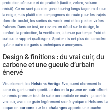
protection sérieuse et de praticité (tactile, velcro, volume
réduit). Ce ne sont pas des gants touring longs façon raid sous
la neige, mais plutôt des compagnons de route pour les trajets
domicile-boulot, les sorties du week-end et les petites virées
fraîches. Dans ce test, on revient en détail sur le design, le
confort, la protection, la ventilation, la tenue par temps froid et
surtout le rapport qualité/prix. Spoiler : ils ont plus de caractère
qu’une paire de gants « techniques » anonymes.
Design & finitions : du vrai cuir, du
carbone et une gueule d’urbain
énervé
Visuellement, les
Helstons Vertigo Evo
jouent clairement la
carte du gant urbain sportif. Le
dos et la paume en cuir
offrent
un rendu premium tout de suite perceptible en main : ça sent le
vrai cuir, avec ce grain légèrement satiné typique d’Helstons. La
coque en
carbone sur les phalanges
apporte une touche