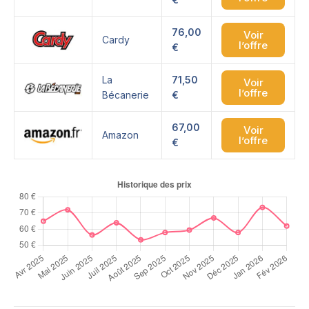
76,00
Voir
Cardy
l’offre
€
La
71,50
Voir
l’offre
Bécanerie
€
67,00
Voir
Amazon
l’offre
€