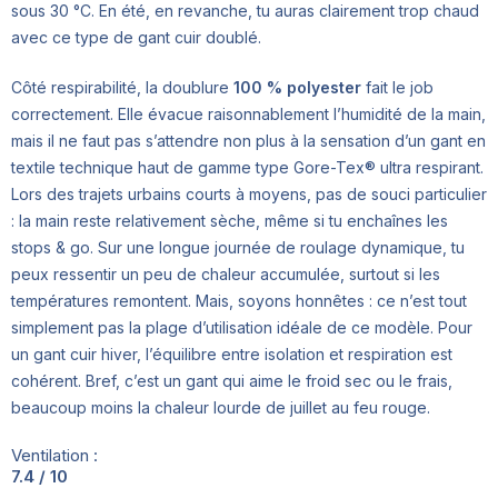
sous 30 °C. En été, en revanche, tu auras clairement trop chaud
avec ce type de gant cuir doublé.
Côté respirabilité, la doublure
100 % polyester
fait le job
correctement. Elle évacue raisonnablement l’humidité de la main,
mais il ne faut pas s’attendre non plus à la sensation d’un gant en
textile technique haut de gamme type Gore-Tex® ultra respirant.
Lors des trajets urbains courts à moyens, pas de souci particulier
: la main reste relativement sèche, même si tu enchaînes les
stops & go. Sur une longue journée de roulage dynamique, tu
peux ressentir un peu de chaleur accumulée, surtout si les
températures remontent. Mais, soyons honnêtes : ce n’est tout
simplement pas la plage d’utilisation idéale de ce modèle. Pour
un gant cuir hiver, l’équilibre entre isolation et respiration est
cohérent. Bref, c’est un gant qui aime le froid sec ou le frais,
beaucoup moins la chaleur lourde de juillet au feu rouge.
Ventilation :
7.4 / 10