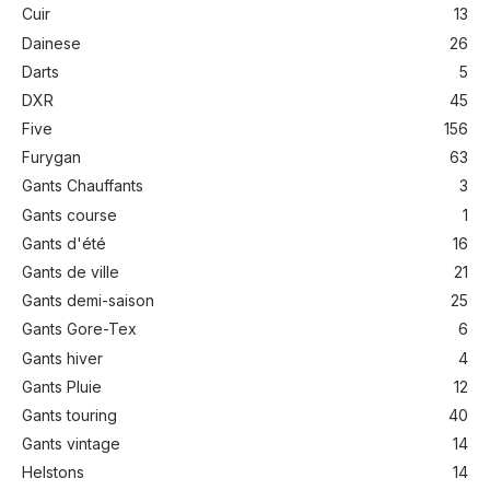
Cuir
13
Dainese
26
Darts
5
DXR
45
Five
156
Furygan
63
Gants Chauffants
3
Gants course
1
Gants d'été
16
Gants de ville
21
Gants demi-saison
25
Gants Gore-Tex
6
Gants hiver
4
Gants Pluie
12
Gants touring
40
Gants vintage
14
Helstons
14