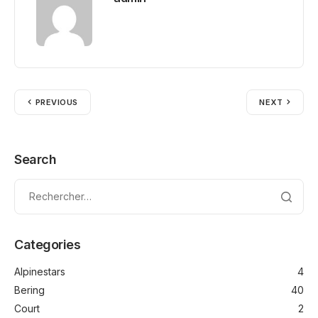
PREVIOUS
NEXT
Search
Categories
Alpinestars
4
Bering
40
Court
2