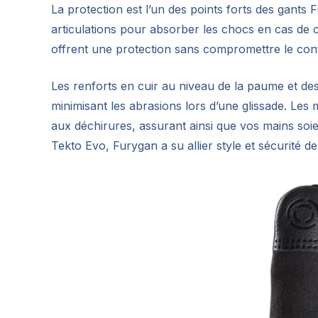
La protection est l’un des points forts des gants 
articulations pour absorber les chocs en cas de 
offrent une protection sans compromettre le conf
Les renforts en cuir au niveau de la paume et de
minimisant les abrasions lors d’une glissade. Les m
aux déchirures, assurant ainsi que vos mains soien
Tekto Evo, Furygan a su allier style et sécurité 