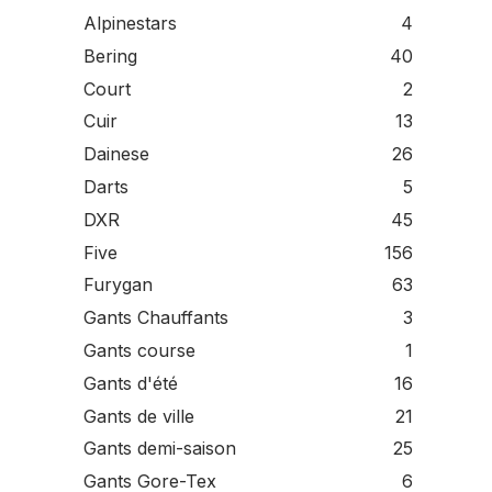
Alpinestars
4
Bering
40
Court
2
Cuir
13
Dainese
26
Darts
5
DXR
45
Five
156
Furygan
63
Gants Chauffants
3
Gants course
1
Gants d'été
16
Gants de ville
21
Gants demi-saison
25
Gants Gore-Tex
6