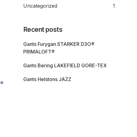
Uncategorized
1
Recent posts
Gants Furygan STARKER D3O®
PRIMALOFT®
Gants Bering LAKEFIELD GORE-TEX
Gants Helstons JAZZ
le