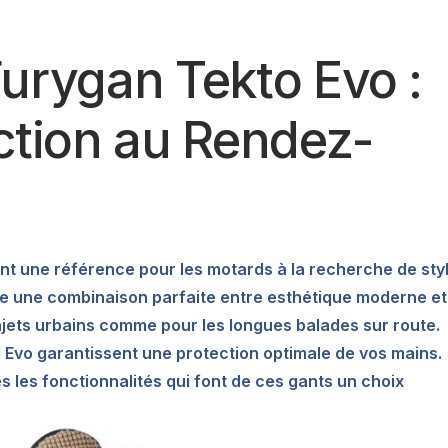
urygan Tekto Evo :
ction au Rendez-
ont une référence pour les motards à la recherche de sty
re une combinaison parfaite entre esthétique moderne et
trajets urbains comme pour les longues balades sur route.
 Evo garantissent une protection optimale de vos mains.
es les fonctionnalités qui font de ces gants un choix