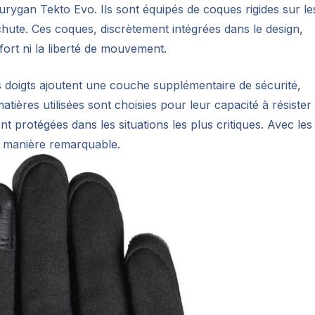
Furygan Tekto Evo. Ils sont équipés de coques rigides sur le
chute. Ces coques, discrètement intégrées dans le design,
ort ni la liberté de mouvement.
s doigts ajoutent une couche supplémentaire de sécurité,
atières utilisées sont choisies pour leur capacité à résister
t protégées dans les situations les plus critiques. Avec les
de manière remarquable.