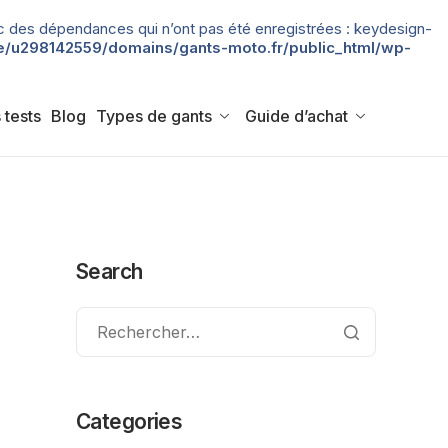
 avec des dépendances qui n’ont pas été enregistrées : keydesign-
/u298142559/domains/gants-moto.fr/public_html/wp-
 tests
Blog
Types de gants
Guide d’achat
Search
Categories