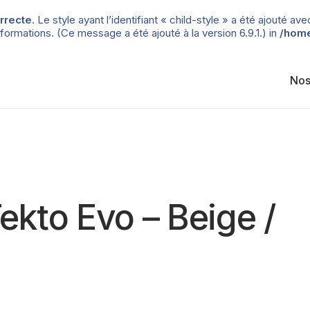
rrecte
. Le style ayant l’identifiant « child-style » a été ajouté
formations. (Ce message a été ajouté à la version 6.9.1.) in
/home
Nos
kto Evo – Beige /