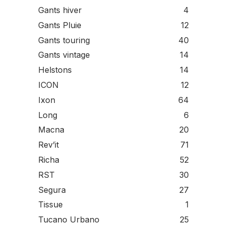
Gants hiver
4
Gants Pluie
12
Gants touring
40
Gants vintage
14
Helstons
14
ICON
12
Ixon
64
Long
6
Macna
20
Rev’it
71
Richa
52
RST
30
Segura
27
Tissue
1
Tucano Urbano
25