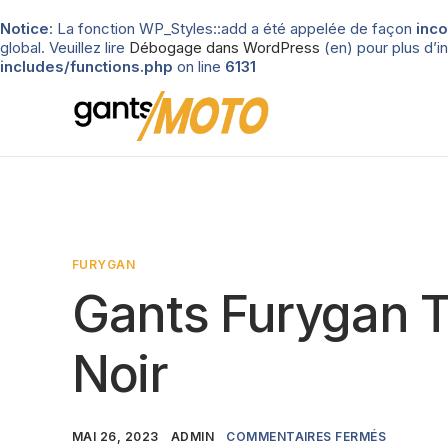
Notice
: La fonction WP_Styles::add a été appelée de façon
inco
global. Veuillez lire
Débogage dans WordPress
(en) pour plus d’in
includes/functions.php
on line
6131
FURYGAN
Gants Furygan Te
Noir
MAI 26, 2023
ADMIN
COMMENTAIRES FERMÉS