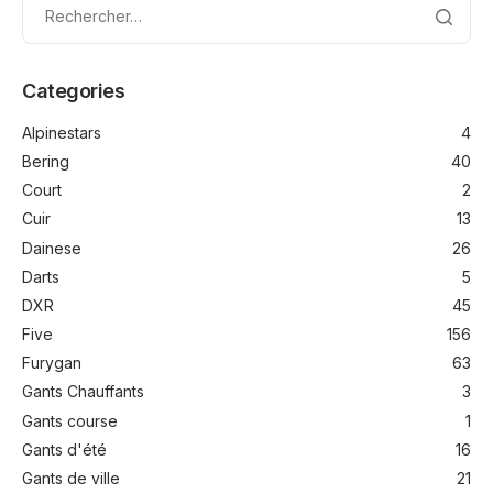
Categories
Alpinestars
4
Bering
40
Court
2
Cuir
13
Dainese
26
Darts
5
DXR
45
Five
156
Furygan
63
Gants Chauffants
3
Gants course
1
Gants d'été
16
Gants de ville
21