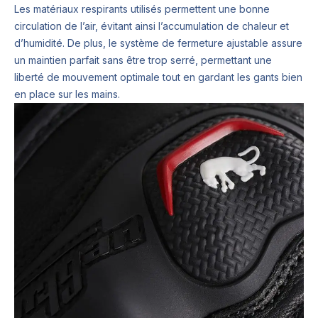
Les matériaux respirants utilisés permettent une bonne
circulation de l’air, évitant ainsi l’accumulation de chaleur et
d’humidité. De plus, le système de fermeture ajustable assure
un maintien parfait sans être trop serré, permettant une
liberté de mouvement optimale tout en gardant les gants bien
en place sur les mains.