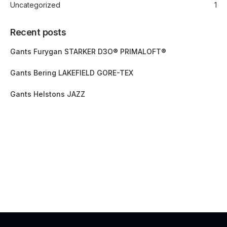
Uncategorized
1
Recent posts
Gants Furygan STARKER D3O® PRIMALOFT®
Gants Bering LAKEFIELD GORE-TEX
Gants Helstons JAZZ