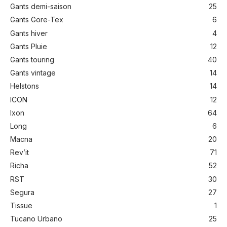
Gants demi-saison
25
Gants Gore-Tex
6
Gants hiver
4
Gants Pluie
12
Gants touring
40
Gants vintage
14
Helstons
14
ICON
12
Ixon
64
Long
6
Macna
20
Rev’it
71
Richa
52
RST
30
Segura
27
Tissue
1
Tucano Urbano
25