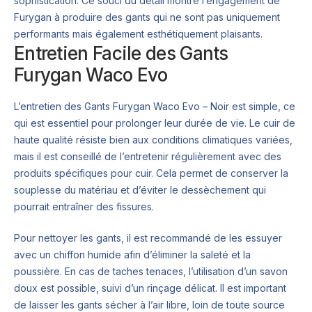
sophistication. Ce souci du détail montre l’engagement de
Furygan à produire des gants qui ne sont pas uniquement
performants mais également esthétiquement plaisants.
Entretien Facile des Gants
Furygan Waco Evo
L’entretien des Gants Furygan Waco Evo – Noir est simple, ce
qui est essentiel pour prolonger leur durée de vie. Le cuir de
haute qualité résiste bien aux conditions climatiques variées,
mais il est conseillé de l’entretenir régulièrement avec des
produits spécifiques pour cuir. Cela permet de conserver la
souplesse du matériau et d’éviter le dessèchement qui
pourrait entraîner des fissures.
Pour nettoyer les gants, il est recommandé de les essuyer
avec un chiffon humide afin d’éliminer la saleté et la
poussière. En cas de taches tenaces, l’utilisation d’un savon
doux est possible, suivi d’un rinçage délicat. Il est important
de laisser les gants sécher à l’air libre, loin de toute source