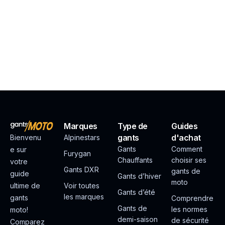
Marques
Type de
Guides
gants
d'achat
Bienvenu
Alpinestars
Gants
Comment
e sur
Furygan
Chauffants
choisir ses
votre
Gants DXR
gants de
guide
Gants d’hiver
moto
ultime de
Voir toutes
Gants d’été
les marques
gants
Comprendre
Gants de
les normes
moto!
demi-saison
de sécurité
Comparez