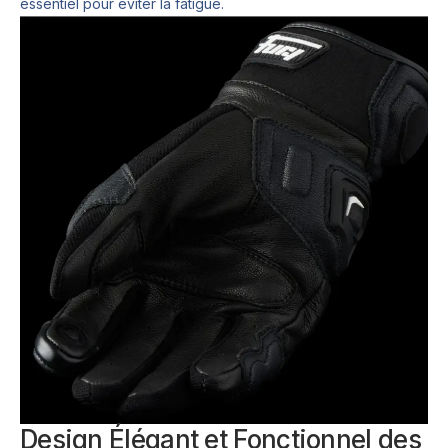
essentiel pour éviter la fatigue.
Design Élégant et Fonctionnel des