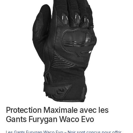
Protection Maximale avec les
Gants Furygan Waco Evo
Les Gants Furygan Waco Evo – Noir sont conçus pour offrir