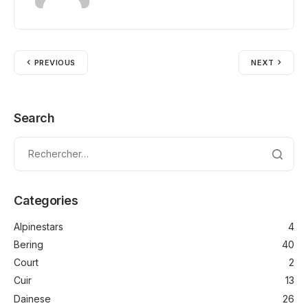
PREVIOUS
NEXT
Search
Categories
Alpinestars
4
Bering
40
Court
2
Cuir
13
Dainese
26