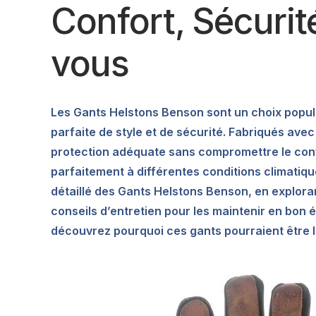
Confort, Sécurit
vous
Les Gants Helstons Benson sont un choix popu
parfaite de style et de sécurité. Fabriqués ave
protection adéquate sans compromettre le confo
parfaitement à différentes conditions climatiqu
détaillé des Gants Helstons Benson, en exploran
conseils d’entretien pour les maintenir en bon
découvrez pourquoi ces gants pourraient être l