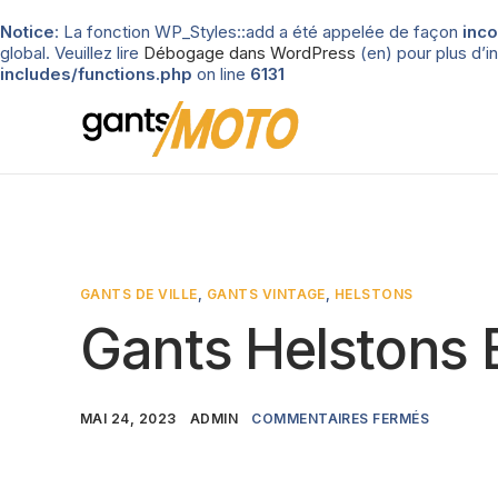
Notice
: La fonction WP_Styles::add a été appelée de façon
inco
global. Veuillez lire
Débogage dans WordPress
(en) pour plus d’in
includes/functions.php
on line
6131
GANTS DE VILLE
,
GANTS VINTAGE
,
HELSTONS
Gants Helstons
MAI 24, 2023
ADMIN
COMMENTAIRES FERMÉS