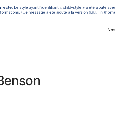
rrecte
. Le style ayant l’identifiant « child-style » a été ajouté
formations. (Ce message a été ajouté à la version 6.9.1.) in
/home
Nos
 Benson