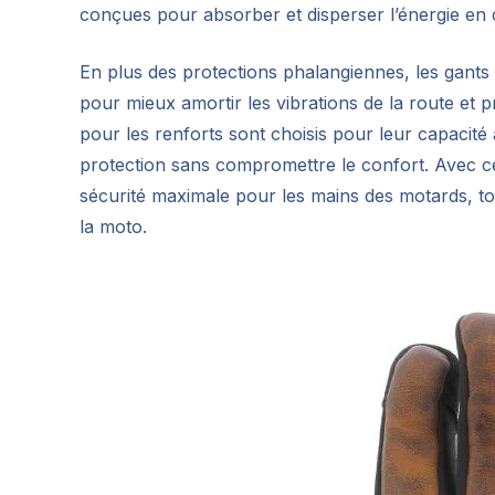
conçues pour absorber et disperser l’énergie en c
En plus des protections phalangiennes, les gant
pour mieux amortir les vibrations de la route et pr
pour les renforts sont choisis pour leur capacité à
protection sans compromettre le confort. Avec c
sécurité maximale pour les mains des motards, 
la moto.