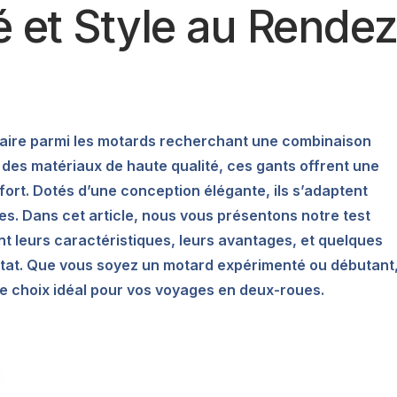
é et Style au Rendez
laire parmi les motards recherchant une combinaison
c des matériaux de haute qualité, ces gants offrent une
rt. Dotés d’une conception élégante, ils s’adaptent
es. Dans cet article, nous vous présentons notre test
t leurs caractéristiques, leurs avantages, et quelques
 état. Que vous soyez un motard expérimenté ou débutant
e choix idéal pour vos voyages en deux-roues.