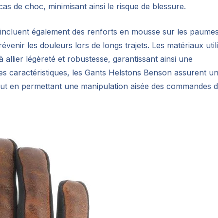
as de choc, minimisant ainsi le risque de blessure.
s incluent également des renforts en mousse sur les paume
évenir les douleurs lors de longs trajets. Les matériaux util
 allier légèreté et robustesse, garantissant ainsi une
es caractéristiques, les Gants Helstons Benson assurent u
tout en permettant une manipulation aisée des commandes 