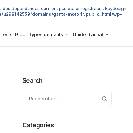
 avec des dépendances qui n’ont pas été enregistrées : keydesign-
/u298142559/domains/gants-moto.fr/public_html/wp-
 tests
Blog
Types de gants
Guide d’achat
Search
Categories