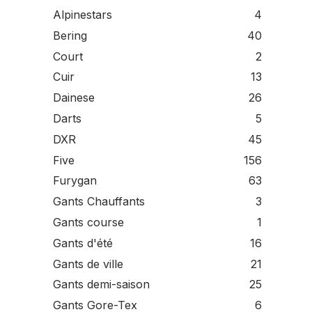
Alpinestars
4
Bering
40
Court
2
Cuir
13
Dainese
26
Darts
5
DXR
45
Five
156
Furygan
63
Gants Chauffants
3
Gants course
1
Gants d'été
16
Gants de ville
21
Gants demi-saison
25
Gants Gore-Tex
6