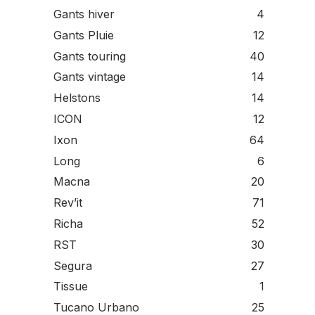
Gants hiver
4
Gants Pluie
12
Gants touring
40
Gants vintage
14
Helstons
14
ICON
12
Ixon
64
Long
6
Macna
20
Rev’it
71
Richa
52
RST
30
Segura
27
Tissue
1
Tucano Urbano
25