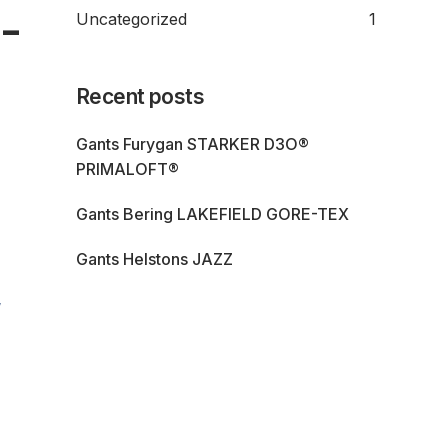
-
Uncategorized
1
Recent posts
Gants Furygan STARKER D3O®
PRIMALOFT®
Gants Bering LAKEFIELD GORE-TEX
Gants Helstons JAZZ
,