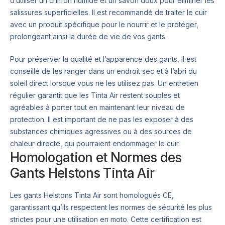
d’utiliser un chiffon humide et un savon doux pour éliminer les
salissures superficielles. Il est recommandé de traiter le cuir
avec un produit spécifique pour le nourrir et le protéger,
prolongeant ainsi la durée de vie de vos gants.
Pour préserver la qualité et l’apparence des gants, il est
conseillé de les ranger dans un endroit sec et à l’abri du
soleil direct lorsque vous ne les utilisez pas. Un entretien
régulier garantit que les Tinta Air restent souples et
agréables à porter tout en maintenant leur niveau de
protection. Il est important de ne pas les exposer à des
substances chimiques agressives ou à des sources de
chaleur directe, qui pourraient endommager le cuir.
Homologation et Normes des
Gants Helstons Tinta Air
Les gants Helstons Tinta Air sont homologués CE,
garantissant qu’ils respectent les normes de sécurité les plus
strictes pour une utilisation en moto. Cette certification est