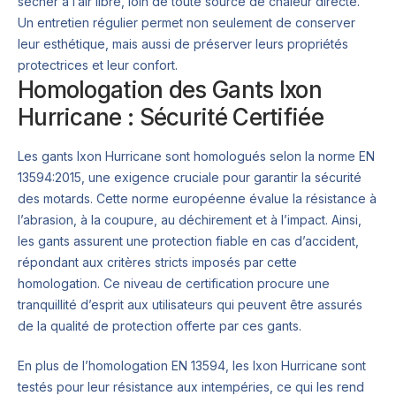
sécher à l’air libre, loin de toute source de chaleur directe.
Un entretien régulier permet non seulement de conserver
leur esthétique, mais aussi de préserver leurs propriétés
protectrices et leur confort.
Homologation des Gants Ixon
Hurricane : Sécurité Certifiée
Les gants Ixon Hurricane sont homologués selon la norme EN
13594:2015, une exigence cruciale pour garantir la sécurité
des motards. Cette norme européenne évalue la résistance à
l’abrasion, à la coupure, au déchirement et à l’impact. Ainsi,
les gants assurent une protection fiable en cas d’accident,
répondant aux critères stricts imposés par cette
homologation. Ce niveau de certification procure une
tranquillité d’esprit aux utilisateurs qui peuvent être assurés
de la qualité de protection offerte par ces gants.
En plus de l’homologation EN 13594, les Ixon Hurricane sont
testés pour leur résistance aux intempéries, ce qui les rend