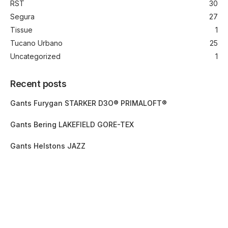
RST
30
Segura
27
Tissue
1
Tucano Urbano
25
Uncategorized
1
Recent posts
Gants Furygan STARKER D3O® PRIMALOFT®
Gants Bering LAKEFIELD GORE-TEX
Gants Helstons JAZZ