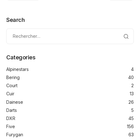
Search
Categories
Alpinestars
4
Bering
40
Court
2
Cuir
13
Dainese
26
Darts
5
DXR
45
Five
156
Furygan
63