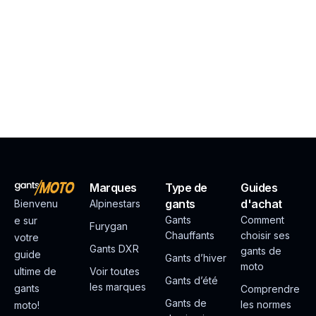
Marques
Type de
Guides
gants
d'achat
Bienvenu
Alpinestars
Gants
Comment
e sur
Furygan
Chauffants
choisir ses
votre
Gants DXR
gants de
guide
Gants d’hiver
moto
ultime de
Voir toutes
Gants d’été
les marques
gants
Comprendre
Gants de
les normes
moto!