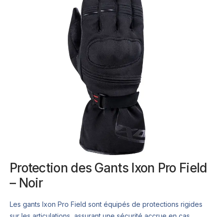
Protection des Gants Ixon Pro Field
– Noir
Les gants Ixon Pro Field sont équipés de protections rigides
sur les articulations, assurant une sécurité accrue en cas