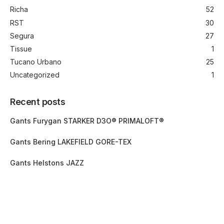
Richa
52
RST
30
Segura
27
Tissue
1
Tucano Urbano
25
Uncategorized
1
Recent posts
Gants Furygan STARKER D3O® PRIMALOFT®
Gants Bering LAKEFIELD GORE-TEX
Gants Helstons JAZZ