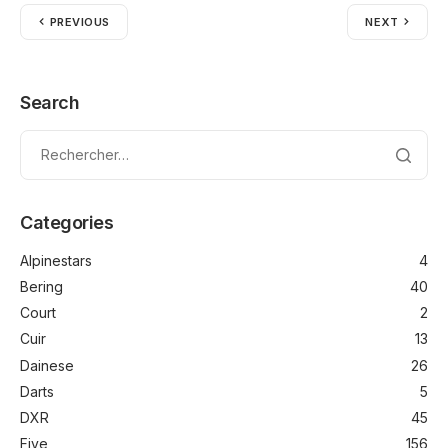
PREVIOUS
NEXT
Search
Categories
Alpinestars
4
Bering
40
Court
2
Cuir
13
Dainese
26
Darts
5
DXR
45
Five
156