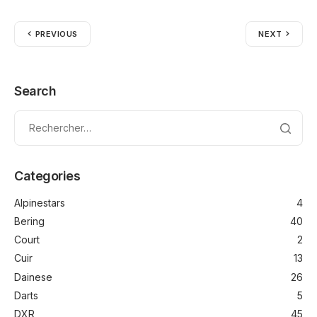
PREVIOUS
NEXT
Search
Categories
Alpinestars
4
Bering
40
Court
2
Cuir
13
Dainese
26
Darts
5
DXR
45