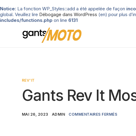
Notice
: La fonction WP_Styles::add a été appelée de façon
inco
global. Veuillez lire
Débogage dans WordPress
(en) pour plus d’in
includes/functions.php
on line
6131
REV’IT
Gants Rev It Mo
MAI 26, 2023
ADMIN
COMMENTAIRES FERMÉS