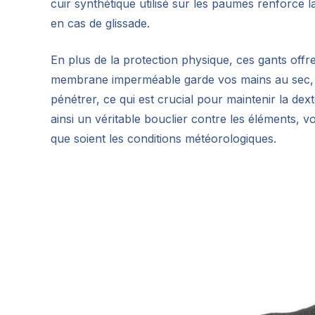
cuir synthétique utilisé sur les paumes renforce 
en cas de glissade.
En plus de la protection physique, ces gants off
membrane imperméable garde vos mains au sec, ta
pénétrer, ce qui est crucial pour maintenir la de
ainsi un véritable bouclier contre les éléments, v
que soient les conditions météorologiques.