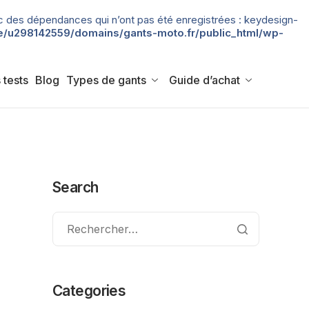
 avec des dépendances qui n’ont pas été enregistrées : keydesign-
/u298142559/domains/gants-moto.fr/public_html/wp-
 tests
Blog
Types de gants
Guide d’achat
Search
Categories