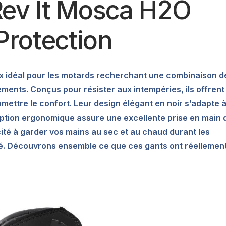
Rev It Mosca H2O
 Protection
ix idéal pour les motards recherchant une combinaison d
léments. Conçus pour résister aux intempéries, ils offrent
ettre le confort. Leur design élégant en noir s’adapte 
ception ergonomique assure une excellente prise en main 
ité à garder vos mains au sec et au chaud durant les
lité. Découvrons ensemble ce que ces gants ont réellemen