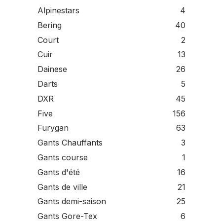
Alpinestars
4
Bering
40
Court
2
Cuir
13
Dainese
26
Darts
5
DXR
45
Five
156
Furygan
63
Gants Chauffants
3
Gants course
1
Gants d'été
16
Gants de ville
21
Gants demi-saison
25
Gants Gore-Tex
6