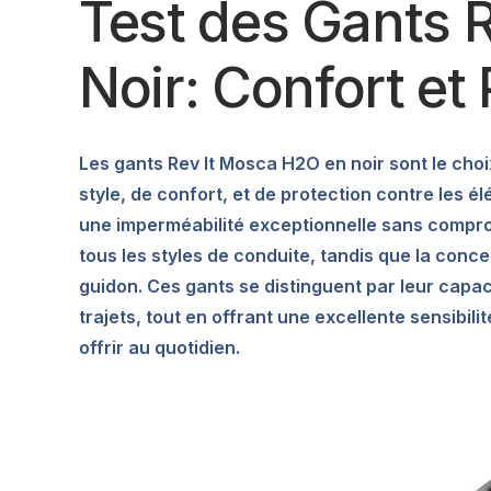
Test des Gants 
Noir: Confort et
Les gants Rev It Mosca H2O en noir sont le cho
style, de confort, et de protection contre les é
une imperméabilité exceptionnelle sans comprom
tous les styles de conduite, tandis que la con
guidon. Ces gants se distinguent par leur capac
trajets, tout en offrant une excellente sensibi
offrir au quotidien.