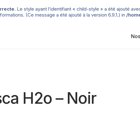
rrecte
. Le style ayant l’identifiant « child-style » a été ajouté
formations. (Ce message a été ajouté à la version 6.9.1.) in
/home
Nos
sca H2o – Noir