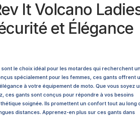
ev It Volcano Ladie
Sécurité et Élégance
r sont le choix idéal pour les motardes qui recherchent u
Conçus spécialement pour les femmes, ces gants offrent 
 d’élégance à votre équipement de moto. Que vous soyez 
z, ces gants sont conçus pour répondre à vos besoins
hétique soignée. Ils promettent un confort tout au long 
s longues distances. Apprenez-en plus sur ces gants dans