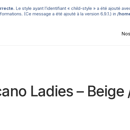
rrecte
. Le style ayant l’identifiant « child-style » a été ajouté
formations. (Ce message a été ajouté à la version 6.9.1.) in
/home
Nos
cano Ladies – Beige 