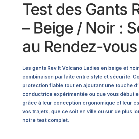
Test des Gants R
– Beige / Noir : 
au Rendez-vous
Les gants Rev It Volcano Ladies en beige et noi
combinaison parfaite entre style et sécurité. 
protection fiable tout en ajoutant une touche
conductrice expérimentée ou que vous débutie
grâce à leur conception ergonomique et leur est
vos trajets, que ce soit en ville ou sur de plu
notre test complet.