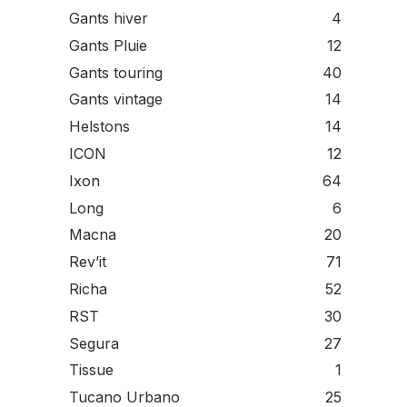
Gants hiver
4
Gants Pluie
12
Gants touring
40
Gants vintage
14
Helstons
14
ICON
12
Ixon
64
Long
6
Macna
20
Rev’it
71
Richa
52
RST
30
Segura
27
Tissue
1
Tucano Urbano
25