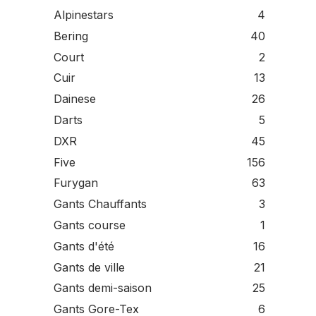
Alpinestars
4
Bering
40
Court
2
Cuir
13
Dainese
26
Darts
5
DXR
45
Five
156
Furygan
63
Gants Chauffants
3
Gants course
1
Gants d'été
16
Gants de ville
21
Gants demi-saison
25
Gants Gore-Tex
6