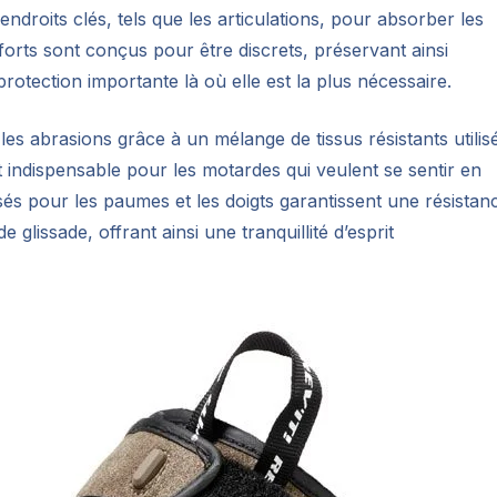
endroits clés, tels que les articulations, pour absorber les
forts sont conçus pour être discrets, préservant ainsi
protection importante là où elle est la plus nécessaire.
les abrasions grâce à un mélange de tissus résistants utilis
 indispensable pour les motardes qui veulent se sentir en
isés pour les paumes et les doigts garantissent une résistan
 glissade, offrant ainsi une tranquillité d’esprit