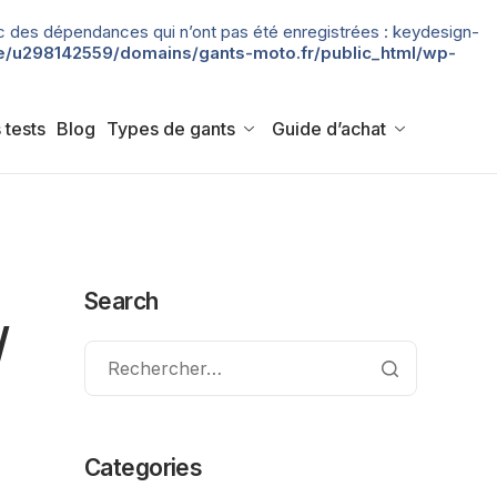
 avec des dépendances qui n’ont pas été enregistrées : keydesign-
/u298142559/domains/gants-moto.fr/public_html/wp-
 tests
Blog
Types de gants
Guide d’achat
Search
/
Categories