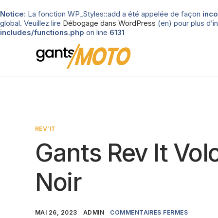
Notice
: La fonction WP_Styles::add a été appelée de façon
inco
global. Veuillez lire
Débogage dans WordPress
(en) pour plus d’in
includes/functions.php
on line
6131
REV’IT
Gants Rev It Vol
Noir
MAI 26, 2023
ADMIN
COMMENTAIRES FERMÉS