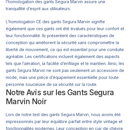
l’homologation des gants Segura Marvin assure une
tranquillité d’esprit aux utilisateurs.
L’homologation CE des gants Segura Marvin signifie
également que ces gants ont été évalués pour leur confort et
leur fonctionnalité. Ils présentent des caractéristiques de
conception qui améliorent la sécurité sans compromettre la
liberté de mouvement, ce qui est essentiel pour une conduite
agréable. Les certifications incluent également des aspects
tels que l’aération, la facilité d’enfilage et le maintien. Ainsi, les
gants Segura Marvin ne sont pas seulement un accessoire de
mode, mais une pièce d’équipement essentielle pour toute
personne soucieuse de sa sécurité sur la route.
Notre Avis sur les Gants Segura
Marvin Noir
Lors de notre test des gants Segura Marvin, nous avons été
impressionnés par leur équilibre parfait entre style vintage et
fonctionnalités modernes. Leur conception en cuir de chèvre