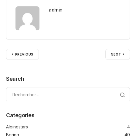
admin
PREVIOUS
NEXT
Search
Categories
Alpinestars
4
Bering
40