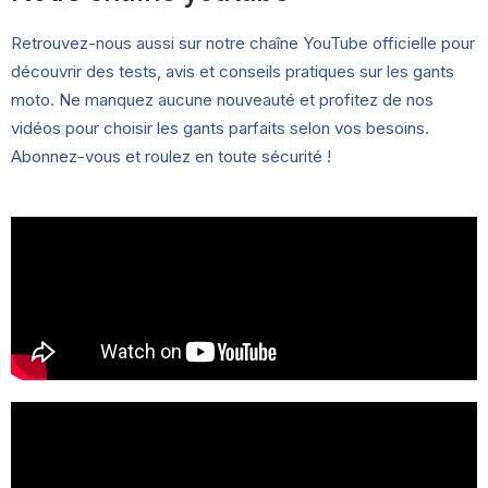
Retrouvez-nous aussi sur notre chaîne YouTube officielle pour
découvrir des tests, avis et conseils pratiques sur les gants
moto. Ne manquez aucune nouveauté et profitez de nos
vidéos pour choisir les gants parfaits selon vos besoins.
Abonnez-vous et roulez en toute sécurité !