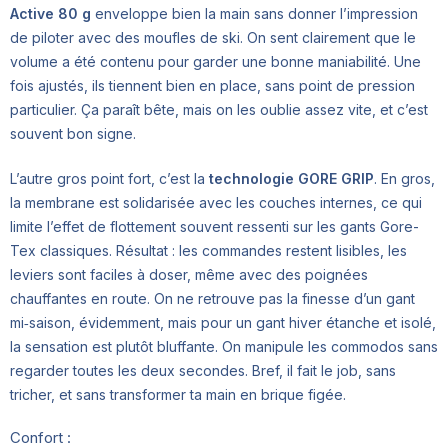
Active 80 g
enveloppe bien la main sans donner l’impression
de piloter avec des moufles de ski. On sent clairement que le
volume a été contenu pour garder une bonne maniabilité. Une
fois ajustés, ils tiennent bien en place, sans point de pression
particulier. Ça paraît bête, mais on les oublie assez vite, et c’est
souvent bon signe.
L’autre gros point fort, c’est la
technologie GORE GRIP
. En gros,
la membrane est solidarisée avec les couches internes, ce qui
limite l’effet de flottement souvent ressenti sur les gants Gore-
Tex classiques. Résultat : les commandes restent lisibles, les
leviers sont faciles à doser, même avec des poignées
chauffantes en route. On ne retrouve pas la finesse d’un gant
mi‑saison, évidemment, mais pour un gant hiver étanche et isolé,
la sensation est plutôt bluffante. On manipule les commodos sans
regarder toutes les deux secondes. Bref, il fait le job, sans
tricher, et sans transformer ta main en brique figée.
Confort :