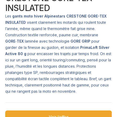
INSULATED
Les
gants moto hiver Alpinestars CRESTONE GORE-TEX
INSULATED
visent clairement les motards qui roulent toute
l’année, même quand le thermomètre fait grise mine.
Construction textile renforcée, paume cuir, membrane
GORE‑TEX
laminée avec technologie
GORE GRIP
pour
garder de la finesse au guidon, et isolation
PrimaLoft Silver
Active 80 g
pour encaisser les trajets par temps froid. On est
ici sur un gant long, orienté touring/commuting, pensé pour la
pluie, l’humidité et les longues distances. Protections
phalanges type SP, rembourrages stratégiques et
compatibilité écran tactile complètent le tableau. Bref, un gant
technique, clairement positionné haut de gamme, pour ceux
qui ne rangent pas la moto en novembre.
Voir l’offre