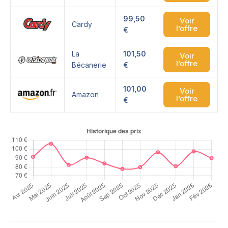
99,50
Voir
Cardy
l’offre
€
La
101,50
Voir
l’offre
Bécanerie
€
101,00
Voir
Amazon
l’offre
€