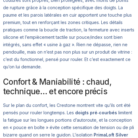
coutures sont propres, bien protégées, avec moins de points
de rupture grâce à la conception spécifique des doigts. La
paume et les parois latérales en cuir apportent une touche plus
premium, tout en renforçant les zones critiques. Les détails
pratiques comme la boucle de traction, la fermeture avec inserts
silicone et l’empiècement tactile sur pouce/index sont bien
intégrés, sans effet « usine à gaz ». Rien ne dépasse, rien ne
pendouille, mais on n’est pas non plus sur un produit de vitrine :
c’est du fonctionnel, pensé pour rouler. Et c’est exactement ce
qu’on lui demande.
Confort & Maniabilité : chaud,
technique… et encore précis
Sur le plan du confort, les Crestone montrent vite qu’ils ont été
pensés pour rouler longtemps. Les
doigts pré‑courbés
limitent
la fatigue sur les longues portions d’autoroute, et la conception
en « pouce en boîte » évite cette sensation de tension ou de pli
bizarre quand on serre le guidon. L’isolation
PrimaLoft Silver