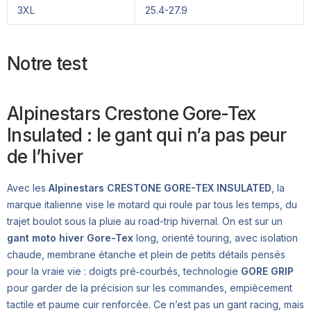
3XL
25.4-27.9
Notre test
Alpinestars Crestone Gore-Tex
Insulated : le gant qui n’a pas peur
de l’hiver
Avec les
Alpinestars CRESTONE GORE-TEX INSULATED
, la
marque italienne vise le motard qui roule par tous les temps, du
trajet boulot sous la pluie au road-trip hivernal. On est sur un
gant moto hiver Gore-Tex
long, orienté touring, avec isolation
chaude, membrane étanche et plein de petits détails pensés
pour la vraie vie : doigts pré‑courbés, technologie
GORE GRIP
pour garder de la précision sur les commandes, empiècement
tactile et paume cuir renforcée. Ce n’est pas un gant racing, mais