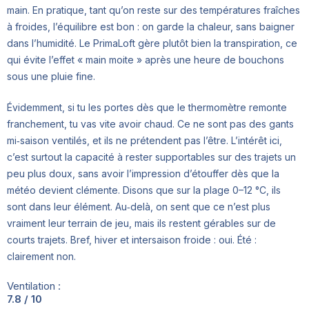
main. En pratique, tant qu’on reste sur des températures fraîches
à froides, l’équilibre est bon : on garde la chaleur, sans baigner
dans l’humidité. Le PrimaLoft gère plutôt bien la transpiration, ce
qui évite l’effet « main moite » après une heure de bouchons
sous une pluie fine.
Évidemment, si tu les portes dès que le thermomètre remonte
franchement, tu vas vite avoir chaud. Ce ne sont pas des gants
mi‑saison ventilés, et ils ne prétendent pas l’être. L’intérêt ici,
c’est surtout la capacité à rester supportables sur des trajets un
peu plus doux, sans avoir l’impression d’étouffer dès que la
météo devient clémente. Disons que sur la plage 0–12 °C, ils
sont dans leur élément. Au‑delà, on sent que ce n’est plus
vraiment leur terrain de jeu, mais ils restent gérables sur de
courts trajets. Bref, hiver et intersaison froide : oui. Été :
clairement non.
Ventilation :
7.8 / 10