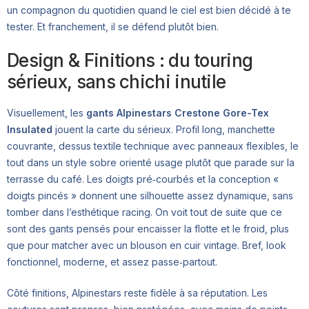
un compagnon du quotidien quand le ciel est bien décidé à te
tester. Et franchement, il se défend plutôt bien.
Design & Finitions : du touring
sérieux, sans chichi inutile
Visuellement, les
gants Alpinestars Crestone Gore-Tex
Insulated
jouent la carte du sérieux. Profil long, manchette
couvrante, dessus textile technique avec panneaux flexibles, le
tout dans un style sobre orienté usage plutôt que parade sur la
terrasse du café. Les doigts pré‑courbés et la conception «
doigts pincés » donnent une silhouette assez dynamique, sans
tomber dans l’esthétique racing. On voit tout de suite que ce
sont des gants pensés pour encaisser la flotte et le froid, plus
que pour matcher avec un blouson en cuir vintage. Bref, look
fonctionnel, moderne, et assez passe‑partout.
Côté finitions, Alpinestars reste fidèle à sa réputation. Les