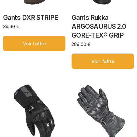
Gants DXR STRIPE
Gants Rukka
ARGOSAURUS 2.0
34,90
€
GORE-TEX® GRIP
Voir l’offre
289,00
€
Voir l’offre