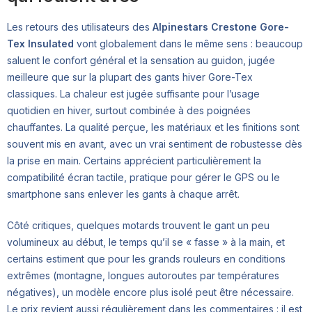
Les retours des utilisateurs des
Alpinestars Crestone Gore-
Tex Insulated
vont globalement dans le même sens : beaucoup
saluent le confort général et la sensation au guidon, jugée
meilleure que sur la plupart des gants hiver Gore-Tex
classiques. La chaleur est jugée suffisante pour l’usage
quotidien en hiver, surtout combinée à des poignées
chauffantes. La qualité perçue, les matériaux et les finitions sont
souvent mis en avant, avec un vrai sentiment de robustesse dès
la prise en main. Certains apprécient particulièrement la
compatibilité écran tactile, pratique pour gérer le GPS ou le
smartphone sans enlever les gants à chaque arrêt.
Côté critiques, quelques motards trouvent le gant un peu
volumineux au début, le temps qu’il se « fasse » à la main, et
certains estiment que pour les grands rouleurs en conditions
extrêmes (montagne, longues autoroutes par températures
négatives), un modèle encore plus isolé peut être nécessaire.
Le prix revient aussi régulièrement dans les commentaires : il est