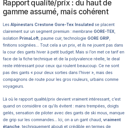
Rapport qualité/prix : du haut de
gamme assumé, mais cohérent
Les
Alpinestars Crestone Gore-Tex Insulated
se placent
clairement sur un segment premium : membrane
GORE-TEX
,
isolation
PrimaLoft
, paume cuir, technologie
GORE GRIP
,
finitions soignées… Tout cela a un prix, et ils ne jouent pas dans
la cour des gants hiver à petit budget. Mais si l’on met ce tarif en
face de la fiche technique et de la polyvalence réelle, le deal
reste intéressant pour ceux qui roulent beaucoup. Ce ne sont
pas des gants « pour deux sorties dans l’hiver », mais des
compagnons de route pour les gros rouleurs, urbains comme
voyageurs.
Là où le rapport qualité/prix devient vraiment intéressant, c’est
quand on considère ce qu’ils évitent : mains trempées, doigts
gelés, sensation de piloter avec des gants de ski mous, manque
de grip sur les commandes… Ici, on a un gant chaud,
vraiment
étanche
, techniquement abouti et crédible en termes de