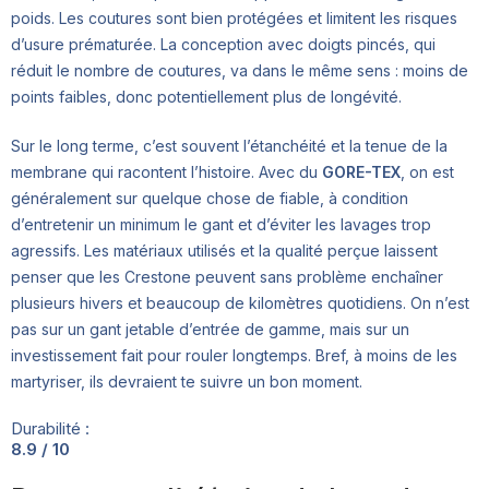
poids. Les coutures sont bien protégées et limitent les risques
d’usure prématurée. La conception avec doigts pincés, qui
réduit le nombre de coutures, va dans le même sens : moins de
points faibles, donc potentiellement plus de longévité.
Sur le long terme, c’est souvent l’étanchéité et la tenue de la
membrane qui racontent l’histoire. Avec du
GORE-TEX
, on est
généralement sur quelque chose de fiable, à condition
d’entretenir un minimum le gant et d’éviter les lavages trop
agressifs. Les matériaux utilisés et la qualité perçue laissent
penser que les Crestone peuvent sans problème enchaîner
plusieurs hivers et beaucoup de kilomètres quotidiens. On n’est
pas sur un gant jetable d’entrée de gamme, mais sur un
investissement fait pour rouler longtemps. Bref, à moins de les
martyriser, ils devraient te suivre un bon moment.
Durabilité :
8.9 / 10