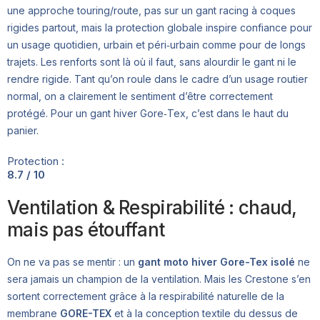
une approche touring/route, pas sur un gant racing à coques
rigides partout, mais la protection globale inspire confiance pour
un usage quotidien, urbain et péri‑urbain comme pour de longs
trajets. Les renforts sont là où il faut, sans alourdir le gant ni le
rendre rigide. Tant qu’on roule dans le cadre d’un usage routier
normal, on a clairement le sentiment d’être correctement
protégé. Pour un gant hiver Gore‑Tex, c’est dans le haut du
panier.
Protection :
8.7 / 10
Ventilation & Respirabilité : chaud,
mais pas étouffant
On ne va pas se mentir : un
gant moto hiver Gore-Tex isolé
ne
sera jamais un champion de la ventilation. Mais les Crestone s’en
sortent correctement grâce à la respirabilité naturelle de la
membrane
GORE-TEX
et à la conception textile du dessus de