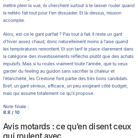
mettre plein la vue, ils cherchent surtout à te laisser rouler quand
la météo fait tout pour t’en dissuader. Et là-dessus, mission
accomplie.
Alors, est-ce le gant parfait ? Pas tout à fait. Il reste un gant
d’hiver assez chaud, donc naturellement moins à l’aise quand
les températures remontent. Et son tarif le place clairement dans
la catégorie des investissements réfléchis plutôt que des achats
impulsifs. Mais si tu roules vraiment toute l’année, que tu veux
garder du feeling au guidon sans sacrifier la chaleur et
l’étanchéité, les Crestone font partie des très bons candidats.
Bref, un gant sérieux, efficace, un peu exigeant côté budget,
mais qui assume totalement ce qu’il propose.
Note finale :
8.8 / 10
Avis motards : ce qu’en disent ceux
qui roulent avec