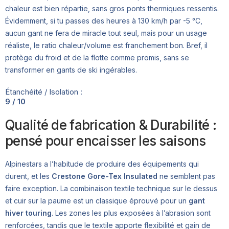
chaleur est bien répartie, sans gros ponts thermiques ressentis.
Évidemment, si tu passes des heures à 130 km/h par -5 °C,
aucun gant ne fera de miracle tout seul, mais pour un usage
réaliste, le ratio chaleur/volume est franchement bon. Bref, il
protège du froid et de la flotte comme promis, sans se
transformer en gants de ski ingérables.
Étanchéité / Isolation :
9 / 10
Qualité de fabrication & Durabilité :
pensé pour encaisser les saisons
Alpinestars a l’habitude de produire des équipements qui
durent, et les
Crestone Gore-Tex Insulated
ne semblent pas
faire exception. La combinaison textile technique sur le dessus
et cuir sur la paume est un classique éprouvé pour un
gant
hiver touring
. Les zones les plus exposées à l’abrasion sont
renforcées, tandis que le textile apporte flexibilité et gain de