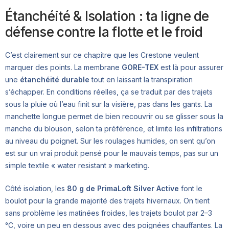
Étanchéité & Isolation : ta ligne de
défense contre la flotte et le froid
C’est clairement sur ce chapitre que les Crestone veulent
marquer des points. La membrane
GORE-TEX
est là pour assurer
une
étanchéité durable
tout en laissant la transpiration
s’échapper. En conditions réelles, ça se traduit par des trajets
sous la pluie où l’eau finit sur la visière, pas dans les gants. La
manchette longue permet de bien recouvrir ou se glisser sous la
manche du blouson, selon ta préférence, et limite les infiltrations
au niveau du poignet. Sur les roulages humides, on sent qu’on
est sur un vrai produit pensé pour le mauvais temps, pas sur un
simple textile « water resistant » marketing.
Côté isolation, les
80 g de PrimaLoft Silver Active
font le
boulot pour la grande majorité des trajets hivernaux. On tient
sans problème les matinées froides, les trajets boulot par 2–3
°C, voire un peu en dessous avec des poignées chauffantes. La