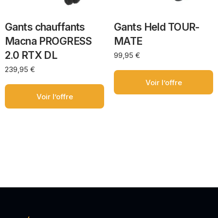
Gants chauffants
Gants Held TOUR-
Macna PROGRESS
MATE
2.0 RTX DL
99,95
€
239,95
€
Voir l’offre
Voir l’offre