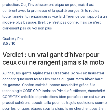
protection. Oui, l’investissement pique un peu, mais il est
cohérent avec la promesse et la qualité perçue. Si tu roules
toute l’année, tu rentabiliseras vite la différence par rapport à un
modèle plus basique. Bref, ce n’est pas donné, mais ce n’est
clairement pas du vol non plus.
Qualité / Prix :
8.5 / 10
Verdict : un vrai gant d’hiver pour
ceux qui ne rangent jamais la moto
Au final, les
gants Alpinestars Crestone Gore-Tex Insulated
cochent quasiment toutes les cases du
gant moto hiver haut
de gamme
. Confort maîtrisé, bonne maniabilité grâce à la
technologie GORE GRIP, isolation PrimaLoft efficace, étanchéité
GORE-TEX crédible et protections bien pensées : on est sur un
produit cohérent, abouti, taillé pour les trajets quotidiens comme
pour les longues étapes sous la pluie. Ils ne cherchent pas à en