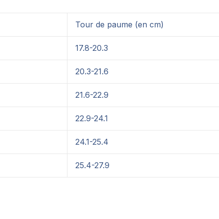
Tour de paume (en cm)
17.8-20.3
20.3-21.6
21.6-22.9
22.9-24.1
24.1-25.4
25.4-27.9