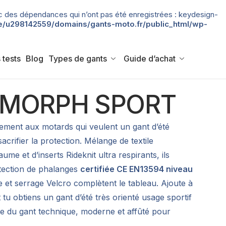
 avec des dépendances qui n’ont pas été enregistrées : keydesign-
/u298142559/domains/gants-moto.fr/public_html/wp-
 tests
Blog
Types de gants
Guide d’achat
rs MORPH SPORT
rement aux motards qui veulent un gant d’été
acrifier la protection. Mélange de textile
me et d’inserts Rideknit ultra respirants, ils
otection de phalanges
certifiée CE EN13594 niveau
 et serrage Velcro complètent le tableau. Ajoute à
u obtiens un gant d’été très orienté usage sportif
e du gant technique, moderne et affûté pour