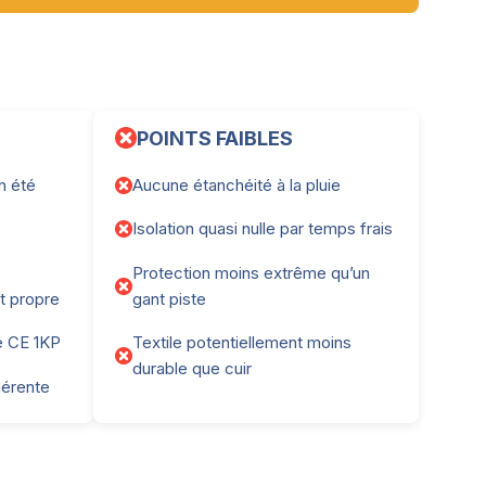
POINTS FAIBLES
en été
Aucune étanchéité à la pluie
Isolation quasi nulle par temps frais
Protection moins extrême qu’un
et propre
gant piste
e CE 1KP
Textile potentiellement moins
durable que cuir
hérente