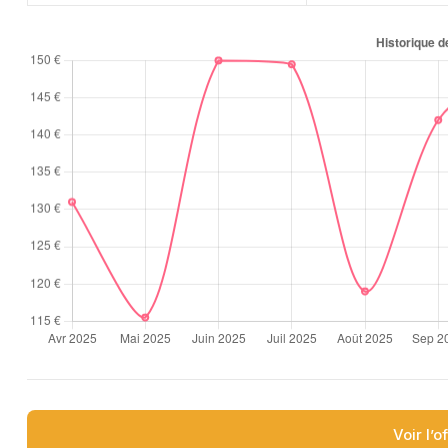
Voir l’o