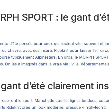
PH SPORT : le gant d’été
moto d’été pensés pour ceux qui roulent vite, souvent et lo
e chèvre, avec des inserts Rideknit pour laisser l’air circu
course typiquement Alpinestars. En gros, le MORPH SPORT 
 On les a imaginés dans la vraie vie : ville, départementale
 gant d’été clairement ins
respirent le sport. Manchette courte, lignes tendues, coqu
erts Rideknit crée un look moderne, presque « high-tech », 