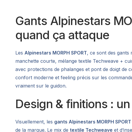
Gants Alpinestars MOR
quand ça attaque
Les
Alpinestars MORPH SPORT
, ce sont des gants 
manchette courte, mélange textile Techweave + cuir d
avec protections de phalanges et pont de doigt de 
confort moderne et feeling précis sur les commandes.
vraiment sur le guidon.
Design & finitions : un
Visuellement, les
gants Alpinestars MORPH SPORT
de la marque. Le mix de
textile Techweave
et d’ins