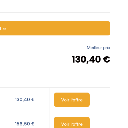
ffre
Meilleur prix
130,40
€
130,40 €
Voir l’offre
156,50 €
Voir l’offre