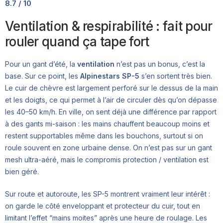
8.7 / 10
Ventilation & respirabilité : fait pour
rouler quand ça tape fort
Pour un gant d’été, la
ventilation
n’est pas un bonus, c’est la
base. Sur ce point, les
Alpinestars SP-5
s’en sortent très bien.
Le cuir de chèvre est largement perforé sur le dessus de la main
et les doigts, ce qui permet à l’air de circuler dès qu’on dépasse
les 40–50 km/h. En ville, on sent déjà une différence par rapport
à des gants mi-saison : les mains chauffent beaucoup moins et
restent supportables même dans les bouchons, surtout si on
roule souvent en zone urbaine dense. On n’est pas sur un gant
mesh ultra-aéré, mais le compromis protection / ventilation est
bien géré.
Sur route et autoroute, les SP-5 montrent vraiment leur intérêt :
on garde le côté enveloppant et protecteur du cuir, tout en
limitant l’effet “mains moites” après une heure de roulage. Les