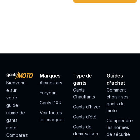
Marques
Type de
Guides
gants
d'achat
Bienvenu
Alpinestars
Gants
Comment
e sur
Furygan
Chauffants
choisir ses
votre
Gants DXR
gants de
guide
Gants d’hiver
moto
ultime de
Voir toutes
Gants d’été
les marques
gants
Comprendre
Gants de
les normes
moto!
demi-saison
de sécurité
Comparez