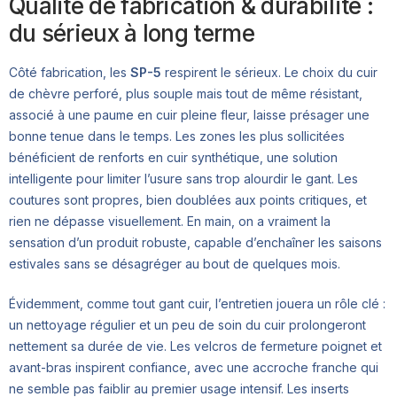
Qualité de fabrication & durabilité :
du sérieux à long terme
Côté fabrication, les
SP-5
respirent le sérieux. Le choix du cuir
de chèvre perforé, plus souple mais tout de même résistant,
associé à une paume en cuir pleine fleur, laisse présager une
bonne tenue dans le temps. Les zones les plus sollicitées
bénéficient de renforts en cuir synthétique, une solution
intelligente pour limiter l’usure sans trop alourdir le gant. Les
coutures sont propres, bien doublées aux points critiques, et
rien ne dépasse visuellement. En main, on a vraiment la
sensation d’un produit robuste, capable d’enchaîner les saisons
estivales sans se désagréger au bout de quelques mois.
Évidemment, comme tout gant cuir, l’entretien jouera un rôle clé :
un nettoyage régulier et un peu de soin du cuir prolongeront
nettement sa durée de vie. Les velcros de fermeture poignet et
avant-bras inspirent confiance, avec une accroche franche qui
ne semble pas faiblir au premier usage intensif. Les inserts