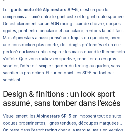
Les
gants moto été Alpinestars SP-5
, c’est un peu le
compromis assumé entre le gant piste et le gant route sportive.
On est clairement sur un ADN racing : cuir de chèvre, coques
rigides, pont entre annulaire et auriculaire, renforts là où il faut.
Mais Alpinestars a aussi pensé aux trajets du quotidien, avec
une construction plus courte, des doigts préformés et un cuir
perforé qui laisse enfin respirer les mains quand le thermomètre
s’affole. Que vous rouliez en sportive, roadster ou en gros
scooter, l’idée est simple : garder du feeling au guidon, sans
sacrifier la protection. Et sur ce point, les SP-5 ne font pas
semblant.
Design & finitions : un look sport
assumé, sans tomber dans l’excès
Visuellement, les
Alpinestars SP-5
en imposent tout de suite :
coques proéminentes, lignes tendues, découpes marquées…
On reste dans l’esprit racing cher à la marque, mais en version