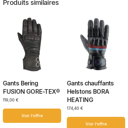
Produits similaires
Gants Bering
Gants chauffants
FUSION GORE-TEX®
Helstons BORA
HEATING
119,00
€
174,40
€
Voir l’offre
Voir l’offre