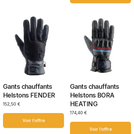
Gants chauffants
Gants chauffants
Helstons FENDER
Helstons BORA
HEATING
152,50
€
174,40
€
Voir l’offre
Voir l’offre