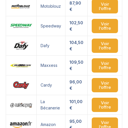
87,90
Voir
Motoblouz
l’offre
€
102,50
Voir
Speedway
l’offre
€
104,50
Voir
Dafy
l’offre
€
109,50
Voir
Maxxess
l’offre
€
96,00
Voir
Cardy
l’offre
€
La
101,00
Voir
l’offre
Bécanerie
€
95,00
Voir
Amazon
l’offre
€