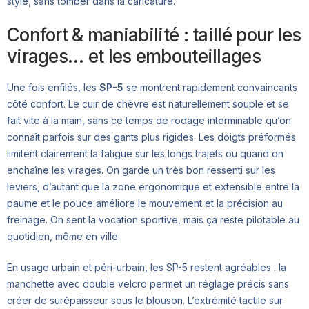
style, sans tomber dans la caricature.
Confort & maniabilité : taillé pour les
virages… et les embouteillages
Une fois enfilés, les
SP-5
se montrent rapidement convaincants
côté confort. Le cuir de chèvre est naturellement souple et se
fait vite à la main, sans ce temps de rodage interminable qu’on
connaît parfois sur des gants plus rigides. Les doigts préformés
limitent clairement la fatigue sur les longs trajets ou quand on
enchaîne les virages. On garde un très bon ressenti sur les
leviers, d’autant que la zone ergonomique et extensible entre la
paume et le pouce améliore le mouvement et la précision au
freinage. On sent la vocation sportive, mais ça reste pilotable au
quotidien, même en ville.
En usage urbain et péri-urbain, les SP-5 restent agréables : la
manchette avec double velcro permet un réglage précis sans
créer de surépaisseur sous le blouson. L’extrémité tactile sur