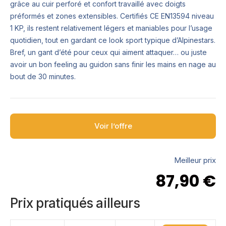
grâce au cuir perforé et confort travaillé avec doigts
préformés et zones extensibles. Certifiés CE EN13594 niveau
1 KP, ils restent relativement légers et maniables pour l’usage
quotidien, tout en gardant ce look sport typique d’Alpinestars.
Bref, un gant d’été pour ceux qui aiment attaquer… ou juste
avoir un bon feeling au guidon sans finir les mains en nage au
bout de 30 minutes.
Voir l’offre
Meilleur prix
87,90
€
Prix pratiqués ailleurs