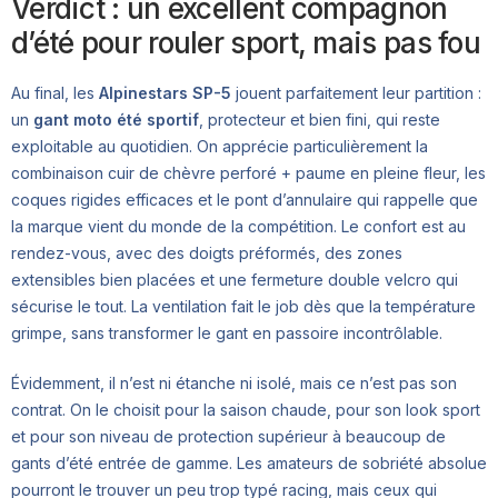
Verdict : un excellent compagnon
d’été pour rouler sport, mais pas fou
Au final, les
Alpinestars SP-5
jouent parfaitement leur partition :
un
gant moto été sportif
, protecteur et bien fini, qui reste
exploitable au quotidien. On apprécie particulièrement la
combinaison cuir de chèvre perforé + paume en pleine fleur, les
coques rigides efficaces et le pont d’annulaire qui rappelle que
la marque vient du monde de la compétition. Le confort est au
rendez-vous, avec des doigts préformés, des zones
extensibles bien placées et une fermeture double velcro qui
sécurise le tout. La ventilation fait le job dès que la température
grimpe, sans transformer le gant en passoire incontrôlable.
Évidemment, il n’est ni étanche ni isolé, mais ce n’est pas son
contrat. On le choisit pour la saison chaude, pour son look sport
et pour son niveau de protection supérieur à beaucoup de
gants d’été entrée de gamme. Les amateurs de sobriété absolue
pourront le trouver un peu trop typé racing, mais ceux qui