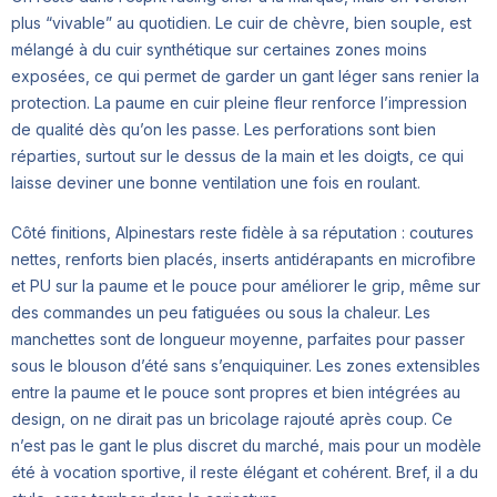
plus “vivable” au quotidien. Le cuir de chèvre, bien souple, est
mélangé à du cuir synthétique sur certaines zones moins
exposées, ce qui permet de garder un gant léger sans renier la
protection. La paume en cuir pleine fleur renforce l’impression
de qualité dès qu’on les passe. Les perforations sont bien
réparties, surtout sur le dessus de la main et les doigts, ce qui
laisse deviner une bonne ventilation une fois en roulant.
Côté finitions, Alpinestars reste fidèle à sa réputation : coutures
nettes, renforts bien placés, inserts antidérapants en microfibre
et PU sur la paume et le pouce pour améliorer le grip, même sur
des commandes un peu fatiguées ou sous la chaleur. Les
manchettes sont de longueur moyenne, parfaites pour passer
sous le blouson d’été sans s’enquiquiner. Les zones extensibles
entre la paume et le pouce sont propres et bien intégrées au
design, on ne dirait pas un bricolage rajouté après coup. Ce
n’est pas le gant le plus discret du marché, mais pour un modèle
été à vocation sportive, il reste élégant et cohérent. Bref, il a du