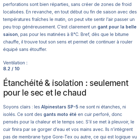
perforations sont bien réparties, sans créer de zones de froid
localisées. En revanche, en tout début ou fin de saison avec des
températures fraîches le matin, on peut vite sentir l’air passer un
peu trop généreusement. C’est clairement un
gant pour la belle
saison
, pas pour les matinées à 8°C. Bref, dès que le bitume
chauffe, il trouve tout son sens et permet de continuer à rouler
équipé sans étouffer.
Ventilation :
8.2 / 10
Étanchéité & isolation : seulement
pour le sec et le chaud
Soyons clairs : les
Alpinestars SP-5
ne sont ni étanches, ni
isolés. Ce sont des
gants moto été
en cuir perforé, donc
pensés pour la chaleur et le temps sec. S’il se met à pleuvoir, le
cuir finira par se gorger d’eau et vos mains avec. Ils n’intègrent
pas de membrane type Gore-Tex ou autre, ce qui est logique vu