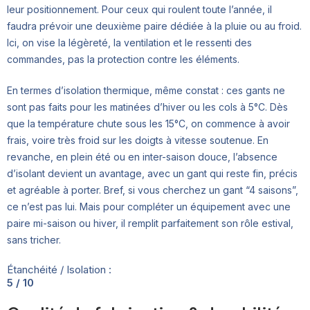
leur positionnement. Pour ceux qui roulent toute l’année, il
faudra prévoir une deuxième paire dédiée à la pluie ou au froid.
Ici, on vise la légèreté, la ventilation et le ressenti des
commandes, pas la protection contre les éléments.
En termes d’isolation thermique, même constat : ces gants ne
sont pas faits pour les matinées d’hiver ou les cols à 5°C. Dès
que la température chute sous les 15°C, on commence à avoir
frais, voire très froid sur les doigts à vitesse soutenue. En
revanche, en plein été ou en inter-saison douce, l’absence
d’isolant devient un avantage, avec un gant qui reste fin, précis
et agréable à porter. Bref, si vous cherchez un gant “4 saisons”,
ce n’est pas lui. Mais pour compléter un équipement avec une
paire mi-saison ou hiver, il remplit parfaitement son rôle estival,
sans tricher.
Étanchéité / Isolation :
5 / 10