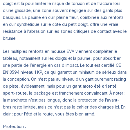
doigt est là pour limiter le risque de torsion et de fracture lors
d’une glissade, une zone souvent négligée sur des gants plus
basiques. La paume en cuir pleine fleur, combinée aux renforts
en cuir synthétique sur le côté du petit doigt, offre une vraie
résistance à l’abrasion sur les zones critiques de contact avec le
bitume.
Les multiples renforts en mousse EVA viennent compléter le
tableau, notamment sur les doigts et la paume, pour absorber
une partie de l’énergie en cas d’impact. Le tout est certifié CE
EN13594 niveau 1 KP, ce qui garantit un minimum de sérieux dans
la conception. On n’est pas au niveau d’un gant purement racing
de piste, évidemment, mais pour un
gant moto été orienté
sport-route
, le package est franchement convaincant. À noter :
la manchette n’est pas longue, donc la protection de l’avant-
bras reste limitée, mais ce n’est pas le cahier des charges ici. En
clair : pour l’été et la route, vous êtes bien armé.
Protection :