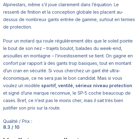
Alpinestars, même s’il joue clairement dans l’équation. Le
ressenti de finition et la conception globale les placent au-
dessus de nombreux gants entrée de gamme, surtout en termes
de protection.
Pour un motard qui roule régulièrement dès que le soleil pointe
le bout de son nez – trajets boulot, balades du week-end,
arsouilles en montagne – l’investissement se tient. On gagne en
confort par rapport à des gants trop basiques, tout en montant
d’un cran en sécurité. Si vous cherchez un gant été ultra-
économique, ce ne sera pas le bon candidat. Mais si vous
voulez un modèle
sportif, ventilé, sérieux niveau protection
et signé d’une marque reconnue, le SP-5 coche beaucoup de
cases. Bref, ce n’est pas le moins cher, mais il sait très bien
justifier son prix sur la route.
Qualité / Prix :
8.3 / 10