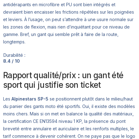
antidérapants en microfibre et PU sont bien intégrés et
devraient bien encaisser les frictions répétées sur les poignées
et leviers. À l’usage, on peut s’attendre à une usure normale sur
les zones de flexion, mais rien d’inquiétant pour ce niveau de
gamme. Bref, un gant qui semble prêt à faire de la route,
longtemps.
Durabilité :
8.4 / 10
Rapport qualité/prix : un gant été
sport qui justifie son ticket
Les
Alpinestars SP-5
se positionnent plutôt dans le milieu/haut
du panier des gants moto été sportifs. Oui, il existe des modèles
moins chers. Mais si on met en balance la qualité des matériaux,
la certification CE EN13594 niveau 1 KP, la présence du pont
breveté entre annulaire et auriculaire et les renforts multiples, le
tarif commence à devenir cohérent. On ne paye pas que le logo