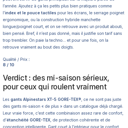
l’année. Ajoutez à ça les petits plus bien pratiques comme
l’
index et le pouce tactiles
pour les écrans, le serrage poignet
ergonomique, ou la construction hybride manchette
longue/poignet court, et on se retrouve avec un produit abouti,
bien pensé. Bref, il n’est pas donné, mais il justifie son tarif sans
trop trembler. On paie la techno… et pour une fois, on la
retrouve vraiment au bout des doigts.
Qualité / Prix :
8 / 10
Verdict : des mi-saison sérieux,
pour ceux qui roulent vraiment
Les
gants Alpinestars XT-5 GORE-TEX®
, ce ne sont pas juste
des gants mi-saison « de plus » dans un catalogue déjà chargé.
Leur vraie force, c’est cette combinaison assez rare de confort,
d’
étanchéité GORE-TEX
, de protection cohérente et de
conception intelligente. Gant court à l’intérieur pour le confort