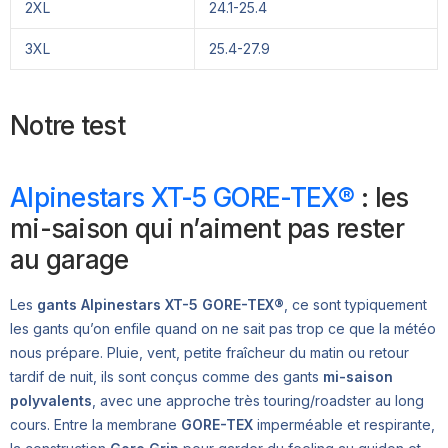
2XL
24.1-25.4
3XL
25.4-27.9
Notre test
Alpinestars XT-5 GORE-TEX®
: les
mi-saison qui n’aiment pas rester
au garage
Les
gants Alpinestars XT-5 GORE-TEX®
, ce sont typiquement
les gants qu’on enfile quand on ne sait pas trop ce que la météo
nous prépare. Pluie, vent, petite fraîcheur du matin ou retour
tardif de nuit, ils sont conçus comme des gants
mi-saison
polyvalents
, avec une approche très touring/roadster au long
cours. Entre la membrane
GORE-TEX
imperméable et respirante,