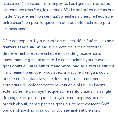
résistance à l’abrasion et la longévité. Les lignes sont propres,
les coutures discrètes, les coques SP Lite intégrées de manière
fluide. Visuellement, on sent qu’Alpinestars a cherché l’équilibre
entre discrétion pour le quotidien et crédibilité technique pour
les passionnés.
Côté conception, il y a pas mal de petites idées futées. La
zone
d’atterrissage AR Shield
sur le côté de la main renforce
discrètement une zone critique en cas de glissade, sans
transformer le gant en armure. La construction hybride avec
gant court à l’intérieur
et
manchette longue à l’extérieur
est
franchement bien vue : vous avez la praticité d’un gant court
pour le confort dans la veste, tout en gardant une bonne
couverture du poignet contre le vent et la pluie. Les inserts
extensibles, le daim synthétique sur le renfort latéral, la sangle
de poignet ergonomique… tout ça donne l’impression d’un
produit abouti, pensé par des gens qui roulent vraiment. Bref,
pas de bling-bling, mais du fonctionnel malin et bien fini.