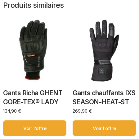
Produits similaires
Gants Richa GHENT
Gants chauffants IXS
GORE-TEX® LADY
SEASON-HEAT-ST
134,90
€
269,90
€
Voir l’offre
Voir l’offre