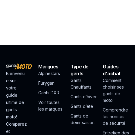
Marques
Type de
Guides
gants
d'achat
Bienvenu
Alpinestars
Gants
Comment
e sur
Furygan
Chauffants
choisir ses
votre
Gants DXR
gants de
guide
Gants d’hiver
moto
ultime de
Voir toutes
Gants d’été
les marques
gants
Comprendre
Gants de
les normes
moto!
demi-saison
de sécurité
Comparez
et
Entretien des