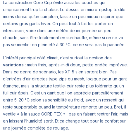
La construction Gore Grip évite aussi les couches qui
emprisonnent trop la chaleur. Le dessus en micro-ripstop textile,
moins dense qu’un cuir plein, laisse un peu mieux respirer que
certains gros gants hiver. On peut tout à fait les porter en
intersaison, voire dans une météo de mi-journée un peu
chaude, sans être totalement en surchauffe, même si on ne va
pas se mentir : en plein été à 30 °C, ce ne sera pas la panacée.
L’intérêt principal côté climat, c’est surtout la gestion des
variations
: matin frais, après-midi doux, petite ondée imprévue.
Dans ce genre de scénario, les XT-5 s’en sortent bien. Pas
d’entrées d’air directes type zips ou mesh, logique pour un gant
étanche, mais la structure textile-cuir reste plus tolérante qu’un
full cuir épais. C’est un gant que l’on apprécie particulièrement
entre 5–20 °C selon sa sensibilité au froid, avec un ressenti qui
reste supportable quand la température remonte un peu. Bref, il
ventile « à la sauce GORE-TEX » : pas en faisant rentrer l’air, mais
en laissant l’humidité sortir. Et ça change tout pour le confort sur
une journée complète de roulage.