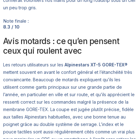
confierait volontiers nos mains pour un long roadtrip sous un ciel
un peu trop gris.
Note finale :
8.3 / 10
Avis motards : ce qu’en pensent
ceux qui roulent avec
Les retours utilisateurs sur les
Alpinestars XT-5 GORE-TEX®
mettent souvent en avant le confort général et l’étanchéité très
convaincante. Beaucoup de motards expliquent qu’ils les
utilisent comme gants principaux sur une grande partie de
l’année, en particulier en ville et sur route, et qu’ils apprécient le
ressenti correct sur les commandes malgré la présence de la
membrane GORE-TEX. La coupe est jugée plutôt précise, fidèle
aux tailles Alpinestars habituelles, avec une bonne tenue au
poignet grâce au double système de serrage. L’index et le
pouce tactiles sont aussi régulièrement cités comme un vrai plus