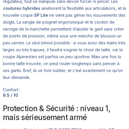
régulateur, tout se manipule sans devoir forcer ni pincer. Les
coutures hybrides
améliorent la flexibilité aux articulations, et la
nouvelle coque
SP Lite
ne vient pas gêner les mouvements des
doigts. La sangle de poignet ergonomique et le cordon de
serrage de la manchette permettent d’ajuster le gant sans créer
de points de pression, même sous une manche de blouson un
peu serrée. Le seul bémol possible : si vous avez des mains très
larges ou très trapues, il faudra soigner le choix de taille, car la
coupe Alpinestars est parfois un peu sportive. Mais une fois la
bonne taille trouvée, on peut rouler longtemps sans penser à
ses gants. Bref, ils se font oublier, et c’est exactement ce qu’on
leur demande.
Confort :
8.5 / 10
Protection & Sécurité : niveau 1,
mais sérieusement armé