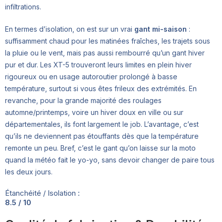
infiltrations.
En termes d’isolation, on est sur un vrai
gant mi-saison
:
suffisamment chaud pour les matinées fraîches, les trajets sous
la pluie ou le vent, mais pas aussi rembourré qu’un gant hiver
pur et dur. Les XT-5 trouveront leurs limites en plein hiver
rigoureux ou en usage autoroutier prolongé à basse
température, surtout si vous êtes frileux des extrémités. En
revanche, pour la grande majorité des roulages
automne/printemps, voire un hiver doux en ville ou sur
départementales, ils font largement le job. L’avantage, c’est
qu’ils ne deviennent pas étouffants dès que la température
remonte un peu. Bref, c’est le gant qu’on laisse sur la moto
quand la météo fait le yo-yo, sans devoir changer de paire tous
les deux jours.
Étanchéité / Isolation :
8.5 / 10