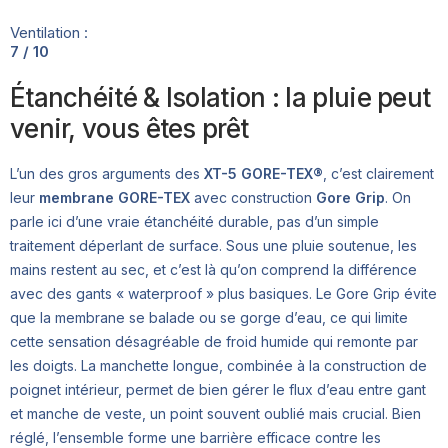
Ventilation :
7 / 10
Étanchéité & Isolation : la pluie peut
venir, vous êtes prêt
L’un des gros arguments des
XT-5 GORE-TEX®
, c’est clairement
leur
membrane GORE-TEX
avec construction
Gore Grip
. On
parle ici d’une vraie étanchéité durable, pas d’un simple
traitement déperlant de surface. Sous une pluie soutenue, les
mains restent au sec, et c’est là qu’on comprend la différence
avec des gants « waterproof » plus basiques. Le Gore Grip évite
que la membrane se balade ou se gorge d’eau, ce qui limite
cette sensation désagréable de froid humide qui remonte par
les doigts. La manchette longue, combinée à la construction de
poignet intérieur, permet de bien gérer le flux d’eau entre gant
et manche de veste, un point souvent oublié mais crucial. Bien
réglé, l’ensemble forme une barrière efficace contre les