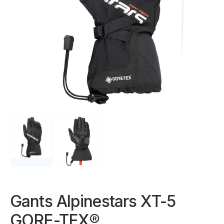
Gants Alpinestars XT-5
GORE-TEX®