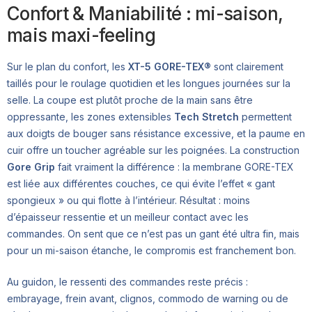
Confort & Maniabilité : mi-saison,
mais maxi-feeling
Sur le plan du confort, les
XT-5 GORE-TEX®
sont clairement
taillés pour le roulage quotidien et les longues journées sur la
selle. La coupe est plutôt proche de la main sans être
oppressante, les zones extensibles
Tech Stretch
permettent
aux doigts de bouger sans résistance excessive, et la paume en
cuir offre un toucher agréable sur les poignées. La construction
Gore Grip
fait vraiment la différence : la membrane GORE-TEX
est liée aux différentes couches, ce qui évite l’effet « gant
spongieux » ou qui flotte à l’intérieur. Résultat : moins
d’épaisseur ressentie et un meilleur contact avec les
commandes. On sent que ce n’est pas un gant été ultra fin, mais
pour un mi-saison étanche, le compromis est franchement bon.
Au guidon, le ressenti des commandes reste précis :
embrayage, frein avant, clignos, commodo de warning ou de