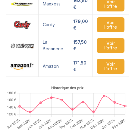
163,50
Voir
Maxxess
l’offre
€
179,00
Voir
Cardy
l’offre
€
La
157,50
Voir
l’offre
Bécanerie
€
171,50
Voir
Amazon
l’offre
€