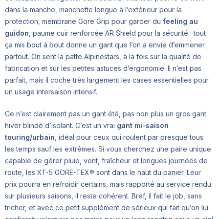
dans la manche, manchette longue à l’extérieur pour la
protection, membrane Gore Grip pour garder du
feeling au
guidon
, paume cuir renforcée AR Shield pour la sécurité : tout
ça mis bout à bout donne un gant que l’on a envie d’emmener
partout. On sent la patte Alpinestars, à la fois sur la qualité de
fabrication et sur les petites astuces d’ergonomie. Il n’est pas
parfait, mais il coche très largement les cases essentielles pour
un usage intersaison intensif.
Ce n’est clairement pas un gant été, pas non plus un gros gant
hiver blindé d’isolant. C’est un vrai
gant mi-saison
touring/urbain
, idéal pour ceux qui roulent par presque tous
les temps sauf les extrêmes. Si vous cherchez une paire unique
capable de gérer pluie, vent, fraîcheur et longues journées de
route, les XT-5 GORE-TEX® sont dans le haut du panier. Leur
prix pourra en refroidir certains, mais rapporté au service rendu
sur plusieurs saisons, il reste cohérent. Bref, il fait le job, sans
tricher, et avec ce petit supplément de sérieux qui fait qu’on lui