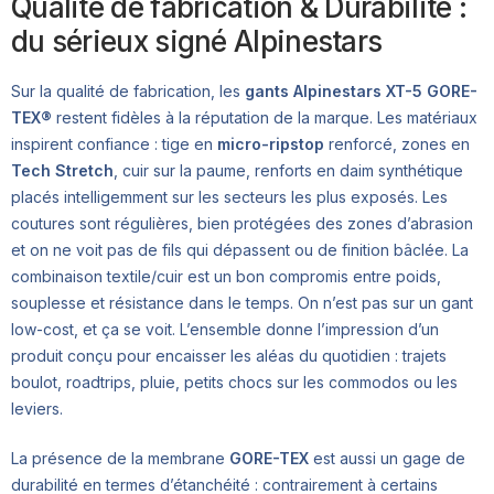
Qualité de fabrication & Durabilité :
du sérieux signé Alpinestars
Sur la qualité de fabrication, les
gants Alpinestars XT-5 GORE-
TEX®
restent fidèles à la réputation de la marque. Les matériaux
inspirent confiance : tige en
micro-ripstop
renforcé, zones en
Tech Stretch
, cuir sur la paume, renforts en daim synthétique
placés intelligemment sur les secteurs les plus exposés. Les
coutures sont régulières, bien protégées des zones d’abrasion
et on ne voit pas de fils qui dépassent ou de finition bâclée. La
combinaison textile/cuir est un bon compromis entre poids,
souplesse et résistance dans le temps. On n’est pas sur un gant
low-cost, et ça se voit. L’ensemble donne l’impression d’un
produit conçu pour encaisser les aléas du quotidien : trajets
boulot, roadtrips, pluie, petits chocs sur les commodos ou les
leviers.
La présence de la membrane
GORE-TEX
est aussi un gage de
durabilité en termes d’étanchéité : contrairement à certains