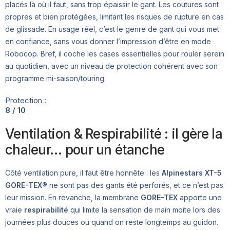
placés là où il faut, sans trop épaissir le gant. Les coutures sont
propres et bien protégées, limitant les risques de rupture en cas
de glissade. En usage réel, c’est le genre de gant qui vous met
en confiance, sans vous donner l’impression d’être en mode
Robocop. Bref, il coche les cases essentielles pour rouler serein
au quotidien, avec un niveau de protection cohérent avec son
programme mi-saison/touring.
Protection :
8 / 10
Ventilation & Respirabilité : il gère la
chaleur… pour un étanche
Côté ventilation pure, il faut être honnête : les
Alpinestars XT-5
GORE-TEX®
ne sont pas des gants été perforés, et ce n’est pas
leur mission. En revanche, la membrane
GORE-TEX
apporte une
vraie
respirabilité
qui limite la sensation de main moite lors des
journées plus douces ou quand on reste longtemps au guidon.