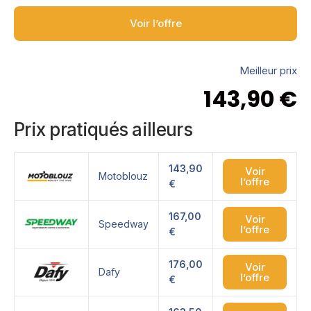
Voir l’offre
Meilleur prix
143,90
€
Prix pratiqués ailleurs
143,90
Voir
Motoblouz
l’offre
€
167,00
Voir
Speedway
l’offre
€
176,00
Voir
Dafy
l’offre
€