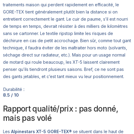
traitements maison qui perdent rapidement en efficacité, le
GORE-TEX tient généralement plutôt bien la distance si on
entretient correctement le gant. Le cuir de paume, s’il est nourri
de temps en temps, devrait résister à des milliers de kilomètres
sans se cartonner. Le textile ripstop limite les risques de
déchirure en cas de petit accrochage. Bien sûr, comme tout gant
technique, il faudra éviter de les maltraiter hors moto (solvants,
séchage direct sur radiateur, etc.). Mais pour un usage normal
de motard qui roule beaucoup, les XT-5 laissent clairement
penser qu’ils tiendront plusieurs saisons. Bref, ce ne sont pas
des gants jetables, et c’est tant mieux vu leur positionnement.
Durabilité :
8.5 / 10
Rapport qualité/prix : pas donné,
mais pas volé
Les
Alpinestars XT-5 GORE-TEX®
se situent dans le haut de