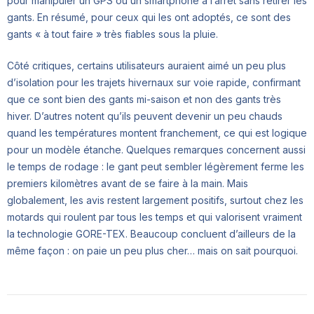
pour manipuler un GPS ou un smartphone à l’arrêt sans retirer les
gants. En résumé, pour ceux qui les ont adoptés, ce sont des
gants « à tout faire » très fiables sous la pluie.
Côté critiques, certains utilisateurs auraient aimé un peu plus
d’isolation pour les trajets hivernaux sur voie rapide, confirmant
que ce sont bien des gants mi-saison et non des gants très
hiver. D’autres notent qu’ils peuvent devenir un peu chauds
quand les températures montent franchement, ce qui est logique
pour un modèle étanche. Quelques remarques concernent aussi
le temps de rodage : le gant peut sembler légèrement ferme les
premiers kilomètres avant de se faire à la main. Mais
globalement, les avis restent largement positifs, surtout chez les
motards qui roulent par tous les temps et qui valorisent vraiment
la technologie GORE-TEX. Beaucoup concluent d’ailleurs de la
même façon : on paie un peu plus cher… mais on sait pourquoi.