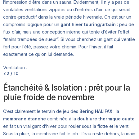
l’impression d’être dans un sauna. Évidemment, il n’y a pas de
véritables ventilations zippées ou d’entrées d’air, ce qui serait
contre-productif dans la vraie période hivernale. On est sur un
compromis logique pour un
gant hiver touring/urbain
: peu de
flux d’air, mais une conception interne qui tente d’éviter l’effet
“mains trempées de sueur”. Si vous cherchez un gant qui ventile
fort pour l’été, passez votre chemin. Pour l’hiver, il fait
exactement ce qu’on lui demande.
Ventilation :
7.2 / 10
Étanchéité & Isolation : prêt pour la
pluie froide de novembre
C’est clairement le terrain de jeu des
Bering HALIFAX
: la
membrane étanche
combinée à la
doublure thermique ouate
en fait un vrai gant d’hiver pour rouler sous la flotte et le vent.
Sous la pluie, la membrane fait le job : l’eau reste dehors, la main