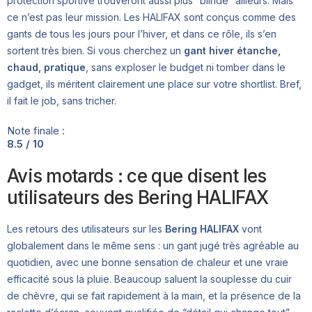
protection sportive trouveront aussi plus “blindé” ailleurs. Mais
ce n’est pas leur mission. Les HALIFAX sont conçus comme des
gants de tous les jours pour l’hiver, et dans ce rôle, ils s’en
sortent très bien. Si vous cherchez un
gant hiver étanche,
chaud, pratique
, sans exploser le budget ni tomber dans le
gadget, ils méritent clairement une place sur votre shortlist. Bref,
il fait le job, sans tricher.
Note finale :
8.5 / 10
Avis motards : ce que disent les
utilisateurs des Bering HALIFAX
Les retours des utilisateurs sur les
Bering HALIFAX
vont
globalement dans le même sens : un gant jugé très agréable au
quotidien, avec une bonne sensation de chaleur et une vraie
efficacité sous la pluie. Beaucoup saluent la souplesse du cuir
de chèvre, qui se fait rapidement à la main, et la présence de la