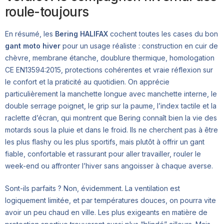
roule-toujours
En résumé, les
Bering HALIFAX
cochent toutes les cases du bon
gant moto hiver
pour un usage réaliste : construction en cuir de
chèvre, membrane étanche, doublure thermique, homologation
CE EN13594:2015, protections cohérentes et vraie réflexion sur
le confort et la praticité au quotidien. On apprécie
particulièrement la manchette longue avec manchette interne, le
double serrage poignet, le grip sur la paume, l’index tactile et la
raclette d’écran, qui montrent que Bering connaît bien la vie des
motards sous la pluie et dans le froid. Ils ne cherchent pas à être
les plus flashy ou les plus sportifs, mais plutôt à offrir un gant
fiable, confortable et rassurant pour aller travailler, rouler le
week-end ou affronter l’hiver sans angoisser à chaque averse.
Sont-ils parfaits ? Non, évidemment. La ventilation est
logiquement limitée, et par températures douces, on pourra vite
avoir un peu chaud en ville. Les plus exigeants en matière de