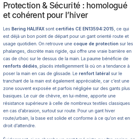
Protection & Sécurité : homologué
et cohérent pour l’hiver
Les
Bering HALIFAX
sont
certifiés CE EN13594:2015
, ce qui
est déjà un bon point de départ pour un gant orienté route et
usage quotidien. On retrouve une
coque de protection
sur les
phalanges, discrète mais rigide, qui offre une vraie barrière en
cas de choc sur le dessus de la main. La paume bénéficie de
renforts dédiés
, placés intelligemment là où on a tendance à
poser la main en cas de glissade. Le
renfort latéral
sur le
tranchant de la main est également appréciable, car c’est une
zone souvent exposée et parfois négligée sur des gants plus
basiques. Le cuir de chèvre, en lui-même, apporte une
résistance supérieure à celle de nombreux textiles classiques
en cas d’abrasion, surtout sur route. Pour un gant hiver
route/urbain, la base est solide et conforme à ce qu’on est en
droit d’attendre.