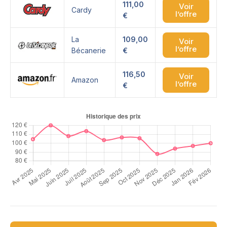
111,00
Voir
Cardy
l’offre
€
La
109,00
Voir
l’offre
Bécanerie
€
116,50
Voir
Amazon
l’offre
€