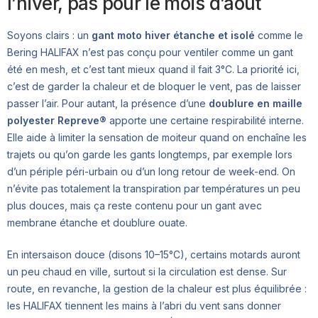
l’hiver, pas pour le mois d’août
Soyons clairs : un
gant moto hiver étanche et isolé
comme le
Bering HALIFAX n’est pas conçu pour ventiler comme un gant
été en mesh, et c’est tant mieux quand il fait 3°C. La priorité ici,
c’est de garder la chaleur et de bloquer le vent, pas de laisser
passer l’air. Pour autant, la présence d’une
doublure en maille
polyester Repreve®
apporte une certaine respirabilité interne.
Elle aide à limiter la sensation de moiteur quand on enchaîne les
trajets ou qu’on garde les gants longtemps, par exemple lors
d’un périple péri-urbain ou d’un long retour de week-end. On
n’évite pas totalement la transpiration par températures un peu
plus douces, mais ça reste contenu pour un gant avec
membrane étanche et doublure ouate.
En intersaison douce (disons 10–15°C), certains motards auront
un peu chaud en ville, surtout si la circulation est dense. Sur
route, en revanche, la gestion de la chaleur est plus équilibrée :
les HALIFAX tiennent les mains à l’abri du vent sans donner