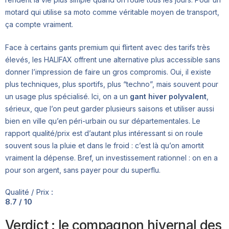
motard qui utilise sa moto comme véritable moyen de transport,
ça compte vraiment.
Face à certains gants premium qui flirtent avec des tarifs très
élevés, les HALIFAX offrent une alternative plus accessible sans
donner l’impression de faire un gros compromis. Oui, il existe
plus techniques, plus sportifs, plus “techno”, mais souvent pour
un usage plus spécialisé. Ici, on a un
gant hiver polyvalent
,
sérieux, que l’on peut garder plusieurs saisons et utiliser aussi
bien en ville qu’en péri-urbain ou sur départementales. Le
rapport qualité/prix est d’autant plus intéressant si on roule
souvent sous la pluie et dans le froid : c’est là qu’on amortit
vraiment la dépense. Bref, un investissement rationnel : on en a
pour son argent, sans payer pour du superflu.
Qualité / Prix :
8.7 / 10
Verdict : le compagnon hivernal des