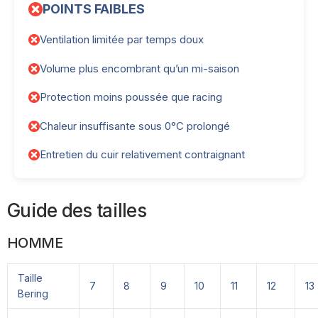
POINTS FAIBLES
Ventilation limitée par temps doux
Volume plus encombrant qu’un mi-saison
Protection moins poussée que racing
Chaleur insuffisante sous 0°C prolongé
Entretien du cuir relativement contraignant
Guide des tailles
HOMME
Taille
7
8
9
10
11
12
13
Bering