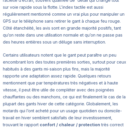
raclette d’écran, souvent qualifiée de “détail qui change tout”
sur voie rapide sous la flotte. L’index tactile est aussi
régulièrement mentionné comme un vrai plus pour manipuler un
GPS sur le téléphone sans retirer le gant à chaque feu rouge.
Côté étanchéité, les avis sont en grande majorité positifs, tant
qu’on reste dans une utilisation normale et qu’on ne passe pas
des heures entières sous un déluge sans interruption.
Certains utilisateurs notent que le gant peut paraître un peu
encombrant lors des toutes premières sorties, surtout pour ceux
habitués à des gants mi-saison plus fins, mais la majorité
rapporte une adaptation assez rapide. Quelques retours
mentionnent que par températures très négatives et à haute
vitesse, il peut être utile de compléter avec des poignées
chauffantes ou des manchons, ce qui est finalement le cas de la
plupart des gants hiver de cette catégorie. Globalement, les
motards qui l’ont acheté pour un usage quotidien ou domicile-
travail en hiver semblent satisfaits de leur investissement,
trouvant le rapport
confort / chaleur / protection
très correct