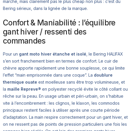
marché, mais clairement pas le plus cheap non plus : c’est du
Bering sérieux, dans la lignée de la marque.
Confort & Maniabilité : l’équilibre
gant hiver / ressenti des
commandes
Pour un
gant moto hiver étanche et isolé
, le Bering HALIFAX
s’en sort franchement bien en termes de confort. Le cuir de
chèvre apporte rapidement une bonne souplesse, ce qui limite
l’effet “main emprisonnée dans une coque”. La
doublure
thermique ouate
est moelleuse sans être trop volumineuse, et
la
maille Repreve®
en polyester recyclé évite le côté collant ou
rêche sur la peau. En usage urbain et péri-urbain, on s’habitue
vite à l’encombrement : les clignos, le klaxon, les commodos
principaux restent faciles à utiliser après une courte période
d’adaptation. La main respire correctement pour un gant hiver, et
on ne ressent pas de points de pression particuliers une fois les