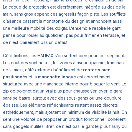
La coque de protection est discrètement intégrée au dos de la
main, sans gros appendices agressifs façon piste. Les soufflets
d’aisance cassent la monotonie du design et annoncent aussi
une meilleure mobilité des doigts. L’ensemble respire le gant
pensé pour rouler au quotidien, pas pour frimer en terrasse, et
ce n’est clairement pas un défaut.
Côté finitions, les HALIFAX s’en sortent bien pour leur segment.
Les coutures sont nettes, les zones à risque (paume, tranchant
de la main, côté externe) bénéficient de
renforts bien
positionnés
et la
manchette longue
est correctement
structurée avec une manchette interne pour bloquer le vent. Le
zip de poignet est un vrai plus pour chausser/enlever le gant
sans se battre, surtout avec des sous-gants ou une doublure
épaisse. Les éléments réfléchissants restent assez discrets
esthétiquement, mais ajoutent un minimum de visibilité la nuit. On
sent une volonté de proposer un produit fonctionnel, cohérent,
sans gadgets inutiles. Bref, ce n’est pas le gant le plus flashy du