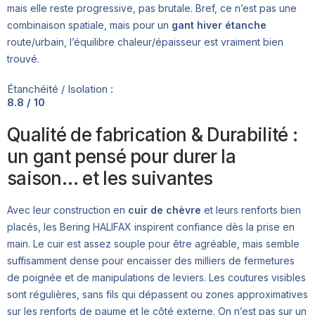
mais elle reste progressive, pas brutale. Bref, ce n’est pas une
combinaison spatiale, mais pour un
gant hiver étanche
route/urbain, l’équilibre chaleur/épaisseur est vraiment bien
trouvé.
Étanchéité / Isolation :
8.8 / 10
Qualité de fabrication & Durabilité :
un gant pensé pour durer la
saison… et les suivantes
Avec leur construction en
cuir de chèvre
et leurs renforts bien
placés, les Bering HALIFAX inspirent confiance dès la prise en
main. Le cuir est assez souple pour être agréable, mais semble
suffisamment dense pour encaisser des milliers de fermetures
de poignée et de manipulations de leviers. Les coutures visibles
sont régulières, sans fils qui dépassent ou zones approximatives
sur les renforts de paume et le côté externe. On n’est pas sur un