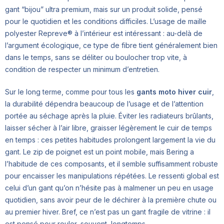
gant “bijou” ultra premium, mais sur un produit solide, pensé
pour le quotidien et les conditions difficiles. L’usage de maille
polyester Repreve® à l’intérieur est intéressant : au-delà de
l’argument écologique, ce type de fibre tient généralement bien
dans le temps, sans se déliter ou boulocher trop vite, à
condition de respecter un minimum d’entretien.
Sur le long terme, comme pour tous les
gants moto hiver cuir
,
la durabilité dépendra beaucoup de l’usage et de l’attention
portée au séchage après la pluie. Éviter les radiateurs brûlants,
laisser sécher à l’air libre, graisser légèrement le cuir de temps
en temps : ces petites habitudes prolongent largement la vie du
gant. Le zip de poignet est un point mobile, mais Bering a
l’habitude de ces composants, et il semble suffisamment robuste
pour encaisser les manipulations répétées. Le ressenti global est
celui d’un gant qu’on n’hésite pas à malmener un peu en usage
quotidien, sans avoir peur de le déchirer à la première chute ou
au premier hiver. Bref, ce n’est pas un gant fragile de vitrine : il
est pensé pour rouler, souvent, longtemps.