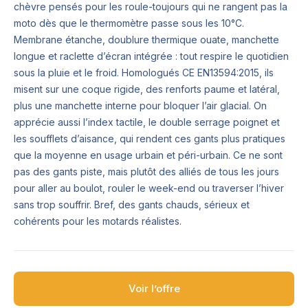
chèvre pensés pour les roule-toujours qui ne rangent pas la
moto dès que le thermomètre passe sous les 10°C.
Membrane étanche, doublure thermique ouate, manchette
longue et raclette d’écran intégrée : tout respire le quotidien
sous la pluie et le froid. Homologués CE EN13594:2015, ils
misent sur une coque rigide, des renforts paume et latéral,
plus une manchette interne pour bloquer l’air glacial. On
apprécie aussi l’index tactile, le double serrage poignet et
les soufflets d’aisance, qui rendent ces gants plus pratiques
que la moyenne en usage urbain et péri-urbain. Ce ne sont
pas des gants piste, mais plutôt des alliés de tous les jours
pour aller au boulot, rouler le week-end ou traverser l’hiver
sans trop souffrir. Bref, des gants chauds, sérieux et
cohérents pour les motards réalistes.
Voir l’offre