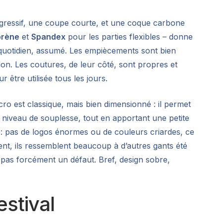
agressif, une coupe courte, et une coque carbone
rène
et
Spandex
pour les parties flexibles – donne
e quotidien, assumé. Les empiècements sont bien
on. Les coutures, de leur côté, sont propres et
 être utilisée tous les jours.
cro est classique, mais bien dimensionné : il permet
niveau de souplesse, tout en apportant une petite
g : pas de logos énormes ou de couleurs criardes, ce
ement, ils ressemblent beaucoup à d’autres gants été
t pas forcément un défaut. Bref, design sobre,
estival