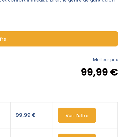
ffre
Meilleur prix
99,99
€
99,99 €
Voir l’offre