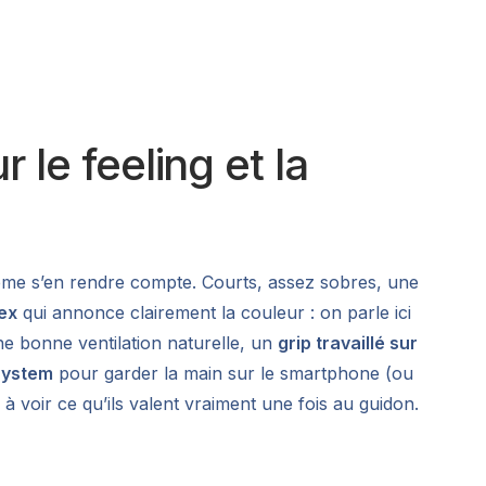
 le feeling et la
 même s’en rendre compte. Courts, assez sobres, une
ex
qui annonce clairement la couleur : on parle ici
ne bonne ventilation naturelle, un
grip travaillé sur
System
pour garder la main sur le smartphone (ou
e à voir ce qu’ils valent vraiment une fois au guidon.