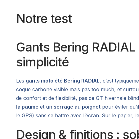
Notre test
Gants Bering RADIAL : 
simplicité
Les
gants moto été Bering RADIAL
, c’est typiquem
coque carbone visible mais pas too much, et surto
de confort et de flexibilité, pas de GT hivernale bl
la paume
et un
serrage au poignet
pour éviter qu’i
le GPS) sans se battre avec l’écran. Sur le papier, le
Design & finitions : s