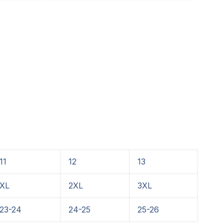
11
12
13
XL
2XL
3XL
23-24
24-25
25-26