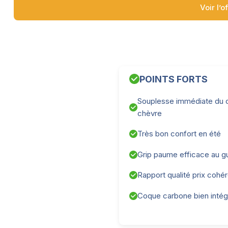
Voir l’o
POINTS FORTS
Souplesse immédiate du c
chèvre
Très bon confort en été
Grip paume efficace au g
Rapport qualité prix cohé
Coque carbone bien inté