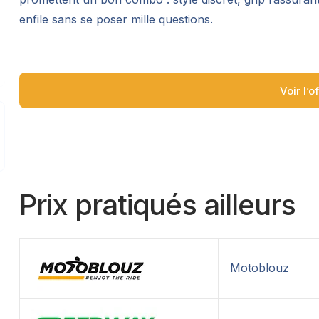
enfile sans se poser mille questions.
Voir l’o
Prix pratiqués ailleurs
Motoblouz