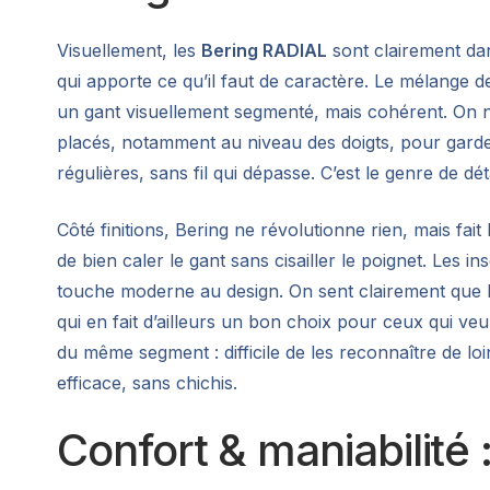
Visuellement, les
Bering RADIAL
sont clairement da
qui apporte ce qu’il faut de caractère. Le mélange d
un gant visuellement segmenté, mais cohérent. On n’
placés, notamment au niveau des doigts, pour garder
régulières, sans fil qui dépasse. C’est le genre de dé
Côté finitions, Bering ne révolutionne rien, mais fa
de bien caler le gant sans cisailler le poignet. Les in
touche moderne au design. On sent clairement que le 
qui en fait d’ailleurs un bon choix pour ceux qui veu
du même segment : difficile de les reconnaître de lo
efficace, sans chichis.
Confort & maniabilité :