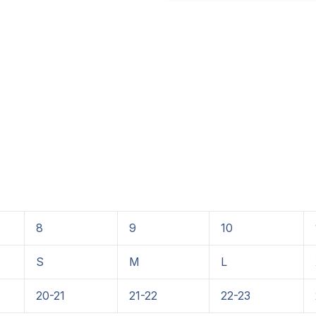
8
9
10
S
M
L
20-21
21-22
22-23