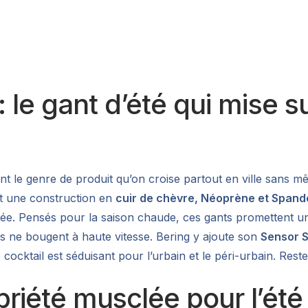
le gant d’été qui mise sur
ent le genre de produit qu’on croise partout en ville sans
ut une construction en
cuir de chèvre, Néoprène et Spand
indée. Pensés pour la saison chaude, ces gants promettent u
ls ne bougent à haute vitesse. Bering y ajoute son
Sensor 
 cocktail est séduisant pour l’urbain et le péri-urbain. Rest
obriété musclée pour l’été