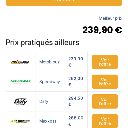
Meilleur prix
239,90
€
Prix pratiqués ailleurs
239,90
Voir
Motoblouz
l’offre
€
262,00
Voir
Speedway
l’offre
€
294,50
Voir
Dafy
l’offre
€
288,00
Voir
Maxxess
l’offre
€