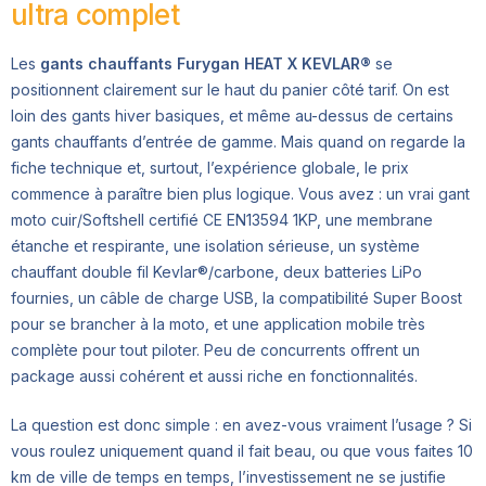
ultra complet
Les
gants chauffants Furygan HEAT X KEVLAR®
se
positionnent clairement sur le haut du panier côté tarif. On est
loin des gants hiver basiques, et même au-dessus de certains
gants chauffants d’entrée de gamme. Mais quand on regarde la
fiche technique et, surtout, l’expérience globale, le prix
commence à paraître bien plus logique. Vous avez : un vrai gant
moto cuir/Softshell certifié CE EN13594 1KP, une membrane
étanche et respirante, une isolation sérieuse, un système
chauffant double fil Kevlar®/carbone, deux batteries LiPo
fournies, un câble de charge USB, la compatibilité Super Boost
pour se brancher à la moto, et une application mobile très
complète pour tout piloter. Peu de concurrents offrent un
package aussi cohérent et aussi riche en fonctionnalités.
La question est donc simple : en avez-vous vraiment l’usage ? Si
vous roulez uniquement quand il fait beau, ou que vous faites 10
km de ville de temps en temps, l’investissement ne se justifie