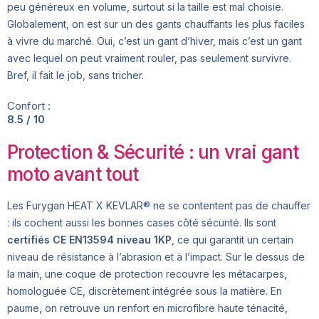
peu généreux en volume, surtout si la taille est mal choisie.
Globalement, on est sur un des gants chauffants les plus faciles
à vivre du marché. Oui, c’est un gant d’hiver, mais c’est un gant
avec lequel on peut vraiment rouler, pas seulement survivre.
Bref, il fait le job, sans tricher.
Confort :
8.5 / 10
Protection & Sécurité : un vrai gant
moto avant tout
Les Furygan HEAT X KEVLAR® ne se contentent pas de chauffer
: ils cochent aussi les bonnes cases côté sécurité. Ils sont
certifiés CE EN13594 niveau 1KP
, ce qui garantit un certain
niveau de résistance à l’abrasion et à l’impact. Sur le dessus de
la main, une coque de protection recouvre les métacarpes,
homologuée CE, discrètement intégrée sous la matière. En
paume, on retrouve un renfort en microfibre haute ténacité,