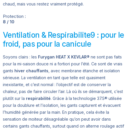
chaud, mais vous restez vraiment protégé.
Protection :
8 / 10
Ventilation & Respirabilite9 : pour le
froid, pas pour la canicule
Soyons clairs : les
Furygan HEAT X KEVLAR®
ne sont pas faits
pour la mi-saison douce ni a fortiori pour l’été. Ce sont de vrais
gants
hiver chauffants
, avec membrane étanche et isolation
sérieuse. La ventilation en tant que telle est quasiment
inexistante, et c’est normal : l’objectif est de conserver la
chaleur, pas de faire circuler l’air. Là où ils se démarquent, c’est
plutôt sur la
respirabilité
. Grâce à la technologie 37.5® utilisée
pour la doublure et l’isolation, les gants capturent et évacuent
l’humidité générée par la main. En pratique, cela évite la
sensation de moiteur désagréable qu’on peut avoir dans
certains gants chauffants, surtout quand on alterne roulage actif