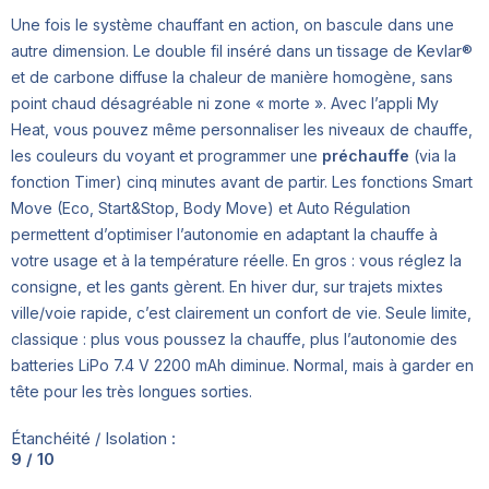
Une fois le système chauffant en action, on bascule dans une
autre dimension. Le double fil inséré dans un tissage de Kevlar®
et de carbone diffuse la chaleur de manière homogène, sans
point chaud désagréable ni zone « morte ». Avec l’appli My
Heat, vous pouvez même personnaliser les niveaux de chauffe,
les couleurs du voyant et programmer une
préchauffe
(via la
fonction Timer) cinq minutes avant de partir. Les fonctions Smart
Move (Eco, Start&Stop, Body Move) et Auto Régulation
permettent d’optimiser l’autonomie en adaptant la chauffe à
votre usage et à la température réelle. En gros : vous réglez la
consigne, et les gants gèrent. En hiver dur, sur trajets mixtes
ville/voie rapide, c’est clairement un confort de vie. Seule limite,
classique : plus vous poussez la chauffe, plus l’autonomie des
batteries LiPo 7.4 V 2200 mAh diminue. Normal, mais à garder en
tête pour les très longues sorties.
Étanchéité / Isolation :
9 / 10