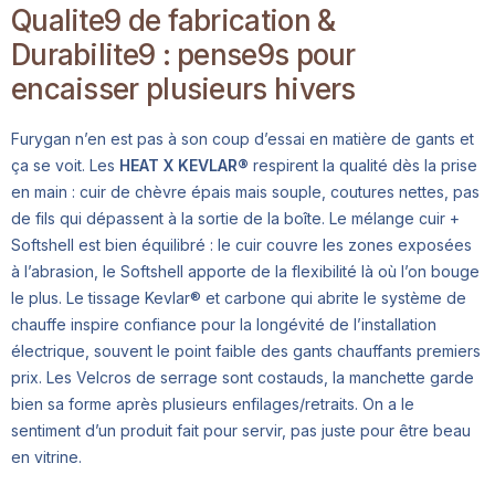
Qualite9 de fabrication &
Durabilite9 : pense9s pour
encaisser plusieurs hivers
Furygan n’en est pas à son coup d’essai en matière de gants et
ça se voit. Les
HEAT X KEVLAR®
respirent la qualité dès la prise
en main : cuir de chèvre épais mais souple, coutures nettes, pas
de fils qui dépassent à la sortie de la boîte. Le mélange cuir +
Softshell est bien équilibré : le cuir couvre les zones exposées
à l’abrasion, le Softshell apporte de la flexibilité là où l’on bouge
le plus. Le tissage Kevlar® et carbone qui abrite le système de
chauffe inspire confiance pour la longévité de l’installation
électrique, souvent le point faible des gants chauffants premiers
prix. Les Velcros de serrage sont costauds, la manchette garde
bien sa forme après plusieurs enfilages/retraits. On a le
sentiment d’un produit fait pour servir, pas juste pour être beau
en vitrine.