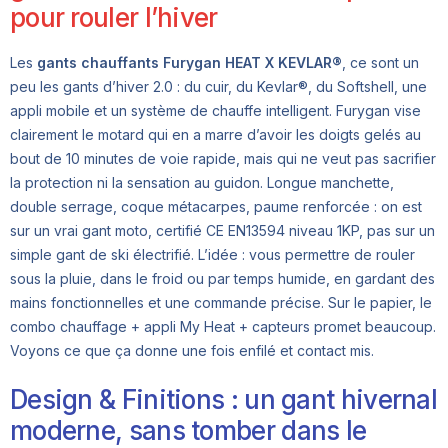
pour rouler l’hiver
Les
gants chauffants Furygan HEAT X KEVLAR®
, ce sont un
peu les gants d’hiver 2.0 : du cuir, du Kevlar®, du Softshell, une
appli mobile et un système de chauffe intelligent. Furygan vise
clairement le motard qui en a marre d’avoir les doigts gelés au
bout de 10 minutes de voie rapide, mais qui ne veut pas sacrifier
la protection ni la sensation au guidon. Longue manchette,
double serrage, coque métacarpes, paume renforcée : on est
sur un vrai gant moto, certifié CE EN13594 niveau 1KP, pas sur un
simple gant de ski électrifié. L’idée : vous permettre de rouler
sous la pluie, dans le froid ou par temps humide, en gardant des
mains fonctionnelles et une commande précise. Sur le papier, le
combo chauffage + appli My Heat + capteurs promet beaucoup.
Voyons ce que ça donne une fois enfilé et contact mis.
Design & Finitions : un gant hivernal
moderne, sans tomber dans le