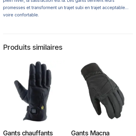
plein hiver, la satisfaction est là. Les gants tiennent leurs
promesses et transforment un trajet subi en trajet acceptable…
voire confortable.
Produits similaires
Gants chauffants
Gants Macna