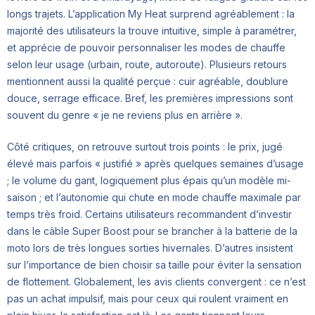
longs trajets. L’application My Heat surprend agréablement : la
majorité des utilisateurs la trouve intuitive, simple à paramétrer,
et apprécie de pouvoir personnaliser les modes de chauffe
selon leur usage (urbain, route, autoroute). Plusieurs retours
mentionnent aussi la qualité perçue : cuir agréable, doublure
douce, serrage efficace. Bref, les premières impressions sont
souvent du genre « je ne reviens plus en arrière ».
Côté critiques, on retrouve surtout trois points : le prix, jugé
élevé mais parfois « justifié » après quelques semaines d’usage
; le volume du gant, logiquement plus épais qu’un modèle mi-
saison ; et l’autonomie qui chute en mode chauffe maximale par
temps très froid. Certains utilisateurs recommandent d’investir
dans le câble Super Boost pour se brancher à la batterie de la
moto lors de très longues sorties hivernales. D’autres insistent
sur l’importance de bien choisir sa taille pour éviter la sensation
de flottement. Globalement, les avis clients convergent : ce n’est
pas un achat impulsif, mais pour ceux qui roulent vraiment en