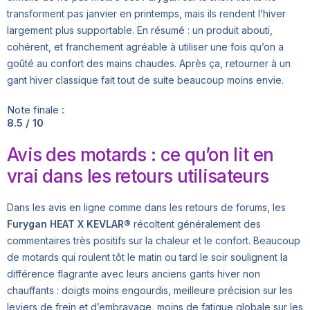
transforment pas janvier en printemps, mais ils rendent l’hiver
largement plus supportable. En résumé : un produit abouti,
cohérent, et franchement agréable à utiliser une fois qu’on a
goûté au confort des mains chaudes. Après ça, retourner à un
gant hiver classique fait tout de suite beaucoup moins envie.
Note finale :
8.5 / 10
Avis des motards : ce qu’on lit en
vrai dans les retours utilisateurs
Dans les avis en ligne comme dans les retours de forums, les
Furygan HEAT X KEVLAR®
récoltent généralement des
commentaires très positifs sur la chaleur et le confort. Beaucoup
de motards qui roulent tôt le matin ou tard le soir soulignent la
différence flagrante avec leurs anciens gants hiver non
chauffants : doigts moins engourdis, meilleure précision sur les
leviers de frein et d’embrayage, moins de fatigue globale sur les