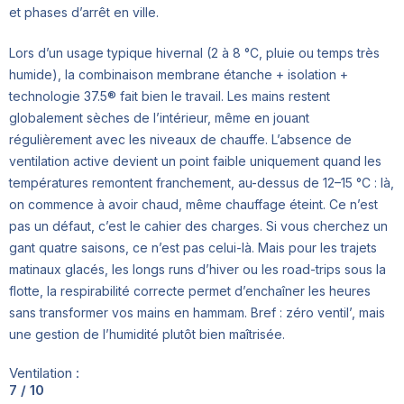
et phases d’arrêt en ville.
Lors d’un usage typique hivernal (2 à 8 °C, pluie ou temps très
humide), la combinaison membrane étanche + isolation +
technologie 37.5® fait bien le travail. Les mains restent
globalement sèches de l’intérieur, même en jouant
régulièrement avec les niveaux de chauffe. L’absence de
ventilation active devient un point faible uniquement quand les
températures remontent franchement, au-dessus de 12–15 °C : là,
on commence à avoir chaud, même chauffage éteint. Ce n’est
pas un défaut, c’est le cahier des charges. Si vous cherchez un
gant quatre saisons, ce n’est pas celui-là. Mais pour les trajets
matinaux glacés, les longs runs d’hiver ou les road-trips sous la
flotte, la respirabilité correcte permet d’enchaîner les heures
sans transformer vos mains en hammam. Bref : zéro ventil’, mais
une gestion de l’humidité plutôt bien maîtrisée.
Ventilation :
7 / 10