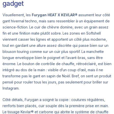
gadget
Visuellement, les
Furygan HEAT X KEVLAR®
assument leur côté
gant hivernal techno, mais sans ressembler à un équipement de
science-fiction. Le cuir de chèvre domine, avec un grain assez
fin et une finition mate plutôt sobre. Les zones en Softshell
viennent casser les lignes et apportent un côté plus moderne,
tout en gardant une allure assez discrète qui passe bien sur un
blouson touring comme sur un cuir plus sportif. La manchette
longue enveloppe bien le poignet et l’avant-bras, sans être
énorme. Le bouton de contrôle de chauffe, rétroéclairé, est bien
intégré au dos de la main : visible d’un coup d’œil, mais il ne
transforme pas le gant en sapin de Noël. Bref, on sent un produit
pensé pour rouler tous les jours, pas seulement pour briller sur
Instagram.
Côté détails, Furygan a soigné la copie : coutures régulières,
renforts bien placés, cuir souple dès la première prise en main.
Le tissage Kevlar® et carbone qui abrite le système de chauffe