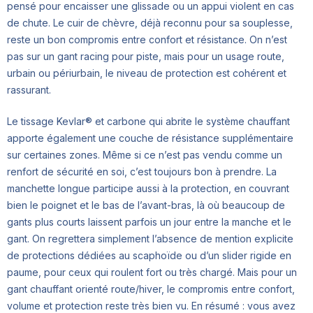
pensé pour encaisser une glissade ou un appui violent en cas
de chute. Le cuir de chèvre, déjà reconnu pour sa souplesse,
reste un bon compromis entre confort et résistance. On n’est
pas sur un gant racing pour piste, mais pour un usage route,
urbain ou périurbain, le niveau de protection est cohérent et
rassurant.
Le tissage Kevlar® et carbone qui abrite le système chauffant
apporte également une couche de résistance supplémentaire
sur certaines zones. Même si ce n’est pas vendu comme un
renfort de sécurité en soi, c’est toujours bon à prendre. La
manchette longue participe aussi à la protection, en couvrant
bien le poignet et le bas de l’avant-bras, là où beaucoup de
gants plus courts laissent parfois un jour entre la manche et le
gant. On regrettera simplement l’absence de mention explicite
de protections dédiées au scaphoïde ou d’un slider rigide en
paume, pour ceux qui roulent fort ou très chargé. Mais pour un
gant chauffant orienté route/hiver, le compromis entre confort,
volume et protection reste très bien vu. En résumé : vous avez