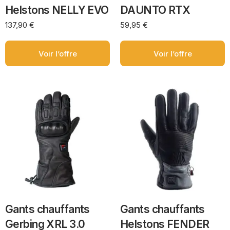
Helstons NELLY EVO
DAUNTO RTX
137,90
€
59,95
€
Voir l’offre
Voir l’offre
Gants chauffants
Gants chauffants
Gerbing XRL 3.0
Helstons FENDER