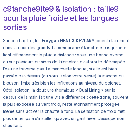
c9tanche9ite9 & Isolation : taille9
pour la pluie froide et les longues
sorties
Sur ce chapitre, les
Furygan HEAT X KEVLAR®
jouent clairement
dans la cour des grands. La
membrane étanche et respirante
tient efficacement la pluie à distance : sous une bonne averse
ou sur plusieurs dizaines de kilomètres d’autoroute détrempée,
l’eau ne traverse pas. La manchette longue, si elle est bien
passée par-dessus (ou sous, selon votre veste) la manche du
blouson, limite très bien les infiltrations au niveau du poignet.
Côté isolation, la doublure thermique « Dual Lining » sur le
dessus de la main fait une vraie différence : cette zone, souvent
la plus exposée au vent froid, reste étonnamment protégée
même sans activer la chauffe à fond. La sensation de froid met
plus de temps à s’installer qu’avec un gant hiver classique non
chauffant.