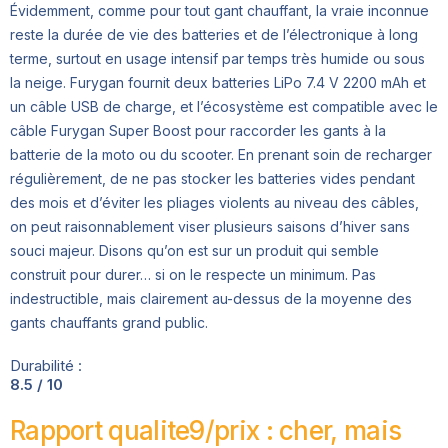
Évidemment, comme pour tout gant chauffant, la vraie inconnue
reste la durée de vie des batteries et de l’électronique à long
terme, surtout en usage intensif par temps très humide ou sous
la neige. Furygan fournit deux batteries LiPo 7.4 V 2200 mAh et
un câble USB de charge, et l’écosystème est compatible avec le
câble Furygan Super Boost pour raccorder les gants à la
batterie de la moto ou du scooter. En prenant soin de recharger
régulièrement, de ne pas stocker les batteries vides pendant
des mois et d’éviter les pliages violents au niveau des câbles,
on peut raisonnablement viser plusieurs saisons d’hiver sans
souci majeur. Disons qu’on est sur un produit qui semble
construit pour durer… si on le respecte un minimum. Pas
indestructible, mais clairement au-dessus de la moyenne des
gants chauffants grand public.
Durabilité :
8.5 / 10
Rapport qualite9/prix : cher, mais