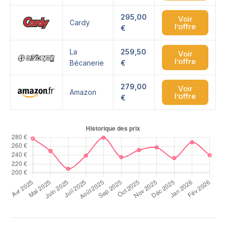
295,00
Voir
Cardy
l’offre
€
La
259,50
Voir
l’offre
Bécanerie
€
279,00
Voir
Amazon
l’offre
€