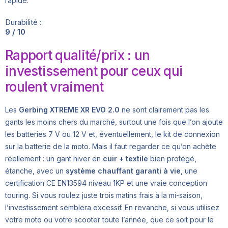
rapide.
Durabilité :
9 / 10
Rapport qualité/prix : un
investissement pour ceux qui
roulent vraiment
Les
Gerbing XTREME XR EVO 2.0
ne sont clairement pas les
gants les moins chers du marché, surtout une fois que l’on ajoute
les batteries 7 V ou 12 V et, éventuellement, le kit de connexion
sur la batterie de la moto. Mais il faut regarder ce qu’on achète
réellement : un gant hiver en
cuir + textile
bien protégé,
étanche, avec un
système chauffant garanti à vie
, une
certification CE EN13594 niveau 1KP et une vraie conception
touring. Si vous roulez juste trois matins frais à la mi-saison,
l’investissement semblera excessif. En revanche, si vous utilisez
votre moto ou votre scooter toute l’année, que ce soit pour le