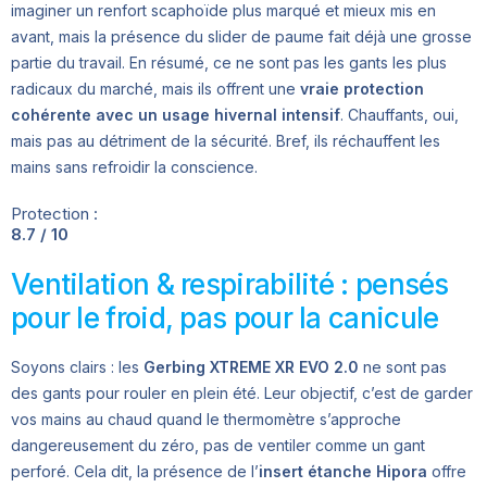
imaginer un renfort scaphoïde plus marqué et mieux mis en
avant, mais la présence du slider de paume fait déjà une grosse
partie du travail. En résumé, ce ne sont pas les gants les plus
radicaux du marché, mais ils offrent une
vraie protection
cohérente avec un usage hivernal intensif
. Chauffants, oui,
mais pas au détriment de la sécurité. Bref, ils réchauffent les
mains sans refroidir la conscience.
Protection :
8.7 / 10
Ventilation & respirabilité : pensés
pour le froid, pas pour la canicule
Soyons clairs : les
Gerbing XTREME XR EVO 2.0
ne sont pas
des gants pour rouler en plein été. Leur objectif, c’est de garder
vos mains au chaud quand le thermomètre s’approche
dangereusement du zéro, pas de ventiler comme un gant
perforé. Cela dit, la présence de l’
insert étanche Hipora
offre