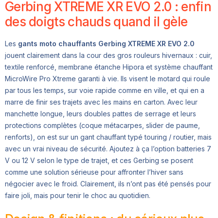
Gerbing XTREME XR EVO 2.0 : enfin
des doigts chauds quand il gèle
Les
gants moto chauffants Gerbing XTREME XR EVO 2.0
jouent clairement dans la cour des gros rouleurs hivernaux : cuir,
textile renforcé, membrane étanche Hipora et système chauffant
MicroWire Pro Xtreme garanti à vie. Ils visent le motard qui roule
par tous les temps, sur voie rapide comme en ville, et qui en a
marre de finir ses trajets avec les mains en carton. Avec leur
manchette longue, leurs doubles pattes de serrage et leurs
protections complètes (coque métacarpes, slider de paume,
renforts), on est sur un gant chauffant typé touring / routier, mais
avec un vrai niveau de sécurité. Ajoutez à ça l’option batteries 7
V ou 12 V selon le type de trajet, et ces Gerbing se posent
comme une solution sérieuse pour affronter l’hiver sans
négocier avec le froid. Clairement, ils n’ont pas été pensés pour
faire joli, mais pour tenir le choc au quotidien.