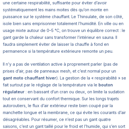
une certaine respirabilité, suffisante pour éviter d’avoir
systématiquement les mains moites dès qu’on monte en
puissance sur le système chauffant. Le Thinsulate, de son côté,
isole bien sans emprisonner totalement l’humidité. En ville ou en
usage mixte autour de 0–5 °C, on trouve un équilibre correct : le
gant garde la chaleur sans transformer l’intérieur en sauna. Il
faudra simplement éviter de laisser la chauffe à fond en
permanence si la température extérieure remonte un peu.
Il n’y a pas de ventilation active à proprement parler (pas de
prises d’air, pas de panneaux mesh, et c’est normal pour un
gant moto chauffant hiver
). La gestion de la « respirabilité » se
fait surtout par le réglage de la température via le
bouton
régulateur
: en baissant d’un cran ou deux, on limite la sudation
tout en conservant du confort thermique. Sur les longs trajets
autoroutiers, le flux d’air extérieur reste bien coupé par la
manchette longue et la membrane, ce qui évite les courants d’air
désagréables. Pour résumer, ce n’est pas un gant quatre
saisons, c’est un gant taillé pour le froid et l’humide, qui s’en sort