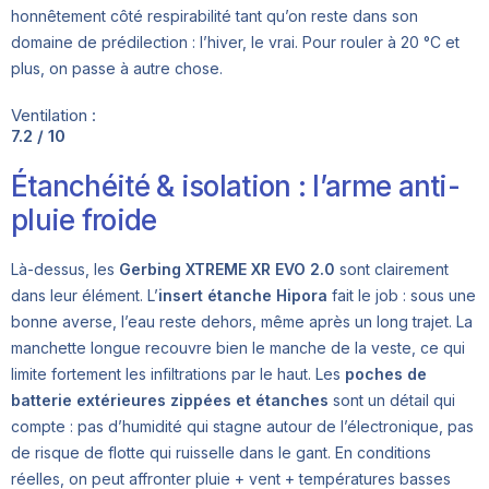
honnêtement côté respirabilité tant qu’on reste dans son
domaine de prédilection : l’hiver, le vrai. Pour rouler à 20 °C et
plus, on passe à autre chose.
Ventilation :
7.2 / 10
Étanchéité & isolation : l’arme anti-
pluie froide
Là-dessus, les
Gerbing XTREME XR EVO 2.0
sont clairement
dans leur élément. L’
insert étanche Hipora
fait le job : sous une
bonne averse, l’eau reste dehors, même après un long trajet. La
manchette longue recouvre bien le manche de la veste, ce qui
limite fortement les infiltrations par le haut. Les
poches de
batterie extérieures zippées et étanches
sont un détail qui
compte : pas d’humidité qui stagne autour de l’électronique, pas
de risque de flotte qui ruisselle dans le gant. En conditions
réelles, on peut affronter pluie + vent + températures basses