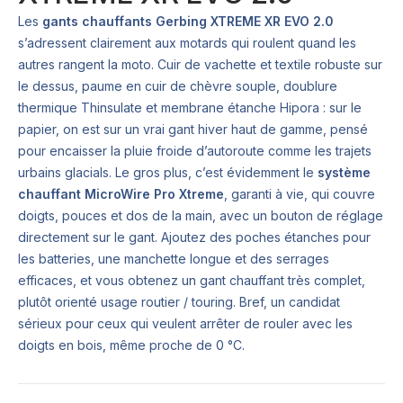
Les
gants chauffants Gerbing XTREME XR EVO 2.0
s’adressent clairement aux motards qui roulent quand les
autres rangent la moto. Cuir de vachette et textile robuste sur
le dessus, paume en cuir de chèvre souple, doublure
thermique Thinsulate et membrane étanche Hipora : sur le
papier, on est sur un vrai gant hiver haut de gamme, pensé
pour encaisser la pluie froide d’autoroute comme les trajets
urbains glacials. Le gros plus, c’est évidemment le
système
chauffant MicroWire Pro Xtreme
, garanti à vie, qui couvre
doigts, pouces et dos de la main, avec un bouton de réglage
directement sur le gant. Ajoutez des poches étanches pour
les batteries, une manchette longue et des serrages
efficaces, et vous obtenez un gant chauffant très complet,
plutôt orienté usage routier / touring. Bref, un candidat
sérieux pour ceux qui veulent arrêter de rouler avec les
doigts en bois, même proche de 0 °C.