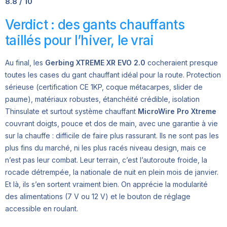
8.8 / 10
Verdict : des gants chauffants
taillés pour l’hiver, le vrai
Au final, les
Gerbing XTREME XR EVO 2.0
cocheraient presque
toutes les cases du gant chauffant idéal pour la route. Protection
sérieuse (certification CE 1KP, coque métacarpes, slider de
paume), matériaux robustes, étanchéité crédible, isolation
Thinsulate et surtout système chauffant
MicroWire Pro Xtreme
couvrant doigts, pouce et dos de main, avec une garantie à vie
sur la chauffe : difficile de faire plus rassurant. Ils ne sont pas les
plus fins du marché, ni les plus racés niveau design, mais ce
n’est pas leur combat. Leur terrain, c’est l’autoroute froide, la
rocade détrempée, la nationale de nuit en plein mois de janvier.
Et là, ils s’en sortent vraiment bien. On apprécie la modularité
des alimentations (7 V ou 12 V) et le bouton de réglage
accessible en roulant.