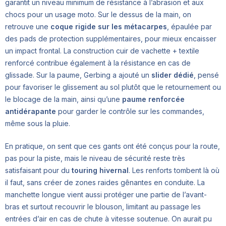
garantit un niveau minimum de résistance à l’abrasion et aux
chocs pour un usage moto. Sur le dessus de la main, on
retrouve une
coque rigide sur les métacarpes
, épaulée par
des pads de protection supplémentaires, pour mieux encaisser
un impact frontal. La construction cuir de vachette + textile
renforcé contribue également à la résistance en cas de
glissade. Sur la paume, Gerbing a ajouté un
slider dédié
, pensé
pour favoriser le glissement au sol plutôt que le retournement ou
le blocage de la main, ainsi qu’une
paume renforcée
antidérapante
pour garder le contrôle sur les commandes,
même sous la pluie.
En pratique, on sent que ces gants ont été conçus pour la route,
pas pour la piste, mais le niveau de sécurité reste très
satisfaisant pour du
touring hivernal
. Les renforts tombent là où
il faut, sans créer de zones raides gênantes en conduite. La
manchette longue vient aussi protéger une partie de l’avant-
bras et surtout recouvrir le blouson, limitant au passage les
entrées d’air en cas de chute à vitesse soutenue. On aurait pu