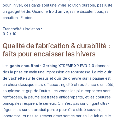
pour l’hiver, ces gants sont une vraie solution durable, pas juste
un gadget tiède. Quand le froid arrive, ils ne discutent pas, ils
chauffent. Et bien.
Étanchéité / Isolation :
9.2 / 10
Qualité de fabrication & durabilité :
faits pour encaisser les hivers
Les
gants chauffants Gerbing XTREME XR EVO 2.0
donnent
dès la prise en main une impression de robustesse. Le mix
cuir
de vachette
sur le dessus et
cuir de chèvre
sur la paume est
un choix classique mais efficace : rigidité et résistance d’un côté,
souplesse et grip de l’autre. Les zones les plus exposées sont
renforcées, la paume est traitée antidérapante, et les coutures
principales respirent le sérieux. On n’est pas sur un gant ultra-
léger, mais sur un produit pensé pour être utilisé souvent,
longtemps, et pas seulement deux sorties par an. Le fait que le