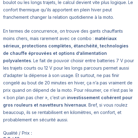
boulot ou les longs trajets, le calcul devient vite plus logique. Le
confort thermique qu’ils apportent en plein hiver peut
franchement changer la relation quotidienne à la moto.
En termes de concurrence, on trouve des gants chauffants
moins chers, mais rarement avec ce combo :
matériaux
sérieux, protections complètes, étanchéité, technologies
de chauffe éprouvées et options d’alimentation
polyvalentes
. Le fait de pouvoir choisir entre batteries 7 V pour
les trajets courts ou 12 V pour les longs parcours permet aussi
d’adapter la dépense à son usage. Et surtout, ne pas finir
congelé au bout de 20 minutes en hiver, ça n’a pas vraiment de
prix quand on dépend de la moto. Pour résumer, ce n’est pas le
« bon plan pas cher », c’est un
investissement cohérent pour
gros rouleurs et navetteurs hivernaux
. Bref, si vous roulez
beaucoup, ils se rentabilisent en kilomètres, en confort, et
probablement en sécurité aussi.
Qualité / Prix :