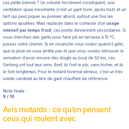
Les petits bémols ? Un volume forcément conséquent, une
ventilation quasi inexistante (c’est un gant hiver, après tout) et un
tarif qui peut piquer au premier abord, surtout une fois les
options ajoutées. Mais replacés dans le contexte d’un
usage
intensif par temps froid
, ces points deviennent secondaires. Si
vous cherchez des gants pour faire joli en terrasse à 15 °C,
passez votre chemin. Si en revanche vous roulez quand il gèle,
que la pluie ne vous arrête pas et que vous voulez retrouver la
sensation d’avoir encore des doigts au bout de 50 km, ces
Gerbing ont tout leur sens. Bref, ils font le job, sans tricher, et ils
le font longtemps. Pour le motard hivernal sérieux, c’est un très
solide candidat au titre de gant chauffant de référence.
Note finale :
9 / 10
Avis motards : ce qu’en pensent
ceux qui roulent avec