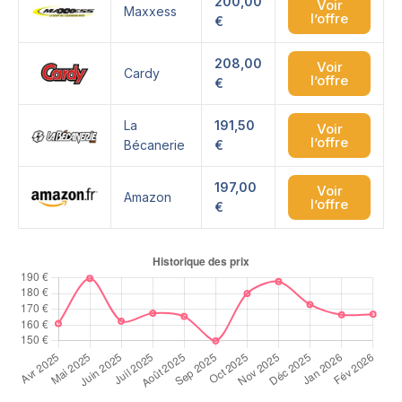
200,00
Voir
Maxxess
l’offre
€
208,00
Voir
Cardy
l’offre
€
La
191,50
Voir
l’offre
Bécanerie
€
197,00
Voir
Amazon
l’offre
€