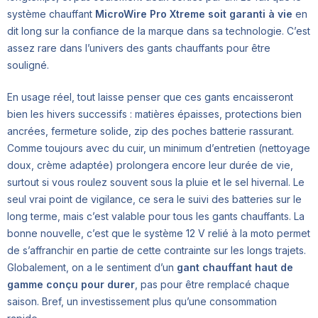
système chauffant
MicroWire Pro Xtreme soit garanti à vie
en
dit long sur la confiance de la marque dans sa technologie. C’est
assez rare dans l’univers des gants chauffants pour être
souligné.
En usage réel, tout laisse penser que ces gants encaisseront
bien les hivers successifs : matières épaisses, protections bien
ancrées, fermeture solide, zip des poches batterie rassurant.
Comme toujours avec du cuir, un minimum d’entretien (nettoyage
doux, crème adaptée) prolongera encore leur durée de vie,
surtout si vous roulez souvent sous la pluie et le sel hivernal. Le
seul vrai point de vigilance, ce sera le suivi des batteries sur le
long terme, mais c’est valable pour tous les gants chauffants. La
bonne nouvelle, c’est que le système 12 V relié à la moto permet
de s’affranchir en partie de cette contrainte sur les longs trajets.
Globalement, on a le sentiment d’un
gant chauffant haut de
gamme conçu pour durer
, pas pour être remplacé chaque
saison. Bref, un investissement plus qu’une consommation