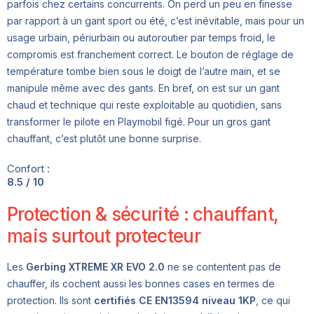
parfois chez certains concurrents. On perd un peu en finesse
par rapport à un gant sport ou été, c’est inévitable, mais pour un
usage urbain, périurbain ou autoroutier par temps froid, le
compromis est franchement correct. Le bouton de réglage de
température tombe bien sous le doigt de l’autre main, et se
manipule même avec des gants. En bref, on est sur un gant
chaud et technique qui reste exploitable au quotidien, sans
transformer le pilote en Playmobil figé. Pour un gros gant
chauffant, c’est plutôt une bonne surprise.
Confort :
8.5 / 10
Protection & sécurité : chauffant,
mais surtout protecteur
Les
Gerbing XTREME XR EVO 2.0
ne se contentent pas de
chauffer, ils cochent aussi les bonnes cases en termes de
protection. Ils sont
certifiés CE EN13594 niveau 1KP
, ce qui