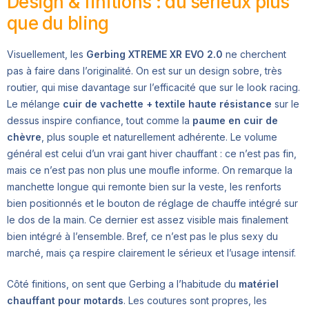
Design & finitions : du sérieux plus
que du bling
Visuellement, les
Gerbing XTREME XR EVO 2.0
ne cherchent
pas à faire dans l’originalité. On est sur un design sobre, très
routier, qui mise davantage sur l’efficacité que sur le look racing.
Le mélange
cuir de vachette + textile haute résistance
sur le
dessus inspire confiance, tout comme la
paume en cuir de
chèvre
, plus souple et naturellement adhérente. Le volume
général est celui d’un vrai gant hiver chauffant : ce n’est pas fin,
mais ce n’est pas non plus une moufle informe. On remarque la
manchette longue qui remonte bien sur la veste, les renforts
bien positionnés et le bouton de réglage de chauffe intégré sur
le dos de la main. Ce dernier est assez visible mais finalement
bien intégré à l’ensemble. Bref, ce n’est pas le plus sexy du
marché, mais ça respire clairement le sérieux et l’usage intensif.
Côté finitions, on sent que Gerbing a l’habitude du
matériel
chauffant pour motards
. Les coutures sont propres, les