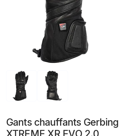
Gants chauffants Gerbing
XTREME XR EVO 2.0