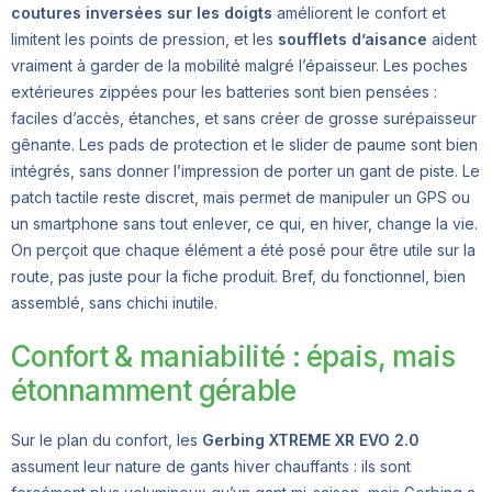
coutures inversées sur les doigts
améliorent le confort et
limitent les points de pression, et les
soufflets d’aisance
aident
vraiment à garder de la mobilité malgré l’épaisseur. Les poches
extérieures zippées pour les batteries sont bien pensées :
faciles d’accès, étanches, et sans créer de grosse surépaisseur
gênante. Les pads de protection et le slider de paume sont bien
intégrés, sans donner l’impression de porter un gant de piste. Le
patch tactile reste discret, mais permet de manipuler un GPS ou
un smartphone sans tout enlever, ce qui, en hiver, change la vie.
On perçoit que chaque élément a été posé pour être utile sur la
route, pas juste pour la fiche produit. Bref, du fonctionnel, bien
assemblé, sans chichi inutile.
Confort & maniabilité : épais, mais
étonnamment gérable
Sur le plan du confort, les
Gerbing XTREME XR EVO 2.0
assument leur nature de gants hiver chauffants : ils sont