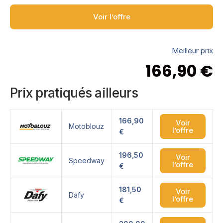
Voir l’offre
Meilleur prix
166,90
€
Prix pratiqués ailleurs
166,90
Voir
Motoblouz
l’offre
€
196,50
Voir
Speedway
l’offre
€
181,50
Voir
Dafy
l’offre
€