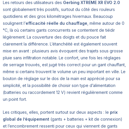
Les retours des utilisateurs des
Gerbing XTREME XR EVO 2.0
sont globalement très positifs, surtout du côté des rouleurs
quotidiens et des gros kilométrages hivernaux. Beaucoup
soulignent l’
efficacité réelle du chauffage
, même autour de 0
°C, là où certains gants concurrents se contentent de tiédir
légèrement. La couverture des doigts et du pouce fait
clairement la différence. L’étanchéité est également souvent
mise en avant : plusieurs avis évoquent des trajets sous grosse
pluie sans infiltration notable. Le confort, une fois les réglages
de serrage trouvés, est jugé très correct pour un gant chauffant,
même si certains trouvent le volume un peu important en ville. Le
bouton de réglage sur le dos de la main est apprécié pour sa
simplicité, et la possibilité de choisir son type d’alimentation
(batteries ou raccordement 12 V) revient régulièrement comme
un point fort.
Les critiques, elles, portent surtout sur deux aspects : le
prix
global de l’équipement
(gants + batteries + kit de connexion)
et l’encombrement ressenti pour ceux qui viennent de gants