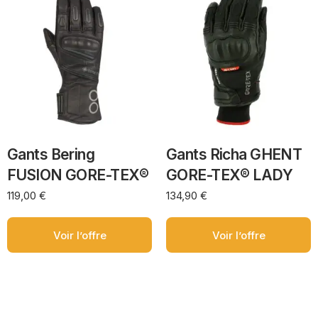
Gants Bering
Gants Richa GHENT
FUSION GORE-TEX®
GORE-TEX® LADY
119,00
€
134,90
€
Voir l’offre
Voir l’offre