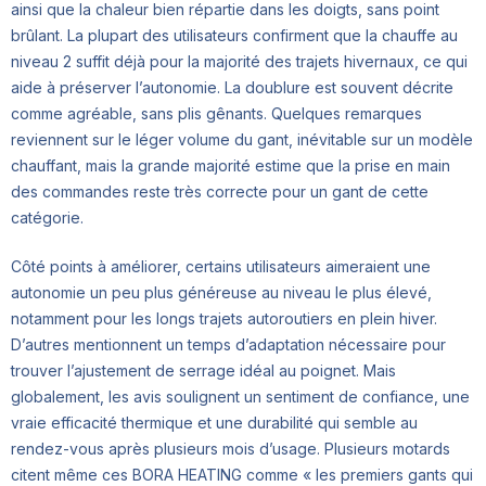
ainsi que la chaleur bien répartie dans les doigts, sans point
brûlant. La plupart des utilisateurs confirment que la chauffe au
niveau 2 suffit déjà pour la majorité des trajets hivernaux, ce qui
aide à préserver l’autonomie. La doublure est souvent décrite
comme agréable, sans plis gênants. Quelques remarques
reviennent sur le léger volume du gant, inévitable sur un modèle
chauffant, mais la grande majorité estime que la prise en main
des commandes reste très correcte pour un gant de cette
catégorie.
Côté points à améliorer, certains utilisateurs aimeraient une
autonomie un peu plus généreuse au niveau le plus élevé,
notamment pour les longs trajets autoroutiers en plein hiver.
D’autres mentionnent un temps d’adaptation nécessaire pour
trouver l’ajustement de serrage idéal au poignet. Mais
globalement, les avis soulignent un sentiment de confiance, une
vraie efficacité thermique et une durabilité qui semble au
rendez-vous après plusieurs mois d’usage. Plusieurs motards
citent même ces BORA HEATING comme « les premiers gants qui