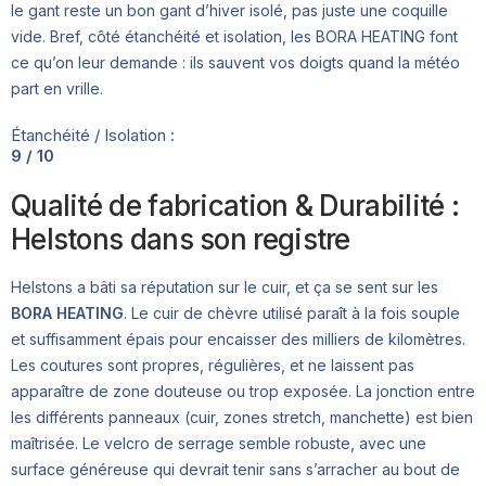
le gant reste un bon gant d’hiver isolé, pas juste une coquille
vide. Bref, côté étanchéité et isolation, les BORA HEATING font
ce qu’on leur demande : ils sauvent vos doigts quand la météo
part en vrille.
Étanchéité / Isolation :
9 / 10
Qualité de fabrication & Durabilité :
Helstons dans son registre
Helstons a bâti sa réputation sur le cuir, et ça se sent sur les
BORA HEATING
. Le cuir de chèvre utilisé paraît à la fois souple
et suffisamment épais pour encaisser des milliers de kilomètres.
Les coutures sont propres, régulières, et ne laissent pas
apparaître de zone douteuse ou trop exposée. La jonction entre
les différents panneaux (cuir, zones stretch, manchette) est bien
maîtrisée. Le velcro de serrage semble robuste, avec une
surface généreuse qui devrait tenir sans s’arracher au bout de