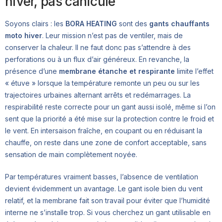
hiver, pas canicule
Soyons clairs : les
BORA HEATING
sont des
gants chauffants
moto hiver
. Leur mission n’est pas de ventiler, mais de
conserver la chaleur. Il ne faut donc pas s’attendre à des
perforations ou à un flux d’air généreux. En revanche, la
présence d’une
membrane étanche et respirante
limite l’effet
« étuve » lorsque la température remonte un peu ou sur les
trajectoires urbaines alternant arrêts et redémarrages. La
respirabilité reste correcte pour un gant aussi isolé, même si l’on
sent que la priorité a été mise sur la protection contre le froid et
le vent. En intersaison fraîche, en coupant ou en réduisant la
chauffe, on reste dans une zone de confort acceptable, sans
sensation de main complètement noyée.
Par températures vraiment basses, l’absence de ventilation
devient évidemment un avantage. Le gant isole bien du vent
relatif, et la membrane fait son travail pour éviter que l’humidité
interne ne s’installe trop. Si vous cherchez un gant utilisable en