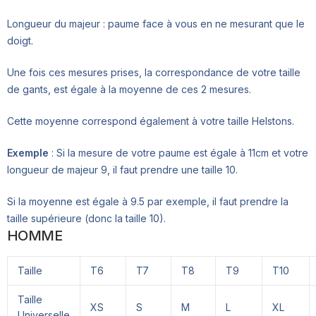
Longueur du majeur : paume face à vous en ne mesurant que le
doigt.
Une fois ces mesures prises, la correspondance de votre taille
de gants, est égale à la moyenne de ces 2 mesures.
Cette moyenne correspond également à votre taille Helstons.
Exemple
: Si la mesure de votre paume est égale à 11cm et votre
longueur de majeur 9, il faut prendre une taille 10.
Si la moyenne est égale à 9.5 par exemple, il faut prendre la
taille supérieure (donc la taille 10).
HOMME
Taille
T6
T7
T8
T9
T10
Taille
XS
S
M
L
XL
Universelle