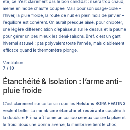
été, ce n’est clairement pas le bon candidat : il sera trop chaud,
même en mode chauffe coupée. Mais pour son usage-cible –
l’hiver, la pluie froide, la route de nuit en plein mois de janvier –
l’équilibre est cohérent. On aurait presque aimé, pour chipoter,
une légère différenciation d’épaisseur sur le dessus et la paume
pour gérer un peu mieux les demi-saisons. Bref, c’est un gant
hivernal assumé : pas polyvalent toute l’année, mais diablement
efficace quand le thermomètre plonge.
Ventilation :
7 / 10
Étanchéité & Isolation : l’arme anti-
pluie froide
C’est clairement sur ce terrain que les
Helstons BORA HEATING
veulent briller. La
membrane étanche et respirante
couplée à
la doublure
Primaloft
forme un combo sérieux contre la pluie et
le froid. Sous une bonne averse, la membrane tient le choc,