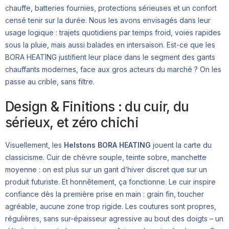
chauffe, batteries fournies, protections sérieuses et un confort
censé tenir sur la durée. Nous les avons envisagés dans leur
usage logique : trajets quotidiens par temps froid, voies rapides
sous la pluie, mais aussi balades en intersaison. Est-ce que les
BORA HEATING justifient leur place dans le segment des gants
chauffants modernes, face aux gros acteurs du marché ? On les
passe au crible, sans filtre.
Design & Finitions : du cuir, du
sérieux, et zéro chichi
Visuellement, les
Helstons BORA HEATING
jouent la carte du
classicisme. Cuir de chèvre souple, teinte sobre, manchette
moyenne : on est plus sur un gant d’hiver discret que sur un
produit futuriste. Et honnêtement, ça fonctionne. Le cuir inspire
confiance dès la première prise en main : grain fin, toucher
agréable, aucune zone trop rigide. Les coutures sont propres,
régulières, sans sur-épaisseur agressive au bout des doigts – un