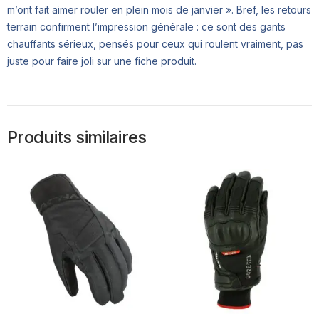
m’ont fait aimer rouler en plein mois de janvier ». Bref, les retours
terrain confirment l’impression générale : ce sont des gants
chauffants sérieux, pensés pour ceux qui roulent vraiment, pas
juste pour faire joli sur une fiche produit.
Produits similaires