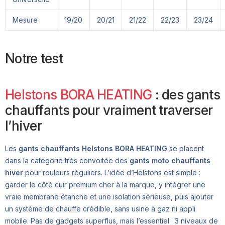
Mesure
19/20
20/21
21/22
22/23
23/24
Notre test
Helstons BORA HEATING
: des gants
chauffants pour vraiment traverser
l’hiver
Les
gants chauffants Helstons BORA HEATING
se placent
dans la catégorie très convoitée des
gants moto chauffants
hiver
pour rouleurs réguliers. L’idée d’Helstons est simple :
garder le côté cuir premium cher à la marque, y intégrer une
vraie membrane étanche et une isolation sérieuse, puis ajouter
un système de chauffe crédible, sans usine à gaz ni appli
mobile. Pas de gadgets superflus, mais l’essentiel : 3 niveaux de