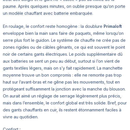
paume. Après quelques minutes, on oublie presque qu’on porte
un modèle chauffant avec batterie embarquée.
En roulage, le confort reste homogène : la doublure
Primaloft
enveloppe bien la main sans faire de paquets, même lorsqu’on
serre plus fort le guidon. Le système de chauffe ne crée pas de
zones rigides ou de câbles gênants, ce qui est souvent le point
noir de certains gants électriques. Le poids supplémentaire dû
aux batteries se sent un peu au début, surtout si l’on vient de
gants textiles légers, mais on s’y fait rapidement. La manchette
moyenne trouve un bon compromis : elle ne remonte pas trop
haut sur l’avant-bras et ne gêne pas les mouvements, tout en
protégeant suffisamment la jonction avec la manche du blouson.
On aurait aimé un réglage de serrage légèrement plus précis,
mais dans l’ensemble, le confort global est très solide. Bref, pour
des gants chauffants en cuir, ils restent étonnamment faciles à
vivre au quotidien.
Confort :