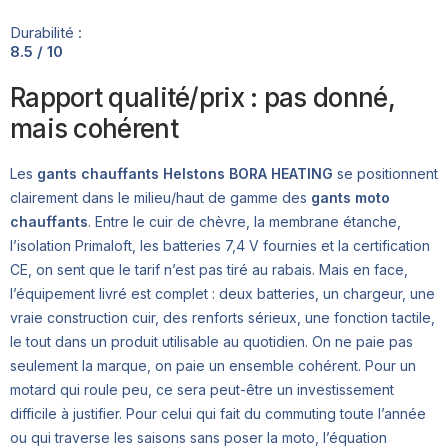
Durabilité :
8.5 / 10
Rapport qualité/prix : pas donné,
mais cohérent
Les
gants chauffants Helstons BORA HEATING
se positionnent
clairement dans le milieu/haut de gamme des
gants moto
chauffants
. Entre le cuir de chèvre, la membrane étanche,
l’isolation Primaloft, les batteries 7,4 V fournies et la certification
CE, on sent que le tarif n’est pas tiré au rabais. Mais en face,
l’équipement livré est complet : deux batteries, un chargeur, une
vraie construction cuir, des renforts sérieux, une fonction tactile,
le tout dans un produit utilisable au quotidien. On ne paie pas
seulement la marque, on paie un ensemble cohérent. Pour un
motard qui roule peu, ce sera peut-être un investissement
difficile à justifier. Pour celui qui fait du commuting toute l’année
ou qui traverse les saisons sans poser la moto, l’équation