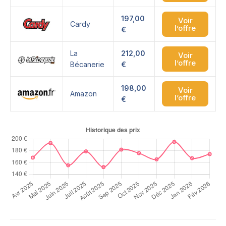
197,00
Voir
Cardy
l’offre
€
La
212,00
Voir
l’offre
Bécanerie
€
198,00
Voir
Amazon
l’offre
€