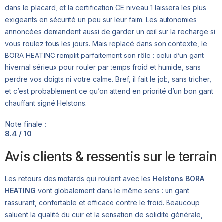
dans le placard, et la certification CE niveau 1 laissera les plus
exigeants en sécurité un peu sur leur faim. Les autonomies
annoncées demandent aussi de garder un œil sur la recharge si
vous roulez tous les jours. Mais replacé dans son contexte, le
BORA HEATING remplit parfaitement son rôle : celui d’un gant
hivernal sérieux pour rouler par temps froid et humide, sans
perdre vos doigts ni votre calme. Bref, il fait le job, sans tricher,
et c’est probablement ce qu’on attend en priorité d’un bon gant
chauffant signé Helstons.
Note finale :
8.4 / 10
Avis clients & ressentis sur le terrain
Les retours des motards qui roulent avec les
Helstons BORA
HEATING
vont globalement dans le même sens : un gant
rassurant, confortable et efficace contre le froid. Beaucoup
saluent la qualité du cuir et la sensation de solidité générale,