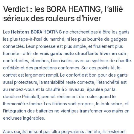
Verdict : les BORA HEATING, l’allié
sérieux des rouleurs d’hiver
Les
Helstons BORA HEATING
ne cherchent pas à être les gants
les plus tape-à-l’œil du marché, ni les plus bourrés de gadgets
connectés. Leur promesse est plus simple, et finalement plus
honnête : offrir de vrais
gants moto chauffants hiver en cuir
,
confortables, étanches, bien isolés, avec un système de chauffe
crédible et des protections conformes. Sur ces points-là, le
contrat est largement rempli. Le confort est bon pour des gants
aussi protecteurs, la maniabilité reste correcte, l’étanchéité est
au rendez-vous et la chauffe à 3 niveaux, épaulée par la
doublure Primaloft, permet réellement de rouler quand le
thermomètre tombe. Les finitions sont propres, le look sobre, et
l’intégration des batteries ne vient pas transformer vos mains en
enclumes ingérables.
Alors oui, ils ne sont pas ultra polyvalents : en été, ils resteront