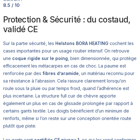
8.5 / 10
Protection & Sécurité : du costaud,
validé CE
Sur la partie sécurité, les
Helstons BORA HEATING
cochent les
cases importantes pour un usage routier intensif. On retrouve
une
coque rigide sur le poing
, bien dimensionnée, qui protège
efficacement les métacarpes en cas de choc. La paume est
renforcée par des
fibres d’aramide
, un matériau reconnu pour
sa résistance à l’abrasion. Cela rassure clairement lorsqu’on
roule sous la pluie ou par temps froid, quand l’adhérence est
plus incertaine. La structure full cuir de chèvre apporte
également un plus en cas de glissade prolongée par rapport à
certains gants textile. Les doigts bénéficient d’un minimum de
renforts, même si l’on reste sur une conception orientée route
plutôt que piste.
Les gants sont
certifiés CE niveau 1
, ce qui les rend conformes