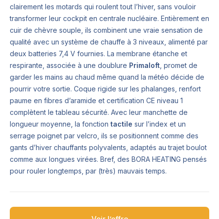
clairement les motards qui roulent tout l’hiver, sans vouloir
transformer leur cockpit en centrale nucléaire. Entièrement en
cuir de chèvre souple, ils combinent une vraie sensation de
qualité avec un système de chauffe à 3 niveaux, alimenté par
deux batteries 7,4 V fournies. La membrane étanche et
respirante, associée à une doublure
Primaloft
, promet de
garder les mains au chaud même quand la météo décide de
pourrir votre sortie. Coque rigide sur les phalanges, renfort
paume en fibres d’aramide et certification CE niveau 1
complètent le tableau sécurité. Avec leur manchette de
longueur moyenne, la fonction
tactile
sur l’index et un
serrage poignet par velcro, ils se positionnent comme des
gants d’hiver chauffants polyvalents, adaptés au trajet boulot
comme aux longues virées. Bref, des BORA HEATING pensés
pour rouler longtemps, par (très) mauvais temps.
Voir l’offre