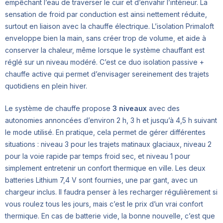
empêchant l’eau de traverser le cuir et d’envahir l’intérieur. La
sensation de froid par conduction est ainsi nettement réduite,
surtout en liaison avec la chauffe électrique. L’isolation Primaloft
enveloppe bien la main, sans créer trop de volume, et aide à
conserver la chaleur, même lorsque le système chauffant est
réglé sur un niveau modéré. C’est ce duo isolation passive +
chauffe active qui permet d’envisager sereinement des trajets
quotidiens en plein hiver.
Le système de chauffe propose
3 niveaux
avec des
autonomies annoncées d’environ 2 h, 3 h et jusqu’à 4,5 h suivant
le mode utilisé. En pratique, cela permet de gérer différentes
situations : niveau 3 pour les trajets matinaux glaciaux, niveau 2
pour la voie rapide par temps froid sec, et niveau 1 pour
simplement entretenir un confort thermique en ville. Les deux
batteries Lithium 7,4 V sont fournies, une par gant, avec un
chargeur inclus. Il faudra penser à les recharger régulièrement si
vous roulez tous les jours, mais c’est le prix d’un vrai confort
thermique. En cas de batterie vide, la bonne nouvelle, c’est que