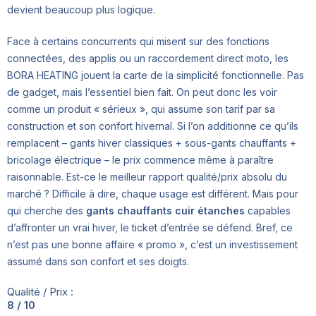
devient beaucoup plus logique.
Face à certains concurrents qui misent sur des fonctions
connectées, des applis ou un raccordement direct moto, les
BORA HEATING jouent la carte de la simplicité fonctionnelle. Pas
de gadget, mais l’essentiel bien fait. On peut donc les voir
comme un produit « sérieux », qui assume son tarif par sa
construction et son confort hivernal. Si l’on additionne ce qu’ils
remplacent – gants hiver classiques + sous-gants chauffants +
bricolage électrique – le prix commence même à paraître
raisonnable. Est-ce le meilleur rapport qualité/prix absolu du
marché ? Difficile à dire, chaque usage est différent. Mais pour
qui cherche des
gants chauffants cuir étanches
capables
d’affronter un vrai hiver, le ticket d’entrée se défend. Bref, ce
n’est pas une bonne affaire « promo », c’est un investissement
assumé dans son confort et ses doigts.
Qualité / Prix :
8 / 10