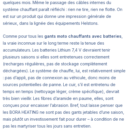
quelques mois. Même le passage des câbles internes du
système chauffant paraît réfléchi : rien ne tire, rien ne flotte. On
est sur un produit qui donne une impression générale de
sérieux, dans la lignée des équipements Helstons.
Comme pour tous les
gants moto chauffants avec batteries
,
la vraie inconnue sur le long terme reste la tenue des
accumulateurs. Les batteries Lithium 7,4 V devraient tenir
plusieurs saisons si elles sont entretenues correctement
(recharges régulières, pas de stockage complètement
déchargées). Le système de chauffe, lui, est relativement simple
: pas d’appli, pas de connexion au véhicule, donc moins de
sources potentielles de panne. Le cuir, s’il est entretenu de
temps en temps (nettoyage léger, crème spécifique), devrait
très bien vieillir. Les fibres d’aramide en paume, elles, sont
conçues pour encaisser l’abrasion. Bref, tout laisse penser que
les BORA HEATING ne sont pas des gants jetables d’une saison,
mais plutôt un investissement fait pour durer – à condition de ne
pas les martyriser tous les jours sans entretien.