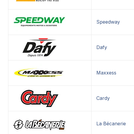
Speedway
Dafy
Maxxess
Cardy
La Bécanerie