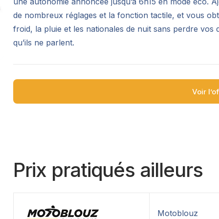
une autonomie annoncée jusqu’à 6h15 en mode éco. Ajou
de nombreux réglages et la fonction tactile, et vous o
froid, la pluie et les nationales de nuit sans perdre vos d
qu’ils ne parlent.
Voir l’o
Prix pratiqués ailleurs
Motoblouz