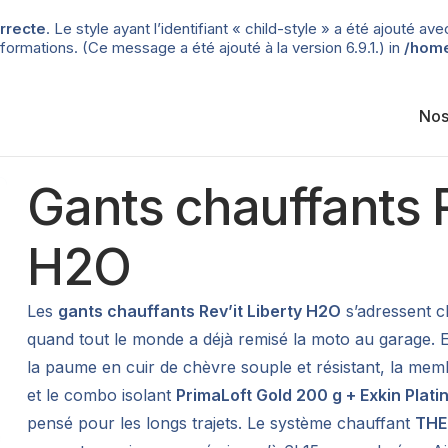
rrecte
. Le style ayant l’identifiant « child-style » a été ajouté
formations. (Ce message a été ajouté à la version 6.9.1.) in
/home
Nos
Gants chauffants 
H2O
Les
gants chauffants Rev’it Liberty H2O
s’adressent c
quand tout le monde a déjà remisé la moto au garage. E
la paume en cuir de chèvre souple et résistant, la me
et le combo isolant
PrimaLoft Gold 200 g + Exkin Plat
pensé pour les longs trajets. Le système chauffant
TH