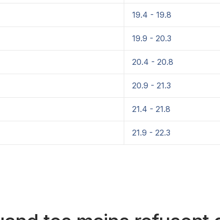
19.4 - 19.8
19.9 - 20.3
20.4 - 20.8
20.9 - 21.3
21.4 - 21.8
21.9 - 22.3