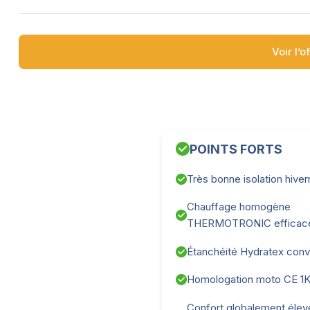
Voir l’o
POINTS FORTS
Très bonne isolation hiver
Chauffage homogène
THERMOTRONIC efficac
Étanchéité Hydratex conv
Homologation moto CE 1
Confort globalement élev