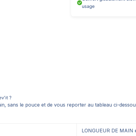
usage
v'it ?
n, sans le pouce et de vous reporter au tableau ci-dessou
LONGUEUR DE MAIN 