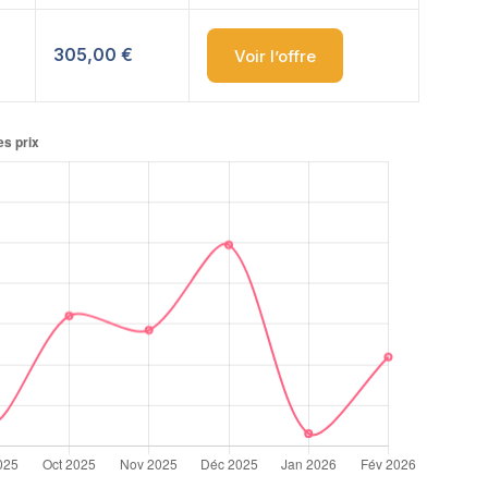
305,00 €
Voir l’offre