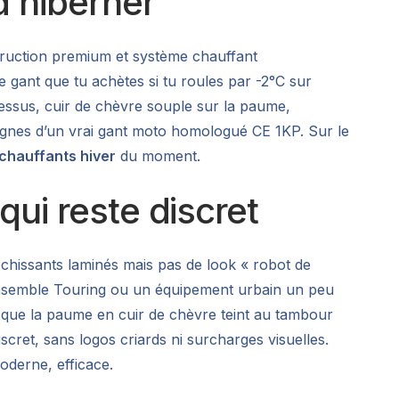
d’hiberner
truction premium et système chauffant
 gant que tu achètes si tu roules par -2°C sur
dessus, cuir de chèvre souple sur la paume,
ignes d’un vrai gant moto homologué CE 1KP. Sur le
chauffants hiver
du moment.
qui reste discret
léchissants laminés mais pas de look « robot de
 ensemble Touring ou un équipement urbain un peu
s que la paume en cuir de chèvre teint au tambour
scret, sans logos criards ni surcharges visuelles.
oderne, efficace.