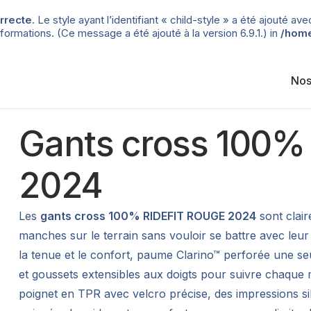
rrecte
. Le style ayant l’identifiant « child-style » a été ajouté
formations. (Ce message a été ajouté à la version 6.9.1.) in
/home
Nos
Gants cross 100%
2024
Les
gants cross 100% RIDEFIT ROUGE 2024
sont clai
manches sur le terrain sans vouloir se battre avec le
la tenue et le confort, paume Clarino™ perforée une seu
et goussets extensibles aux doigts pour suivre chaque
poignet en TPR avec velcro précise, des impressions si