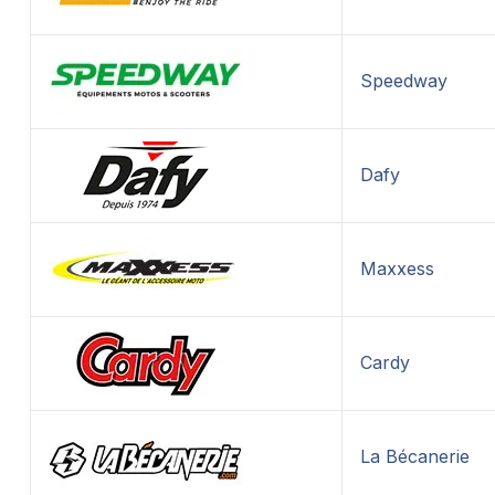
Speedway
Dafy
Maxxess
Cardy
La Bécanerie