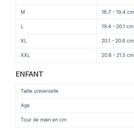
M
18.7 - 19.4 cm
L
19.4 - 20.1 cm
XL
20.1 - 20.6 cm
XXL
20.8 - 21.5 cm
ENFANT
Taille universelle
Age
Tour de main en cm