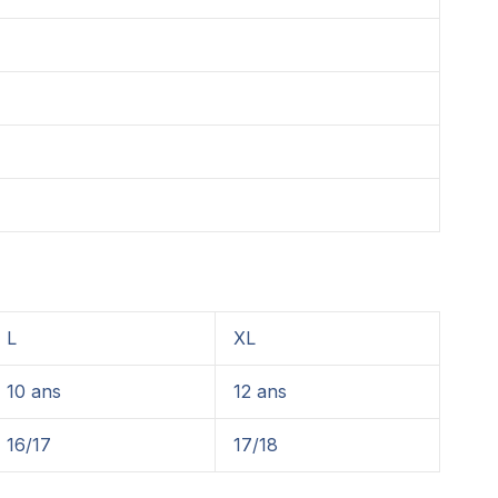
L
XL
10 ans
12 ans
16/17
17/18