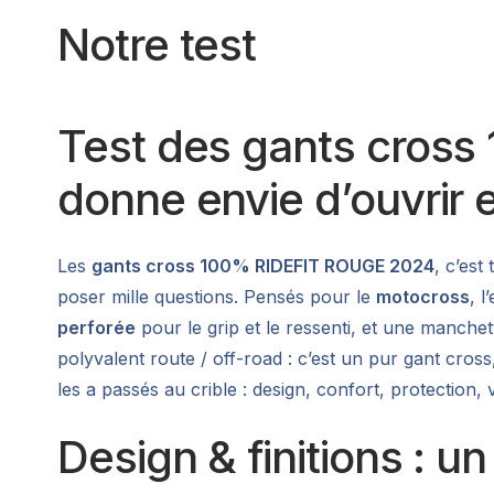
Notre test
Test des gants cross
donne envie d’ouvrir 
Les
gants cross 100% RIDEFIT ROUGE 2024
, c’est
poser mille questions. Pensés pour le
motocross
, l
perforée
pour le grip et le ressenti, et une manch
polyvalent route / off-road : c’est un pur gant cross
les a passés au crible : design, confort, protection, v
Design & finitions : u