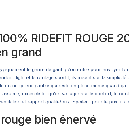
 100% RIDEFIT ROUGE 202
en grand
 typiquement le genre de gant qu’on enfile pour envoyer fo
’enduro light et le roulage sportif, ils misent sur la simpli
ette en néoprène gaufré qui reste en place même quand ça 
, assumé, minimaliste, qu’on va juger sur le confort, le cont
entilation et rapport qualité/prix. Spoiler : pour le prix, il 
n rouge bien énervé