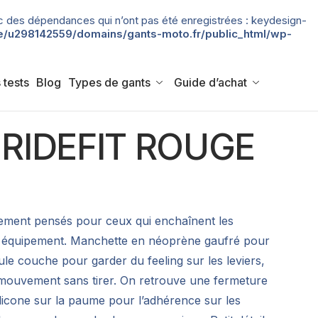
 avec des dépendances qui n’ont pas été enregistrées : keydesign-
/u298142559/domains/gants-moto.fr/public_html/wp-
 tests
Blog
Types de gants
Guide d’achat
 RIDEFIT ROUGE
rement pensés pour ceux qui enchaînent les
ur équipement. Manchette en néoprène gaufré pour
le couche pour garder du feeling sur les leviers,
 mouvement sans tirer. On retrouve une fermeture
licone sur la paume pour l’adhérence sur les