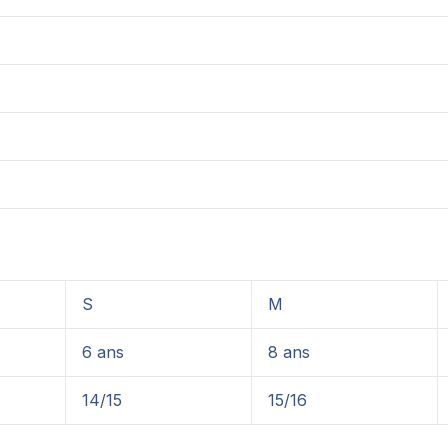
S
M
6 ans
8 ans
14/15
15/16