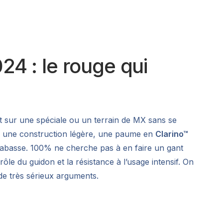
4 : le rouge qui
rt sur une spéciale ou un terrain de MX sans se
cité : une construction légère, une paume en
Clarino™
tabasse. 100% ne cherche pas à en faire un gant
rôle du guidon et la résistance à l’usage intensif. On
a de très sérieux arguments.