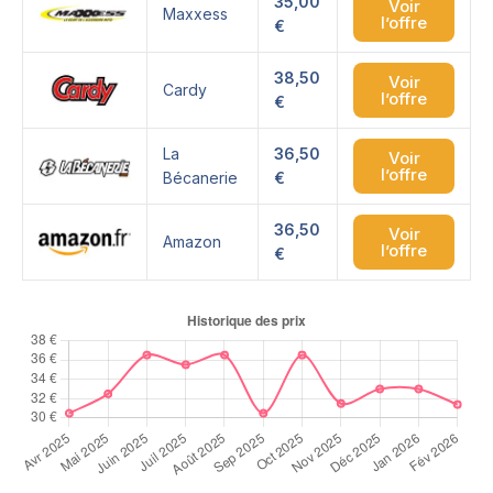
35,00
Voir
Maxxess
l’offre
€
38,50
Voir
Cardy
l’offre
€
La
36,50
Voir
l’offre
Bécanerie
€
36,50
Voir
Amazon
l’offre
€