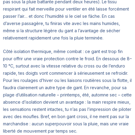
pas sous la pluie battante pendant deux heures). Le tissu
respirant qui fait merveille pour ventiler en été laisse forcément
passer l’air… et donc l’humidité si le ciel se fâche. En cas
d’averse passagère, tu finiras vite avec les mains humides,
même si la structure légère du gant a l’avantage de sécher
relativement rapidement une fois la pluie terminée.
Côté isolation thermique, même combat : ce gant est trop fin
pour offrir une vraie protection contre le froid. En dessous de 8–
10 °C, surtout avec la vitesse relative du cross ou de l’enduro
rapide, tes doigts vont commencer à sérieusement se refroidir.
Pour les roulages d’hiver ou les liaisons routières sous la flotte, il
faudra clairement un autre type de gant. En revanche, pour sa
plage d’utilisation naturelle – printemps, été, automne sec – cette
absence d’isolation devient un avantage : la main respire mieux,
les sensations restent intactes, tu n’as pas l’impression de piloter
avec des moufles. Bref, en bon gant cross, il ne ment pas sur la
marchandise : aucun superpouvoir sous la pluie, mais une vraie
liberté de mouvement par temps sec.