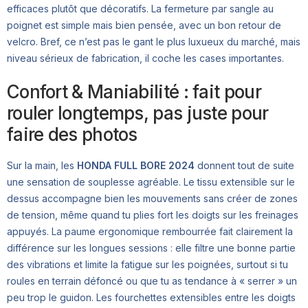
efficaces plutôt que décoratifs. La fermeture par sangle au
poignet est simple mais bien pensée, avec un bon retour de
velcro. Bref, ce n’est pas le gant le plus luxueux du marché, mais
niveau sérieux de fabrication, il coche les cases importantes.
Confort & Maniabilité : fait pour
rouler longtemps, pas juste pour
faire des photos
Sur la main, les
HONDA FULL BORE 2024
donnent tout de suite
une sensation de souplesse agréable. Le tissu extensible sur le
dessus accompagne bien les mouvements sans créer de zones
de tension, même quand tu plies fort les doigts sur les freinages
appuyés. La paume ergonomique rembourrée fait clairement la
différence sur les longues sessions : elle filtre une bonne partie
des vibrations et limite la fatigue sur les poignées, surtout si tu
roules en terrain défoncé ou que tu as tendance à « serrer » un
peu trop le guidon. Les fourchettes extensibles entre les doigts