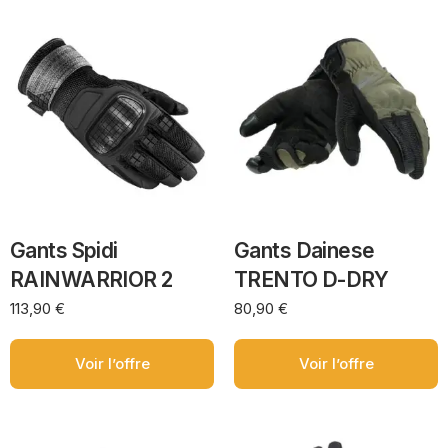
Gants Spidi
Gants Dainese
RAINWARRIOR 2
TRENTO D-DRY
113,90
€
80,90
€
Voir l’offre
Voir l’offre