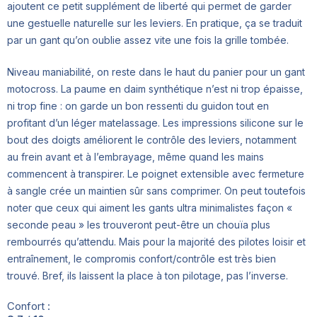
ajoutent ce petit supplément de liberté qui permet de garder
une gestuelle naturelle sur les leviers. En pratique, ça se traduit
par un gant qu’on oublie assez vite une fois la grille tombée.
Niveau maniabilité, on reste dans le haut du panier pour un gant
motocross. La paume en daim synthétique n’est ni trop épaisse,
ni trop fine : on garde un bon ressenti du guidon tout en
profitant d’un léger matelassage. Les impressions silicone sur le
bout des doigts améliorent le contrôle des leviers, notamment
au frein avant et à l’embrayage, même quand les mains
commencent à transpirer. Le poignet extensible avec fermeture
à sangle crée un maintien sûr sans comprimer. On peut toutefois
noter que ceux qui aiment les gants ultra minimalistes façon «
seconde peau » les trouveront peut-être un chouïa plus
rembourrés qu’attendu. Mais pour la majorité des pilotes loisir et
entraînement, le compromis confort/contrôle est très bien
trouvé. Bref, ils laissent la place à ton pilotage, pas l’inverse.
Confort :