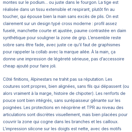
montes sur le podium… ou juste dans le fourgon. La tige est
réalisée dans un tissu extensible et respirant, plutôt fin au
toucher, qui épouse bien la main sans excès de plis. On est
clairement sur un design typé cross moderne : profil assez
fuselé, manchette courte et ajustée, paume contrastée en daim
synthétique pour souligner la zone de grip. L’ensemble reste
sobre sans être fade, avec juste ce qu’il faut de graphismes
pour rappeler la collab avec la marque ailée. À la main, ça
donne une impression de légèreté sérieuse, pas d’accessoire
cheap ajouté pour faire joli.
Côté finitions, Alpinestars ne trahit pas sa réputation. Les
coutures sont propres, bien alignées, sans fils qui dépassent (ou
alors vraiment à la marge, histoire de chipoter). Les renforts de
pouce sont bien intégrés, sans surépaisseur gênante sur les
poignées. Les protections en néoprène et TPR au niveau des
articulations sont discrètes visuellement, mais bien placées pour
couvrir la zone qui cogne dans les branches et les cailloux.
L’impression silicone sur les doigts est nette, avec des motifs