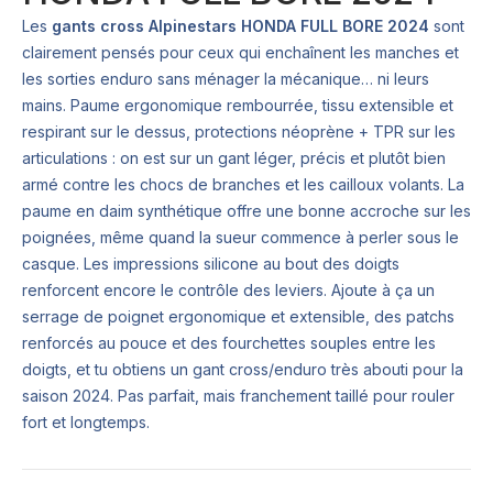
Les
gants cross Alpinestars HONDA FULL BORE 2024
sont
clairement pensés pour ceux qui enchaînent les manches et
les sorties enduro sans ménager la mécanique… ni leurs
mains. Paume ergonomique rembourrée, tissu extensible et
respirant sur le dessus, protections néoprène + TPR sur les
articulations : on est sur un gant léger, précis et plutôt bien
armé contre les chocs de branches et les cailloux volants. La
paume en daim synthétique offre une bonne accroche sur les
poignées, même quand la sueur commence à perler sous le
casque. Les impressions silicone au bout des doigts
renforcent encore le contrôle des leviers. Ajoute à ça un
serrage de poignet ergonomique et extensible, des patchs
renforcés au pouce et des fourchettes souples entre les
doigts, et tu obtiens un gant cross/enduro très abouti pour la
saison 2024. Pas parfait, mais franchement taillé pour rouler
fort et longtemps.