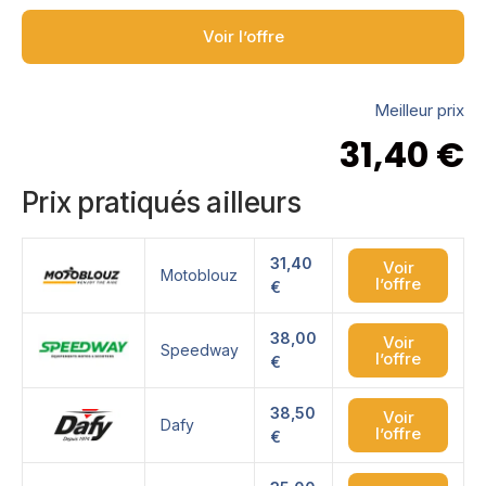
Voir l’offre
Meilleur prix
31,40
€
Prix pratiqués ailleurs
31,40
Voir
Motoblouz
l’offre
€
38,00
Voir
Speedway
l’offre
€
38,50
Voir
Dafy
l’offre
€