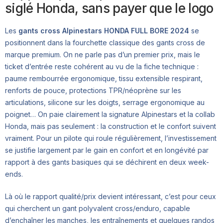
siglé Honda, sans payer que le logo
Les
gants cross Alpinestars HONDA FULL BORE 2024
se
positionnent dans la fourchette classique des gants cross de
marque premium. On ne parle pas d’un premier prix, mais le
ticket d’entrée reste cohérent au vu de la fiche technique :
paume rembourrée ergonomique, tissu extensible respirant,
renforts de pouce, protections TPR/néoprène sur les
articulations, silicone sur les doigts, serrage ergonomique au
poignet… On paie clairement la signature Alpinestars et la collab
Honda, mais pas seulement : la construction et le confort suivent
vraiment. Pour un pilote qui roule régulièrement, l’investissement
se justifie largement par le gain en confort et en longévité par
rapport à des gants basiques qui se déchirent en deux week-
ends.
Là où le rapport qualité/prix devient intéressant, c’est pour ceux
qui cherchent un gant polyvalent cross/enduro, capable
d’enchaîner les manches, les entraînements et quelques randos