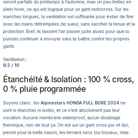
seront parfaits du printemps à l’automne, mais un peu limites en
plein hiver, ce qui est logique pour un gant motocross. Sur les
manches longues, la ventilation est suffisante pour éviter de finir
avec les mains détrempées de sueur, sans sacrifier la tenue et la
protection. Bref, ils laissent l’air passer juste assez pour que tu
puisses continuer à envoyer sans te battre contre tes propres
gants.
Ventilation :
8.5 / 10
Étanchéité & Isolation : 100 % cross,
0 % pluie programmée
Soyons clairs : les
Alpinestars HONDA FULL BORE 2024
ne
sont ni étanches ni isolés, et ce n’est absolument pas leur
vocation. Aucune membrane waterproof, aucun doublage
thermique, rien de tout ça. On est sur un gant cross pur et dur,
pensé pour la belle saison, les terrains secs (ou boueux, mais