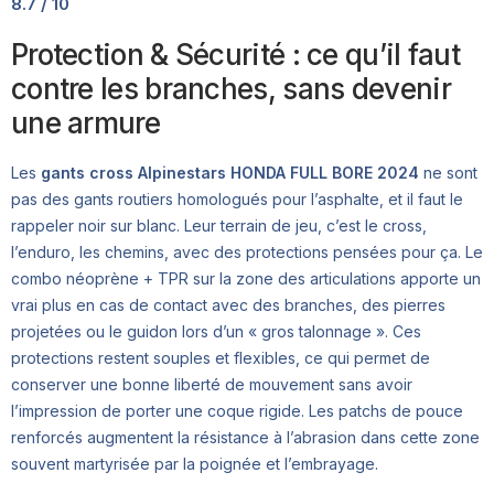
8.7 / 10
Protection & Sécurité : ce qu’il faut
contre les branches, sans devenir
une armure
Les
gants cross Alpinestars HONDA FULL BORE 2024
ne sont
pas des gants routiers homologués pour l’asphalte, et il faut le
rappeler noir sur blanc. Leur terrain de jeu, c’est le cross,
l’enduro, les chemins, avec des protections pensées pour ça. Le
combo néoprène + TPR sur la zone des articulations apporte un
vrai plus en cas de contact avec des branches, des pierres
projetées ou le guidon lors d’un « gros talonnage ». Ces
protections restent souples et flexibles, ce qui permet de
conserver une bonne liberté de mouvement sans avoir
l’impression de porter une coque rigide. Les patchs de pouce
renforcés augmentent la résistance à l’abrasion dans cette zone
souvent martyrisée par la poignée et l’embrayage.