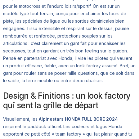
pour le motocross et l’enduro loisirs/sportif. On est sur un
modèle typé tout-terrain, conçu pour enchaîner les tours de
piste, les spéciales de ligue ou les sorties dominicales bien
engagées. Tissu extensible et respirant sur le dessus, paume
rembourrée et renforcée, protections souples sur les
articulations : c’est clairement un gant fait pour encaisser les
secousses, tout en gardant un très bon feeling sur le guidon.
Pensé en partenariat avec Honda, il vise les pilotes qui veulent
un produit efficace, fiable, avec un look factory assumé. Bref, un
gant pour rouler sans se poser mille questions, que ce soit dans
le sable, la terre meuble ou entre deux rubalises.
Design & Finitions : un look factory
qui sent la grille de départ
Visuellement, les
Alpinestars HONDA FULL BORE 2024
respirent le paddock officiel. Les couleurs et logos Honda
apportent ce petit côté « team factory » qui fait plaisir quand tu