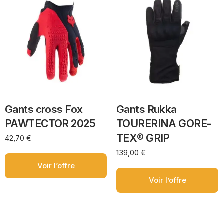
Gants cross Fox
Gants Rukka
PAWTECTOR 2025
TOURERINA GORE-
TEX® GRIP
42,70
€
139,00
€
Voir l’offre
Voir l’offre