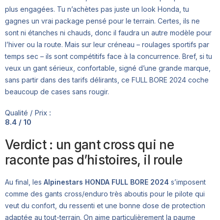
plus engagées. Tu n’achètes pas juste un look Honda, tu
gagnes un vrai package pensé pour le terrain. Certes, ils ne
sont ni étanches ni chauds, donc il faudra un autre modèle pour
l’hiver ou la route. Mais sur leur créneau – roulages sportifs par
temps sec – ils sont compétitifs face à la concurrence. Bref, si tu
veux un gant sérieux, confortable, signé d’une grande marque,
sans partir dans des tarifs délirants, ce FULL BORE 2024 coche
beaucoup de cases sans rougir.
Qualité / Prix :
8.4 / 10
Verdict : un gant cross qui ne
raconte pas d’histoires, il roule
Au final, les
Alpinestars HONDA FULL BORE 2024
s’imposent
comme des gants cross/enduro très aboutis pour le pilote qui
veut du confort, du ressenti et une bonne dose de protection
adaptée au tout-terrain. On aime particulièrement la paume