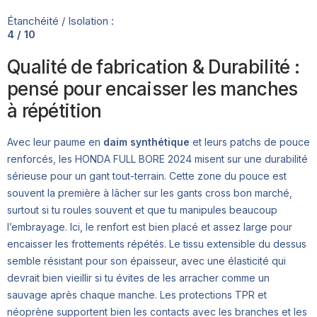
Étanchéité / Isolation :
4 / 10
Qualité de fabrication & Durabilité :
pensé pour encaisser les manches
à répétition
Avec leur paume en
daim synthétique
et leurs patchs de pouce
renforcés, les HONDA FULL BORE 2024 misent sur une durabilité
sérieuse pour un gant tout-terrain. Cette zone du pouce est
souvent la première à lâcher sur les gants cross bon marché,
surtout si tu roules souvent et que tu manipules beaucoup
l’embrayage. Ici, le renfort est bien placé et assez large pour
encaisser les frottements répétés. Le tissu extensible du dessus
semble résistant pour son épaisseur, avec une élasticité qui
devrait bien vieillir si tu évites de les arracher comme un
sauvage après chaque manche. Les protections TPR et
néoprène supportent bien les contacts avec les branches et les