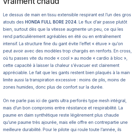
vraiment chaud
Le dessus de main en tissu extensible respirant est l’un des gros
atouts des
HONDA FULL BORE 2024
. Le flux d’air passe plutôt
bien, surtout dès que la vitesse augmente un peu, ce qui les
rend particulièrement agréables en été ou en entraînement
intensif. La structure fine du gant évite l’effet « étuve » qu’on
peut avoir avec des modèles trop chargés en renforts. En cross,
où tu passes vite du mode « cool » au mode « cardio à bloc »,
cette capacité à laisser la chaleur s’évacuer est clairement
appréciable. Le fait que les gants restent bien plaqués à la main
limite aussi la transpiration excessive : moins de plis, moins de
zones humides, donc plus de confort sur la durée.
On ne parle pas ici de gants ultra perforés type mesh intégral,
mais d’un bon compromis entre résistance et respirabilité. La
paume en daim synthétique reste légèrement plus chaude
qu’une paume très ajourée, mais elle offre en contrepartie une
meilleure durabilité. Pour le pilote qui roule toute l’année, ils