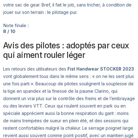
votre sac de gear. Bref, il fait le job, sans tricher, à condition de
jouer sur son terrain : le pilotage pur.
Note finale :
8 / 10
Avis des pilotes : adoptés par ceux
qui aiment rouler léger
Les retours des utilisateurs des
Fist Handwear STOCKER 2023
vont globalement tous dans le même sens : « on ne les sent plus
une fois parti ». Beaucoup de pilotes soulignent la souplesse de
la tige en spandex et la finesse de la paume Clarino, qui
donnent un vrai plus sur le contrôle des freins et de l’embrayage
ou des leviers VTT. Ceux qui roulent souvent en park ou en
spéciale apprécient aussi la bonne respiration du gant : moins
de mains trempées de sueur en plein été, et des sessions qui
restent confortables malgré la chaleur. Le serrage poignet large
revient aussi souvent comme point positif, avec un maintien jugé