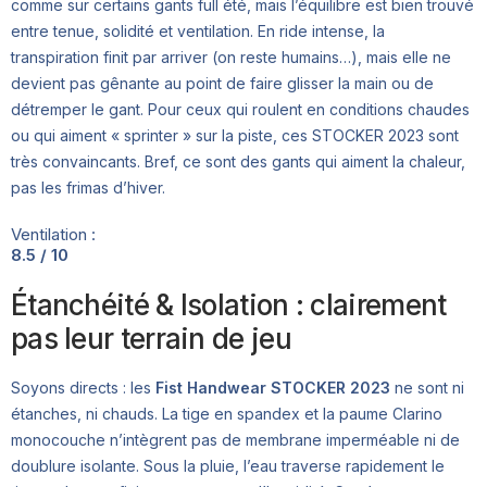
comme sur certains gants full été, mais l’équilibre est bien trouvé
entre tenue, solidité et ventilation. En ride intense, la
transpiration finit par arriver (on reste humains…), mais elle ne
devient pas gênante au point de faire glisser la main ou de
détremper le gant. Pour ceux qui roulent en conditions chaudes
ou qui aiment « sprinter » sur la piste, ces STOCKER 2023 sont
très convaincants. Bref, ce sont des gants qui aiment la chaleur,
pas les frimas d’hiver.
Ventilation :
8.5 / 10
Étanchéité & Isolation : clairement
pas leur terrain de jeu
Soyons directs : les
Fist Handwear STOCKER 2023
ne sont ni
étanches, ni chauds. La tige en spandex et la paume Clarino
monocouche n’intègrent pas de membrane imperméable ni de
doublure isolante. Sous la pluie, l’eau traverse rapidement le