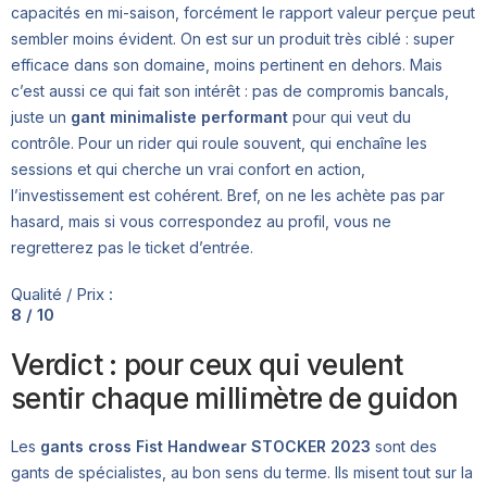
capacités en mi-saison, forcément le rapport valeur perçue peut
sembler moins évident. On est sur un produit très ciblé : super
efficace dans son domaine, moins pertinent en dehors. Mais
c’est aussi ce qui fait son intérêt : pas de compromis bancals,
juste un
gant minimaliste performant
pour qui veut du
contrôle. Pour un rider qui roule souvent, qui enchaîne les
sessions et qui cherche un vrai confort en action,
l’investissement est cohérent. Bref, on ne les achète pas par
hasard, mais si vous correspondez au profil, vous ne
regretterez pas le ticket d’entrée.
Qualité / Prix :
8 / 10
Verdict : pour ceux qui veulent
sentir chaque millimètre de guidon
Les
gants cross Fist Handwear STOCKER 2023
sont des
gants de spécialistes, au bon sens du terme. Ils misent tout sur la