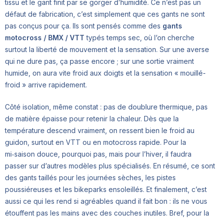
tissu et le gant finit par se gorger d’humidité. Ce n’est pas un
défaut de fabrication, c’est simplement que ces gants ne sont
pas conçus pour ça. Ils sont pensés comme des
gants
motocross / BMX / VTT
typés temps sec, où l’on cherche
surtout la liberté de mouvement et la sensation. Sur une averse
qui ne dure pas, ça passe encore ; sur une sortie vraiment
humide, on aura vite froid aux doigts et la sensation « mouillé-
froid » arrive rapidement.
Côté isolation, même constat : pas de doublure thermique, pas
de matière épaisse pour retenir la chaleur. Dès que la
température descend vraiment, on ressent bien le froid au
guidon, surtout en VTT ou en motocross rapide. Pour la
mi‑saison douce, pourquoi pas, mais pour l’hiver, il faudra
passer sur d’autres modèles plus spécialisés. En résumé, ce sont
des gants taillés pour les journées sèches, les pistes
poussiéreuses et les bikeparks ensoleillés. Et finalement, c’est
aussi ce qui les rend si agréables quand il fait bon : ils ne vous
étouffent pas les mains avec des couches inutiles. Bref, pour la