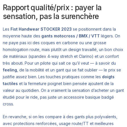
Rapport qualité/prix : payer la
sensation, pas la surenchère
Les
Fist Handwear STOCKER 2023
se positionnent dans la
moyenne haute des
gants motocross / BMX / VTT
légers. On
ne paye pas ici des coques en carbone ou une grosse
homologation route, mais plutôt un design travaillé, un bon choix
de matériaux (spandex 4‑way stretch et Clarino) et un confort
très abouti. Pour un pilote qui sait ce qu’il veut — à savoir du
feeling
, de la mobilité et un gant qui se fait oublier — le prix se
justifie assez bien. Les touches pratiques comme les
doigts
tactiles
et la fermeture poignet bien pensée ajoutent de la
valeur au quotidien. On a vraiment la sensation d’acheter un gant
étudié pour le ride, pas juste un accessoire basique badgé
cross.
En revanche, si on les compare à des gants plus polyvalents,
avec protections renforcées, usage route/TT et meilleures