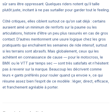
sûr sans être oppressant. Quelques riders notent qu’il taille
plutôt juste, incitant à ne pas surtailler pour garder tout le feeling.
Côté critiques, elles ciblent surtout ce qu’on sait déjà : certains
auraient aimé un minimum de renforts sur la paume ou les
articulations, histoire d’être un peu plus rassurés en cas de gros
contact. D’autres mentionnent une usure logique chez les gros
pratiquants qui enchaînent les semaines de ride intensif, surtout
si les terrains sont abrasifs. Mais globalement, ceux qui les
achètent en connaissance de cause — pour le motocross, le
BMX ou le VTT par temps sec — sont très satisfaits et n’hésitent
pas à revenir sur la marque. Beaucoup les décrivent comme
leurs « gants préférés pour rouler quand ça envoie », ce qui
résume assez bien l’esprit de ce modèle : léger, direct, efficace,
et franchement agréable à porter.