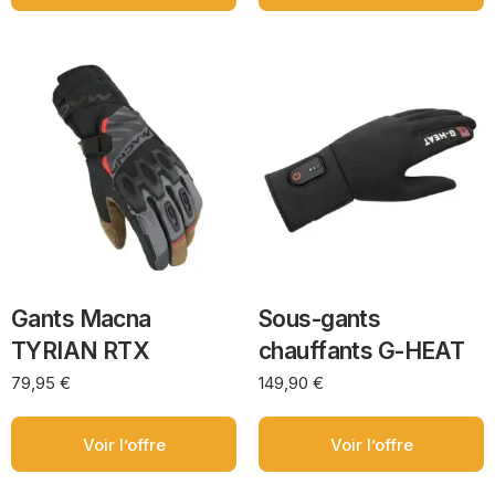
Gants Macna
Sous-gants
TYRIAN RTX
chauffants G-HEAT
79,95
€
149,90
€
Voir l’offre
Voir l’offre