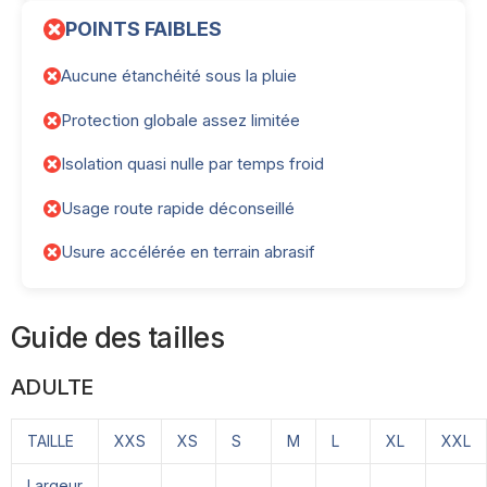
POINTS FAIBLES
Aucune étanchéité sous la pluie
Protection globale assez limitée
Isolation quasi nulle par temps froid
Usage route rapide déconseillé
Usure accélérée en terrain abrasif
Guide des tailles
ADULTE
TAILLE
XXS
XS
S
M
L
XL
XXL
Largeur