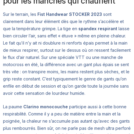
pour les manches qui chauffent
Sur le terrain, les
Fist Handwear STOCKER 2023
sont
clairement dans leur élément dès que le rythme s’accélère et
que la température grimpe. La tige en
spandex respirant
laisse
bien circuler l’air, sans effet « étuve » même en pleine chaleur.
Le fait qu’il n’y ait ni doublure ni renforts épais permet à la main
de mieux respirer, surtout sur le dessus où on ressent facilement
le flux d’air naturel. Sur une spéciale VTT ou une manche de
motocross en été, la différence avec un gant plus épais se sent
très vite : on transpire moins, les mains restent plus sèches, et le
grip reste constant. C’est typiquement le genre de gants qu’on
enfile en début de session et qu’on garde toute la journée sans
avoir cette sensation de lourdeur humide.
La paume
Clarino monocouche
participe aussi à cette bonne
respirabilité. Comme il y a peu de matière entre la main et la
poignée, la chaleur ne s’accumule pas autant qu’avec des gants
plus rembourrés. Bien sûr, on ne parle pas de mesh ultra perforé