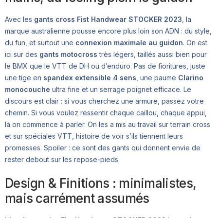
Avec les
gants cross Fist Handwear STOCKER 2023
, la
marque australienne pousse encore plus loin son ADN : du style,
du fun, et surtout une
connexion maximale au guidon
. On est
ici sur des
gants motocross
très légers, taillés aussi bien pour
le BMX que le VTT de DH ou d’enduro. Pas de fioritures, juste
une tige en
spandex extensible 4 sens
, une paume
Clarino
monocouche
ultra fine et un serrage poignet efficace. Le
discours est clair : si vous cherchez une armure, passez votre
chemin. Si vous voulez ressentir chaque caillou, chaque appui,
là on commence à parler. On les a mis au travail sur terrain cross
et sur spéciales VTT, histoire de voir s’ils tiennent leurs
promesses. Spoiler : ce sont des gants qui donnent envie de
rester debout sur les repose-pieds.
Design & Finitions : minimalistes,
mais carrément assumés