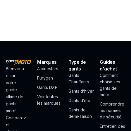
Marques
Type de
Guides
gants
d'achat
Bienvenu
Alpinestars
Gants
Comment
e sur
Furygan
Chauffants
choisir ses
votre
Gants DXR
gants de
guide
Gants d’hiver
moto
ultime de
Voir toutes
Gants d’été
les marques
gants
Comprendre
Gants de
les normes
moto!
demi-saison
de sécurité
Comparez
et
Entretien des