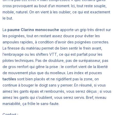
cross provoquent au bout d’un moment. Ici, tout reste souple,
mobile, naturel. On en vient à les oublier, ce qui est exactement
le but.
La
paume Clarino monocouche
apporte un grip très direct sur
les poignées, tout en restant assez douce pour éviter les
ampoules rapides, à condition d’avoir des poignées correctes.
La finesse du matériau permet de bien sentir le frein avant,
l’embrayage ou les shifters VTT, ce qui est parfait pour les
pilotes techniques. Pas de doublure, pas de surépaisseur, pas
de gros renfort qui gêne la prise : le confort vient de la liberté
de mouvement plus que du moelleux. Les index et pouces
tactiles
sont bien placés et ne rigidifient pas la zone, on
continue à bouger le doigt sans y penser. En résumé, si vous
aimez les gants épais et rembourrés, vous serez déçus ; si vous
aimez les gants qui s’oublient, vous serez servis. Bref, niveau
maniabilité, ça frôle le sans-faute.
Confort :