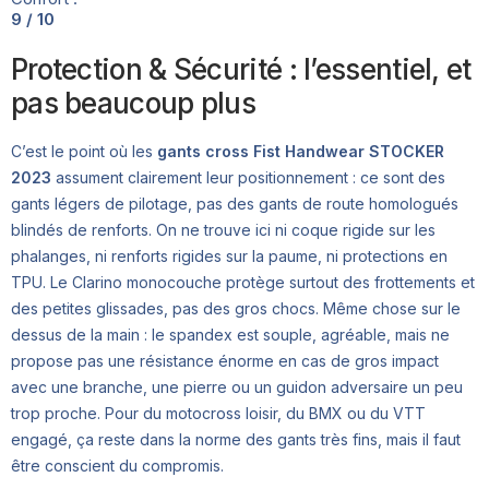
9 / 10
Protection & Sécurité : l’essentiel, et
pas beaucoup plus
C’est le point où les
gants cross Fist Handwear STOCKER
2023
assument clairement leur positionnement : ce sont des
gants légers de pilotage, pas des gants de route homologués
blindés de renforts. On ne trouve ici ni coque rigide sur les
phalanges, ni renforts rigides sur la paume, ni protections en
TPU. Le Clarino monocouche protège surtout des frottements et
des petites glissades, pas des gros chocs. Même chose sur le
dessus de la main : le spandex est souple, agréable, mais ne
propose pas une résistance énorme en cas de gros impact
avec une branche, une pierre ou un guidon adversaire un peu
trop proche. Pour du motocross loisir, du BMX ou du VTT
engagé, ça reste dans la norme des gants très fins, mais il faut
être conscient du compromis.