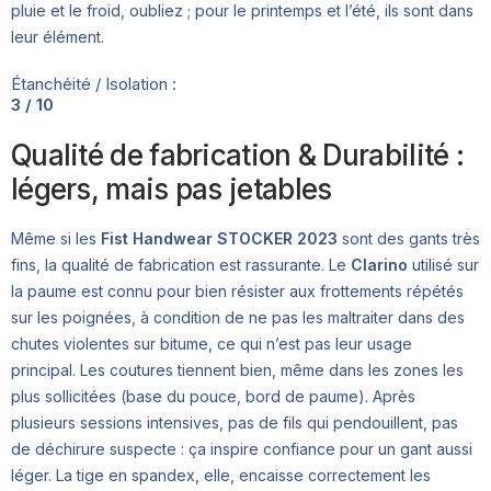
pluie et le froid, oubliez ; pour le printemps et l’été, ils sont dans
leur élément.
Étanchéité / Isolation :
3 / 10
Qualité de fabrication & Durabilité :
légers, mais pas jetables
Même si les
Fist Handwear STOCKER 2023
sont des gants très
fins, la qualité de fabrication est rassurante. Le
Clarino
utilisé sur
la paume est connu pour bien résister aux frottements répétés
sur les poignées, à condition de ne pas les maltraiter dans des
chutes violentes sur bitume, ce qui n’est pas leur usage
principal. Les coutures tiennent bien, même dans les zones les
plus sollicitées (base du pouce, bord de paume). Après
plusieurs sessions intensives, pas de fils qui pendouillent, pas
de déchirure suspecte : ça inspire confiance pour un gant aussi
léger. La tige en spandex, elle, encaisse correctement les