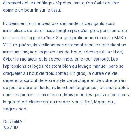
étirements et les enfilages répétés, tant qu’on évite de tirer
comme un bourrin sur le tissu.
Évidemment, on ne peut pas demander à des gants aussi
minimalistes de durer aussi longtemps qu’un gros gant renforcé
cuir sur un usage extrême. Sur une pratique motocross / BMX /
VTT régulière, ils vieilliront correctement si on les entretient un
minimum : rinçage léger en cas de boue, séchage à l’air libre,
éviter le radiateur et le sèche-linge, et le tour est joué. Les
impressions et logos résistent bien au lavage manuel, sans se
craqueler au bout de trois sorties. En gros, la durée de vie
dépendra surtout de votre style de pilotage et de votre terrain
de jeu : propre et fluide, ils tiendront longtemps ; crashs répétés
dans les pierres, ils morfleront. Mais pour des gants de ce poids,
la qualité est clairement au rendez-vous. Bref, légers oui,
fragiles non.
Durabilité :
7.5 / 10