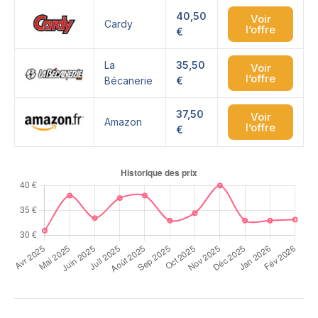
40,50
Voir
Cardy
l’offre
€
La
35,50
Voir
l’offre
Bécanerie
€
37,50
Voir
Amazon
l’offre
€