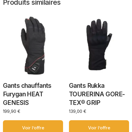
Produits similaires
Gants chauffants
Gants Rukka
Furygan HEAT
TOURERINA GORE-
GENESIS
TEX® GRIP
199,90
€
139,00
€
Voir l’offre
Voir l’offre