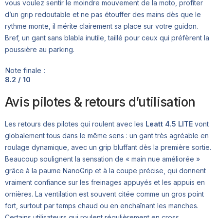
vous voulez sentir le moindre mouvement de la moto, profiter
d’un grip redoutable et ne pas étouffer des mains dès que le
rythme monte, il mérite clairement sa place sur votre guidon.
Bref, un gant sans blabla inutile, taillé pour ceux qui préfèrent la
poussière au parking.
Note finale :
8.2 / 10
Avis pilotes & retours d’utilisation
Les retours des pilotes qui roulent avec les
Leatt 4.5 LITE
vont
globalement tous dans le même sens : un gant très agréable en
roulage dynamique, avec un grip bluffant dès la première sortie.
Beaucoup soulignent la sensation de « main nue améliorée »
grâce à la paume NanoGrip et à la coupe précise, qui donnent
vraiment confiance sur les freinages appuyés et les appuis en
ornières. La ventilation est souvent citée comme un gros point
fort, surtout par temps chaud ou en enchaînant les manches.
Certains utilisateurs qui roulent régulièrement en cross