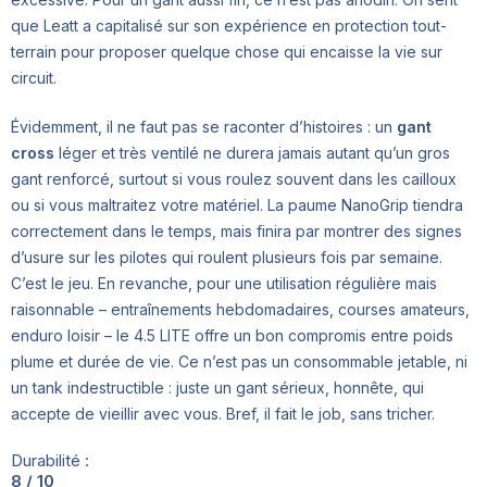
que Leatt a capitalisé sur son expérience en protection tout-
terrain pour proposer quelque chose qui encaisse la vie sur
circuit.
Évidemment, il ne faut pas se raconter d’histoires : un
gant
cross
léger et très ventilé ne durera jamais autant qu’un gros
gant renforcé, surtout si vous roulez souvent dans les cailloux
ou si vous maltraitez votre matériel. La paume NanoGrip tiendra
correctement dans le temps, mais finira par montrer des signes
d’usure sur les pilotes qui roulent plusieurs fois par semaine.
C’est le jeu. En revanche, pour une utilisation régulière mais
raisonnable – entraînements hebdomadaires, courses amateurs,
enduro loisir – le 4.5 LITE offre un bon compromis entre poids
plume et durée de vie. Ce n’est pas un consommable jetable, ni
un tank indestructible : juste un gant sérieux, honnête, qui
accepte de vieillir avec vous. Bref, il fait le job, sans tricher.
Durabilité :
8 / 10