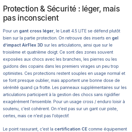
Protection & Sécurité : léger, mais
pas inconscient
Pour un
gant cross léger
, le Leatt 4.5 LITE se défend plutôt
bien sur la partie protection. On retrouve des inserts en
gel
d’impact AirFlex 3D
sur les articulations, ainsi que sur le
troisième et quatrième doigt. Ce sont des zones souvent
exposées aux chocs avec les branches, les pierres ou les
guidons des copains dans les premiers virages un peu trop
optimistes. Ces protections restent souples en usage normal et
se font presque oublier, mais apportent une bonne dose de
sérénité quand ça frotte. Les panneaux supplémentaires sur les
articulations participent à la gestion des chocs sans rigidifier
exagérément l’ensemble. Pour un usage cross / enduro loisir à
soutenu, c’est cohérent. On n’est pas sur un gant cuir piste,
certes, mais ce n’est pas l’objectif.
Le point rassurant, c’est la
certification CE
comme équipement