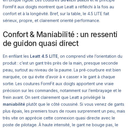
FormFit aux doigts montrent que Leatt a réfléchi à la fois au
confort et à la longévité. Bref, sur la table, le 4.5 LITE fait
sérieux, propre, et clairement orienté performance.
Confort & Maniabilité : un ressenti
de guidon quasi direct
En enfilant les
Leatt 4.5 LITE
, on comprend vite l’orientation du
produit : c’est un gant très près de la main, presque seconde
peau, surtout au niveau de la paume. La pré‑courbure est bien
marquée, ce qui évite d’avoir à « casser » le gant à chaque
sortie. Les coutures FormFit aux doigts apportent une vraie
précision sur les commandes, notamment sur l’embrayage et le
frein avant. On sent clairement que Leatt a privilégié la
maniabilité
plutôt que le côté coussiné. Si vous venez de gants
plus épais, les premiers tours de roues surprennent un peu, mais
très vite on apprécie cette connexion quasi directe avec le
poste de pilotage. À haute intensité, le gant ne bouge pas, le