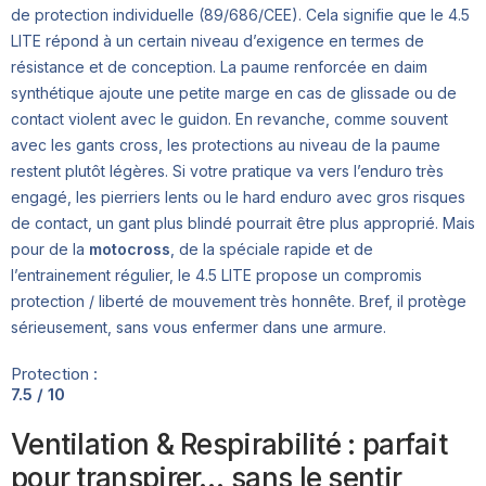
de protection individuelle (89/686/CEE). Cela signifie que le 4.5
LITE répond à un certain niveau d’exigence en termes de
résistance et de conception. La paume renforcée en daim
synthétique ajoute une petite marge en cas de glissade ou de
contact violent avec le guidon. En revanche, comme souvent
avec les gants cross, les protections au niveau de la paume
restent plutôt légères. Si votre pratique va vers l’enduro très
engagé, les pierriers lents ou le hard enduro avec gros risques
de contact, un gant plus blindé pourrait être plus approprié. Mais
pour de la
motocross
, de la spéciale rapide et de
l’entrainement régulier, le 4.5 LITE propose un compromis
protection / liberté de mouvement très honnête. Bref, il protège
sérieusement, sans vous enfermer dans une armure.
Protection :
7.5 / 10
Ventilation & Respirabilité : parfait
pour transpirer… sans le sentir