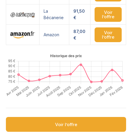
La
91,50
Voir
l’offre
Bécanerie
€
87,00
Voir
Amazon
l’offre
€
Voir l’offre