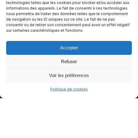
e de
technologies telles que les cookies pour stocker et/ou accéder aux
informations des appareils. Le fait de consentir à ces technologies
conduite
nous permettra de traiter des données telles que le comportement
plus sûre
de navigation ou les ID uniques sur ce site. Le fait de ne pas
et plus
consentir ou de retirer son consentement peut avoir un effet négatif
sur certaines caractéristiques et fonctions.
agréable.
Accepter
Refuser
Voir les préférences
Politique de cookies
© gants-moto.fr
Mentions légales
Politique de cookies (UE)