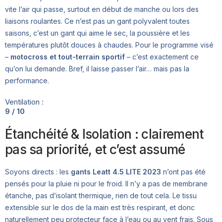
vite l’air qui passe, surtout en début de manche ou lors des
liaisons roulantes. Ce n’est pas un gant polyvalent toutes
saisons, c’est un gant qui aime le sec, la poussière et les
températures plutôt douces à chaudes. Pour le programme visé
–
motocross et tout-terrain sportif
– c’est exactement ce
qu’on lui demande. Bref, il laisse passer l’air… mais pas la
performance.
Ventilation :
9 / 10
Étanchéité & Isolation : clairement
pas sa priorité, et c’est assumé
Soyons directs : les
gants Leatt 4.5 LITE 2023
n’ont pas été
pensés pour la pluie ni pour le froid. Il n’y a pas de membrane
étanche, pas d’isolant thermique, rien de tout cela. Le tissu
extensible sur le dos de la main est très respirant, et donc
naturellement peu protecteur face à l’eau ou au vent frais. Sous