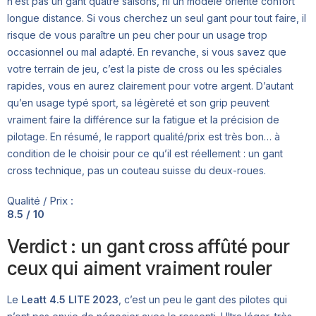
n’est pas un gant quatre saisons, ni un modèle orienté confort
longue distance. Si vous cherchez un seul gant pour tout faire, il
risque de vous paraître un peu cher pour un usage trop
occasionnel ou mal adapté. En revanche, si vous savez que
votre terrain de jeu, c’est la piste de cross ou les spéciales
rapides, vous en aurez clairement pour votre argent. D’autant
qu’en usage typé sport, sa légèreté et son grip peuvent
vraiment faire la différence sur la fatigue et la précision de
pilotage. En résumé, le rapport qualité/prix est très bon… à
condition de le choisir pour ce qu’il est réellement : un gant
cross technique, pas un couteau suisse du deux-roues.
Qualité / Prix :
8.5 / 10
Verdict : un gant cross affûté pour
ceux qui aiment vraiment rouler
Le
Leatt 4.5 LITE 2023
, c’est un peu le gant des pilotes qui