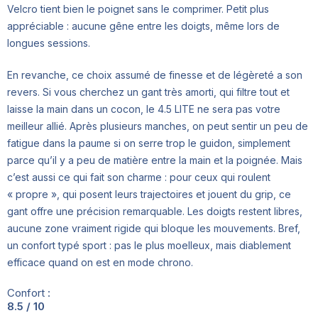
Velcro tient bien le poignet sans le comprimer. Petit plus
appréciable : aucune gêne entre les doigts, même lors de
longues sessions.
En revanche, ce choix assumé de finesse et de légèreté a son
revers. Si vous cherchez un gant très amorti, qui filtre tout et
laisse la main dans un cocon, le 4.5 LITE ne sera pas votre
meilleur allié. Après plusieurs manches, on peut sentir un peu de
fatigue dans la paume si on serre trop le guidon, simplement
parce qu’il y a peu de matière entre la main et la poignée. Mais
c’est aussi ce qui fait son charme : pour ceux qui roulent
« propre », qui posent leurs trajectoires et jouent du grip, ce
gant offre une précision remarquable. Les doigts restent libres,
aucune zone vraiment rigide qui bloque les mouvements. Bref,
un confort typé sport : pas le plus moelleux, mais diablement
efficace quand on est en mode chrono.
Confort :
8.5 / 10