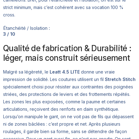
strict minimum, mais c’est cohérent avec sa vocation 100 %
cross.
Étanchéité / Isolation :
3 / 10
Qualité de fabrication & Durabilité :
léger, mais construit sérieusement
Malgré sa légèreté, le
Leatt 4.5 LITE
donne une vraie
impression de solidité. Les coutures utilisent un fil
Stretch Stitch
spécialement choisi pour résister aux contraintes des poignées
striées, des protections de leviers et des frottements répétés.
Les zones les plus exposées, comme la paume et certaines
articulations, reçoivent des renforts en daim synthétique.
Lorsqu’on manipule le gant, on ne voit pas de fils qui dépassent
ni de zones bâclées : c’est propre et net. Après plusieurs
roulages, il garde bien sa forme, sans se détendre de façon
excessive. Pour un gant aussi fin, ce n’est pas anodin. On sent