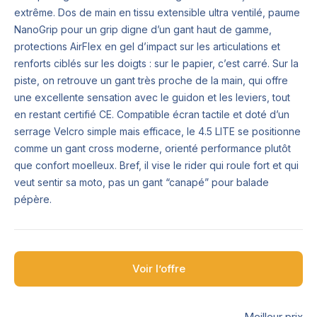
extrême. Dos de main en tissu extensible ultra ventilé, paume
NanoGrip pour un grip digne d’un gant haut de gamme,
protections AirFlex en gel d’impact sur les articulations et
renforts ciblés sur les doigts : sur le papier, c’est carré. Sur la
piste, on retrouve un gant très proche de la main, qui offre
une excellente sensation avec le guidon et les leviers, tout
en restant certifié CE. Compatible écran tactile et doté d’un
serrage Velcro simple mais efficace, le 4.5 LITE se positionne
comme un gant cross moderne, orienté performance plutôt
que confort moelleux. Bref, il vise le rider qui roule fort et qui
veut sentir sa moto, pas un gant “canapé” pour balade
pépère.
Voir l’offre
Meilleur prix