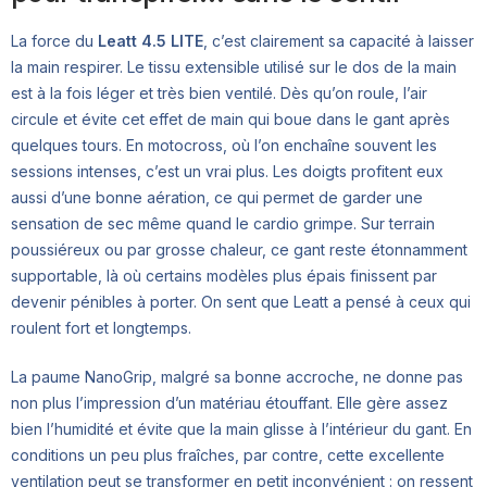
La force du
Leatt 4.5 LITE
, c’est clairement sa capacité à laisser
la main respirer. Le tissu extensible utilisé sur le dos de la main
est à la fois léger et très bien ventilé. Dès qu’on roule, l’air
circule et évite cet effet de main qui boue dans le gant après
quelques tours. En motocross, où l’on enchaîne souvent les
sessions intenses, c’est un vrai plus. Les doigts profitent eux
aussi d’une bonne aération, ce qui permet de garder une
sensation de sec même quand le cardio grimpe. Sur terrain
poussiéreux ou par grosse chaleur, ce gant reste étonnamment
supportable, là où certains modèles plus épais finissent par
devenir pénibles à porter. On sent que Leatt a pensé à ceux qui
roulent fort et longtemps.
La paume NanoGrip, malgré sa bonne accroche, ne donne pas
non plus l’impression d’un matériau étouffant. Elle gère assez
bien l’humidité et évite que la main glisse à l’intérieur du gant. En
conditions un peu plus fraîches, par contre, cette excellente
ventilation peut se transformer en petit inconvénient : on ressent