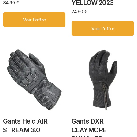
YELLOW 2023
34,90
€
24,90
€
Voir l’offre
Voir l’offre
Gants Held AIR
Gants DXR
STREAM 3.0
CLAYMORE