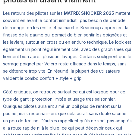
Les retours des pilotes sur les
MATRIX SHOCKER 2025
mettent
souvent en avant le confort immédiat : pas besoin de période
de rodage, on les enfile et ça marche. Beaucoup apprécient la
finesse de la paume qui permet de bien sentir les poignées et
les leviers, surtout en cross ou en enduro technique. Le look est
également un point régulièrement cité, avec des graphismes qui
tiennent bien après plusieurs lavages. Certains soulignent que le
serrage poignet par Velcro reste efficace dans le temps, sans
se détendre trop vite. En résumé, la plupart des utilisateurs
valident le combo confort + style + grip.
Côté critiques, on retrouve surtout ce qui est logique pour ce
type de gant : protection limitée et usage très saisonnier.
Quelques pilotes auraient aimé un poil plus de renfort sur la
paume, mais reconnaissent que cela aurait sans doute sacrifié
un peu de feeling. D’autres rappellent qu’ils ne sont pas adaptés
à la route rapide ni à la pluie, ce qui peut décevoir ceux qui