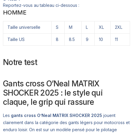
Reportez-vous au tableau ci-dessous :
HOMME
Taille universelle
S
M
L
XL
2XL
Taille US
8
8.5
9
10
11
Notre test
Gants cross O’Neal MATRIX
SHOCKER 2025 : le style qui
claque, le grip qui rassure
Les
gants cross O’Neal MATRIX SHOCKER 2025
jouent
clairement dans la catégorie des gants légers pour motocross et
enduro loisir. On est sur un modèle pensé pour le pilotage