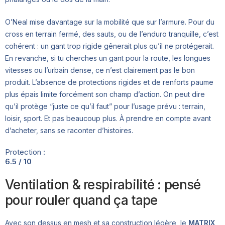
O’Neal mise davantage sur la mobilité que sur l’armure. Pour du
cross en terrain fermé, des sauts, ou de l’enduro tranquille, c’est
cohérent : un gant trop rigide gênerait plus qu’il ne protégerait.
En revanche, si tu cherches un gant pour la route, les longues
vitesses ou l’urbain dense, ce n’est clairement pas le bon
produit. L’absence de protections rigides et de renforts paume
plus épais limite forcément son champ d’action. On peut dire
qu’il protège “juste ce qu’il faut” pour l’usage prévu : terrain,
loisir, sport. Et pas beaucoup plus. À prendre en compte avant
d’acheter, sans se raconter d’histoires.
Protection :
6.5 / 10
Ventilation & respirabilité : pensé
pour rouler quand ça tape
Avec son dessus en mesh et sa construction légère, le
MATRIX