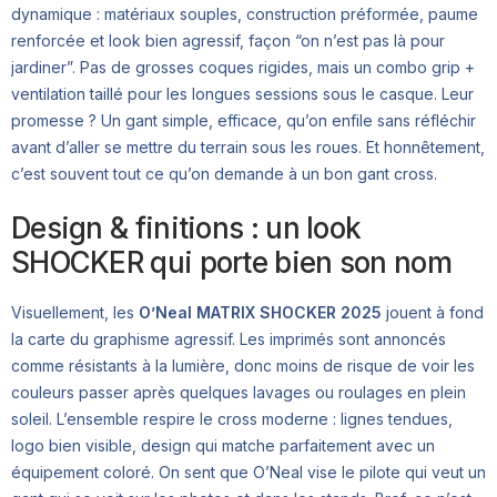
dynamique : matériaux souples, construction préformée, paume
renforcée et look bien agressif, façon “on n’est pas là pour
jardiner”. Pas de grosses coques rigides, mais un combo grip +
ventilation taillé pour les longues sessions sous le casque. Leur
promesse ? Un gant simple, efficace, qu’on enfile sans réfléchir
avant d’aller se mettre du terrain sous les roues. Et honnêtement,
c’est souvent tout ce qu’on demande à un bon gant cross.
Design & finitions : un look
SHOCKER qui porte bien son nom
Visuellement, les
O’Neal MATRIX SHOCKER 2025
jouent à fond
la carte du graphisme agressif. Les imprimés sont annoncés
comme résistants à la lumière, donc moins de risque de voir les
couleurs passer après quelques lavages ou roulages en plein
soleil. L’ensemble respire le cross moderne : lignes tendues,
logo bien visible, design qui matche parfaitement avec un
équipement coloré. On sent que O’Neal vise le pilote qui veut un