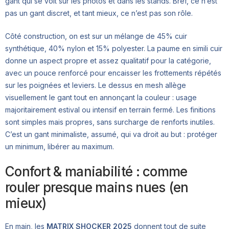
gant qui se voit sur les photos et dans les stands. Bref, ce n’est
pas un gant discret, et tant mieux, ce n’est pas son rôle.
Côté construction, on est sur un mélange de 45% cuir
synthétique, 40% nylon et 15% polyester. La paume en simili cuir
donne un aspect propre et assez qualitatif pour la catégorie,
avec un pouce renforcé pour encaisser les frottements répétés
sur les poignées et leviers. Le dessus en mesh allège
visuellement le gant tout en annonçant la couleur : usage
majoritairement estival ou intensif en terrain fermé. Les finitions
sont simples mais propres, sans surcharge de renforts inutiles.
C’est un gant minimaliste, assumé, qui va droit au but : protéger
un minimum, libérer au maximum.
Confort & maniabilité : comme
rouler presque mains nues (en
mieux)
En main, les
MATRIX SHOCKER 2025
donnent tout de suite