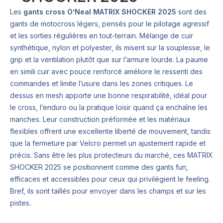
Les
gants cross O’Neal MATRIX SHOCKER 2025
sont des
gants de motocross légers, pensés pour le pilotage agressif
et les sorties régulières en tout-terrain. Mélange de cuir
synthétique, nylon et polyester, ils misent sur la souplesse, le
grip et la ventilation plutôt que sur l’armure lourde. La paume
en simili cuir avec pouce renforcé améliore le ressenti des
commandes et limite l’usure dans les zones critiques. Le
dessus en mesh apporte une bonne respirabilité, idéal pour
le cross, l’enduro ou la pratique loisir quand ça enchaîne les
manches. Leur construction préformée et les matériaux
flexibles offrent une excellente liberté de mouvement, tandis
que la fermeture par Velcro permet un ajustement rapide et
précis. Sans être les plus protecteurs du marché, ces MATRIX
SHOCKER 2025 se positionnent comme des gants fun,
efficaces et accessibles pour ceux qui privilégient le feeling.
Bref, ils sont taillés pour envoyer dans les champs et sur les
pistes.