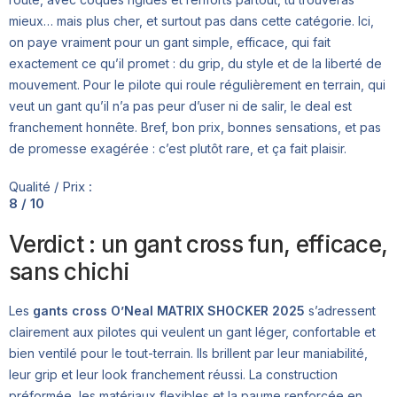
mieux… mais plus cher, et surtout pas dans cette catégorie. Ici,
on paye vraiment pour un gant simple, efficace, qui fait
exactement ce qu’il promet : du grip, du style et de la liberté de
mouvement. Pour le pilote qui roule régulièrement en terrain, qui
veut un gant qu’il n’a pas peur d’user ni de salir, le deal est
franchement honnête. Bref, bon prix, bonnes sensations, et pas
de promesse exagérée : c’est plutôt rare, et ça fait plaisir.
Qualité / Prix :
8 / 10
Verdict : un gant cross fun, efficace,
sans chichi
Les
gants cross O’Neal MATRIX SHOCKER 2025
s’adressent
clairement aux pilotes qui veulent un gant léger, confortable et
bien ventilé pour le tout-terrain. Ils brillent par leur maniabilité,
leur grip et leur look franchement réussi. La construction
préformée, les matériaux flexibles et la paume renforcée en