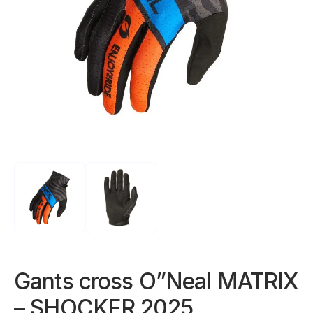
Gants cross O”Neal MATRIX
– SHOCKER 2025