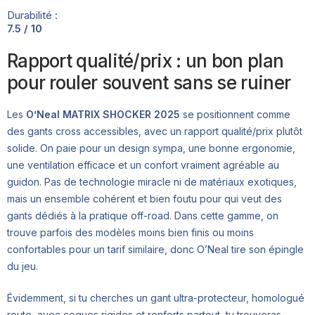
Durabilité :
7.5 / 10
Rapport qualité/prix : un bon plan
pour rouler souvent sans se ruiner
Les
O’Neal MATRIX SHOCKER 2025
se positionnent comme
des gants cross accessibles, avec un rapport qualité/prix plutôt
solide. On paie pour un design sympa, une bonne ergonomie,
une ventilation efficace et un confort vraiment agréable au
guidon. Pas de technologie miracle ni de matériaux exotiques,
mais un ensemble cohérent et bien foutu pour qui veut des
gants dédiés à la pratique off-road. Dans cette gamme, on
trouve parfois des modèles moins bien finis ou moins
confortables pour un tarif similaire, donc O’Neal tire son épingle
du jeu.
Évidemment, si tu cherches un gant ultra-protecteur, homologué
route, avec coques rigides et renforts partout, tu trouveras