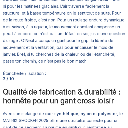
ni pour les matinées glaciales. L’air traverse facilement la
structure, et à basse température on le sent tout de suite. Pour
de la route froide, c’est non. Pour un roulage enduro dynamique
à mi-saison, à la rigueur, le mouvement constant compense un
peu. Là encore, ce n’est pas un défaut en soi, juste une question
d’usage : O’Neal a conçu un gant pour le grip, la liberté de
mouvement et la ventilation, pas pour encaisser le mois de
janvier. Bref, si tu cherches de la chaleur ou de l’étanchéité,
passe ton chemin, ce n’est pas le bon match.
Étanchéité / Isolation :
3 / 10
Qualité de fabrication & durabilité :
honnête pour un gant cross loisir
Avec son mélange de
cuir synthétique, nylon et polyester
, le
MATRIX SHOCKER 2025 offre une durabilité correcte pour un
gant de ce segment. La paume en simili cuir, renforcée au