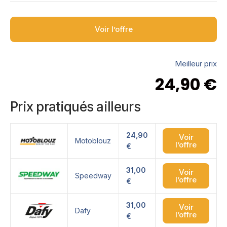
Voir l’offre
Meilleur prix
24,90
€
Prix pratiqués ailleurs
24,90
Voir
Motoblouz
l’offre
€
31,00
Voir
Speedway
l’offre
€
31,00
Voir
Dafy
l’offre
€