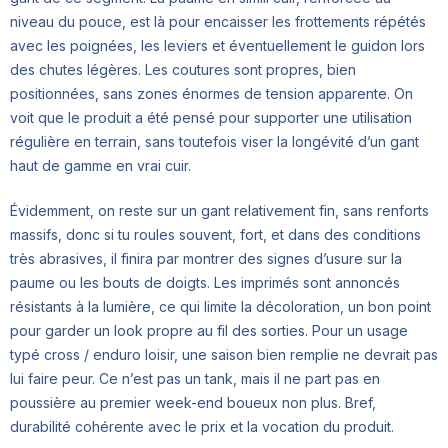
niveau du pouce, est là pour encaisser les frottements répétés
avec les poignées, les leviers et éventuellement le guidon lors
des chutes légères. Les coutures sont propres, bien
positionnées, sans zones énormes de tension apparente. On
voit que le produit a été pensé pour supporter une utilisation
régulière en terrain, sans toutefois viser la longévité d’un gant
haut de gamme en vrai cuir.
Évidemment, on reste sur un gant relativement fin, sans renforts
massifs, donc si tu roules souvent, fort, et dans des conditions
très abrasives, il finira par montrer des signes d’usure sur la
paume ou les bouts de doigts. Les imprimés sont annoncés
résistants à la lumière, ce qui limite la décoloration, un bon point
pour garder un look propre au fil des sorties. Pour un usage
typé cross / enduro loisir, une saison bien remplie ne devrait pas
lui faire peur. Ce n’est pas un tank, mais il ne part pas en
poussière au premier week-end boueux non plus. Bref,
durabilité cohérente avec le prix et la vocation du produit.