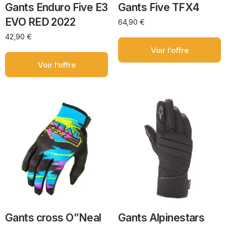
Gants Enduro Five E3
Gants Five TFX4
EVO RED 2022
64,90
€
42,90
€
Voir l’offre
Voir l’offre
Gants cross O”Neal
Gants Alpinestars