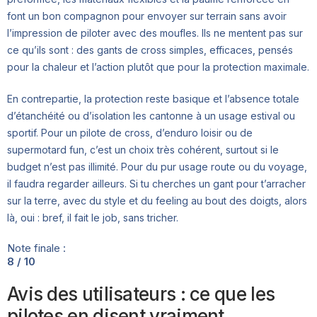
font un bon compagnon pour envoyer sur terrain sans avoir
l’impression de piloter avec des moufles. Ils ne mentent pas sur
ce qu’ils sont : des gants de cross simples, efficaces, pensés
pour la chaleur et l’action plutôt que pour la protection maximale.
En contrepartie, la protection reste basique et l’absence totale
d’étanchéité ou d’isolation les cantonne à un usage estival ou
sportif. Pour un pilote de cross, d’enduro loisir ou de
supermotard fun, c’est un choix très cohérent, surtout si le
budget n’est pas illimité. Pour du pur usage route ou du voyage,
il faudra regarder ailleurs. Si tu cherches un gant pour t’arracher
sur la terre, avec du style et du feeling au bout des doigts, alors
là, oui : bref, il fait le job, sans tricher.
Note finale :
8 / 10
Avis des utilisateurs : ce que les
pilotes en disent vraiment