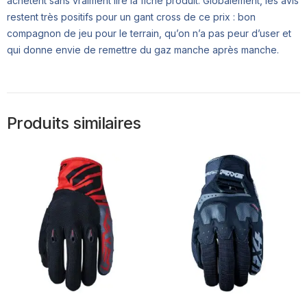
achètent sans vraiment lire la fiche produit. Globalement, les avis
restent très positifs pour un gant cross de ce prix : bon
compagnon de jeu pour le terrain, qu’on n’a pas peur d’user et
qui donne envie de remettre du gaz manche après manche.
Produits similaires