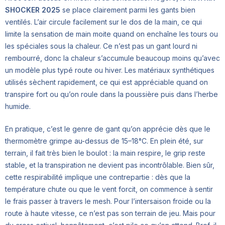
SHOCKER 2025
se place clairement parmi les gants bien
ventilés. L’air circule facilement sur le dos de la main, ce qui
limite la sensation de main moite quand on enchaîne les tours ou
les spéciales sous la chaleur. Ce n’est pas un gant lourd ni
rembourré, donc la chaleur s’accumule beaucoup moins qu’avec
un modèle plus typé route ou hiver. Les matériaux synthétiques
utilisés sèchent rapidement, ce qui est appréciable quand on
transpire fort ou qu’on roule dans la poussière puis dans l’herbe
humide.
En pratique, c’est le genre de gant qu’on apprécie dès que le
thermomètre grimpe au-dessus de 15–18°C. En plein été, sur
terrain, il fait très bien le boulot : la main respire, le grip reste
stable, et la transpiration ne devient pas incontrôlable. Bien sûr,
cette respirabilité implique une contrepartie : dès que la
température chute ou que le vent forcit, on commence à sentir
le frais passer à travers le mesh. Pour l’intersaison froide ou la
route à haute vitesse, ce n’est pas son terrain de jeu. Mais pour