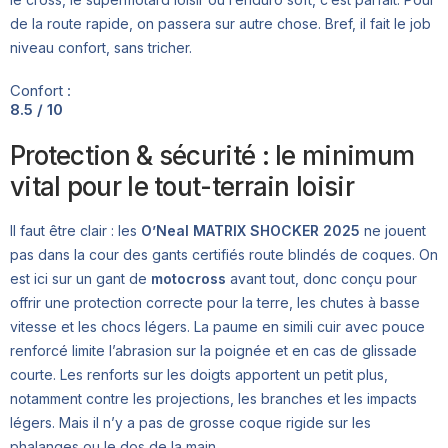
de la route rapide, on passera sur autre chose. Bref, il fait le job
niveau confort, sans tricher.
Confort :
8.5 / 10
Protection & sécurité : le minimum
vital pour le tout-terrain loisir
Il faut être clair : les
O’Neal MATRIX SHOCKER 2025
ne jouent
pas dans la cour des gants certifiés route blindés de coques. On
est ici sur un gant de
motocross
avant tout, donc conçu pour
offrir une protection correcte pour la terre, les chutes à basse
vitesse et les chocs légers. La paume en simili cuir avec pouce
renforcé limite l’abrasion sur la poignée et en cas de glissade
courte. Les renforts sur les doigts apportent un petit plus,
notamment contre les projections, les branches et les impacts
légers. Mais il n’y a pas de grosse coque rigide sur les
phalanges ou le dos de la main.