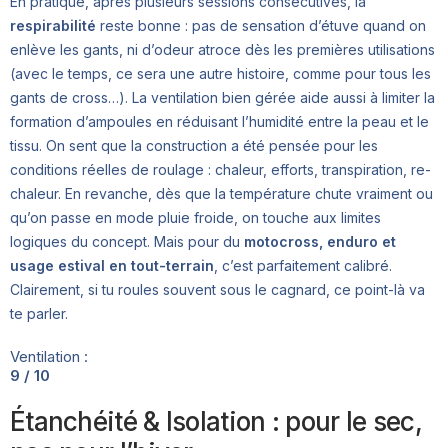
En pratique, après plusieurs sessions consécutives, la
respirabilité
reste bonne : pas de sensation d’étuve quand on
enlève les gants, ni d’odeur atroce dès les premières utilisations
(avec le temps, ce sera une autre histoire, comme pour tous les
gants de cross…). La ventilation bien gérée aide aussi à limiter la
formation d’ampoules en réduisant l’humidité entre la peau et le
tissu. On sent que la construction a été pensée pour les
conditions réelles de roulage : chaleur, efforts, transpiration, re-
chaleur. En revanche, dès que la température chute vraiment ou
qu’on passe en mode pluie froide, on touche aux limites
logiques du concept. Mais pour du
motocross, enduro et
usage estival en tout-terrain
, c’est parfaitement calibré.
Clairement, si tu roules souvent sous le cagnard, ce point-là va
te parler.
Ventilation :
9 / 10
Étanchéité & Isolation : pour le sec,