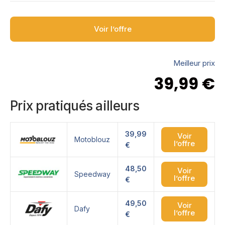
Voir l’offre
Meilleur prix
39,99
€
Prix pratiqués ailleurs
39,99
Voir
Motoblouz
l’offre
€
48,50
Voir
Speedway
l’offre
€
49,50
Voir
Dafy
l’offre
€