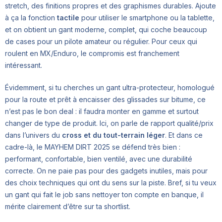
stretch, des finitions propres et des graphismes durables. Ajoute
à ça la fonction
tactile
pour utiliser le smartphone ou la tablette,
et on obtient un gant moderne, complet, qui coche beaucoup
de cases pour un pilote amateur ou régulier. Pour ceux qui
roulent en MX/Enduro, le compromis est franchement
intéressant.
Évidemment, si tu cherches un gant ultra-protecteur, homologué
pour la route et prêt à encaisser des glissades sur bitume, ce
n’est pas le bon deal : il faudra monter en gamme et surtout
changer de type de produit. Ici, on parle de rapport qualité/prix
dans l’univers du
cross et du tout-terrain léger
. Et dans ce
cadre-là, le MAYHEM DIRT 2025 se défend très bien :
performant, confortable, bien ventilé, avec une durabilité
correcte. On ne paie pas pour des gadgets inutiles, mais pour
des choix techniques qui ont du sens sur la piste. Bref, si tu veux
un gant qui fait le job sans nettoyer ton compte en banque, il
mérite clairement d’être sur ta shortlist.