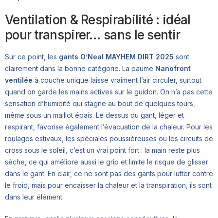
Ventilation & Respirabilité : idéal
pour transpirer… sans le sentir
Sur ce point, les
gants O’Neal MAYHEM DIRT 2025
sont
clairement dans la bonne catégorie. La paume
Nanofront
ventilée
à couche unique laisse vraiment l’air circuler, surtout
quand on garde les mains actives sur le guidon. On n’a pas cette
sensation d’humidité qui stagne au bout de quelques tours,
même sous un maillot épais. Le dessus du gant, léger et
respirant, favorise également l’évacuation de la chaleur. Pour les
roulages estivaux, les spéciales poussiéreuses ou les circuits de
cross sous le soleil, c’est un vrai point fort : la main reste plus
sèche, ce qui améliore aussi le grip et limite le risque de glisser
dans le gant. En clair, ce ne sont pas des gants pour lutter contre
le froid, mais pour encaisser la chaleur et la transpiration, ils sont
dans leur élément.