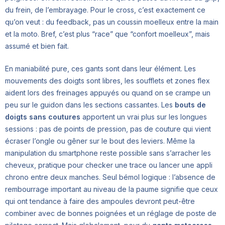
du frein, de l’embrayage. Pour le cross, c’est exactement ce
qu’on veut : du feedback, pas un coussin moelleux entre la main
et la moto. Bref, c’est plus “race” que “confort moelleux”, mais
assumé et bien fait.
En maniabilité pure, ces gants sont dans leur élément. Les
mouvements des doigts sont libres, les soufflets et zones flex
aident lors des freinages appuyés ou quand on se crampe un
peu sur le guidon dans les sections cassantes. Les
bouts de
doigts sans coutures
apportent un vrai plus sur les longues
sessions : pas de points de pression, pas de couture qui vient
écraser l’ongle ou gêner sur le bout des leviers. Même la
manipulation du smartphone reste possible sans s’arracher les
cheveux, pratique pour checker une trace ou lancer une appli
chrono entre deux manches. Seul bémol logique : l’absence de
rembourrage important au niveau de la paume signifie que ceux
qui ont tendance à faire des ampoules devront peut-être
combiner avec de bonnes poignées et un réglage de poste de