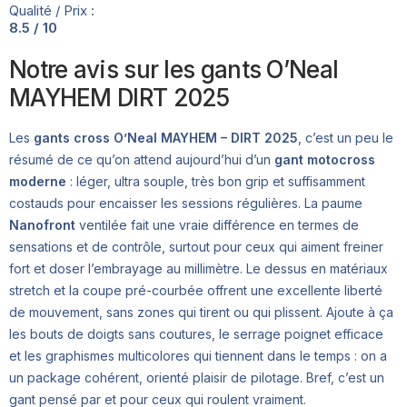
Qualité / Prix :
8.5 / 10
Notre avis sur les gants O’Neal
MAYHEM DIRT 2025
Les
gants cross O’Neal MAYHEM – DIRT 2025
, c’est un peu le
résumé de ce qu’on attend aujourd’hui d’un
gant motocross
moderne
: léger, ultra souple, très bon grip et suffisamment
costauds pour encaisser les sessions régulières. La paume
Nanofront
ventilée fait une vraie différence en termes de
sensations et de contrôle, surtout pour ceux qui aiment freiner
fort et doser l’embrayage au millimètre. Le dessus en matériaux
stretch et la coupe pré-courbée offrent une excellente liberté
de mouvement, sans zones qui tirent ou qui plissent. Ajoute à ça
les bouts de doigts sans coutures, le serrage poignet efficace
et les graphismes multicolores qui tiennent dans le temps : on a
un package cohérent, orienté plaisir de pilotage. Bref, c’est un
gant pensé par et pour ceux qui roulent vraiment.