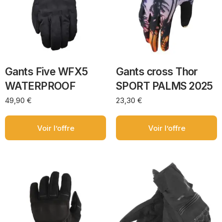
Gants Five WFX5
Gants cross Thor
WATERPROOF
SPORT PALMS 2025
49,90
€
23,30
€
Voir l’offre
Voir l’offre