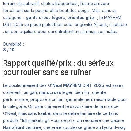
terrain ultra abrasif, chutes fréquentes), l’usure arrivera
forcément sur la paume et le bout des doigts. Mais dans sa
catégorie –
gants cross légers, orientés grip
–, le MAYHEM
DIRT 2025 se place plutôt bien côté longévité. Ni tank, ni jetable
: un bon équilibre pour qui entretient un minimum son matos.
Durabilité :
8 / 10
Rapport qualité/prix : du sérieux
pour rouler sans se ruiner
Le positionnement des
O’Neal MAYHEM DIRT 2025
est assez
cohérent : un gant
motocross
léger, bien fini, orienté
performance, proposé à un tarif généralement raisonnable pour
la catégorie. On paie clairement le savoir-faire de la marque
O’Neal, mais sans tomber dans le délire tarifaire de certains
produits “full marketing”. Pour ce prix, on récupère une paume
Nanofront
ventilée, une vraie souplesse grâce au Lycra 4-way