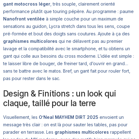
gant motocross léger
, très souple, clairement orienté
performance plutôt que touring pépère. Au programme : paume
Nanofront ventilée
à simple couche pour un maximum de
sensations au guidon, Lycra stretch dans tous les sens, coupe
pré-formée et bout des doigts sans coutures. Ajoute à ça des
graphismes multicolores
qui ne délavent pas au premier
lavage et la compatibilité avec le smartphone, et tu obtiens un
gant qui colle aux besoins du cross moderne. L’idée est simple :
te laisser libre de bouger, de freiner tard, d’ouvrir en grand…
sans te battre avec le matos. Bref, un gant fait pour rouler fort,
pas pour rester dans le sac.
Design & Finitions : un look qui
claque, taillé pour la terre
Visuellement, les
O’Neal MAYHEM DIRT 2025
envoient un
message très clair : on est là pour sauter les tables, pas pour
parader en terrasse. Les
graphismes multicolores
rappellent