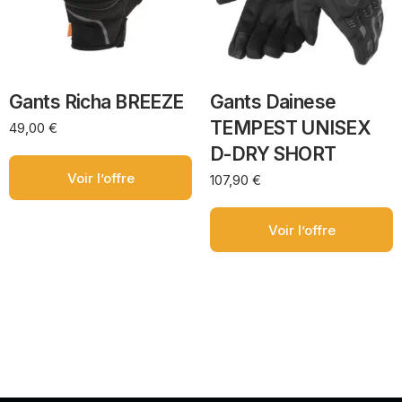
Gants Richa BREEZE
Gants Dainese
TEMPEST UNISEX
49,00
€
D-DRY SHORT
Voir l’offre
107,90
€
Voir l’offre