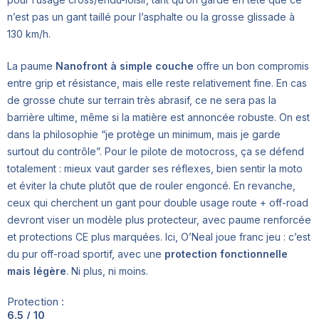
n’est pas un gant taillé pour l’asphalte ou la grosse glissade à
130 km/h.
La paume
Nanofront à simple couche
offre un bon compromis
entre grip et résistance, mais elle reste relativement fine. En cas
de grosse chute sur terrain très abrasif, ce ne sera pas la
barrière ultime, même si la matière est annoncée robuste. On est
dans la philosophie “je protège un minimum, mais je garde
surtout du contrôle”. Pour le pilote de motocross, ça se défend
totalement : mieux vaut garder ses réflexes, bien sentir la moto
et éviter la chute plutôt que de rouler engoncé. En revanche,
ceux qui cherchent un gant pour double usage route + off-road
devront viser un modèle plus protecteur, avec paume renforcée
et protections CE plus marquées. Ici, O’Neal joue franc jeu : c’est
du pur off-road sportif, avec une
protection fonctionnelle
mais légère
. Ni plus, ni moins.
Protection :
6.5 / 10