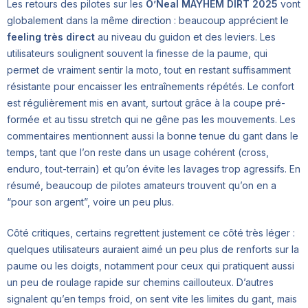
Les retours des pilotes sur les
O’Neal MAYHEM DIRT 2025
vont
globalement dans la même direction : beaucoup apprécient le
feeling très direct
au niveau du guidon et des leviers. Les
utilisateurs soulignent souvent la finesse de la paume, qui
permet de vraiment sentir la moto, tout en restant suffisamment
résistante pour encaisser les entraînements répétés. Le confort
est régulièrement mis en avant, surtout grâce à la coupe pré-
formée et au tissu stretch qui ne gêne pas les mouvements. Les
commentaires mentionnent aussi la bonne tenue du gant dans le
temps, tant que l’on reste dans un usage cohérent (cross,
enduro, tout-terrain) et qu’on évite les lavages trop agressifs. En
résumé, beaucoup de pilotes amateurs trouvent qu’on en a
“pour son argent”, voire un peu plus.
Côté critiques, certains regrettent justement ce côté très léger :
quelques utilisateurs auraient aimé un peu plus de renforts sur la
paume ou les doigts, notamment pour ceux qui pratiquent aussi
un peu de roulage rapide sur chemins caillouteux. D’autres
signalent qu’en temps froid, on sent vite les limites du gant, mais