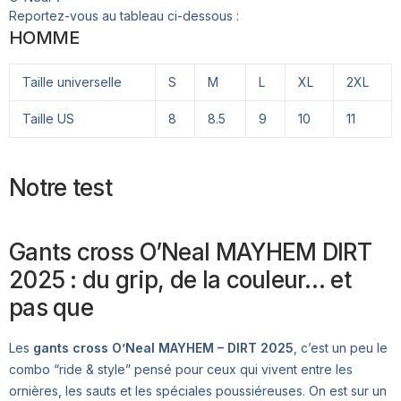
Reportez-vous au tableau ci-dessous :
HOMME
Taille universelle
S
M
L
XL
2XL
Taille US
8
8.5
9
10
11
Notre test
Gants cross O’Neal MAYHEM DIRT
2025 : du grip, de la couleur… et
pas que
Les
gants cross O’Neal MAYHEM – DIRT 2025
, c’est un peu le
combo “ride & style” pensé pour ceux qui vivent entre les
ornières, les sauts et les spéciales poussiéreuses. On est sur un