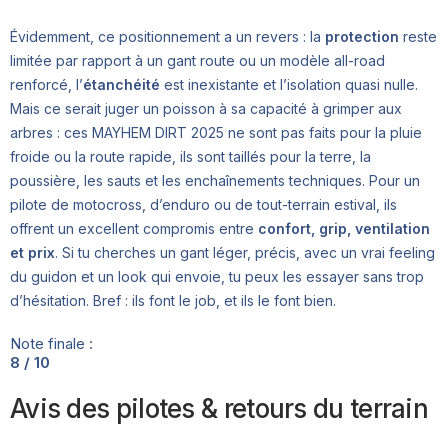
Évidemment, ce positionnement a un revers : la
protection
reste
limitée par rapport à un gant route ou un modèle all-road
renforcé, l’
étanchéité
est inexistante et l’isolation quasi nulle.
Mais ce serait juger un poisson à sa capacité à grimper aux
arbres : ces MAYHEM DIRT 2025 ne sont pas faits pour la pluie
froide ou la route rapide, ils sont taillés pour la terre, la
poussière, les sauts et les enchaînements techniques. Pour un
pilote de motocross, d’enduro ou de tout-terrain estival, ils
offrent un excellent compromis entre
confort, grip, ventilation
et prix
. Si tu cherches un gant léger, précis, avec un vrai feeling
du guidon et un look qui envoie, tu peux les essayer sans trop
d’hésitation. Bref : ils font le job, et ils le font bien.
Note finale :
8 / 10
Avis des pilotes & retours du terrain