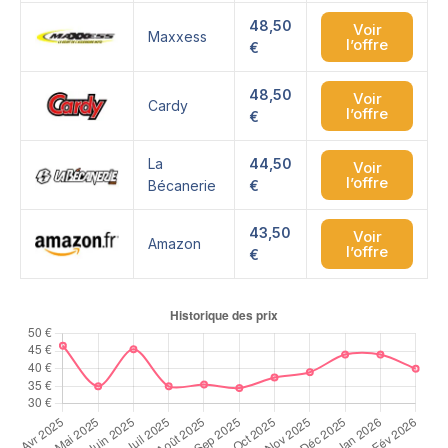
48,50
Voir
Maxxess
l’offre
€
48,50
Voir
Cardy
l’offre
€
La
44,50
Voir
l’offre
Bécanerie
€
43,50
Voir
Amazon
l’offre
€