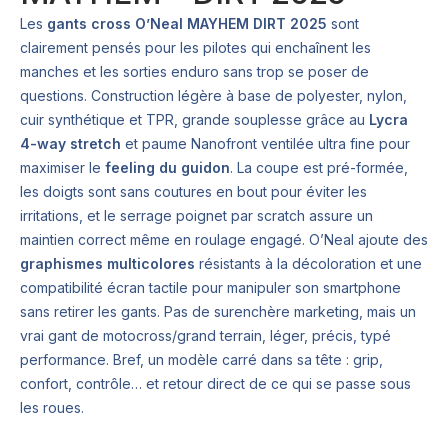
Les
gants cross O’Neal MAYHEM DIRT 2025
sont
clairement pensés pour les pilotes qui enchaînent les
manches et les sorties enduro sans trop se poser de
questions. Construction légère à base de polyester, nylon,
cuir synthétique et TPR, grande souplesse grâce au
Lycra
4-way stretch
et paume Nanofront ventilée ultra fine pour
maximiser le
feeling du guidon
. La coupe est pré-formée,
les doigts sont sans coutures en bout pour éviter les
irritations, et le serrage poignet par scratch assure un
maintien correct même en roulage engagé. O’Neal ajoute des
graphismes multicolores
résistants à la décoloration et une
compatibilité écran tactile pour manipuler son smartphone
sans retirer les gants. Pas de surenchère marketing, mais un
vrai gant de motocross/grand terrain, léger, précis, typé
performance. Bref, un modèle carré dans sa tête : grip,
confort, contrôle… et retour direct de ce qui se passe sous
les roues.