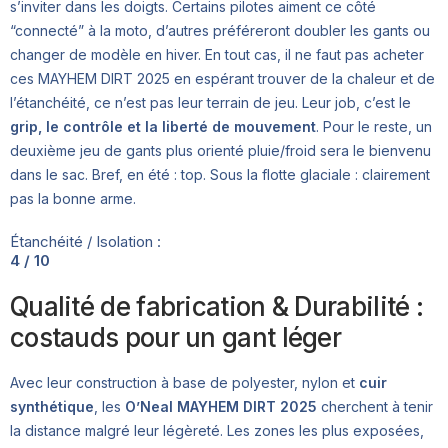
s’inviter dans les doigts. Certains pilotes aiment ce côté
“connecté” à la moto, d’autres préféreront doubler les gants ou
changer de modèle en hiver. En tout cas, il ne faut pas acheter
ces MAYHEM DIRT 2025 en espérant trouver de la chaleur et de
l’étanchéité, ce n’est pas leur terrain de jeu. Leur job, c’est le
grip, le contrôle et la liberté de mouvement
. Pour le reste, un
deuxième jeu de gants plus orienté pluie/froid sera le bienvenu
dans le sac. Bref, en été : top. Sous la flotte glaciale : clairement
pas la bonne arme.
Étanchéité / Isolation :
4 / 10
Qualité de fabrication & Durabilité :
costauds pour un gant léger
Avec leur construction à base de polyester, nylon et
cuir
synthétique
, les
O’Neal MAYHEM DIRT 2025
cherchent à tenir
la distance malgré leur légèreté. Les zones les plus exposées,