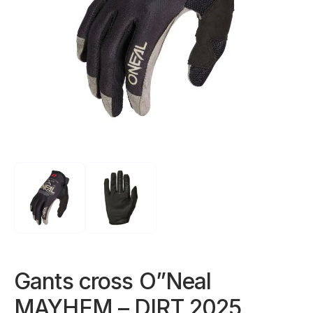
Gants cross O”Neal
MAYHEM – DIRT 2025