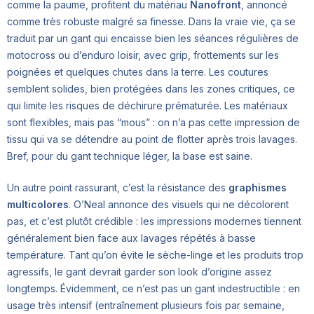
comme la paume, profitent du matériau
Nanofront
, annoncé
comme très robuste malgré sa finesse. Dans la vraie vie, ça se
traduit par un gant qui encaisse bien les séances régulières de
motocross ou d’enduro loisir, avec grip, frottements sur les
poignées et quelques chutes dans la terre. Les coutures
semblent solides, bien protégées dans les zones critiques, ce
qui limite les risques de déchirure prématurée. Les matériaux
sont flexibles, mais pas “mous” : on n’a pas cette impression de
tissu qui va se détendre au point de flotter après trois lavages.
Bref, pour du gant technique léger, la base est saine.
Un autre point rassurant, c’est la résistance des
graphismes
multicolores
. O’Neal annonce des visuels qui ne décolorent
pas, et c’est plutôt crédible : les impressions modernes tiennent
généralement bien face aux lavages répétés à basse
température. Tant qu’on évite le sèche-linge et les produits trop
agressifs, le gant devrait garder son look d’origine assez
longtemps. Évidemment, ce n’est pas un gant indestructible : en
usage très intensif (entraînement plusieurs fois par semaine,