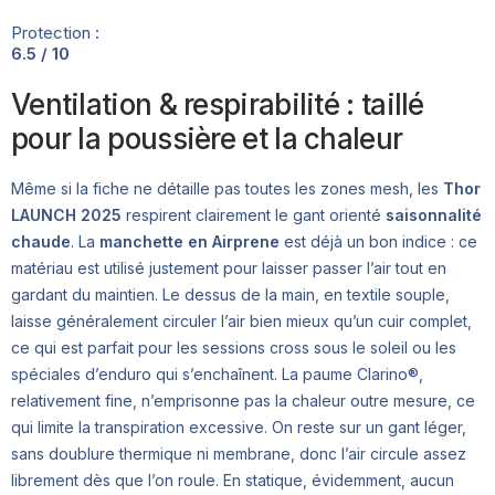
Protection :
6.5 / 10
Ventilation & respirabilité : taillé
pour la poussière et la chaleur
Même si la fiche ne détaille pas toutes les zones mesh, les
Thor
LAUNCH 2025
respirent clairement le gant orienté
saisonnalité
chaude
. La
manchette en Airprene
est déjà un bon indice : ce
matériau est utilisé justement pour laisser passer l’air tout en
gardant du maintien. Le dessus de la main, en textile souple,
laisse généralement circuler l’air bien mieux qu’un cuir complet,
ce qui est parfait pour les sessions cross sous le soleil ou les
spéciales d’enduro qui s’enchaînent. La paume Clarino®,
relativement fine, n’emprisonne pas la chaleur outre mesure, ce
qui limite la transpiration excessive. On reste sur un gant léger,
sans doublure thermique ni membrane, donc l’air circule assez
librement dès que l’on roule. En statique, évidemment, aucun