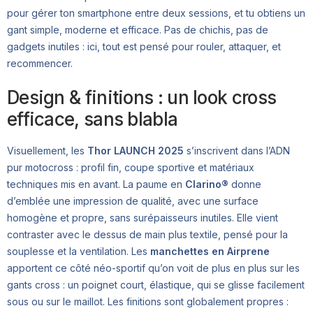
pour gérer ton smartphone entre deux sessions, et tu obtiens un
gant simple, moderne et efficace. Pas de chichis, pas de
gadgets inutiles : ici, tout est pensé pour rouler, attaquer, et
recommencer.
Design & finitions : un look cross
efficace, sans blabla
Visuellement, les
Thor LAUNCH 2025
s’inscrivent dans l’ADN
pur motocross : profil fin, coupe sportive et matériaux
techniques mis en avant. La paume en
Clarino®
donne
d’emblée une impression de qualité, avec une surface
homogène et propre, sans surépaisseurs inutiles. Elle vient
contraster avec le dessus de main plus textile, pensé pour la
souplesse et la ventilation. Les
manchettes en Airprene
apportent ce côté néo-sportif qu’on voit de plus en plus sur les
gants cross : un poignet court, élastique, qui se glisse facilement
sous ou sur le maillot. Les finitions sont globalement propres :