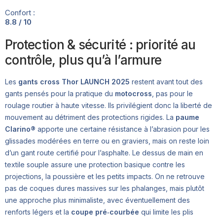
Confort :
8.8 / 10
Protection & sécurité : priorité au
contrôle, plus qu’à l’armure
Les
gants cross Thor LAUNCH 2025
restent avant tout des
gants pensés pour la pratique du
motocross
, pas pour le
roulage routier à haute vitesse. Ils privilégient donc la liberté de
mouvement au détriment des protections rigides. La
paume
Clarino®
apporte une certaine résistance à l’abrasion pour les
glissades modérées en terre ou en graviers, mais on reste loin
d’un gant route certifié pour l’asphalte. Le dessus de main en
textile souple assure une protection basique contre les
projections, la poussière et les petits impacts. On ne retrouve
pas de coques dures massives sur les phalanges, mais plutôt
une approche plus minimaliste, avec éventuellement des
renforts légers et la
coupe pré‑courbée
qui limite les plis