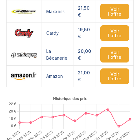
21,50
Voir
Maxxess
l’offre
€
19,50
Voir
Cardy
l’offre
€
La
20,00
Voir
l’offre
Bécanerie
€
21,00
Voir
Amazon
l’offre
€