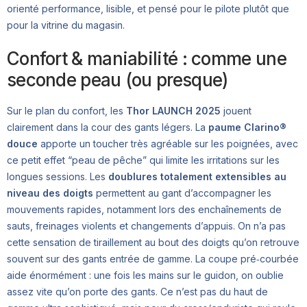
orienté performance, lisible, et pensé pour le pilote plutôt que
pour la vitrine du magasin.
Confort & maniabilité : comme une
seconde peau (ou presque)
Sur le plan du confort, les
Thor LAUNCH 2025
jouent
clairement dans la cour des gants légers. La
paume Clarino®
douce
apporte un toucher très agréable sur les poignées, avec
ce petit effet “peau de pêche” qui limite les irritations sur les
longues sessions. Les
doublures totalement extensibles au
niveau des doigts
permettent au gant d’accompagner les
mouvements rapides, notamment lors des enchaînements de
sauts, freinages violents et changements d’appuis. On n’a pas
cette sensation de tiraillement au bout des doigts qu’on retrouve
souvent sur des gants entrée de gamme. La coupe pré‑courbée
aide énormément : une fois les mains sur le guidon, on oublie
assez vite qu’on porte des gants. Ce n’est pas du haut de