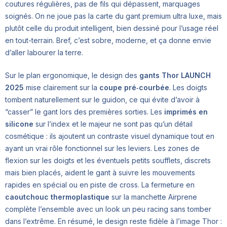
coutures régulières, pas de fils qui dépassent, marquages
soignés. On ne joue pas la carte du gant premium ultra luxe, mais
plutôt celle du produit intelligent, bien dessiné pour l’usage réel
en tout-terrain. Bref, c’est sobre, moderne, et ça donne envie
d’aller labourer la terre.
Sur le plan ergonomique, le design des
gants Thor LAUNCH
2025
mise clairement sur la
coupe pré‑courbée
. Les doigts
tombent naturellement sur le guidon, ce qui évite d’avoir à
“casser” le gant lors des premières sorties. Les
imprimés en
silicone
sur l’index et le majeur ne sont pas qu’un détail
cosmétique : ils ajoutent un contraste visuel dynamique tout en
ayant un vrai rôle fonctionnel sur les leviers. Les zones de
flexion sur les doigts et les éventuels petits soufflets, discrets
mais bien placés, aident le gant à suivre les mouvements
rapides en spécial ou en piste de cross. La fermeture en
caoutchouc thermoplastique
sur la manchette Airprene
complète l’ensemble avec un look un peu racing sans tomber
dans l’extrême. En résumé, le design reste fidèle à l’image Thor :