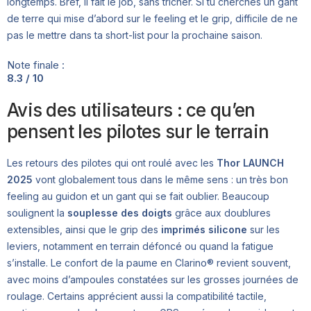
longtemps. Bref, il fait le job, sans tricher. Si tu cherches un gant
de terre qui mise d’abord sur le feeling et le grip, difficile de ne
pas le mettre dans ta short-list pour la prochaine saison.
Note finale :
8.3 / 10
Avis des utilisateurs : ce qu’en
pensent les pilotes sur le terrain
Les retours des pilotes qui ont roulé avec les
Thor LAUNCH
2025
vont globalement tous dans le même sens : un très bon
feeling au guidon et un gant qui se fait oublier. Beaucoup
soulignent la
souplesse des doigts
grâce aux doublures
extensibles, ainsi que le grip des
imprimés silicone
sur les
leviers, notamment en terrain défoncé ou quand la fatigue
s’installe. Le confort de la paume en Clarino® revient souvent,
avec moins d’ampoules constatées sur les grosses journées de
roulage. Certains apprécient aussi la compatibilité tactile,