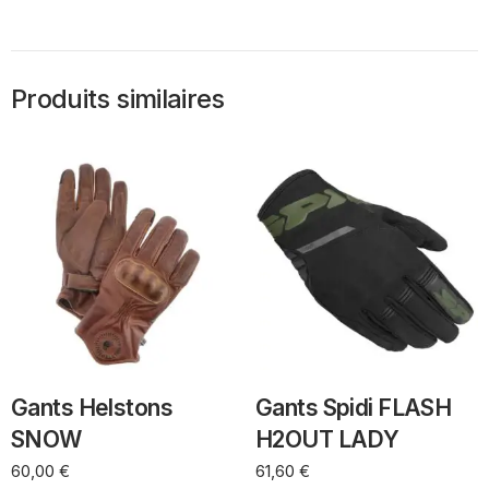
Produits similaires
Gants Helstons
Gants Spidi FLASH
SNOW
H2OUT LADY
60,00
€
61,60
€