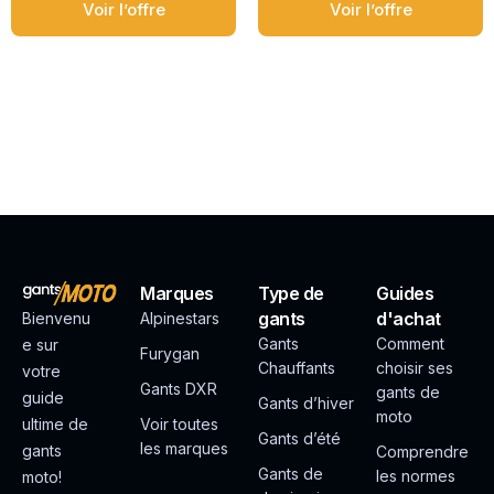
Voir l’offre
Voir l’offre
Marques
Type de
Guides
gants
d'achat
Bienvenu
Alpinestars
Gants
Comment
e sur
Furygan
Chauffants
choisir ses
votre
Gants DXR
gants de
guide
Gants d’hiver
moto
ultime de
Voir toutes
Gants d’été
les marques
gants
Comprendre
Gants de
les normes
moto!