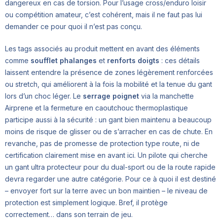
dangereux en cas de torsion. Pour l’usage cross/enduro loisir
ou compétition amateur, c’est cohérent, mais il ne faut pas lui
demander ce pour quoi il n’est pas conçu.
Les tags associés au produit mettent en avant des éléments
comme
soufflet phalanges
et
renforts doigts
: ces détails
laissent entendre la présence de zones légèrement renforcées
ou stretch, qui améliorent à la fois la mobilité et la tenue du gant
lors d’un choc léger. Le
serrage poignet
via la manchette
Airprene et la fermeture en caoutchouc thermoplastique
participe aussi à la sécurité : un gant bien maintenu a beaucoup
moins de risque de glisser ou de s’arracher en cas de chute. En
revanche, pas de promesse de protection type route, ni de
certification clairement mise en avant ici. Un pilote qui cherche
un gant ultra protecteur pour du dual-sport ou de la route rapide
devra regarder une autre catégorie. Pour ce à quoi il est destiné
– envoyer fort sur la terre avec un bon maintien – le niveau de
protection est simplement logique. Bref, il protège
correctement… dans son terrain de jeu.