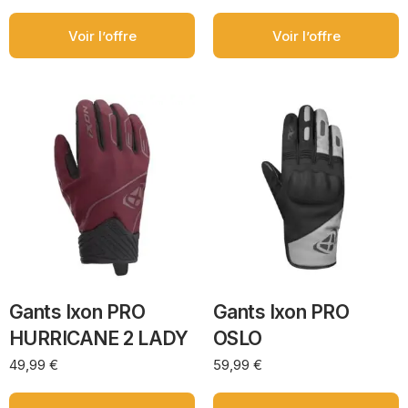
Voir l’offre
Voir l’offre
Gants Ixon PRO
Gants Ixon PRO
HURRICANE 2 LADY
OSLO
49,99
€
59,99
€