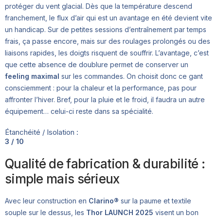
protéger du vent glacial. Dès que la température descend
franchement, le flux d’air qui est un avantage en été devient vite
un handicap. Sur de petites sessions d’entraînement par temps
frais, ça passe encore, mais sur des roulages prolongés ou des
liaisons rapides, les doigts risquent de souffrir. L’avantage, c’est
que cette absence de doublure permet de conserver un
feeling maximal
sur les commandes. On choisit donc ce gant
consciemment : pour la chaleur et la performance, pas pour
affronter l’hiver. Bref, pour la pluie et le froid, il faudra un autre
équipement… celui-ci reste dans sa spécialité.
Étanchéité / Isolation :
3 / 10
Qualité de fabrication & durabilité :
simple mais sérieux
Avec leur construction en
Clarino®
sur la paume et textile
souple sur le dessus, les
Thor LAUNCH 2025
visent un bon