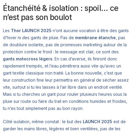
Étanchéité & isolation : spoil… ce
n’est pas son boulot
Les
Thor LAUNCH 2025
n’ont aucune vocation à être des gants
d’hiver ni des gants de pluie. Pas de
membrane étanche
, pas
de doublure isolante, pas de promesses marketing autour de la
protection contre le froid : le message est clair, ce sont des
gants motocross légers
. En cas d’averse, ils finiront donc
rapidement trempés, et l’eau pénétrera aussi vite qu’avec un
gant textile classique non traité. La bonne nouvelle, c’est que
leur construction fine leur permettra en général de sécher assez
vite, surtout si tu les laisses à l’air libre dans un endroit ventilé.
Mais si tu cherches un gant pour rouler plusieurs heures sous la
pluie sur route ou faire du trail en conditions humides et froides,
tu n’es tout simplement pas au bon rayon.
Côté isolation, même constat : le but des
LAUNCH 2025
est de
garder les mains libres, légères et bien ventilées, pas de les