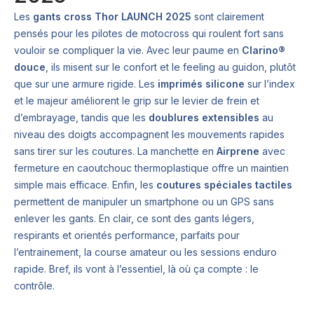
Les
gants cross Thor LAUNCH 2025
sont clairement
pensés pour les pilotes de motocross qui roulent fort sans
vouloir se compliquer la vie. Avec leur paume en
Clarino®
douce
, ils misent sur le confort et le feeling au guidon, plutôt
que sur une armure rigide. Les
imprimés silicone
sur l’index
et le majeur améliorent le grip sur le levier de frein et
d’embrayage, tandis que les
doublures extensibles
au
niveau des doigts accompagnent les mouvements rapides
sans tirer sur les coutures. La manchette en
Airprene
avec
fermeture en caoutchouc thermoplastique offre un maintien
simple mais efficace. Enfin, les
coutures spéciales tactiles
permettent de manipuler un smartphone ou un GPS sans
enlever les gants. En clair, ce sont des gants légers,
respirants et orientés performance, parfaits pour
l’entrainement, la course amateur ou les sessions enduro
rapide. Bref, ils vont à l’essentiel, là où ça compte : le
contrôle.