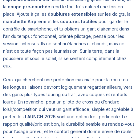
la
coupe pré‑courbée
rend le tout très naturel une fois en
place. Ajoute à ça les
doublures extensibles
sur les doigts, la
manchette Airprene
et les
coutures tactiles
pour garder le
contrôle du smartphone, et tu obtiens un gant clairement dans
l’air du temps : fonctionnel, orienté pilotage, pensé pour les
sessions intenses. Ils ne sont ni étanches ni chauds, mais ce
n’est de toute façon pas leur mission. Sur la terre, dans la
poussière et sous le soleil, ils se sentent complètement chez
eux.
Ceux qui cherchent une protection maximale pour la route ou
les longues liaisons devront logiquement regarder ailleurs, vers
des gants plus typés touring ou trail, avec coques et renforts
lourds. En revanche, pour un pilote de cross ou d’enduro
loisir/compétition qui veut un gant efficace, simple et agréable à
porter, les
LAUNCH 2025
sont une option très pertinente. Le
rapport qualité/prix est bon, la durabilité semble au rendez-vous
pour l’usage prévu, et le confort général donne envie de rouler