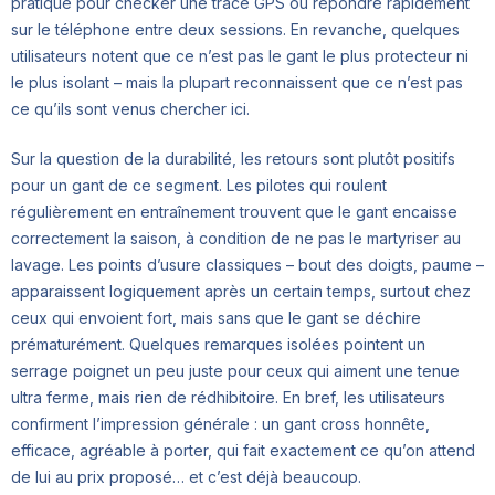
pratique pour checker une trace GPS ou répondre rapidement
sur le téléphone entre deux sessions. En revanche, quelques
utilisateurs notent que ce n’est pas le gant le plus protecteur ni
le plus isolant – mais la plupart reconnaissent que ce n’est pas
ce qu’ils sont venus chercher ici.
Sur la question de la durabilité, les retours sont plutôt positifs
pour un gant de ce segment. Les pilotes qui roulent
régulièrement en entraînement trouvent que le gant encaisse
correctement la saison, à condition de ne pas le martyriser au
lavage. Les points d’usure classiques – bout des doigts, paume –
apparaissent logiquement après un certain temps, surtout chez
ceux qui envoient fort, mais sans que le gant se déchire
prématurément. Quelques remarques isolées pointent un
serrage poignet un peu juste pour ceux qui aiment une tenue
ultra ferme, mais rien de rédhibitoire. En bref, les utilisateurs
confirment l’impression générale : un gant cross honnête,
efficace, agréable à porter, qui fait exactement ce qu’on attend
de lui au prix proposé… et c’est déjà beaucoup.