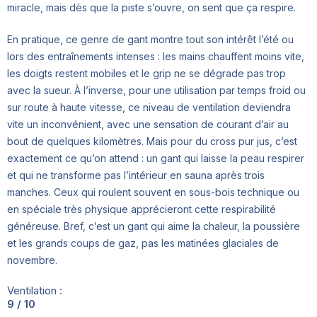
miracle, mais dès que la piste s’ouvre, on sent que ça respire.
En pratique, ce genre de gant montre tout son intérêt l’été ou
lors des entraînements intenses : les mains chauffent moins vite,
les doigts restent mobiles et le grip ne se dégrade pas trop
avec la sueur. À l’inverse, pour une utilisation par temps froid ou
sur route à haute vitesse, ce niveau de ventilation deviendra
vite un inconvénient, avec une sensation de courant d’air au
bout de quelques kilomètres. Mais pour du cross pur jus, c’est
exactement ce qu’on attend : un gant qui laisse la peau respirer
et qui ne transforme pas l’intérieur en sauna après trois
manches. Ceux qui roulent souvent en sous-bois technique ou
en spéciale très physique apprécieront cette respirabilité
généreuse. Bref, c’est un gant qui aime la chaleur, la poussière
et les grands coups de gaz, pas les matinées glaciales de
novembre.
Ventilation :
9 / 10