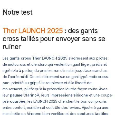
Notre test
Thor LAUNCH 2025
: des gants
cross taillés pour envoyer sans se
ruiner
Les
gants cross Thor LAUNCH 2025
s’adressent aux pilotes
de motocross et d’enduro qui veulent un gant léger, précis et
agréable à porter, du premier run du matin jusqu’aux manches
de l’après-midi. On est clairement sur un gant typé
motocross
pur
: priorité au grip, à la souplesse et à la liberté de
mouvement, plutôt qu’à la protection lourde façon route. Avec
leur
paume Clarino®
, leurs
impressions silicone
et une coupe
pré‑courbée
, les LAUNCH 2025 cherchent le bon compromis
entre confort, maintien et contrôle des leviers. Ajoute à ça une
manchette en Airprene bien ventilée et des
coutures tactiles