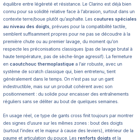
équilibre entre légèreté et résistance. Le Clarino est déjà bien
connu pour sa solidité relative face à l’abrasion, surtout dans un
contexte terre/boue plutôt qu’asphalte. Les
coutures spéciales
au niveau des doigts
, prévues pour la compatibilité tactile,
semblent suffisamment propres pour ne pas se découdre à la
première chute ou au premier lavage, du moment qu’on
respecte les préconisations classiques (pas de lavage brutal à
haute température, pas de sèche-linge agressif). La fermeture
en
caoutchouc thermoplastique
a l’air robuste, avec un
système de scratch classique qui, bien entretenu, tient
généralement dans le temps. On n’est pas sur un gant
indestructible, mais sur un produit cohérent avec son
positionnement : du solide pour encaisser des entraînements
réguliers sans se déliter au bout de quelques semaines.
En usage réel, ce type de gants cross finit toujours par montrer
des signes d’usure sur les mêmes zones : bout des doigts
(surtout l’index et le majeur à cause des leviers), intérieur de la
paume et articulation du pouce. Les
renforts doigts
et la