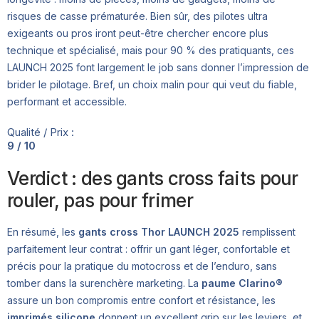
risques de casse prématurée. Bien sûr, des pilotes ultra
exigeants ou pros iront peut-être chercher encore plus
technique et spécialisé, mais pour 90 % des pratiquants, ces
LAUNCH 2025 font largement le job sans donner l’impression de
brider le pilotage. Bref, un choix malin pour qui veut du fiable,
performant et accessible.
Qualité / Prix :
9 / 10
Verdict : des gants cross faits pour
rouler, pas pour frimer
En résumé, les
gants cross Thor LAUNCH 2025
remplissent
parfaitement leur contrat : offrir un gant léger, confortable et
précis pour la pratique du motocross et de l’enduro, sans
tomber dans la surenchère marketing. La
paume Clarino®
assure un bon compromis entre confort et résistance, les
imprimés silicone
donnent un excellent grip sur les leviers, et