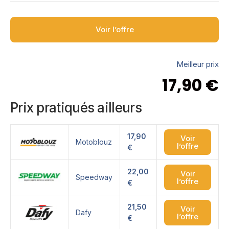
Voir l’offre
Meilleur prix
17,90
€
Prix pratiqués ailleurs
17,90
Voir
Motoblouz
l’offre
€
22,00
Voir
Speedway
l’offre
€
21,50
Voir
Dafy
l’offre
€