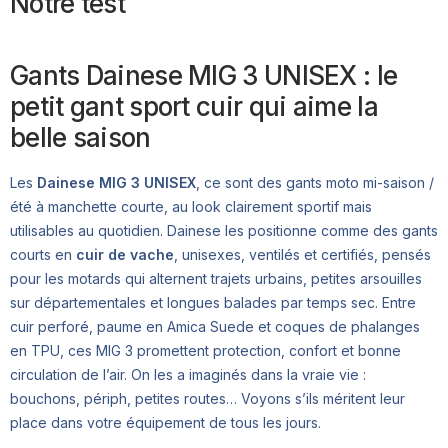
Notre test
Gants Dainese MIG 3 UNISEX : le
petit gant sport cuir qui aime la
belle saison
Les
Dainese MIG 3 UNISEX
, ce sont des gants moto mi-saison /
été à manchette courte, au look clairement sportif mais
utilisables au quotidien. Dainese les positionne comme des gants
courts en
cuir de vache
, unisexes, ventilés et certifiés, pensés
pour les motards qui alternent trajets urbains, petites arsouilles
sur départementales et longues balades par temps sec. Entre
cuir perforé, paume en Amica Suede et coques de phalanges
en TPU, ces MIG 3 promettent protection, confort et bonne
circulation de l’air. On les a imaginés dans la vraie vie :
bouchons, périph, petites routes… Voyons s’ils méritent leur
place dans votre équipement de tous les jours.