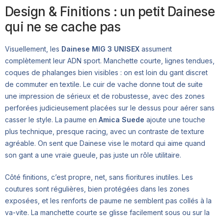
Design & Finitions : un petit Dainese
qui ne se cache pas
Visuellement, les
Dainese MIG 3 UNISEX
assument
complètement leur ADN sport. Manchette courte, lignes tendues,
coques de phalanges bien visibles : on est loin du gant discret
de commuter en textile. Le cuir de vache donne tout de suite
une impression de sérieux et de robustesse, avec des zones
perforées judicieusement placées sur le dessus pour aérer sans
casser le style. La paume en
Amica Suede
ajoute une touche
plus technique, presque racing, avec un contraste de texture
agréable. On sent que Dainese vise le motard qui aime quand
son gant a une vraie gueule, pas juste un rôle utilitaire.
Côté finitions, c’est propre, net, sans fioritures inutiles. Les
coutures sont régulières, bien protégées dans les zones
exposées, et les renforts de paume ne semblent pas collés à la
va-vite. La manchette courte se glisse facilement sous ou sur la