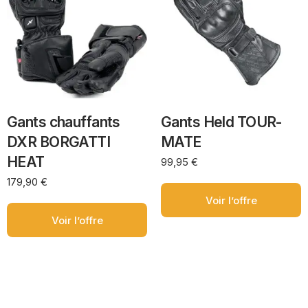
Gants chauffants
Gants Held TOUR-
DXR BORGATTI
MATE
HEAT
99,95
€
179,90
€
Voir l’offre
Voir l’offre