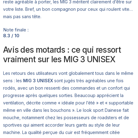
reste agréable à porter, les MIG 3 méritent clairement d’être sur
votre liste. Bref, un bon compagnon pour ceux qui roulent vite…
mais pas sans tête.
Note finale :
8.3 / 10
Avis des motards : ce qui ressort
vraiment sur les MIG 3 UNISEX
Les retours des utilisateurs vont globalement tous dans le même
sens : les
MIG 3 UNISEX
sont jugés très agréables une fois
rodés, avec un bon ressenti des commandes et un confort qui
progresse après quelques sorties. Beaucoup apprécient la
ventilation, décrite comme « idéale pour l’été » et « supportable
même en ville dans les bouchons ». Le look sport Dainese fait
mouche, notamment chez les possesseurs de roadsters et de
sportives qui aiment accorder leurs gants au style de leur
machine. La qualité perçue du cuir est fréquemment citée