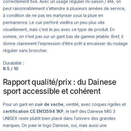
correctement fixé. Avec un usage régulier mi-saison / été, on
peut raisonnablement s’attendre à plusieurs années de service,
à condition de ne pas les martyriser sous la pluie en
permanence. Le cuir perforé vieillira un peu plus vite
visuellement, mais c’est le jeu avec ce type de produit. En
somme, on n’est pas sur un gant bas de gamme jetable. Bref, il
donne clairement l’impression d’être prêt à encaisser du roulage
régulier sans broncher.
Durabilité :
8.5 / 10
Rapport qualité/prix : du Dainese
sport accessible et cohérent
Pour un gant en
cuir de vache
, ventilé, avec coques rigides et
certification CE EN13594 1KP
, le tarif des Dainese MIG 3
UNISEX reste plutôt bien placé dans l’univers des grandes
marques. On paie le logo Dainese, oui, mais aussi une