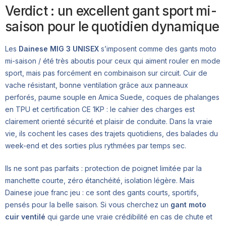
Verdict : un excellent gant sport mi-
saison pour le quotidien dynamique
Les
Dainese MIG 3 UNISEX
s’imposent comme des gants moto
mi-saison / été très aboutis pour ceux qui aiment rouler en mode
sport, mais pas forcément en combinaison sur circuit. Cuir de
vache résistant, bonne ventilation grâce aux panneaux
perforés, paume souple en Amica Suede, coques de phalanges
en TPU et certification CE 1KP : le cahier des charges est
clairement orienté sécurité et plaisir de conduite. Dans la vraie
vie, ils cochent les cases des trajets quotidiens, des balades du
week-end et des sorties plus rythmées par temps sec.
Ils ne sont pas parfaits : protection de poignet limitée par la
manchette courte, zéro étanchéité, isolation légère. Mais
Dainese joue franc jeu : ce sont des gants courts, sportifs,
pensés pour la belle saison. Si vous cherchez un
gant moto
cuir ventilé
qui garde une vraie crédibilité en cas de chute et