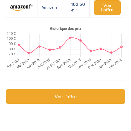
102,50
Voir
Amazon
l’offre
€
Voir l’offre