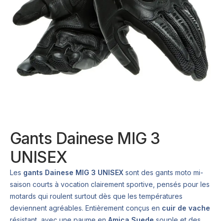
Gants Dainese MIG 3
UNISEX
Les
gants Dainese MIG 3 UNISEX
sont des gants moto mi-
saison courts à vocation clairement sportive, pensés pour les
motards qui roulent surtout dès que les températures
deviennent agréables. Entièrement conçus en
cuir de vache
résistant, avec une paume en
Amica Suede
souple et des