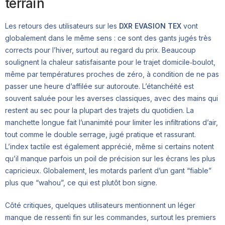
terrain
Les retours des utilisateurs sur les
DXR EVASION TEX
vont
globalement dans le même sens : ce sont des gants jugés très
corrects pour l’hiver, surtout au regard du prix. Beaucoup
soulignent la chaleur satisfaisante pour le trajet domicile‑boulot,
même par températures proches de zéro, à condition de ne pas
passer une heure d’affilée sur autoroute. L’étanchéité est
souvent saluée pour les averses classiques, avec des mains qui
restent au sec pour la plupart des trajets du quotidien. La
manchette longue fait l’unanimité pour limiter les infiltrations d’air,
tout comme le double serrage, jugé pratique et rassurant.
L’index tactile est également apprécié, même si certains notent
qu’il manque parfois un poil de précision sur les écrans les plus
capricieux. Globalement, les motards parlent d’un gant “fiable”
plus que “wahou”, ce qui est plutôt bon signe.
Côté critiques, quelques utilisateurs mentionnent un léger
manque de ressenti fin sur les commandes, surtout les premiers