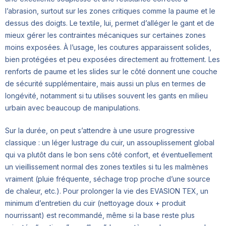
l’abrasion, surtout sur les zones critiques comme la paume et le
dessus des doigts. Le textile, lui, permet d’alléger le gant et de
mieux gérer les contraintes mécaniques sur certaines zones
moins exposées. À l’usage, les coutures apparaissent solides,
bien protégées et peu exposées directement au frottement. Les
renforts de paume et les slides sur le côté donnent une couche
de sécurité supplémentaire, mais aussi un plus en termes de
longévité, notamment si tu utilises souvent les gants en milieu
urbain avec beaucoup de manipulations.
Sur la durée, on peut s’attendre à une usure progressive
classique : un léger lustrage du cuir, un assouplissement global
qui va plutôt dans le bon sens côté confort, et éventuellement
un vieillissement normal des zones textiles si tu les malmènes
vraiment (pluie fréquente, séchage trop proche d’une source
de chaleur, etc.). Pour prolonger la vie des EVASION TEX, un
minimum d’entretien du cuir (nettoyage doux + produit
nourrissant) est recommandé, même si la base reste plus