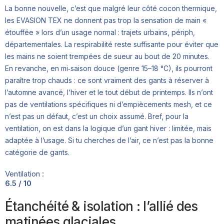
La bonne nouvelle, c’est que malgré leur côté cocon thermique,
les EVASION TEX ne donnent pas trop la sensation de main «
étouffée » lors d’un usage normal : trajets urbains, périph,
départementales. La respirabilité reste suffisante pour éviter que
les mains ne soient trempées de sueur au bout de 20 minutes.
En revanche, en mi‑saison douce (genre 15–18 °C), ils pourront
paraître trop chauds : ce sont vraiment des gants à réserver à
l’automne avancé, l’hiver et le tout début de printemps. Ils n’ont
pas de ventilations spécifiques ni d’empiècements mesh, et ce
n’est pas un défaut, c’est un choix assumé. Bref, pour la
ventilation, on est dans la logique d’un gant hiver : limitée, mais
adaptée à l’usage. Si tu cherches de l’air, ce n’est pas la bonne
catégorie de gants.
Ventilation :
6.5 / 10
Étanchéité & isolation : l’allié des
matinées glaciales