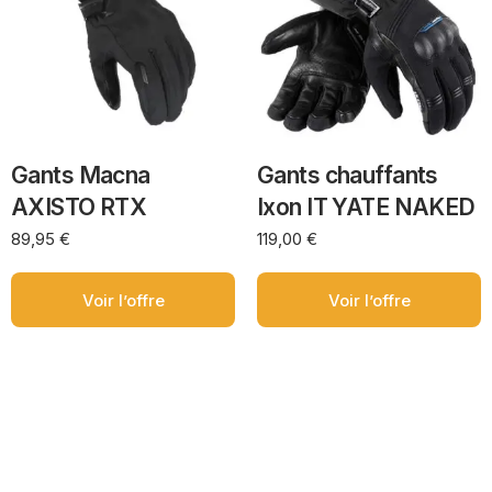
Gants Macna
Gants chauffants
AXISTO RTX
Ixon IT YATE NAKED
89,95
€
119,00
€
Voir l’offre
Voir l’offre