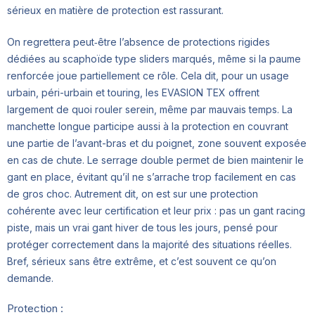
sérieux en matière de protection est rassurant.
On regrettera peut‑être l’absence de protections rigides
dédiées au scaphoïde type sliders marqués, même si la paume
renforcée joue partiellement ce rôle. Cela dit, pour un usage
urbain, péri-urbain et touring, les EVASION TEX offrent
largement de quoi rouler serein, même par mauvais temps. La
manchette longue participe aussi à la protection en couvrant
une partie de l’avant-bras et du poignet, zone souvent exposée
en cas de chute. Le serrage double permet de bien maintenir le
gant en place, évitant qu’il ne s’arrache trop facilement en cas
de gros choc. Autrement dit, on est sur une protection
cohérente avec leur certification et leur prix : pas un gant racing
piste, mais un vrai gant hiver de tous les jours, pensé pour
protéger correctement dans la majorité des situations réelles.
Bref, sérieux sans être extrême, et c’est souvent ce qu’on
demande.
Protection :