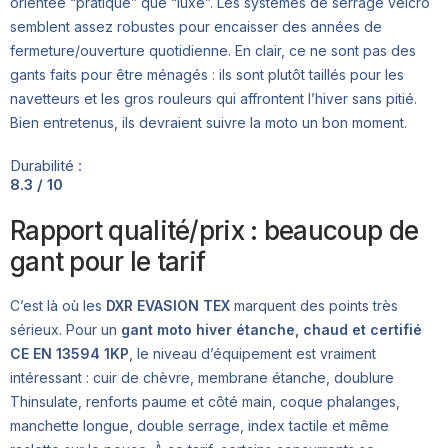
orientée “pratique” que “luxe”. Les systèmes de serrage velcro
semblent assez robustes pour encaisser des années de
fermeture/ouverture quotidienne. En clair, ce ne sont pas des
gants faits pour être ménagés : ils sont plutôt taillés pour les
navetteurs et les gros rouleurs qui affrontent l’hiver sans pitié.
Bien entretenus, ils devraient suivre la moto un bon moment.
Durabilité :
8.3 / 10
Rapport qualité/prix : beaucoup de
gant pour le tarif
C’est là où les
DXR EVASION TEX
marquent des points très
sérieux. Pour un
gant moto hiver étanche, chaud et certifié
CE EN 13594 1KP
, le niveau d’équipement est vraiment
intéressant : cuir de chèvre, membrane étanche, doublure
Thinsulate, renforts paume et côté main, coque phalanges,
manchette longue, double serrage, index tactile et même