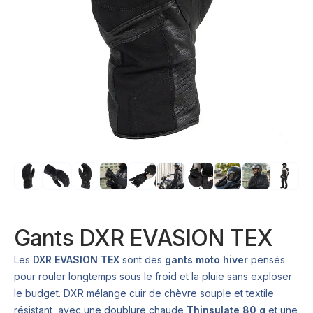
Gants DXR EVASION TEX
Les
DXR EVASION TEX
sont des
gants moto hiver
pensés
pour rouler longtemps sous le froid et la pluie sans exploser
le budget. DXR mélange cuir de chèvre souple et textile
résistant, avec une doublure chaude
Thinsulate 80 g
et une