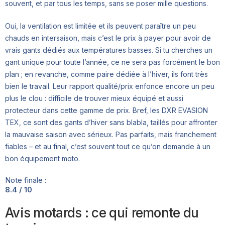
souvent, et par tous les temps, sans se poser mille questions.
Oui, la ventilation est limitée et ils peuvent paraître un peu
chauds en intersaison, mais c’est le prix à payer pour avoir de
vrais gants dédiés aux températures basses. Si tu cherches un
gant unique pour toute l’année, ce ne sera pas forcément le bon
plan ; en revanche, comme paire dédiée à l’hiver, ils font très
bien le travail. Leur rapport qualité/prix enfonce encore un peu
plus le clou : difficile de trouver mieux équipé et aussi
protecteur dans cette gamme de prix. Bref, les DXR EVASION
TEX, ce sont des gants d’hiver sans blabla, taillés pour affronter
la mauvaise saison avec sérieux. Pas parfaits, mais franchement
fiables – et au final, c’est souvent tout ce qu’on demande à un
bon équipement moto.
Note finale :
8.4 / 10
Avis motards : ce qui remonte du