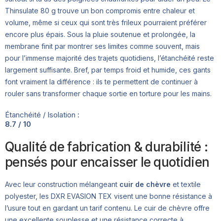
Thinsulate 80 g trouve un bon compromis entre chaleur et
volume, même si ceux qui sont très frileux pourraient préférer
encore plus épais. Sous la pluie soutenue et prolongée, la
membrane finit par montrer ses limites comme souvent, mais
pour l’immense majorité des trajets quotidiens, l’étanchéité reste
largement suffisante. Bref, par temps froid et humide, ces gants
font vraiment la différence : ils te permettent de continuer à
rouler sans transformer chaque sortie en torture pour les mains.
Étanchéité / Isolation :
8.7 / 10
Qualité de fabrication & durabilité :
pensés pour encaisser le quotidien
Avec leur construction mélangeant
cuir de chèvre
et textile
polyester, les DXR EVASION TEX visent une bonne résistance à
l’usure tout en gardant un tarif contenu. Le cuir de chèvre offre
une excellente souplesse et une résistance correcte à