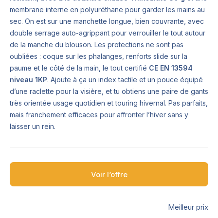
membrane interne en polyuréthane pour garder les mains au
sec. On est sur une manchette longue, bien couvrante, avec
double serrage auto-agrippant pour verrouiller le tout autour
de la manche du blouson. Les protections ne sont pas
oubliées : coque sur les phalanges, renforts slide sur la
paume et le côté de la main, le tout certifié
CE EN 13594
niveau 1KP
. Ajoute à ça un index tactile et un pouce équipé
d’une raclette pour la visière, et tu obtiens une paire de gants
très orientée usage quotidien et touring hivernal. Pas parfaits,
mais franchement efficaces pour affronter l’hiver sans y
laisser un rein.
Voir l’offre
Meilleur prix