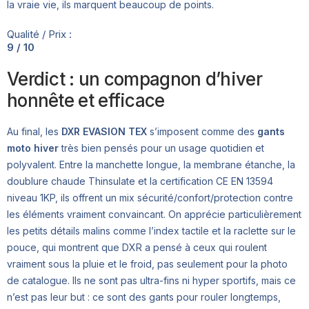
la vraie vie, ils marquent beaucoup de points.
Qualité / Prix :
9 / 10
Verdict : un compagnon d’hiver
honnête et efficace
Au final, les
DXR EVASION TEX
s’imposent comme des
gants
moto hiver
très bien pensés pour un usage quotidien et
polyvalent. Entre la manchette longue, la membrane étanche, la
doublure chaude Thinsulate et la certification CE EN 13594
niveau 1KP, ils offrent un mix sécurité/confort/protection contre
les éléments vraiment convaincant. On apprécie particulièrement
les petits détails malins comme l’index tactile et la raclette sur le
pouce, qui montrent que DXR a pensé à ceux qui roulent
vraiment sous la pluie et le froid, pas seulement pour la photo
de catalogue. Ils ne sont pas ultra-fins ni hyper sportifs, mais ce
n’est pas leur but : ce sont des gants pour rouler longtemps,