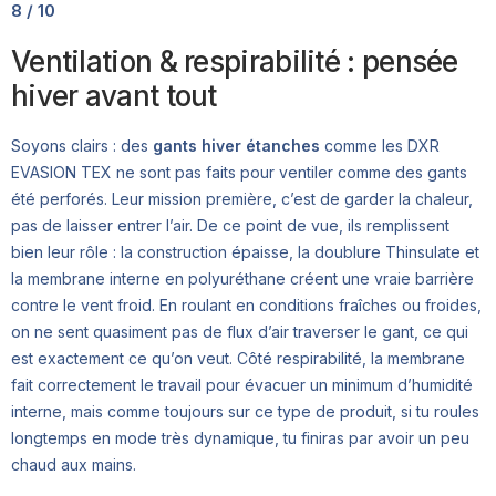
8 / 10
Ventilation & respirabilité : pensée
hiver avant tout
Soyons clairs : des
gants hiver étanches
comme les DXR
EVASION TEX ne sont pas faits pour ventiler comme des gants
été perforés. Leur mission première, c’est de garder la chaleur,
pas de laisser entrer l’air. De ce point de vue, ils remplissent
bien leur rôle : la construction épaisse, la doublure Thinsulate et
la membrane interne en polyuréthane créent une vraie barrière
contre le vent froid. En roulant en conditions fraîches ou froides,
on ne sent quasiment pas de flux d’air traverser le gant, ce qui
est exactement ce qu’on veut. Côté respirabilité, la membrane
fait correctement le travail pour évacuer un minimum d’humidité
interne, mais comme toujours sur ce type de produit, si tu roules
longtemps en mode très dynamique, tu finiras par avoir un peu
chaud aux mains.