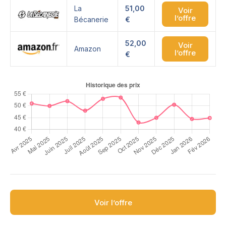
La
51,00
Voir
l’offre
Bécanerie
€
52,00
Voir
Amazon
l’offre
€
Voir l’offre