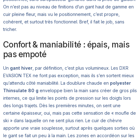
On n’est pas au niveau de finitions d’un gant haut de gamme en
cuir pleine fleur, mais vu le positionnement, c’est propre,
cohérent, et surtout très fonctionnel. Bref, il fait le job, sans
tricher.
Confort & maniabilité : épais, mais
pas empoté
Un
gant hiver
, par définition, c’est plus volumineux. Les DXR
EVASION TEX ne font pas exception, mais ils s’en sortent mieux
qu’attendu côté maniabilité. La doublure chaude en
polyester
Thinsulate 80 g
enveloppe bien la main sans créer de gros plis
internes, ce qui limite les points de pression sur les doigts lors
des longs trajets. Dès les premières minutes, on sent une
certaine épaisseur, oui, mais pas cette sensation de « moufle de
ski » dans laquelle on ne sent plus rien. Le cuir de chèvre
apporte une vraie souplesse, surtout après quelques sorties où
le gant se fait un peu à la main. Les zones en accordéon sur les