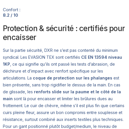
Confort :
8.2 / 10
Protection & sécurité : certifiés pour
encaisser
Sur la partie sécurité, DXR ne s’est pas contenté du minimum
syndical. Les EVASION TEX sont certifiés
CE EN 13594 niveau
1KP
, ce qui signifie qu’ils ont passé les tests d’abrasion, de
déchirure et d’impact avec renfort spécifique sur les
articulations. La
coque de protection sur les phalanges
est
bien présente, sans trop rigidifier le dessus de la main. En cas
de glissade, les
renforts slide sur la paume et le côté de la
main
sont là pour encaisser et limiter les brûlures dues au
frottement. Le cuir de chèvre, même s’il est plus fin que certains
cuirs pleine fleur, assure un bon compromis entre souplesse et
résistance, surtout combiné aux inserts textiles plus techniques.
Pour un gant positionné plutôt budget/medium, le niveau de