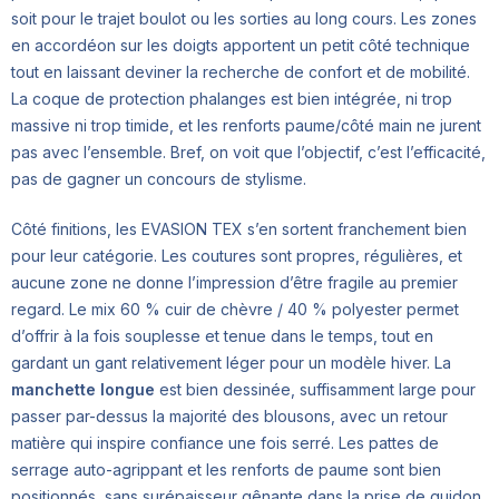
soit pour le trajet boulot ou les sorties au long cours. Les zones
en accordéon sur les doigts apportent un petit côté technique
tout en laissant deviner la recherche de confort et de mobilité.
La coque de protection phalanges est bien intégrée, ni trop
massive ni trop timide, et les renforts paume/côté main ne jurent
pas avec l’ensemble. Bref, on voit que l’objectif, c’est l’efficacité,
pas de gagner un concours de stylisme.
Côté finitions, les EVASION TEX s’en sortent franchement bien
pour leur catégorie. Les coutures sont propres, régulières, et
aucune zone ne donne l’impression d’être fragile au premier
regard. Le mix 60 % cuir de chèvre / 40 % polyester permet
d’offrir à la fois souplesse et tenue dans le temps, tout en
gardant un gant relativement léger pour un modèle hiver. La
manchette longue
est bien dessinée, suffisamment large pour
passer par-dessus la majorité des blousons, avec un retour
matière qui inspire confiance une fois serré. Les pattes de
serrage auto-agrippant et les renforts de paume sont bien
positionnés, sans surépaisseur gênante dans la prise de guidon.