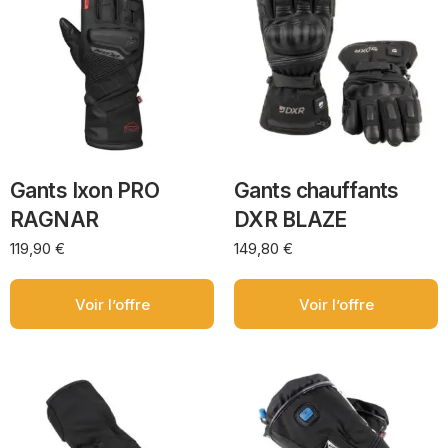
Gants Ixon PRO
Gants chauffants
RAGNAR
DXR BLAZE
119,90
€
149,80
€
Voir l’offre
Voir l’offre