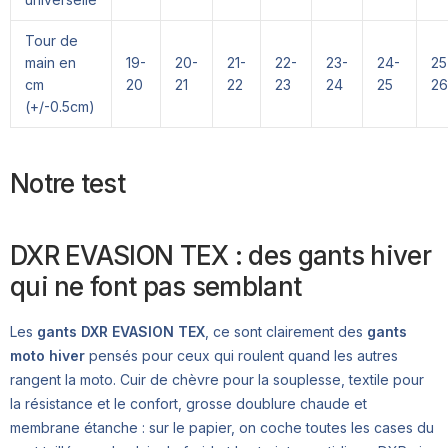
Tour de
main en
19-
20-
21-
22-
23-
24-
25
cm
20
21
22
23
24
25
26
(+/-0.5cm)
Notre test
DXR EVASION TEX : des gants hiver
qui ne font pas semblant
Les
gants DXR EVASION TEX
, ce sont clairement des
gants
moto hiver
pensés pour ceux qui roulent quand les autres
rangent la moto. Cuir de chèvre pour la souplesse, textile pour
la résistance et le confort, grosse doublure chaude et
membrane étanche : sur le papier, on coche toutes les cases du