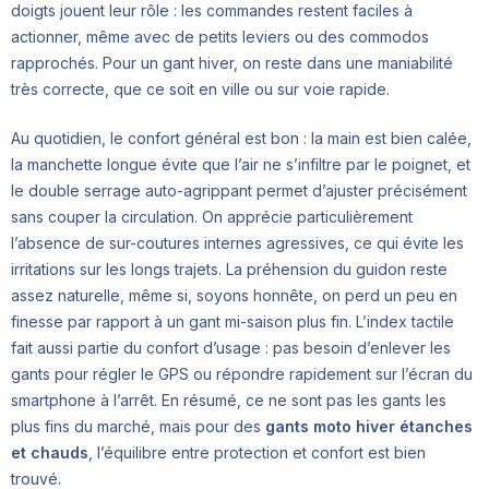
doigts jouent leur rôle : les commandes restent faciles à
actionner, même avec de petits leviers ou des commodos
rapprochés. Pour un gant hiver, on reste dans une maniabilité
très correcte, que ce soit en ville ou sur voie rapide.
Au quotidien, le confort général est bon : la main est bien calée,
la manchette longue évite que l’air ne s’infiltre par le poignet, et
le double serrage auto-agrippant permet d’ajuster précisément
sans couper la circulation. On apprécie particulièrement
l’absence de sur-coutures internes agressives, ce qui évite les
irritations sur les longs trajets. La préhension du guidon reste
assez naturelle, même si, soyons honnête, on perd un peu en
finesse par rapport à un gant mi-saison plus fin. L’index tactile
fait aussi partie du confort d’usage : pas besoin d’enlever les
gants pour régler le GPS ou répondre rapidement sur l’écran du
smartphone à l’arrêt. En résumé, ce ne sont pas les gants les
plus fins du marché, mais pour des
gants moto hiver étanches
et chauds
, l’équilibre entre protection et confort est bien
trouvé.