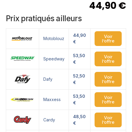
44,90
€
Prix pratiqués ailleurs
44,90
Voir
Motoblouz
l’offre
€
53,50
Voir
Speedway
l’offre
€
52,50
Voir
Dafy
l’offre
€
53,50
Voir
Maxxess
l’offre
€
48,50
Voir
Cardy
l’offre
€