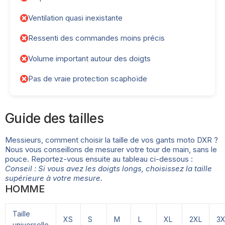
Ventilation quasi inexistante
Ressenti des commandes moins précis
Volume important autour des doigts
Pas de vraie protection scaphoïde
Guide des tailles
Messieurs, comment choisir la taille de vos gants moto DXR ?
Nous vous conseillons de mesurer votre tour de main, sans le
pouce. Reportez-vous ensuite au tableau ci-dessous :
Conseil : Si vous avez les doigts longs, choisissez la taille
supérieure à votre mesure.
HOMME
Taille
XS
S
M
L
XL
2XL
3X
universelle