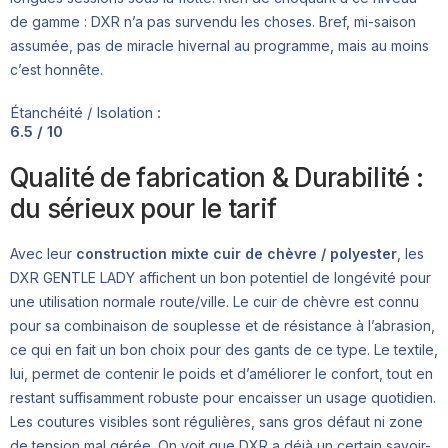
de gamme : DXR n’a pas survendu les choses. Bref, mi-saison
assumée, pas de miracle hivernal au programme, mais au moins
c’est honnête.
Étanchéité / Isolation :
6.5 / 10
Qualité de fabrication & Durabilité :
du sérieux pour le tarif
Avec leur
construction mixte cuir de chèvre / polyester
, les
DXR GENTLE LADY affichent un bon potentiel de longévité pour
une utilisation normale route/ville. Le cuir de chèvre est connu
pour sa combinaison de souplesse et de résistance à l’abrasion,
ce qui en fait un bon choix pour des gants de ce type. Le textile,
lui, permet de contenir le poids et d’améliorer le confort, tout en
restant suffisamment robuste pour encaisser un usage quotidien.
Les coutures visibles sont régulières, sans gros défaut ni zone
de tension mal gérée. On voit que DXR a déjà un certain savoir-