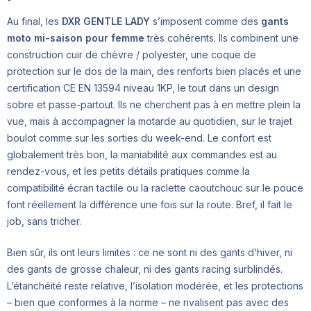
Au final, les
DXR GENTLE LADY
s’imposent comme des
gants
moto mi-saison pour femme
très cohérents. Ils combinent une
construction cuir de chèvre / polyester, une coque de
protection sur le dos de la main, des renforts bien placés et une
certification CE EN 13594 niveau 1KP, le tout dans un design
sobre et passe-partout. Ils ne cherchent pas à en mettre plein la
vue, mais à accompagner la motarde au quotidien, sur le trajet
boulot comme sur les sorties du week-end. Le confort est
globalement très bon, la maniabilité aux commandes est au
rendez-vous, et les petits détails pratiques comme la
compatibilité écran tactile ou la raclette caoutchouc sur le pouce
font réellement la différence une fois sur la route. Bref, il fait le
job, sans tricher.
Bien sûr, ils ont leurs limites : ce ne sont ni des gants d’hiver, ni
des gants de grosse chaleur, ni des gants racing surblindés.
L’étanchéité reste relative, l’isolation modérée, et les protections
– bien que conformes à la norme – ne rivalisent pas avec des