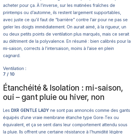
acheter pour ça. À l’inverse, sur les matinées fraîches de
printemps ou d’automne, ils restent largement supportables,
avec juste ce qu’il faut de “barrière” contre l’air pour ne pas se
geler les doigts immédiatement. On aurait aimé, à la rigueur, un
ou deux petits points de ventilation plus marqués, mais ce serait
au détriment de la polyvalence. En résumé : bien calibrés pour la
mi-saison, corrects à l’intersaison, moins à l’aise en plein
cagnard.
Ventilation :
7 / 10
Étanchéité & Isolation : mi-saison,
oui – gant pluie ou hiver, non
Les
DXR GENTLE LADY
ne sont pas annoncés comme des gants
équipés d’une vraie membrane étanche type Gore‑Tex ou
équivalent, et ça se sent dans leur comportement attendu sous
la pluie. Ils offrent une certaine résistance à l’humidité légère