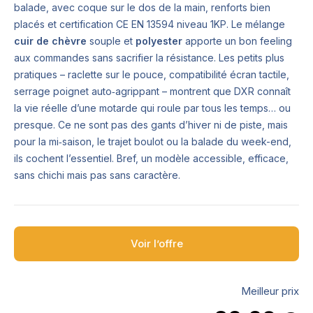
balade, avec coque sur le dos de la main, renforts bien
placés et certification CE EN 13594 niveau 1KP. Le mélange
cuir de chèvre
souple et
polyester
apporte un bon feeling
aux commandes sans sacrifier la résistance. Les petits plus
pratiques – raclette sur le pouce, compatibilité écran tactile,
serrage poignet auto‑agrippant – montrent que DXR connaît
la vie réelle d’une motarde qui roule par tous les temps… ou
presque. Ce ne sont pas des gants d’hiver ni de piste, mais
pour la mi‑saison, le trajet boulot ou la balade du week-end,
ils coch­­ent l’essentiel. Bref, un modèle accessible, efficace,
sans chichi mais pas sans caractère.
Voir l’offre
Meilleur prix