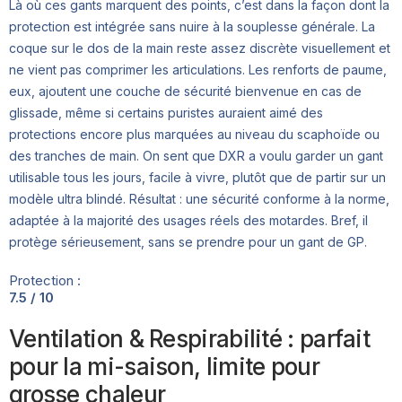
Là où ces gants marquent des points, c’est dans la façon dont la
protection est intégrée sans nuire à la souplesse générale. La
coque sur le dos de la main reste assez discrète visuellement et
ne vient pas comprimer les articulations. Les renforts de paume,
eux, ajoutent une couche de sécurité bienvenue en cas de
glissade, même si certains puristes auraient aimé des
protections encore plus marquées au niveau du scaphoïde ou
des tranches de main. On sent que DXR a voulu garder un gant
utilisable tous les jours, facile à vivre, plutôt que de partir sur un
modèle ultra blindé. Résultat : une sécurité conforme à la norme,
adaptée à la majorité des usages réels des motardes. Bref, il
protège sérieusement, sans se prendre pour un gant de GP.
Protection :
7.5 / 10
Ventilation & Respirabilité : parfait
pour la mi-saison, limite pour
grosse chaleur