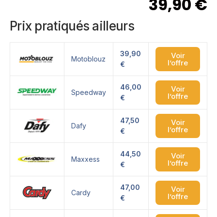
39,90
€
Prix pratiqués ailleurs
39,90
Voir
Motoblouz
l’offre
€
46,00
Voir
Speedway
l’offre
€
47,50
Voir
Dafy
l’offre
€
44,50
Voir
Maxxess
l’offre
€
47,00
Voir
Cardy
l’offre
€