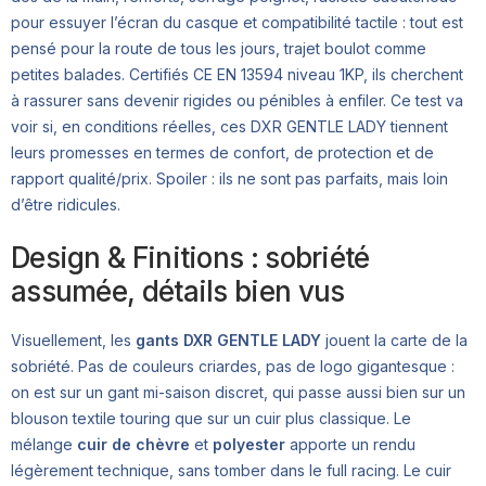
pour essuyer l’écran du casque et compatibilité tactile : tout est
pensé pour la route de tous les jours, trajet boulot comme
petites balades. Certifiés CE EN 13594 niveau 1KP, ils cherchent
à rassurer sans devenir rigides ou pénibles à enfiler. Ce test va
voir si, en conditions réelles, ces DXR GENTLE LADY tiennent
leurs promesses en termes de confort, de protection et de
rapport qualité/prix. Spoiler : ils ne sont pas parfaits, mais loin
d’être ridicules.
Design & Finitions : sobriété
assumée, détails bien vus
Visuellement, les
gants DXR GENTLE LADY
jouent la carte de la
sobriété. Pas de couleurs criardes, pas de logo gigantesque :
on est sur un gant mi-saison discret, qui passe aussi bien sur un
blouson textile touring que sur un cuir plus classique. Le
mélange
cuir de chèvre
et
polyester
apporte un rendu
légèrement technique, sans tomber dans le full racing. Le cuir