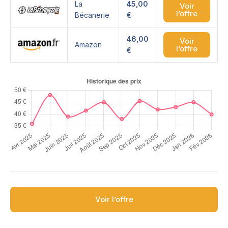
La
45,00
Voir
l’offre
Bécanerie
€
46,00
Voir
Amazon
l’offre
€
Voir l’offre