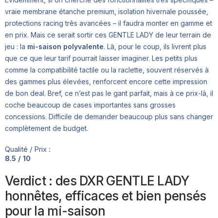
vraie membrane étanche premium, isolation hivernale poussée,
protections racing très avancées – il faudra monter en gamme et
en prix. Mais ce serait sortir ces GENTLE LADY de leur terrain de
jeu : la
mi-saison polyvalente
. Là, pour le coup, ils livrent plus
que ce que leur tarif pourrait laisser imaginer. Les petits plus
comme la compatibilité tactile ou la raclette, souvent réservés à
des gammes plus élevées, renforcent encore cette impression
de bon deal. Bref, ce n’est pas le gant parfait, mais à ce prix-là, il
coche beaucoup de cases importantes sans grosses
concessions. Difficile de demander beaucoup plus sans changer
complètement de budget.
Qualité / Prix :
8.5 / 10
Verdict : des DXR GENTLE LADY
honnêtes, efficaces et bien pensés
pour la mi-saison