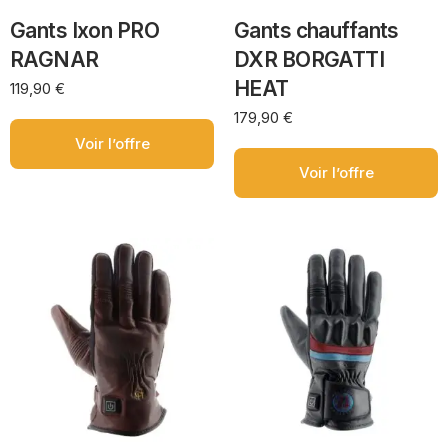
Gants Ixon PRO
Gants chauffants
RAGNAR
DXR BORGATTI
HEAT
119,90
€
179,90
€
Voir l’offre
Voir l’offre