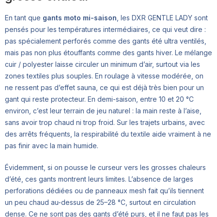
En tant que
gants moto mi-saison
, les DXR GENTLE LADY sont
pensés pour les températures intermédiaires, ce qui veut dire :
pas spécialement perforés comme des gants été ultra ventilés,
mais pas non plus étouffants comme des gants hiver. Le mélange
cuir / polyester laisse circuler un minimum d’air, surtout via les
zones textiles plus souples. En roulage à vitesse modérée, on
ne ressent pas d’effet sauna, ce qui est déjà très bien pour un
gant qui reste protecteur. En demi-saison, entre 10 et 20 °C
environ, c’est leur terrain de jeu naturel : la main reste à l’aise,
sans avoir trop chaud ni trop froid. Sur les trajets urbains, avec
des arrêts fréquents, la respirabilité du textile aide vraiment à ne
pas finir avec la main humide.
Évidemment, si on pousse le curseur vers les grosses chaleurs
d’été, ces gants montrent leurs limites. L’absence de larges
perforations dédiées ou de panneaux mesh fait qu’ils tiennent
un peu chaud au-dessus de 25–28 °C, surtout en circulation
dense. Ce ne sont pas des gants d’été purs, et il ne faut pas les