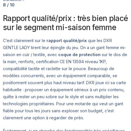
8 / 10
Rapport qualité/prix : très bien placé
sur le segment mi-saison femme
C’est clairement sur le
rapport qualité/prix
que les DXR
GENTLE LADY tirent leur épingle du jeu. On a un gant femme mi-
saison en cuir / textile, avec
coque de protection
sur le dos de
la main, renforts, certification CE EN 13594 niveau 1KP,
compatibilité tactile et raclette sur le pouce. Beaucoup de
modèles concurrents, avec un équipement comparable, se
positionnent souvent plus haut niveau tarif. DXR joue ici sa carte
habituelle : proposer un équipement sérieux à un prix contenu,
quitte à rester un peu sobre sur le style et sans multiplier les
technologies propriétaires. Pour une motarde qui veut un gant
fiable pour tous les jours sans exploser son budget, c’est
clairement une option à regarder de près.
Évidemment, si on cherche des fonctionnalités très spécifiques –