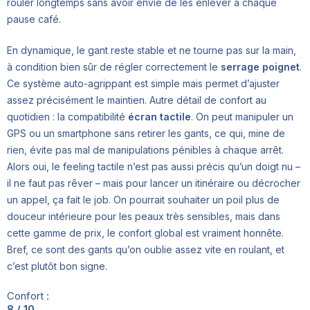
rouler longtemps sans avoir envie de les enlever à chaque
pause café.
En dynamique, le gant reste stable et ne tourne pas sur la main,
à condition bien sûr de régler correctement le
serrage poignet
.
Ce système auto-agrippant est simple mais permet d’ajuster
assez précisément le maintien. Autre détail de confort au
quotidien : la compatibilité
écran tactile
. On peut manipuler un
GPS ou un smartphone sans retirer les gants, ce qui, mine de
rien, évite pas mal de manipulations pénibles à chaque arrêt.
Alors oui, le feeling tactile n’est pas aussi précis qu’un doigt nu –
il ne faut pas rêver – mais pour lancer un itinéraire ou décrocher
un appel, ça fait le job. On pourrait souhaiter un poil plus de
douceur intérieure pour les peaux très sensibles, mais dans
cette gamme de prix, le confort global est vraiment honnête.
Bref, ce sont des gants qu’on oublie assez vite en roulant, et
c’est plutôt bon signe.
Confort :
8 / 10