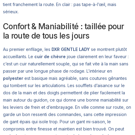
tient franchement la route. En clair : pas tape-à-l’œil, mais
sérieux.
Confort & Maniabilité : taillée pour
la route de tous les jours
Au premier enfilage, les
DXR GENTLE LADY
se montrent plutôt
accueillants. Le
cuir de chèvre
joue clairement en leur faveur :
c’est un cuir naturellement souple, qui se fait vite à la main sans
passer par une longue phase de rodage. L’intérieur en
polyester
est basique mais agréable, sans coutures gênantes
qui tombent sur les articulations. Les soufflets d’aisance sur le
dos de la main et des doigts permettent de plier facilement la
main autour du guidon, ce qui donne une bonne maniabilité sur
les leviers de frein et d’embrayage. En ville comme sur route, on
garde un bon ressenti des commandes, sans cette impression
de gant épais qui isole trop. Pour un gant mi-saison, le
compromis entre finesse et maintien est bien trouvé. On peut