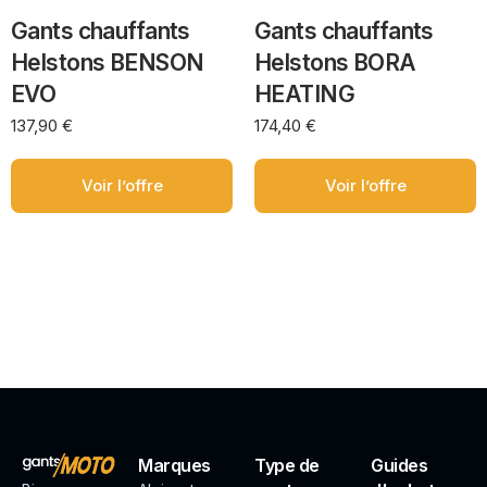
Gants chauffants
Gants chauffants
Helstons BENSON
Helstons BORA
EVO
HEATING
137,90
€
174,40
€
Voir l’offre
Voir l’offre
Marques
Type de
Guides