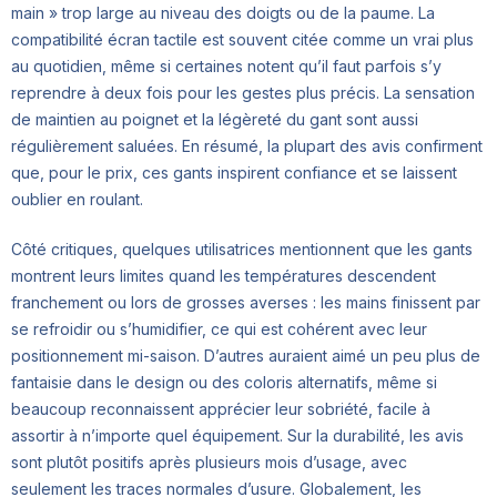
main » trop large au niveau des doigts ou de la paume. La
compatibilité écran tactile est souvent citée comme un vrai plus
au quotidien, même si certaines notent qu’il faut parfois s’y
reprendre à deux fois pour les gestes plus précis. La sensation
de maintien au poignet et la légèreté du gant sont aussi
régulièrement saluées. En résumé, la plupart des avis confirment
que, pour le prix, ces gants inspirent confiance et se laissent
oublier en roulant.
Côté critiques, quelques utilisatrices mentionnent que les gants
montrent leurs limites quand les températures descendent
franchement ou lors de grosses averses : les mains finissent par
se refroidir ou s’humidifier, ce qui est cohérent avec leur
positionnement mi-saison. D’autres auraient aimé un peu plus de
fantaisie dans le design ou des coloris alternatifs, même si
beaucoup reconnaissent apprécier leur sobriété, facile à
assortir à n’importe quel équipement. Sur la durabilité, les avis
sont plutôt positifs après plusieurs mois d’usage, avec
seulement les traces normales d’usure. Globalement, les