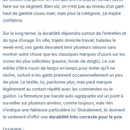
faire sur ce segment. Bien sûr, on n’est pas au niveau d’un gant
haut de gamme cousu main, mais pour la catégorie, ça inspire
confiance.
Sur le long terme, la durabilité dépendra surtout de l’entretien et
du type d’usage. En ville, trajets domicile-travail, balades le
week-end, ces gants devraient tenir plusieurs saisons sans
montrer autre chose que les classiques marques d’usure sur les
zones les plus sollicitées (paume, bouts de doigts). Le cuir
mérite d’être nourri de temps en temps pour éviter qu’il ne
sèche, surtout si les gants prennent occasionnellement un peu
de pluie. Le textile, lui, pardonne plus, mais peut marquer
légèrement au contact répété avec les commandes ou le
guidon. La fermeture par bande auto-agrippante est un point à
surveiller sur plusieurs années, comme toujours, mais rien
n’indique une faiblesse particulière ici. Globalement, ils donnent
le sentiment d’offrir une
durabilité très correcte pour le prix
.
Durabilité :