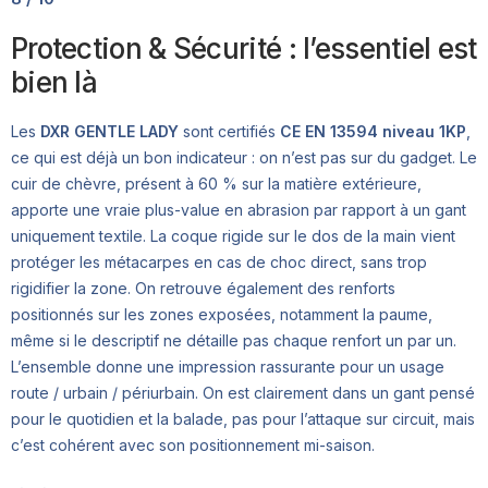
Protection & Sécurité : l’essentiel est
bien là
Les
DXR GENTLE LADY
sont certifiés
CE EN 13594 niveau 1KP
,
ce qui est déjà un bon indicateur : on n’est pas sur du gadget. Le
cuir de chèvre, présent à 60 % sur la matière extérieure,
apporte une vraie plus-value en abrasion par rapport à un gant
uniquement textile. La coque rigide sur le dos de la main vient
protéger les métacarpes en cas de choc direct, sans trop
rigidifier la zone. On retrouve également des renforts
positionnés sur les zones exposées, notamment la paume,
même si le descriptif ne détaille pas chaque renfort un par un.
L’ensemble donne une impression rassurante pour un usage
route / urbain / périurbain. On est clairement dans un gant pensé
pour le quotidien et la balade, pas pour l’attaque sur circuit, mais
c’est cohérent avec son positionnement mi-saison.