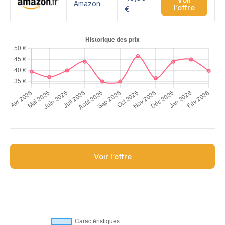
Amazon
l’offre
€
Voir l’offre