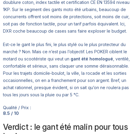
doublure coton, index tactile et certification CE EN 13594 niveau
1KP. Sur le segment des gants moto été urbains, beaucoup de
concurrents offrent soit moins de protections, soit moins de cuir,
soit pas de fonction tactile, pour un tarif parfois équivalent. Ici,
DXR coche beaucoup de cases sans faire exploser le budget.
Est-ce le gant le plus fini, le plus stylé ou le plus protecteur du
marché ? Non. Mais ce n’est pas l’objectif. Les POKER ciblent le
motard ou scootériste qui veut un
gant été homologué
, ventilé,
confortable et sérieux, sans claquer une somme déraisonnable.
Pour les trajets domicile-boulot, la ville, la rocade et les sorties
occasionnelles, on en a franchement pour son argent. Bref, un
achat rationnel, presque évident, si on sait qu’on ne roulera pas
tous les jours sous la pluie ou par 5 °C.
Qualité / Prix :
8.5 / 10
Verdict : le gant été malin pour tous