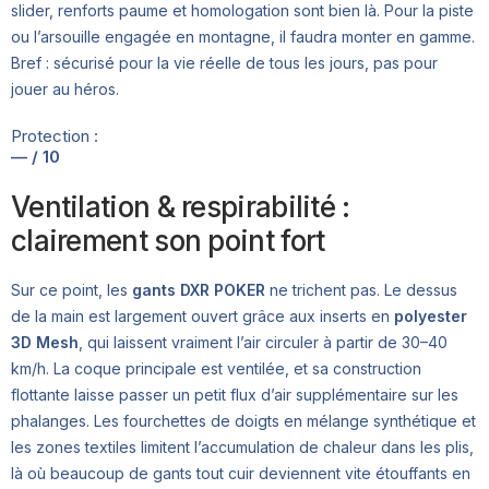
slider, renforts paume et homologation sont bien là. Pour la piste
ou l’arsouille engagée en montagne, il faudra monter en gamme.
Bref : sécurisé pour la vie réelle de tous les jours, pas pour
jouer au héros.
Protection :
— / 10
Ventilation & respirabilité :
clairement son point fort
Sur ce point, les
gants DXR POKER
ne trichent pas. Le dessus
de la main est largement ouvert grâce aux inserts en
polyester
3D Mesh
, qui laissent vraiment l’air circuler à partir de 30–40
km/h. La coque principale est ventilée, et sa construction
flottante laisse passer un petit flux d’air supplémentaire sur les
phalanges. Les fourchettes de doigts en mélange synthétique et
les zones textiles limitent l’accumulation de chaleur dans les plis,
là où beaucoup de gants tout cuir deviennent vite étouffants en