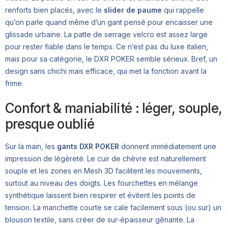
renforts bien placés, avec le
slider de paume
qui rappelle
qu’on parle quand même d’un gant pensé pour encaisser une
glissade urbaine. La patte de serrage velcro est assez large
pour rester fiable dans le temps. Ce n’est pas du luxe italien,
mais pour sa catégorie, le DXR POKER semble sérieux. Bref, un
design sans chichi mais efficace, qui met la fonction avant la
frime.
Confort & maniabilité : léger, souple,
presque oublié
Sur la main, les
gants DXR POKER
donnent immédiatement une
impression de légèreté. Le cuir de chèvre est naturellement
souple et les zones en Mesh 3D facilitent les mouvements,
surtout au niveau des doigts. Les fourchettes en mélange
synthétique laissent bien respirer et évitent les points de
tension. La manchette courte se cale facilement sous (ou sur) un
blouson textile, sans créer de sur-épaisseur gênante. La