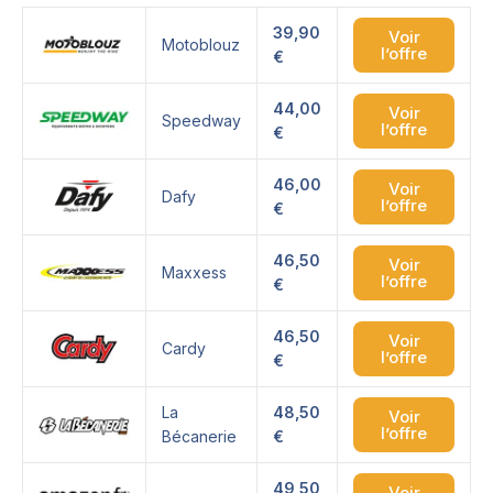
39,90
Voir
Motoblouz
l’offre
€
44,00
Voir
Speedway
l’offre
€
46,00
Voir
Dafy
l’offre
€
46,50
Voir
Maxxess
l’offre
€
46,50
Voir
Cardy
l’offre
€
La
48,50
Voir
l’offre
Bécanerie
€
49,50
Voir