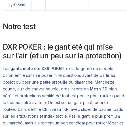
(+/-0.5cm)
Notre test
DXR POKER : le gant été qui mise
sur l’air (et un peu sur la protection)
Les
gants moto été DXR POKER
, c’est le genre de modèle
qu’on enfile sans se poser mille questions avant de partir au
boulot ou pour une petite arsouille du dimanche. Manchette
courte, cuir de chèvre souple, gros inserts en
Mesh 3D
bien
aérés et protections ventilées : tout est pensé pour rouler quand
le thermomètre s’affole. On est sur un gant plutôt orienté
route/urbain, certifié CE niveau 1KP, avec slider de paume, pads
sur les articulations et index tactile. Pas le gant le plus premium
du marché, mais clairement un bon candidat pour rouler léger et