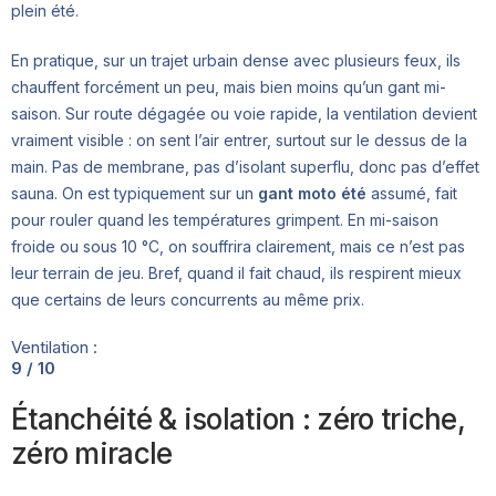
plein été.
En pratique, sur un trajet urbain dense avec plusieurs feux, ils
chauffent forcément un peu, mais bien moins qu’un gant mi-
saison. Sur route dégagée ou voie rapide, la ventilation devient
vraiment visible : on sent l’air entrer, surtout sur le dessus de la
main. Pas de membrane, pas d’isolant superflu, donc pas d’effet
sauna. On est typiquement sur un
gant moto été
assumé, fait
pour rouler quand les températures grimpent. En mi-saison
froide ou sous 10 °C, on souffrira clairement, mais ce n’est pas
leur terrain de jeu. Bref, quand il fait chaud, ils respirent mieux
que certains de leurs concurrents au même prix.
Ventilation :
9 / 10
Étanchéité & isolation : zéro triche,
zéro miracle