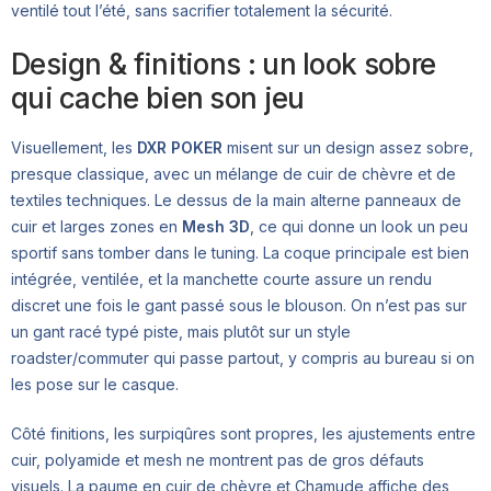
ventilé tout l’été, sans sacrifier totalement la sécurité.
Design & finitions : un look sobre
qui cache bien son jeu
Visuellement, les
DXR POKER
misent sur un design assez sobre,
presque classique, avec un mélange de cuir de chèvre et de
textiles techniques. Le dessus de la main alterne panneaux de
cuir et larges zones en
Mesh 3D
, ce qui donne un look un peu
sportif sans tomber dans le tuning. La coque principale est bien
intégrée, ventilée, et la manchette courte assure un rendu
discret une fois le gant passé sous le blouson. On n’est pas sur
un gant racé typé piste, mais plutôt sur un style
roadster/commuter qui passe partout, y compris au bureau si on
les pose sur le casque.
Côté finitions, les surpiqûres sont propres, les ajustements entre
cuir, polyamide et mesh ne montrent pas de gros défauts
visuels. La paume en cuir de chèvre et Chamude affiche des