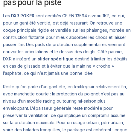
pas pour la piste
Les
DXR POKER
sont certifiés CE EN 13594 niveau 1KP, ce qui,
pour un gant été ventilé, est déjà rassurant. On retrouve une
coque principale rigide et ventilée sur les phalanges, montée en
construction flottante pour mieux absorber les chocs et laisser
passer l’air. Des pads de protection supplémentaires viennent
couvrir les articulations et le dessus des doigts. Côté paume,
DXR a intégré un
slider spécifique
destiné à limiter les dégâts
en cas de glissade et à éviter que la main ne « croche »
l’asphalte, ce qui n’est jamais une bonne idée.
Reste qu’on parle d’un gant été, en textile/cuir relativement fin,
avec manchette courte : la protection du poignet n’est pas au
niveau d’un modèle racing ou touring mi-saison plus
enveloppant. L’épaisseur générale reste modérée pour
préserver la ventilation, ce qui implique un compromis assumé
sur la protection maximale. Pour un usage urbain, péri-urbain,
voire des balades tranquilles, le package est cohérent : coque,