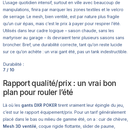
L’usage quotidien intensif, surtout en ville avec beaucoup de
manipulations, finira par marquer les zones textiles et le velcro
de serrage. Le mesh, bien ventilé, est par nature plus fragile
qu’un cuir épais, mais c’est le prix à payer pour respirer l’été.
Utilisés dans leur cadre logique – saison chaude, sans les
martyriser au garage – ils devraient tenir plusieurs saisons sans
broncher. Bref, une durabilité correcte, tant qu’on reste lucide
sur ce qu’on achète : un vrai gant été, pas un tank indestructible.
Durabilité :
7 / 10
Rapport qualité/prix : un vrai bon
plan pour rouler l’été
Là où les
gants DXR POKER
tirent vraiment leur épingle du jeu,
c’est sur le rapport équipement/prix. Pour un tarif généralement
placé dans le bas ou milieu de gamme été, on a : cuir de chèvre,
Mesh 3D ventilé
, coque rigide flottante, slider de paume,