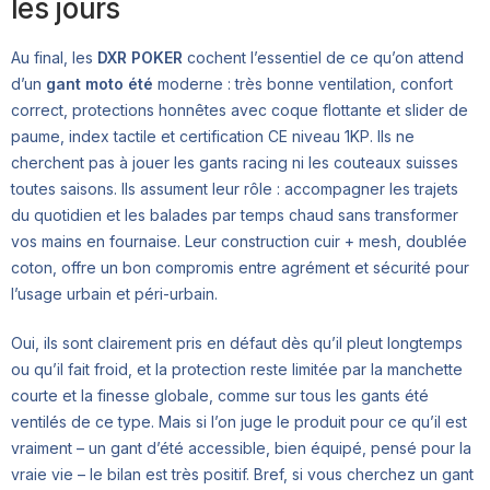
les jours
Au final, les
DXR POKER
cochent l’essentiel de ce qu’on attend
d’un
gant moto été
moderne : très bonne ventilation, confort
correct, protections honnêtes avec coque flottante et slider de
paume, index tactile et certification CE niveau 1KP. Ils ne
cherchent pas à jouer les gants racing ni les couteaux suisses
toutes saisons. Ils assument leur rôle : accompagner les trajets
du quotidien et les balades par temps chaud sans transformer
vos mains en fournaise. Leur construction cuir + mesh, doublée
coton, offre un bon compromis entre agrément et sécurité pour
l’usage urbain et péri-urbain.
Oui, ils sont clairement pris en défaut dès qu’il pleut longtemps
ou qu’il fait froid, et la protection reste limitée par la manchette
courte et la finesse globale, comme sur tous les gants été
ventilés de ce type. Mais si l’on juge le produit pour ce qu’il est
vraiment – un gant d’été accessible, bien équipé, pensé pour la
vraie vie – le bilan est très positif. Bref, si vous cherchez un gant