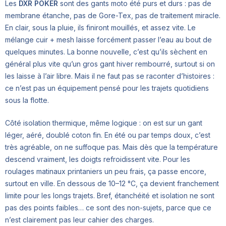
Les
DXR POKER
sont des gants moto été purs et durs : pas de
membrane étanche, pas de Gore-Tex, pas de traitement miracle.
En clair, sous la pluie, ils finiront mouillés, et assez vite. Le
mélange cuir + mesh laisse forcément passer l’eau au bout de
quelques minutes. La bonne nouvelle, c’est qu’ils sèchent en
général plus vite qu’un gros gant hiver rembourré, surtout si on
les laisse à l’air libre. Mais il ne faut pas se raconter d’histoires :
ce n’est pas un équipement pensé pour les trajets quotidiens
sous la flotte.
Côté isolation thermique, même logique : on est sur un gant
léger, aéré, doublé coton fin. En été ou par temps doux, c’est
très agréable, on ne suffoque pas. Mais dès que la température
descend vraiment, les doigts refroidissent vite. Pour les
roulages matinaux printaniers un peu frais, ça passe encore,
surtout en ville. En dessous de 10–12 °C, ça devient franchement
limite pour les longs trajets. Bref, étanchéité et isolation ne sont
pas des points faibles… ce sont des non-sujets, parce que ce
n’est clairement pas leur cahier des charges.