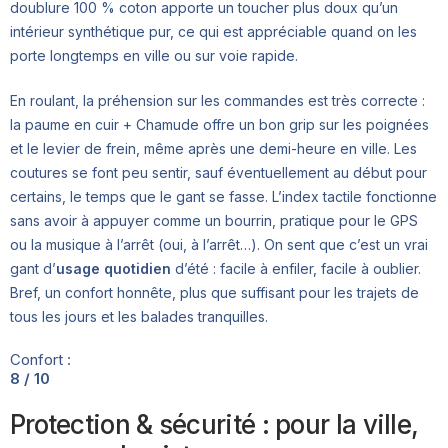
doublure 100 % coton apporte un toucher plus doux qu’un
intérieur synthétique pur, ce qui est appréciable quand on les
porte longtemps en ville ou sur voie rapide.
En roulant, la préhension sur les commandes est très correcte :
la paume en cuir + Chamude offre un bon grip sur les poignées
et le levier de frein, même après une demi-heure en ville. Les
coutures se font peu sentir, sauf éventuellement au début pour
certains, le temps que le gant se fasse. L’index tactile fonctionne
sans avoir à appuyer comme un bourrin, pratique pour le GPS
ou la musique à l’arrêt (oui, à l’arrêt…). On sent que c’est un vrai
gant d’
usage quotidien
d’été : facile à enfiler, facile à oublier.
Bref, un confort honnête, plus que suffisant pour les trajets de
tous les jours et les balades tranquilles.
Confort :
8 / 10
Protection & sécurité : pour la ville,