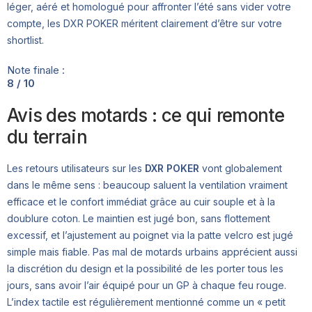
léger, aéré et homologué pour affronter l’été sans vider votre
compte, les DXR POKER méritent clairement d’être sur votre
shortlist.
Note finale :
8 / 10
Avis des motards : ce qui remonte
du terrain
Les retours utilisateurs sur les
DXR POKER
vont globalement
dans le même sens : beaucoup saluent la ventilation vraiment
efficace et le confort immédiat grâce au cuir souple et à la
doublure coton. Le maintien est jugé bon, sans flottement
excessif, et l’ajustement au poignet via la patte velcro est jugé
simple mais fiable. Pas mal de motards urbains apprécient aussi
la discrétion du design et la possibilité de les porter tous les
jours, sans avoir l’air équipé pour un GP à chaque feu rouge.
L’index tactile est régulièrement mentionné comme un « petit