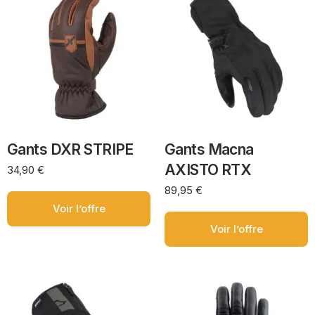
Gants DXR STRIPE
Gants Macna
AXISTO RTX
34,90
€
89,95
€
Voir l’offre
Voir l’offre