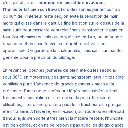
c’est plutôt juste : l’
intérieur en microfibre évacuant
l’humidité
fait bien son travail. Lors des sorties par temps frais
ou humide, l’intérieur reste sec, on évite la sensation de main
moite qui glisse dans le gant. La fine isolation sur le dessus de la
main suffit pour casser le vent relatif sans transformer le gant en
four. Sur chemins roulants ou en spéciale enduro, où on bouge
beaucoup et on chauffe vite, cet équilibre est vraiment
appréciable. On garde de la chaleur utile, mais sans surchauffe
gênante pour la précision du pilotage.
En revanche, pour les journées de plein été ou les sessions
sous 30°C en motocross, ces gants montreront leurs limites côté
ventilation pure. L’absence de grands panneaux mesh et la
présence d’une coque supérieure légèrement isolée limitent
forcément la circulation d’air direct sur la peau. Ils restent
utilisables, mais on ne profitera pas de la fraîcheur d’un pur gant
été ultra aéré. À l’inverse, en mi-saison, sur route ou en off-road
tranquille, ils s’en sortent très bien : la matière respire, l’humidité
est bien gérée, et on ne se retrouve pas avec les doigts glacés