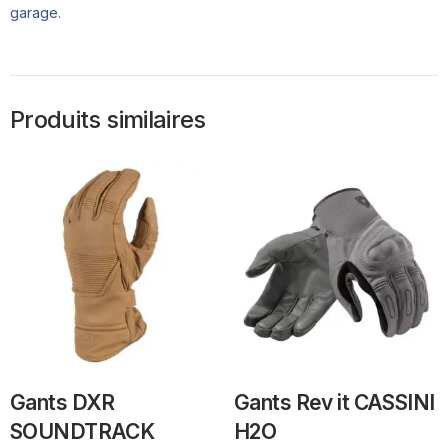
garage.
Produits similaires
Gants DXR
Gants Rev it CASSINI
SOUNDTRACK
H2O