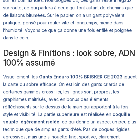
sur les commandes. Homologués CE, ces gants restent légaux
sur route, ce qui parlera à ceux qui font autant de chemins que
de liaisons bitumées. Sur le papier, on a un gant polyvalent,
pratique, pensé pour rouler vite et longtemps, même dans
l’humidité. Voyons ce que ça donne une fois enfilé et poignée
dans le coin.
Design & Finitions : look sobre, ADN
100% assumé
Visuellement, les
Gants Enduro 100% BRISKER CE 2023
jouent
la carte du sobre efficace. On est loin des gants criards de
certaines gammes cross : ici, les lignes sont propres, les
graphismes maîtrisés, avec en bonus des éléments
réfléchissants sur le dessus de la main qui apportent à la fois
style et visibilité. La partie supérieure est réalisée en
coquille
souple légèrement isolée
, ce qui donne un aspect un peu plus
technique que de simples gants d’été. Pas de coques rigides
agressives, mais une silhouette fine, sportive, clairement