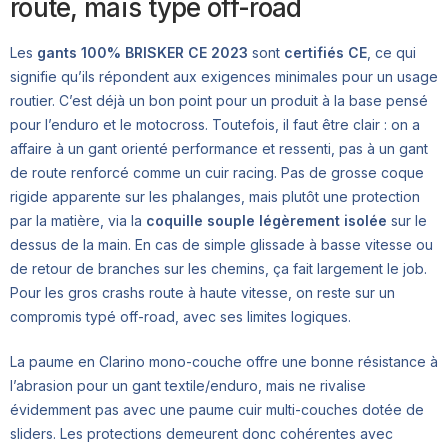
route, mais typé off-road
Les
gants 100% BRISKER CE 2023
sont
certifiés CE
, ce qui
signifie qu’ils répondent aux exigences minimales pour un usage
routier. C’est déjà un bon point pour un produit à la base pensé
pour l’enduro et le motocross. Toutefois, il faut être clair : on a
affaire à un gant orienté performance et ressenti, pas à un gant
de route renforcé comme un cuir racing. Pas de grosse coque
rigide apparente sur les phalanges, mais plutôt une protection
par la matière, via la
coquille souple légèrement isolée
sur le
dessus de la main. En cas de simple glissade à basse vitesse ou
de retour de branches sur les chemins, ça fait largement le job.
Pour les gros crashs route à haute vitesse, on reste sur un
compromis typé off-road, avec ses limites logiques.
La paume en Clarino mono-couche offre une bonne résistance à
l’abrasion pour un gant textile/enduro, mais ne rivalise
évidemment pas avec une paume cuir multi-couches dotée de
sliders. Les protections demeurent donc cohérentes avec