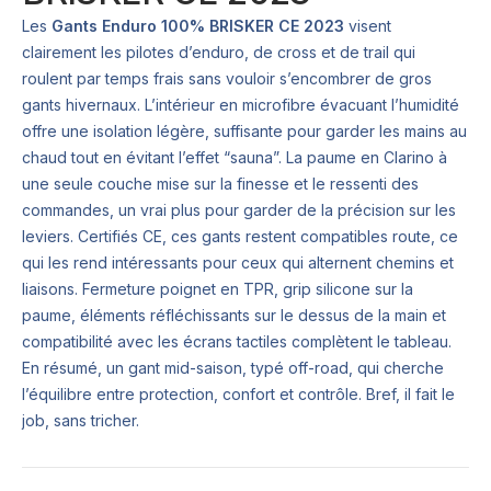
Les
Gants Enduro 100% BRISKER CE 2023
visent
clairement les pilotes d’enduro, de cross et de trail qui
roulent par temps frais sans vouloir s’encombrer de gros
gants hivernaux. L’intérieur en microfibre évacuant l’humidité
offre une isolation légère, suffisante pour garder les mains au
chaud tout en évitant l’effet “sauna”. La paume en Clarino à
une seule couche mise sur la finesse et le ressenti des
commandes, un vrai plus pour garder de la précision sur les
leviers. Certifiés CE, ces gants restent compatibles route, ce
qui les rend intéressants pour ceux qui alternent chemins et
liaisons. Fermeture poignet en TPR, grip silicone sur la
paume, éléments réfléchissants sur le dessus de la main et
compatibilité avec les écrans tactiles complètent le tableau.
En résumé, un gant mid-saison, typé off-road, qui cherche
l’équilibre entre protection, confort et contrôle. Bref, il fait le
job, sans tricher.