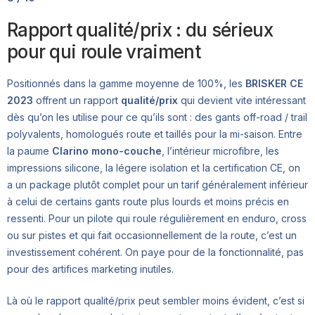
Rapport qualité/prix : du sérieux
pour qui roule vraiment
Positionnés dans la gamme moyenne de 100%, les
BRISKER CE
2023
offrent un rapport
qualité/prix
qui devient vite intéressant
dès qu’on les utilise pour ce qu’ils sont : des gants off-road / trail
polyvalents, homologués route et taillés pour la mi-saison. Entre
la paume
Clarino mono-couche
, l’intérieur microfibre, les
impressions silicone, la légere isolation et la certification CE, on
a un package plutôt complet pour un tarif généralement inférieur
à celui de certains gants route plus lourds et moins précis en
ressenti. Pour un pilote qui roule régulièrement en enduro, cross
ou sur pistes et qui fait occasionnellement de la route, c’est un
investissement cohérent. On paye pour de la fonctionnalité, pas
pour des artifices marketing inutiles.
Là où le rapport qualité/prix peut sembler moins évident, c’est si