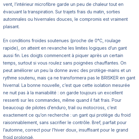
vent, l’intérieur microfibre garde un peu de chaleur tout en
évacuant la transpiration. Sur trajets frais du matin, sorties
automnales ou hivernales douces, le compromis est vraiment
plaisant.
En conditions froides soutenues (proche de 0°C, roulage
rapide), on atteint en revanche les limites logiques d’un gant
aussi fin. Les doigts commencent à piquer après un certain
temps, surtout si vous roulez sans poignées chauffantes. On
peut améliorer un peu la donne avec des protège-mains et un
rythme soutenu, mais ça ne transformera pas le BRISKER en gant
hivernal. La bonne nouvelle, c’est que cette isolation mesurée
ne nuit pas à la maniabilité : on garde toujours un excellent
ressenti sur les commandes, même quand il fait frais. Pour
beaucoup de pilotes d’enduro, trail ou motocross, c’est
exactement ce qu’on recherche : un gant qui protège du froid
raisonnablement, sans sacrifier le contrôle. Bref, parfait pour
l’automne, correct pour l’hiver doux, insuffisant pour le grand
froid prolongé.