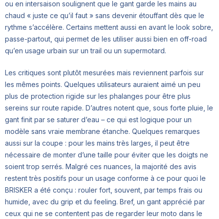
ou en intersaison soulignent que le gant garde les mains au
chaud « juste ce qu’il faut » sans devenir étouffant dès que le
rythme s’accélère. Certains mettent aussi en avant le look sobre,
passe-partout, qui permet de les utiliser aussi bien en off-road
qu’en usage urbain sur un trail ou un supermotard.
Les critiques sont plutôt mesurées mais reviennent parfois sur
les mêmes points. Quelques utilisateurs auraient aimé un peu
plus de protection rigide sur les phalanges pour être plus
sereins sur route rapide. D’autres notent que, sous forte pluie, le
gant finit par se saturer d’eau – ce qui est logique pour un
modèle sans vraie membrane étanche. Quelques remarques
aussi sur la coupe : pour les mains très larges, il peut être
nécessaire de monter d’une taille pour éviter que les doigts ne
soient trop serrés. Malgré ces nuances, la majorité des avis
restent très positifs pour un usage conforme à ce pour quoi le
BRISKER a été conçu : rouler fort, souvent, par temps frais ou
humide, avec du grip et du feeling. Bref, un gant apprécié par
ceux qui ne se contentent pas de regarder leur moto dans le