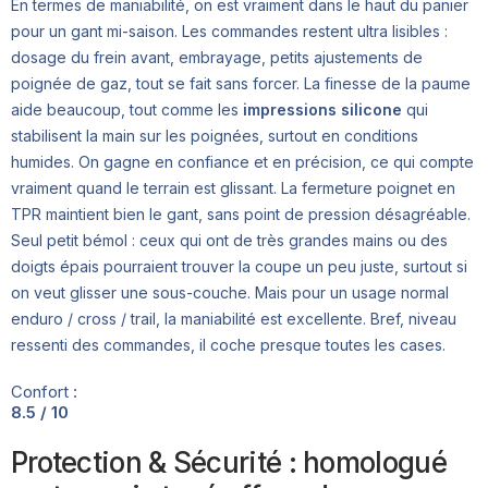
En termes de maniabilité, on est vraiment dans le haut du panier
pour un gant mi-saison. Les commandes restent ultra lisibles :
dosage du frein avant, embrayage, petits ajustements de
poignée de gaz, tout se fait sans forcer. La finesse de la paume
aide beaucoup, tout comme les
impressions silicone
qui
stabilisent la main sur les poignées, surtout en conditions
humides. On gagne en confiance et en précision, ce qui compte
vraiment quand le terrain est glissant. La fermeture poignet en
TPR maintient bien le gant, sans point de pression désagréable.
Seul petit bémol : ceux qui ont de très grandes mains ou des
doigts épais pourraient trouver la coupe un peu juste, surtout si
on veut glisser une sous-couche. Mais pour un usage normal
enduro / cross / trail, la maniabilité est excellente. Bref, niveau
ressenti des commandes, il coche presque toutes les cases.
Confort :
8.5 / 10
Protection & Sécurité : homologué