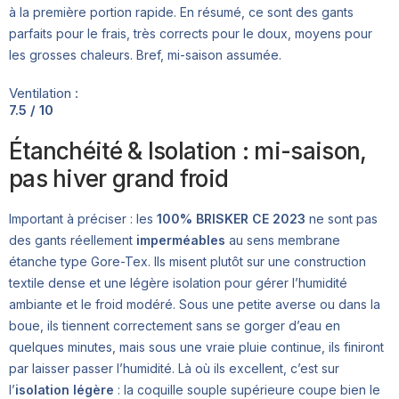
à la première portion rapide. En résumé, ce sont des gants
parfaits pour le frais, très corrects pour le doux, moyens pour
les grosses chaleurs. Bref, mi-saison assumée.
Ventilation :
7.5 / 10
Étanchéité & Isolation : mi-saison,
pas hiver grand froid
Important à préciser : les
100% BRISKER CE 2023
ne sont pas
des gants réellement
imperméables
au sens membrane
étanche type Gore-Tex. Ils misent plutôt sur une construction
textile dense et une légère isolation pour gérer l’humidité
ambiante et le froid modéré. Sous une petite averse ou dans la
boue, ils tiennent correctement sans se gorger d’eau en
quelques minutes, mais sous une vraie pluie continue, ils finiront
par laisser passer l’humidité. Là où ils excellent, c’est sur
l’
isolation légère
: la coquille souple supérieure coupe bien le