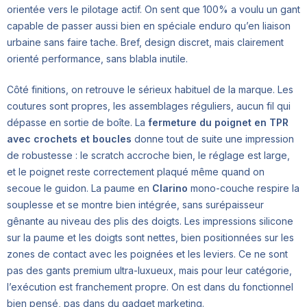
orientée vers le pilotage actif. On sent que 100% a voulu un gant
capable de passer aussi bien en spéciale enduro qu’en liaison
urbaine sans faire tache. Bref, design discret, mais clairement
orienté performance, sans blabla inutile.
Côté finitions, on retrouve le sérieux habituel de la marque. Les
coutures sont propres, les assemblages réguliers, aucun fil qui
dépasse en sortie de boîte. La
fermeture du poignet en TPR
avec crochets et boucles
donne tout de suite une impression
de robustesse : le scratch accroche bien, le réglage est large,
et le poignet reste correctement plaqué même quand on
secoue le guidon. La paume en
Clarino
mono-couche respire la
souplesse et se montre bien intégrée, sans surépaisseur
gênante au niveau des plis des doigts. Les impressions silicone
sur la paume et les doigts sont nettes, bien positionnées sur les
zones de contact avec les poignées et les leviers. Ce ne sont
pas des gants premium ultra-luxueux, mais pour leur catégorie,
l’exécution est franchement propre. On est dans du fonctionnel
bien pensé, pas dans du gadget marketing.