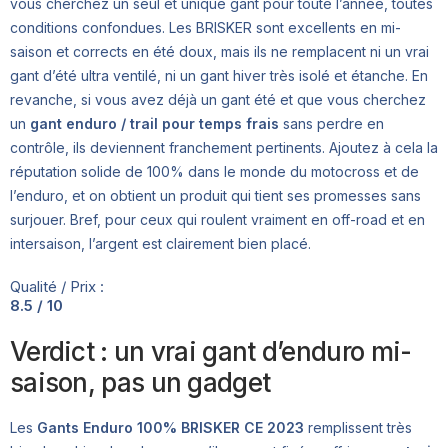
vous cherchez un seul et unique gant pour toute l’année, toutes
conditions confondues. Les BRISKER sont excellents en mi-
saison et corrects en été doux, mais ils ne remplacent ni un vrai
gant d’été ultra ventilé, ni un gant hiver très isolé et étanche. En
revanche, si vous avez déjà un gant été et que vous cherchez
un
gant enduro / trail pour temps frais
sans perdre en
contrôle, ils deviennent franchement pertinents. Ajoutez à cela la
réputation solide de 100% dans le monde du motocross et de
l’enduro, et on obtient un produit qui tient ses promesses sans
surjouer. Bref, pour ceux qui roulent vraiment en off-road et en
intersaison, l’argent est clairement bien placé.
Qualité / Prix :
8.5 / 10
Verdict : un vrai gant d’enduro mi-
saison, pas un gadget
Les
Gants Enduro 100% BRISKER CE 2023
remplissent très