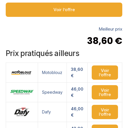
Voir l’offre
Meilleur prix
38,60
€
Prix pratiqués ailleurs
38,60
Voir
Motoblouz
l’offre
€
46,00
Voir
Speedway
l’offre
€
46,00
Voir
Dafy
l’offre
€