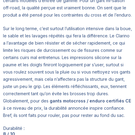
certains modèles d’entrée de gamme. Pour un gant mi-saison
off-road, la qualité perçue est vraiment bonne. On sent que le
produit a été pensé pour les contraintes du cross et de l’enduro.
Sur le long terme, c’est surtout l’utilisation intensive dans la boue,
le sable et les lavages répétés qui fera la différence. Le Clarino
a l’avantage de bien résister et de sécher rapidement, ce qui
limite les risques de durcissement ou de fissures comme sur
certains cuirs mal entretenus. Les impressions silicone sur la
paume et les doigts finiront logiquement par s’user, surtout si
vous roulez souvent sous la pluie ou si vous nettoyez vos gants
agressivement, mais cela n’affectera pas la structure du gant,
juste un peu le grip. Les éléments réfléchissants, eux, tiennent
correctement tant qu’on évite les brosses trop dures.
Globalement, pour des
gants motocross / enduro certifiés CE
à ce niveau de prix, la durabilité annoncée inspire confiance.
Bref, ils sont faits pour rouler, pas pour rester au fond du sac.
Durabilité :
8 / 10