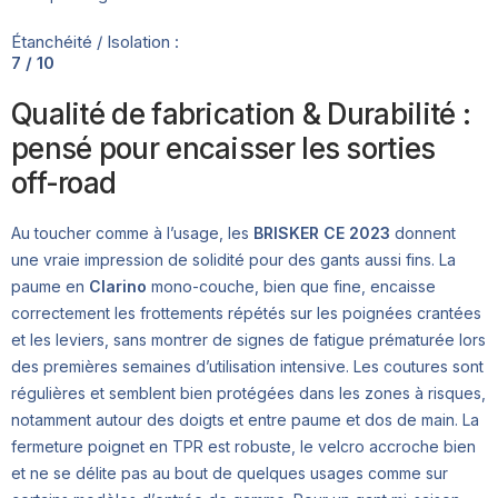
Étanchéité / Isolation :
7 / 10
Qualité de fabrication & Durabilité :
pensé pour encaisser les sorties
off-road
Au toucher comme à l’usage, les
BRISKER CE 2023
donnent
une vraie impression de solidité pour des gants aussi fins. La
paume en
Clarino
mono-couche, bien que fine, encaisse
correctement les frottements répétés sur les poignées crantées
et les leviers, sans montrer de signes de fatigue prématurée lors
des premières semaines d’utilisation intensive. Les coutures sont
régulières et semblent bien protégées dans les zones à risques,
notamment autour des doigts et entre paume et dos de main. La
fermeture poignet en TPR est robuste, le velcro accroche bien
et ne se délite pas au bout de quelques usages comme sur