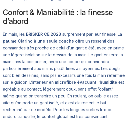
Confort & Maniabilité : la finesse
d’abord
En main, les
BRISKER CE 2023
surprennent par leur finesse. La
paume Clarino à une seule couche
offre un ressenti des
commandes très proche de celui d’un gant d’été, avec en prime
une légere isolation sur le dessus de la main. Le gant enserre la
main sans la comprimer, avec une coupe qui conviendra
particulièrement aux mains plutôt fines à moyennes. Les doigts
sont bien dessinés, sans plis excessifs une fois la main refermée
sur le guidon. L’intérieur en
microfibre évacuant l’humidité
est
agréable au contact, légèrement doux, sans effet “collant”
même quand on transpire un peu. En roulant, on oublie assez
vite qu’on porte un gant isolé, et c’est clairement le but
recherché par ce modèle. Pour les longues sorties trail ou
enduro tranquille, le confort global est très convaincant.