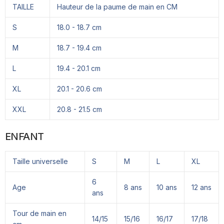
TAILLE
Hauteur de la paume de main en CM
S
18.0 - 18.7 cm
M
18.7 - 19.4 cm
L
19.4 - 20.1 cm
XL
20.1 - 20.6 cm
XXL
20.8 - 21.5 cm
ENFANT
Taille universelle
S
M
L
XL
6
Age
8 ans
10 ans
12 ans
ans
Tour de main en
14/15
15/16
16/17
17/18