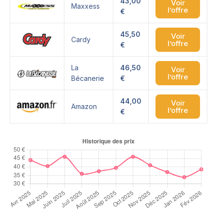
43,00
Voir
Maxxess
l’offre
€
45,50
Voir
Cardy
l’offre
€
La
46,50
Voir
l’offre
Bécanerie
€
44,00
Voir
Amazon
l’offre
€