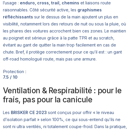
l’usage :
enduro, cross, trail, chemins
et liaisons route
raisonnables. Côté sécurité active, les
graphismes
réfléchissants
sur le dessus de la main ajoutent un plus en
visibilité, notamment lors des retours de nuit ou sous la pluie, où
les phares des voitures accrochent bien ces zones. Le maintien
au poignet est sérieux grâce à la patte TPR et au scratch,
évitant au gant de quitter la main trop facilement en cas de
chute. Bref, il protège correctement pour ce qu’il est : un gant
off-road homologué route, mais pas une armure.
Protection :
7.5 / 10
Ventilation & Respirabilité : pour le
frais, pas pour la canicule
Les
BRISKER CE 2023
sont conçus pour offrir « le niveau
d’isolation parfait » selon 100%, ce qui sous-entend qu’ils ne
sont ni ultra ventilés, ni totalement coupe-froid. Dans la pratique,